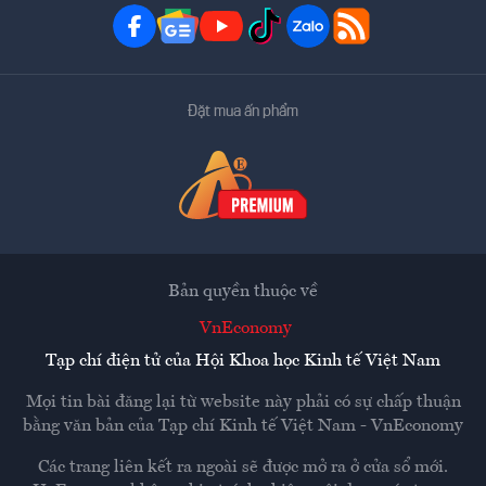
Đặt mua ấn phẩm
Bản quyền thuộc về
VnEconomy
Tạp chí điện tử của Hội Khoa học Kinh tế Việt Nam
Mọi tin bài đăng lại từ website này phải có sự chấp thuận
bằng văn bản của
Tạp chí Kinh tế Việt Nam - VnEconomy
Các trang liên kết ra ngoài sẽ được mở ra ở cửa sổ mới.