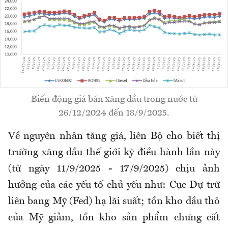
Biến động giá bán xăng dầu trong nước từ
26/12/2024 đến 18/9/2025.
Về nguyên nhân tăng giá, liên Bộ cho biết thị
trường xăng dầu thế giới kỳ điều hành lần này
(từ ngày 11/9/2025 - 17/9/2025) chịu ảnh
hưởng của các yếu tố chủ yếu như: Cục Dự trữ
liên bang Mỹ (Fed) hạ lãi suất; tồn kho dầu thô
của Mỹ giảm, tồn kho sản phẩm chưng cất