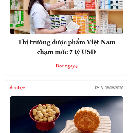
Thị trường dược phẩm Việt Nam
chạm mốc 7 tỷ USD
Đọc ngay
Ẩm thực
12:18, 08/08/2026