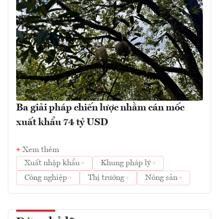
Ba giải pháp chiến lược nhằm cán mốc
xuất khẩu 74 tỷ USD
Xem thêm
Xuất nhập khẩu
Khung pháp lý
Công nghiệp
Thị trường
Nông sản