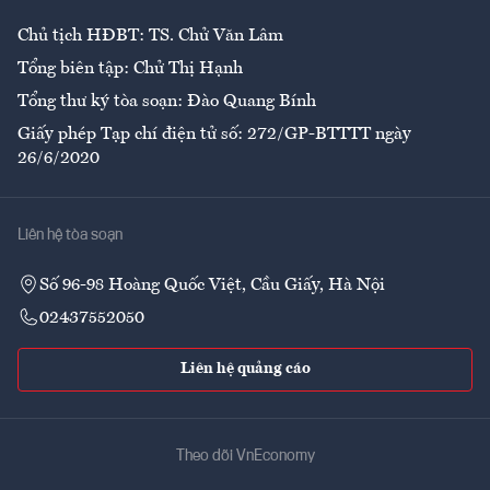
Chủ tịch HĐBT: TS. Chử Văn Lâm
Tổng biên tập: Chử Thị Hạnh
Tổng thư ký tòa soạn: Đào Quang Bính
Giấy phép Tạp chí điện tử số: 272/GP-BTTTT ngày
26/6/2020
Liên hệ tòa soạn
Số 96-98 Hoàng Quốc Việt, Cầu Giấy, Hà Nội
02437552050
Liên hệ quảng cáo
Theo dõi VnEconomy