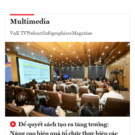
Multimedia
VnE TV
Podcast
Infographics
eMagazine
Để quyết sách tạo ra tăng trưởng:
Nâng cao hiệu quả tổ chức thực hiện các