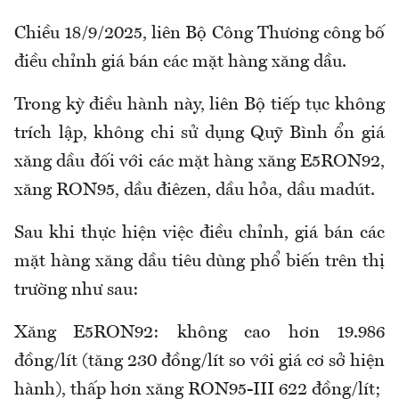
Chiều 18/9/2025, liên Bộ Công Thương công bố
điều chỉnh giá bán các mặt hàng xăng dầu.
Trong kỳ điều hành này, liên Bộ tiếp tục không
trích lập, không chi sử dụng Quỹ Bình ổn giá
xăng dầu đối với các mặt hàng xăng E5RON92,
xăng RON95, dầu điêzen, dầu hỏa, dầu madút.
Sau khi thực hiện việc điều chỉnh, giá bán các
mặt hàng xăng dầu tiêu dùng phổ biến trên thị
trường như sau:
Xăng E5RON92: không cao hơn 19.986
đồng/lít (tăng 230 đồng/lít so với giá cơ sở hiện
hành), thấp hơn xăng RON95-III 622 đồng/lít;