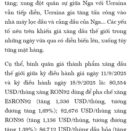
tăng; xung đột quân sự giữa Nga với Ucraina
vẫn tiếp diễn, Ucraina gia tăng tấn công vào
nhà máy lọc dầu và cảng dầu của Nga… Các yếu
tố nêu trên khiến giá xăng dầu thế giới trong
những ngày vừa qua có diễn biến lên, xuống tùy
từng mặt hàng.
Cụ thể, bình quân giá thành phẩm xăng dầu
thế giới giữa kỳ điều hành giá ngày 11/9/2025
và kỳ điều hành ngày 18/9/2025 là: 80,554
USD/thùng xăng RON92 dùng để pha chế xăng
E5RON92 (tăng 1,336 USD/thùng, tương
đương tăng 1,69%); 82,676 USD/thùng xăng
RON95 (tăng 1,136 USD/thùng, tương đương
tăng 1,39%); 86,712 USD/thùng dầu hỏa (tăng