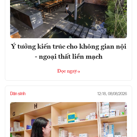
Ý tưởng kiến trúc cho không gian nội
- ngoại thất liền mạch
Đọc ngay
Dân sinh
12:18, 08/08/2026