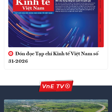
Đón đọc Tạp chí Kinh tế Việt Nam số
31-2026