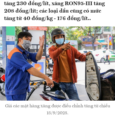
tăng 230 đồng/lít, xăng RON95-III tăng
208 đồng/lít; các loại dầu cũng có mức
tăng từ 40 đồng/kg - 176 đồng/lít..
Giá các mặt hàng xăng được điều chỉnh tăng từ chiều
18/9/2025.