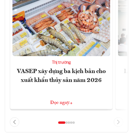
Thị trường
VASEP xây dựng ba kịch bản cho
Làm
xuất khẩu thủy sản năm 2026
Đọc ngay