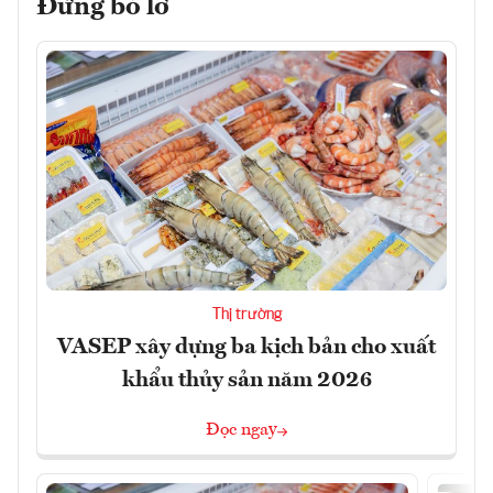
Đừng bỏ lỡ
Thị trường
VASEP xây dựng ba kịch bản cho xuất
khẩu thủy sản năm 2026
Đọc ngay