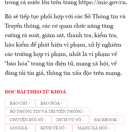
trong cả nước lên trên trang https://mic.gov.vn.
Bộ sẽ tiếp tục phối hợp với các Sở Thông tin và
Truyền thông, các cơ quan chức năng tăng
cường rà soát, giám sát, thanh tra, kiểm tra,
hậu kiểm để phát hiện vi phạm, xử lý nghiêm
các trường hợp vi phạm, nhất là vi phạm về
“báo hóa” trang tin điện tử, mạng xã hội, về
đăng tải tin giả, thông tin xấu độc trên mạng.
ĐỌC BÀI THEO TỪ KHOÁ
BÁO CHÍ
BÁO HÓA
BỘ THÔNG TIN VÀ TRUYỀN THÔNG
CHUYỂN ĐỔI SỐ
DỊCH VỤ SỐ
FACEBOOK
GOOGLE
KINH TẾ SỐ
MẠNG XÃ HỘI