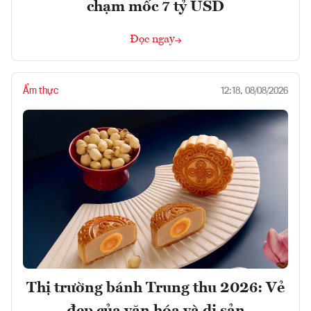
chạm mốc 7 tỷ USD
Đọc ngay
Ẩm thực
12:18, 08/08/2026
Thị trường bánh Trung thu 2026: Vẻ