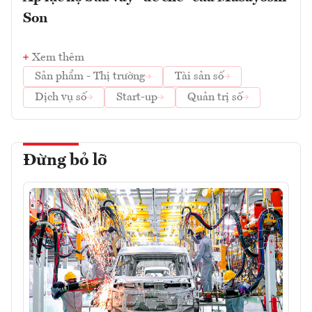
Son
Xem thêm
Sản phẩm - Thị trường
Tài sản số
Dịch vụ số
Start-up
Quản trị số
Đừng bỏ lỡ