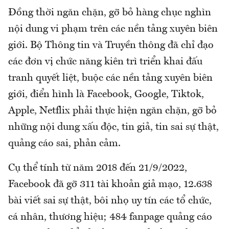
Đồng thời ngăn chặn, gỡ bỏ hàng chục nghìn
nội dung vi phạm trên các nền tảng xuyên biên
giới. Bộ Thông tin và Truyền thông đã chỉ đạo
các đơn vị chức năng kiên trì triển khai đấu
tranh quyết liệt, buộc các nền tảng xuyên biên
giới, điển hình là Facebook, Google, Tiktok,
Apple, Netflix phải thực hiện ngăn chặn, gỡ bỏ
những nội dung xấu độc, tin giả, tin sai sự thật,
quảng cáo sai, phản cảm.
Cụ thể tính từ năm 2018 đến 21/9/2022,
Facebook đã gỡ 311 tài khoản giả mạo, 12.638
bài viết sai sự thật, bôi nhọ uy tín các tổ chức,
cá nhân, thương hiệu; 484 fanpage quảng cáo