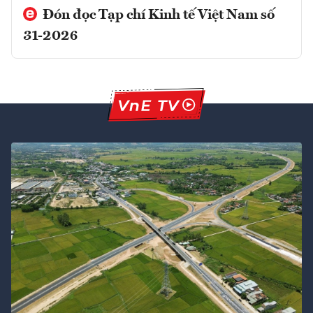
Đón đọc Tạp chí Kinh tế Việt Nam số
31-2026