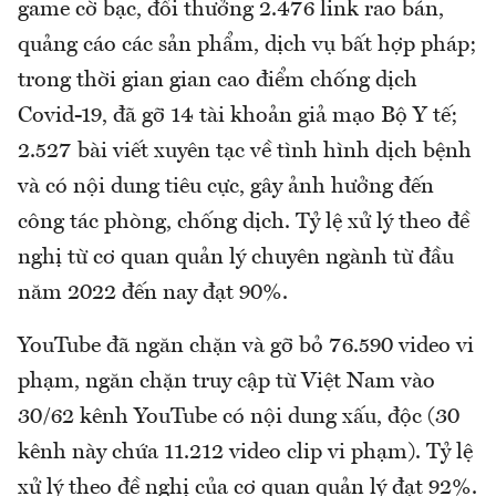
game cờ bạc, đổi thưởng 2.476 link rao bán,
quảng cáo các sản phẩm, dịch vụ bất hợp pháp;
trong thời gian gian cao điểm chống dịch
Covid-19, đã gỡ 14 tài khoản giả mạo Bộ Y tế;
2.527 bài viết xuyên tạc về tình hình dịch bệnh
và có nội dung tiêu cực, gây ảnh hưởng đến
công tác phòng, chống dịch. Tỷ lệ xử lý theo đề
nghị từ cơ quan quản lý chuyên ngành từ đầu
năm 2022 đến nay đạt 90%.
YouTube đã ngăn chặn và gỡ bỏ 76.590 video vi
phạm, ngăn chặn truy cập từ Việt Nam vào
30/62 kênh YouTube có nội dung xấu, độc (30
kênh này chứa 11.212 video clip vi phạm). Tỷ lệ
xử lý theo đề nghị của cơ quan quản lý đạt 92%.