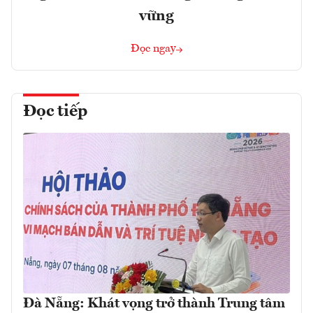
vững
Đọc ngay
Đọc tiếp
Đà Nẵng: Khát vọng trở thành Trung tâm