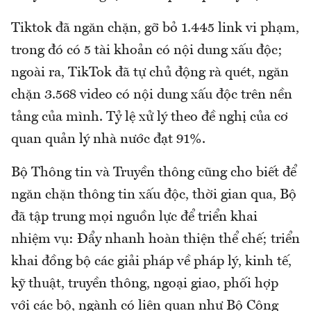
Tiktok đã ngăn chặn, gỡ bỏ 1.445 link vi phạm,
trong đó có 5 tài khoản có nội dung xấu độc;
ngoài ra, TikTok đã tự chủ động rà quét, ngăn
chặn 3.568 video có nội dung xấu độc trên nền
tảng của mình. Tỷ lệ xử lý theo đề nghị của cơ
quan quản lý nhà nước đạt 91%.
Bộ Thông tin và Truyền thông cũng cho biết để
ngăn chặn thông tin xấu độc, thời gian qua, Bộ
đã tập trung mọi nguồn lực để triển khai
nhiệm vụ: Đẩy nhanh hoàn thiện thể chế; triển
khai đồng bộ các giải pháp về pháp lý, kinh tế,
kỹ thuật, truyền thông, ngoại giao, phối hợp
với các bộ, ngành có liên quan như Bộ Công