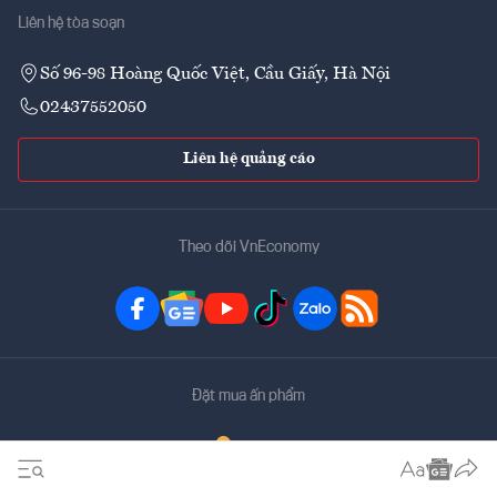
Liên hệ tòa soạn
Số 96-98 Hoàng Quốc Việt, Cầu Giấy, Hà Nội
02437552050
Liên hệ quảng cáo
Theo dõi VnEconomy
Đặt mua ấn phẩm