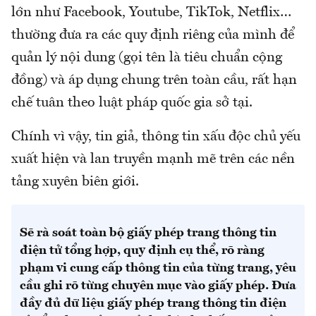
lớn như Facebook, Youtube, TikTok, Netflix…
thường đưa ra các quy định riêng của mình để
quản lý nội dung (gọi tên là tiêu chuẩn cộng
đồng) và áp dụng chung trên toàn cầu, rất hạn
chế tuân theo luật pháp quốc gia sở tại.
Chính vì vậy, tin giả, thông tin xấu độc chủ yếu
xuất hiện và lan truyền mạnh mẽ trên các nền
tảng xuyên biên giới.
Sẽ rà soát toàn bộ giấy phép trang thông tin
điện tử tổng hợp, quy định cụ thể, rõ ràng
phạm vi cung cấp thông tin của từng trang, yêu
cầu ghi rõ từng chuyên mục vào giấy phép. Đưa
đầy đủ dữ liệu giấy phép trang thông tin điện