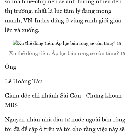
số mã blue-chip nên sẽ ảnh hưởng nhiều đến
thị trường, nhất là lúc tâm lý đang mong
manh, VN-Index đứng ở vùng ranh giới giữa
lên và xuống.
Xu thế dòng tiền: Áp lực bán ròng sẽ còn tăng? 15
Ông
Lê Hoàng Tân
Giám đốc chi nhánh Sài Gòn - Chứng khoán
MBS
Nguyên nhân nhà đầu tư nước ngoài bán ròng
tôi đã đề cập ở trên và tôi cho rằng việc này sẽ