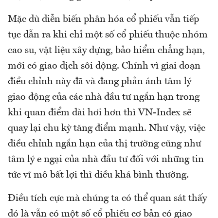
Mặc dù diễn biến phân hóa cổ phiếu vẫn tiếp
tục dẫn ra khi chỉ một số cổ phiếu thuộc nhóm
cao su, vật liệu xây dựng, bảo hiểm chẳng hạn,
mới có giao dịch sôi động. Chính vì giai đoạn
điều chỉnh này đã và đang phản ánh tâm lý
giao động của các nhà đầu tư ngắn hạn trong
khi quan điểm dài hơi hơn thì VN-Index sẽ
quay lại chu kỳ tăng điểm mạnh. Như vậy, việc
điều chỉnh ngắn hạn của thị trường cũng như
tâm lý e ngại của nhà đầu tư đối với những tin
tức vĩ mô bất lợi thì điều khá bình thường.
Điều tích cực mà chúng ta có thể quan sát thấy
đó là vẫn có một số cổ phiếu cơ bản có giao