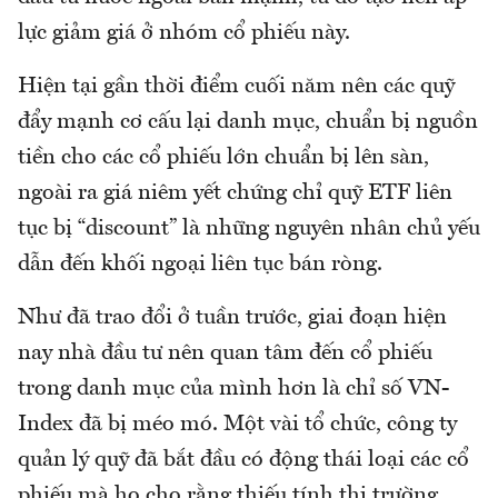
lực giảm giá ở nhóm cổ phiếu này.
Hiện tại gần thời điểm cuối năm nên các quỹ
đẩy mạnh cơ cấu lại danh mục, chuẩn bị nguồn
tiền cho các cổ phiếu lớn chuẩn bị lên sàn,
ngoài ra giá niêm yết chứng chỉ quỹ ETF liên
tục bị “discount” là những nguyên nhân chủ yếu
dẫn đến khối ngoại liên tục bán ròng.
Như đã trao đổi ở tuần trước, giai đoạn hiện
nay nhà đầu tư nên quan tâm đến cổ phiếu
trong danh mục của mình hơn là chỉ số VN-
Index đã bị méo mó. Một vài tổ chức, công ty
quản lý quỹ đã bắt đầu có động thái loại các cổ
phiếu mà họ cho rằng thiếu tính thị trường