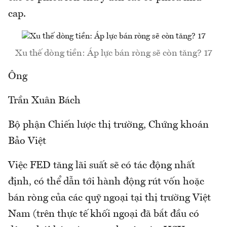
cap.
Xu thế dòng tiền: Áp lực bán ròng sẽ còn tăng? 17
Ông
Trần Xuân Bách
Bộ phận Chiến lược thị trường, Chứng khoán
Bảo Việt
Việc FED tăng lãi suất sẽ có tác động nhất
định, có thể dẫn tới hành động rút vốn hoặc
bán ròng của các quỹ ngoại tại thị trường Việt
Nam (trên thực tế khối ngoại đã bắt đầu có