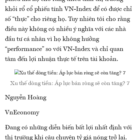
khỏi rổ cổ phiếu tính VN-Index để có được chỉ
số “thực” cho riêng họ. Tuy nhiên tôi cho rằng
điều này không có nhiều ý nghĩa với các nhà
đầu tư cá nhân vì họ không hưởng
“performance” so với VN-Index và chỉ quan
tâm đến lợi nhuận thực tế trên tài khoản.
Xu thế dòng tiền: Áp lực bán ròng sẽ còn tăng? 7
Nguyễn Hoàng
VnEconomy
Đang có những diễn biến bất lợi nhất định với
thị trường khi câu chuyện tỷ giá nóng trở lại.