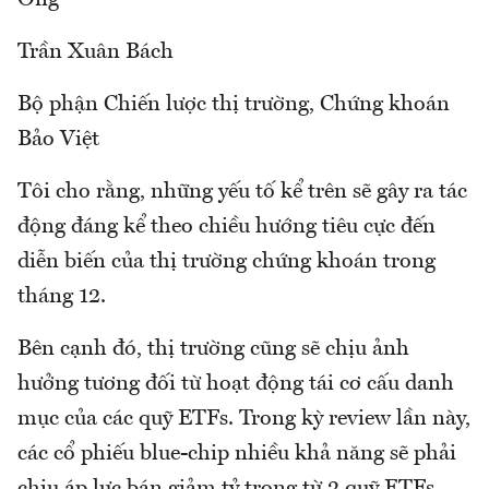
Trần Xuân Bách
Bộ phận Chiến lược thị trường, Chứng khoán
Bảo Việt
Tôi cho rằng, những yếu tố kể trên sẽ gây ra tác
động đáng kể theo chiều hướng tiêu cực đến
diễn biến của thị trường chứng khoán trong
tháng 12.
Bên cạnh đó, thị trường cũng sẽ chịu ảnh
hưởng tương đối từ hoạt động tái cơ cấu danh
mục của các quỹ ETFs. Trong kỳ review lần này,
các cổ phiếu blue-chip nhiều khả năng sẽ phải
chịu áp lực bán giảm tỷ trọng từ 2 quỹ ETFs,