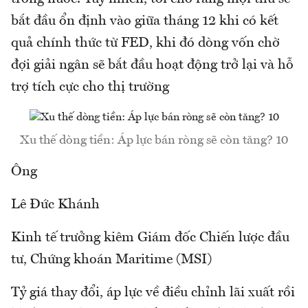
bắt đầu ổn định vào giữa tháng 12 khi có kết
quả chính thức từ FED, khi đó dòng vốn chờ
đợi giải ngân sẽ bắt đầu hoạt động trở lại và hỗ
trợ tích cực cho thị trường
Xu thế dòng tiền: Áp lực bán ròng sẽ còn tăng? 10
Ông
Lê Đức Khánh
Kinh tế trưởng kiêm Giám đốc Chiến lược đầu
tư, Chứng khoán Maritime (MSI)
Tỷ giá thay đổi, áp lực về điều chỉnh lãi xuất rồi