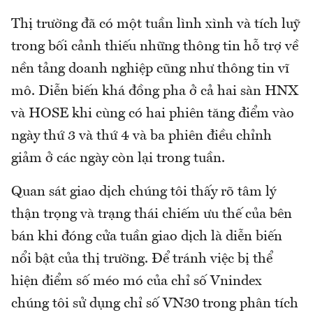
Thị trường đã có một tuần lình xình và tích luỹ
trong bối cảnh thiếu những thông tin hỗ trợ về
nền tảng doanh nghiệp cũng như thông tin vĩ
mô. Diễn biến khá đồng pha ở cả hai sàn HNX
và HOSE khi cùng có hai phiên tăng điểm vào
ngày thứ 3 và thứ 4 và ba phiên điều chỉnh
giảm ở các ngày còn lại trong tuần.
Quan sát giao dịch chúng tôi thấy rõ tâm lý
thận trọng và trạng thái chiếm ưu thế của bên
bán khi đóng cửa tuần giao dịch là diễn biến
nổi bật của thị trường. Để tránh việc bị thể
hiện điểm số méo mó của chỉ số Vnindex
chúng tôi sử dụng chỉ số VN30 trong phân tích