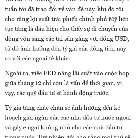
tuần tôi đã trao đổi về vấn đề này, khi đó tôi
cho rằng lợi suất trái phiếu chính phủ Mỹ liên
tục tăng là dấu hiệu cho thấy sự di chuyển của
dòng vốn sang các tài sản gắng với đồng USD,
từ đó ảnh hưởng đến tỷ giá của đồng tiền này
so với các ngoại tệ khác.
Ngoài ra, việc FED nâng lãi suất vào cuộc họp
giữa tháng 12 chỉ còn là vấn đề thời gian, vì
vậy, các quỹ đầu tư sẽ hành động trước.
Tỷ giá tăng chắc chắn sẽ ảnh hưởng đến kế
hoạch giải ngân của các nhà đầu tư nước ngoài
và gây e ngại không nhỏ cho các nhà đầu tư
trong nước. Tuy nhiên, tôi cho rằng mọi thứ sẽ