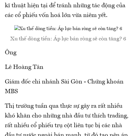
kĩ thuật hiện tại để tránh những tác động của
các cổ phiếu vốn hoá lớn vừa niêm yết.
Xu thế dòng tiền: Áp lực bán ròng sẽ còn tăng? 6
Ông
Lê Hoàng Tân
Giám đốc chi nhánh Sài Gòn - Chứng khoán
MBS
Thị trường tuần qua thực sự gây ra rất nhiều
khó khăn cho những nhà đầu tư thích trading,
rất nhiều cổ phiếu trụ cột liên tục bị các nhà
đầu tư nước ngoài bán mạnh, từ đó tạo nên áp