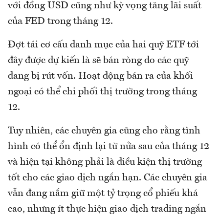
với đồng USD cũng như kỳ vọng tăng lãi suất
của FED trong tháng 12.
Đợt tái cơ cấu danh mục của hai quỹ ETF tới
đây được dự kiến là sẽ bán ròng do các quỹ
đang bị rút vốn. Hoạt động bán ra của khối
ngoại có thể chi phối thị trường trong tháng
12.
Tuy nhiên, các chuyên gia cũng cho rằng tình
hình có thể ổn định lại từ nửa sau của tháng 12
và hiện tại không phải là điều kiện thị trường
tốt cho các giao dịch ngắn hạn. Các chuyên gia
vẫn đang nắm giữ một tỷ trọng cổ phiếu khá
cao, nhưng ít thực hiện giao dịch trading ngắn