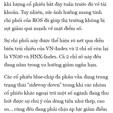
khi lượng cổ phiếu bắt đáy tuần trước đó về tài
khoản. Tuy nhiên, sức ảnh hưởng mang tính
chi phối của ROS đã giúp thị trường không bị
sụt giảm quá mạnh về mặt điểm số.
Sự chi phối này được thể hiện rõ nét qua diễn
biến trái chiều của VN-Index và 2 chỉ số còn lại
là VN30 và HNX-Index. Cả 2 chỉ số này đều
đang nằm trong xu hướng giảm ngắn hạn.
Các cổ phiếu blue-chip đa phần vẫn đang trong
trạng thái “sideway down” trong khi các nhóm
cổ phiếu khác ngoại trừ một số ngành đang thu
hút được sự chú ý của dòng tiền như thép, cao
su… cũng đều đang phải chịu áp lực giảm điểm