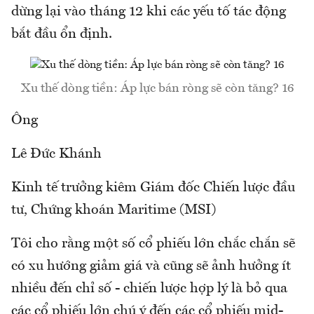
dừng lại vào tháng 12 khi các yếu tố tác động
bắt đầu ổn định.
Xu thế dòng tiền: Áp lực bán ròng sẽ còn tăng? 16
Ông
Lê Đức Khánh
Kinh tế trưởng kiêm Giám đốc Chiến lược đầu
tư, Chứng khoán Maritime (MSI)
Tôi cho rằng một số cổ phiếu lớn chắc chắn sẽ
có xu hướng giảm giá và cũng sẽ ảnh hưởng ít
nhiều đến chỉ số - chiến lược hợp lý là bỏ qua
các cổ phiếu lớn chú ý đến các cổ phiếu mid-