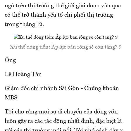
ngờ trên thị trường thế giới giai đoạn vừa qua
có thể trở thành yếu tố chi phối thị trường
trong tháng 12.
Xu thế dòng tiền: Áp lực bán ròng sẽ còn tăng? 9
Ông
Lê Hoàng Tân
Giám đốc chi nhánh Sài Gòn - Chứng khoán
MBS
Tôi cho rằng mọi sự di chuyển của dòng vốn
luôn gây ra các tác động nhất định, đặc biệt là
với các thị trường mới nổi. Tôi nhớ cách đây 2