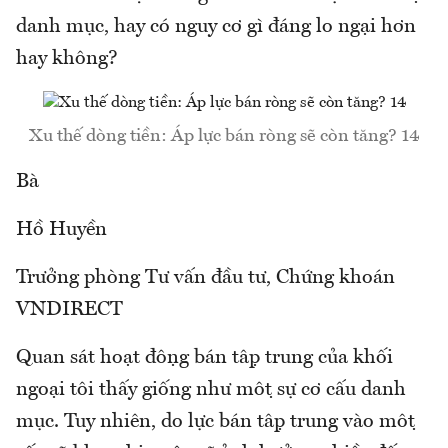
danh mục, hay có nguy cơ gì đáng lo ngại hơn
hay không?
Xu thế dòng tiền: Áp lực bán ròng sẽ còn tăng? 14
Bà
Hồ Huyền
Trưởng phòng Tư vấn đầu tư, Chứng khoán
VNDIRECT
Quan sát hoạt động bán tập trung của khối
ngoại tôi thấy giống như một sự cơ cấu danh
mục. Tuy nhiên, do lực bán tập trung vào một