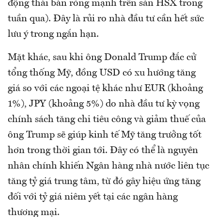
động thái bán ròng mạnh trên sàn HSX trong
tuần qua). Đây là rủi ro nhà đầu tư cần hết sức
lưu ý trong ngắn hạn.
Mặt khác, sau khi ông Donald Trump đắc cử
tổng thống Mỹ, đồng USD có xu hướng tăng
giá so với các ngoại tệ khác như EUR (khoảng
1%), JPY (khoảng 5%) do nhà đầu tư kỳ vọng
chính sách tăng chi tiêu công và giảm thuế của
ông Trump sẽ giúp kinh tế Mỹ tăng trưởng tốt
hơn trong thời gian tới. Đây có thể là nguyên
nhân chính khiến Ngân hàng nhà nước liên tục
tăng tỷ giá trung tâm, từ đó gây hiệu ứng tăng
đối với tỷ giá niêm yết tại các ngân hàng
thương mại.