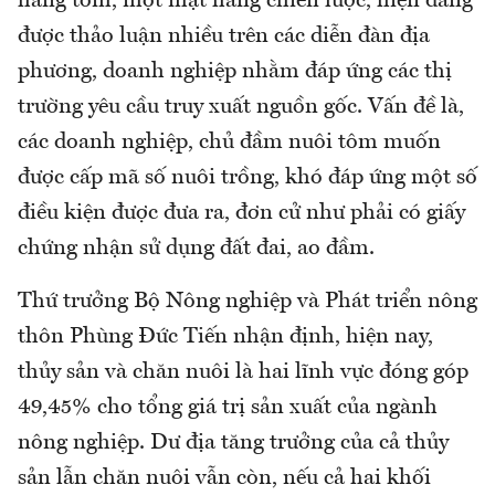
hàng tôm, một mặt hàng chiến lược, hiện đang
được thảo luận nhiều trên các diễn đàn địa
phương, doanh nghiệp nhằm đáp ứng các thị
trường yêu cầu truy xuất nguồn gốc. Vấn đề là,
các doanh nghiệp, chủ đầm nuôi tôm muốn
được cấp mã số nuôi trồng, khó đáp ứng một số
điều kiện được đưa ra, đơn cử như phải có giấy
chứng nhận sử dụng đất đai, ao đầm.
Thứ trưởng Bộ Nông nghiệp và Phát triển nông
thôn Phùng Đức Tiến nhận định, hiện nay,
thủy sản và chăn nuôi là hai lĩnh vực đóng góp
49,45% cho tổng giá trị sản xuất của ngành
nông nghiệp. Dư địa tăng trưởng của cả thủy
sản lẫn chăn nuôi vẫn còn, nếu cả hai khối