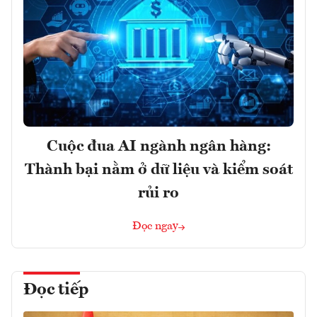
Cuộc đua AI ngành ngân hàng:
Thành bại nằm ở dữ liệu và kiểm soát
rủi ro
Đọc ngay
Đọc tiếp