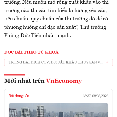
trường. Nếu muốn mở rộng xuất khẩu vào thị
trường nào thì cần tìm hiểu kĩ lưỡng yêu cầu,
tiêu chuẩn, quy chuẩn của thị trường đó để có
phương hướng chỉ đạo sản xuất”, Thứ trưởng
Phùng Đức Tiến nhấn mạnh.
ĐỌC BÀI THEO TỪ KHOÁ
TRONG ĐẠI DỊCH COVID XUẤT KHẨU THỦY SẢN VẪN
CÓ NHIỀU CƠ HỘI TĂNG TRƯỞNG
Mới nhất trên
VnEconomy
Bất động sản
18:37, 08/08/2026