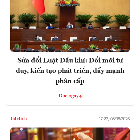
Sửa đổi Luật Dầu khí: Đổi mới tư
duy, kiến tạo phát triển, đẩy mạnh
phân cấp
Đọc ngay
Tài chính
17:22, 08/08/2026