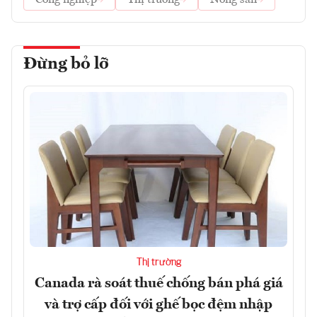
Công nghiệp
Thị trường
Nông sản
Đừng bỏ lỡ
Thị trường
Canada rà soát thuế chống bán phá giá
và trợ cấp đối với ghế bọc đệm nhập