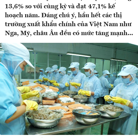
13,6% so với cùng kỳ và đạt 47,1% kế
hoạch năm. Đáng chú ý, hầu hết các thị
trường xuất khẩu chính của Việt Nam như
Nga, Mỹ, châu Âu đều có mức tăng mạnh...