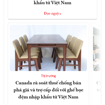
khẩu từ Việt Nam
Đọc ngay
Thị trường
Canada rà soát thuế chống bán
Chủ
phá giá và trợ cấp đối với ghế bọc
vệ 
đệm nhập khẩu từ Việt Nam