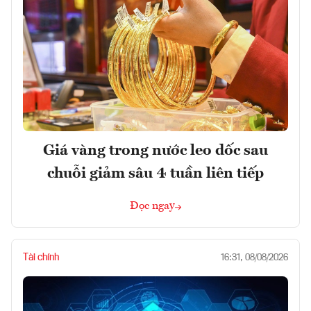
Giá vàng trong nước leo dốc sau
chuỗi giảm sâu 4 tuần liên tiếp
Đọc ngay
Tài chính
16:31, 08/08/2026