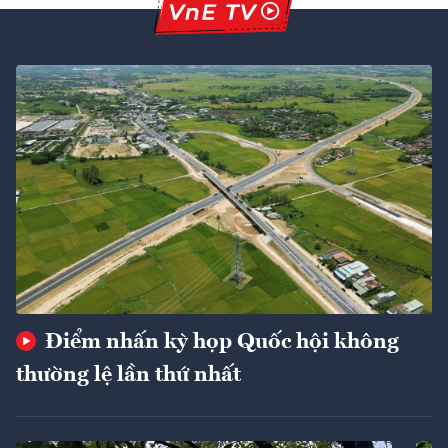
Điểm nhấn kỳ họp Quốc hội không
thường lệ lần thứ nhất