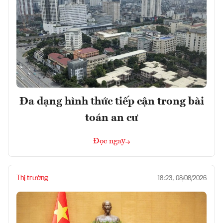
Đa dạng hình thức tiếp cận trong bài
toán an cư
Đọc ngay
Thị trường
18:23, 08/08/2026