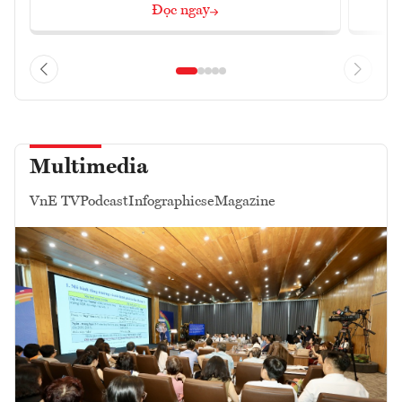
Đọc ngay
Multimedia
VnE TV
Podcast
Infographics
eMagazine