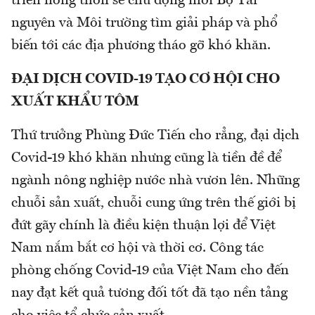
triển nông thôn sẽ chủ động mời Bộ Tài
nguyên và Môi trường tìm giải pháp và phổ
biến tới các địa phương tháo gỡ khó khăn.
ĐẠI DỊCH COVID-19 TẠO CƠ HỘI CHO
XUẤT KHẨU TÔM
Thứ trưởng Phùng Đức Tiến cho rẳng, đại dịch
Covid-19 khó khăn nhưng cũng là tiền đề để
ngành nông nghiệp nước nhà vươn lên. Những
chuỗi sản xuất, chuỗi cung ứng trên thế giới bị
đứt gãy chính là điều kiện thuận lợi để Việt
Nam nắm bắt cơ hội và thời cơ. Công tác
phòng chống Covid-19 của Việt Nam cho đến
nay đạt kết quả tương đối tốt đã tạo nền tảng