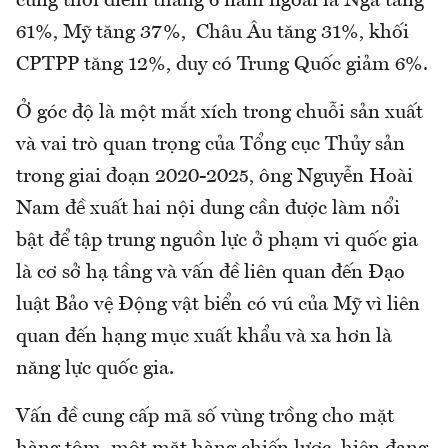
cùng thời điểm tháng 6 năm ngoái là Nga tăng
61%, Mỹ tăng 37%, Châu Âu tăng 31%, khối
CPTPP tăng 12%, duy có Trung Quốc giảm 6%.
Ở góc độ là một mắt xích trong chuỗi sản xuất
và vai trò quan trọng của Tổng cục Thủy sản
trong giai đoạn 2020-2025, ông Nguyễn Hoài
Nam đề xuất hai nội dung cần được làm nổi
bật để tập trung nguồn lực ở phạm vi quốc gia
là cơ sở hạ tầng và vấn đề liên quan đến Đạo
luật Bảo vệ Động vật biển có vú của Mỹ vì liên
quan đến hạng mục xuất khẩu và xa hơn là
năng lực quốc gia.
Vấn đề cung cấp mã số vùng trồng cho mặt