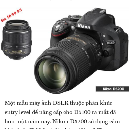
Một mẫu máy ảnh DSLR thuộc phân khúc
entry level để nâng cấp cho D5100 ra mắt đã
hơn một năm nay. Nikon D5200 sử dụng cảm