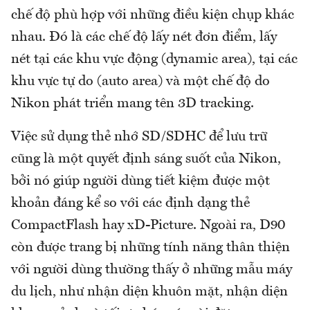
chế độ phù hợp với những điều kiện chụp khác
nhau. Đó là các chế độ lấy nét đơn điểm, lấy
nét tại các khu vực động (dynamic area), tại các
khu vực tự do (auto area) và một chế độ do
Nikon phát triển mang tên 3D tracking.
Việc sử dụng thẻ nhớ SD/SDHC để lưu trữ
cũng là một quyết định sáng suốt của Nikon,
bởi nó giúp người dùng tiết kiệm được một
khoản đáng kể so với các định dạng thẻ
CompactFlash hay xD-Picture. Ngoài ra, D90
còn được trang bị những tính năng thân thiện
với người dùng thường thấy ở những mẫu máy
du lịch, như nhận diện khuôn mặt, nhận diện