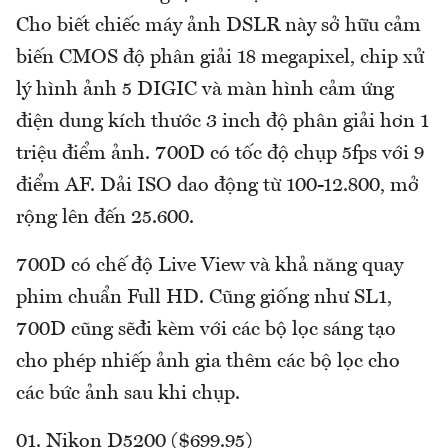
Cho biết chiếc máy ảnh DSLR này sở hữu cảm
biến CMOS độ phân giải 18 megapixel, chip xử
lý hình ảnh 5 DIGIC và màn hình cảm ứng
điện dung kích thước 3 inch độ phân giải hơn 1
triệu điểm ảnh. 700D có tốc độ chụp 5fps với 9
điểm AF. Dải ISO dao động từ 100-12.800, mở
rộng lên đến 25.600.
700D có chế độ Live View và khả năng quay
phim chuẩn Full HD. Cũng giống như SL1,
700D cũng sẽđi kèm với các bộ lọc sáng tạo
cho phép nhiếp ảnh gia thêm các bộ lọc cho
các bức ảnh sau khi chụp.
01. Nikon D5200 ($699.95)