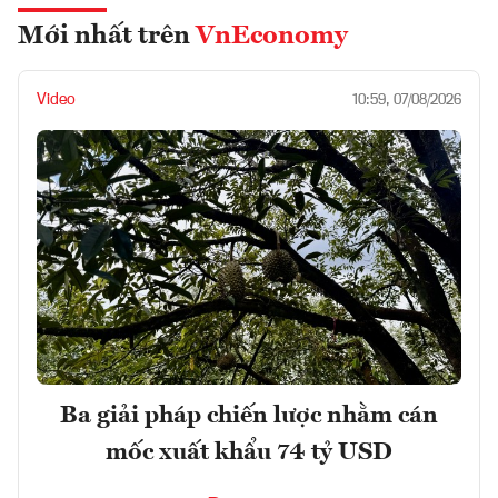
Mới nhất trên
VnEconomy
Video
10:59, 07/08/2026
Ba giải pháp chiến lược nhằm cán
mốc xuất khẩu 74 tỷ USD