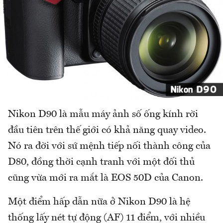
Nikon D90 là mẫu máy ảnh số ống kính rời
đầu tiên trên thế giới có khả năng quay video.
Nó ra đời với sứ mệnh tiếp nối thành công của
D80, đồng thời cạnh tranh với một đối thủ
cũng vừa mới ra mắt là EOS 50D của Canon.
Một điểm hấp dẫn nữa ở Nikon D90 là hệ
thống lấy nét tự động (AF) 11 điểm, với nhiều