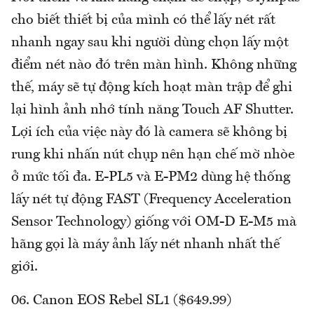
cho biết thiết bị của mình có thể lấy nét rất
nhanh ngay sau khi người dùng chọn lấy một
điểm nét nào đó trên màn hình. Không những
thế, máy sẽ tự động kích hoạt màn trập để ghi
lại hình ảnh nhớ tính năng Touch AF Shutter.
Lợi ích của việc này đó là camera sẽ không bị
rung khi nhấn nút chụp nên hạn chế mờ nhòe
ở mức tối đa. E-PL5 và E-PM2 dùng hệ thống
lấy nét tự động FAST (Frequency Acceleration
Sensor Technology) giống với OM-D E-M5 mà
hãng gọi là máy ảnh lấy nét nhanh nhất thế
giới.
06. Canon EOS Rebel SL1 ($649.99)