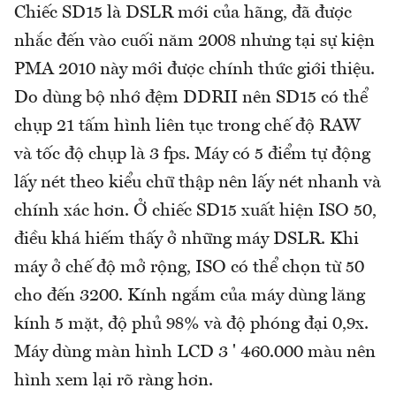
Chiếc SD15 là DSLR mới của hãng, đã được
nhắc đến vào cuối năm 2008 nhưng tại sự kiện
PMA 2010 này mới được chính thức giới thiệu.
Do dùng bộ nhớ đệm DDRII nên SD15 có thể
chụp 21 tấm hình liên tục trong chế độ RAW
và tốc độ chụp là 3 fps. Máy có 5 điểm tự động
lấy nét theo kiểu chữ thập nên lấy nét nhanh và
chính xác hơn. Ở chiếc SD15 xuất hiện ISO 50,
điều khá hiếm thấy ở những máy DSLR. Khi
máy ở chế độ mở rộng, ISO có thể chọn từ 50
cho đến 3200. Kính ngắm của máy dùng lăng
kính 5 mặt, độ phủ 98% và độ phóng đại 0,9x.
Máy dùng màn hình LCD 3 ' 460.000 màu nên
hình xem lại rõ ràng hơn.