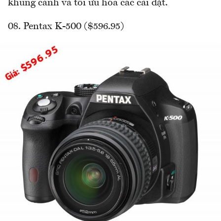
khung cảnh và tối ưu hóa các cài đặt.
08. Pentax K-500 ($596.95)