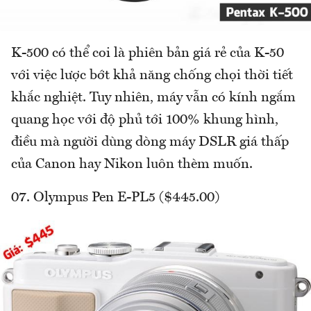
K-500 có thể coi là phiên bản giá rẻ của K-50
với việc lược bớt khả năng chống chọi thời tiết
khắc nghiệt. Tuy nhiên, máy vẫn có kính ngắm
quang học với độ phủ tới 100% khung hình,
điều mà người dùng dòng máy DSLR giá thấp
của Canon hay Nikon luôn thèm muốn.
07. Olympus Pen E-PL5 ($445.00)