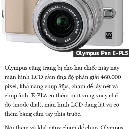
Olympus cũng trang bị cho hai chiếc máy này
màn hình LCD cảm ứng độ phân giải 460.000
pixel, khả năng chụp 8fps, chạm để lấy nét và
chụp ảnh. E-PL5 có thêm một vòng xoay chế
độ (mode dial), màn hình LCD dạng lật và có
thêm báng cầm tay phía trước.
Nói thêm và khả năng chạm để chụp, Olympus