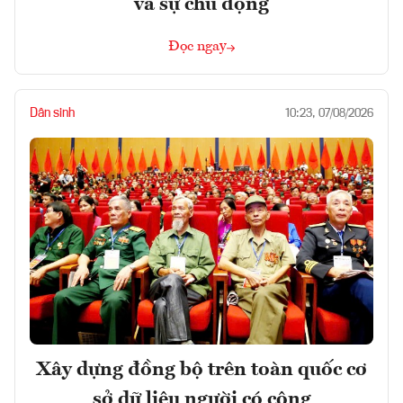
và sự chủ động
Đọc ngay
Dân sinh
10:23, 07/08/2026
Xây dựng đồng bộ trên toàn quốc cơ
sở dữ liệu người có công