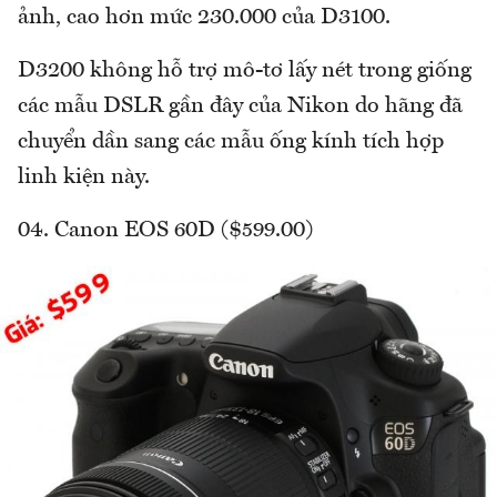
ảnh, cao hơn mức 230.000 của D3100.
D3200 không hỗ trợ mô-tơ lấy nét trong giống
các mẫu DSLR gần đây của Nikon do hãng đã
chuyển dần sang các mẫu ống kính tích hợp
linh kiện này.
04. Canon EOS 60D ($599.00)