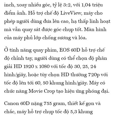
inch, xoay nhiều góc, tỷ lệ 3:2, với 1,04 triệu
điểm ảnh. Hỗ trợ chế độ LiveView, máy cho
phép người dùng đưa lên cao, hạ thấp linh hoạt
mà vẫn quay sát được góc chụp tốt. Màn hình
của máy phủ lớp chống sương và lóa.
Ở tính năng quay phim, EOS 60D hỗ trợ chế
độ chỉnh tay, người dùng có thể chọn độ phân
giải HD 1920 x 1080 với tốc độ 30, 25, 24
hình/giây, hoặc tùy chọn HD thường 720p với
tốc độ lên tới 60, 50 khung hình/giây. Máy có
chức năng Movie Crop tạo hiệu ứng phóng đại.
Canon 60D nặng 755 gram, thiết kế gọn và
chắc, máy hỗ trợ chụp tốc độ 5,3 khung