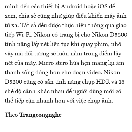
mình đến các thiết bị Android hoặc iOS để
xem, chia sẻ cũng như giúp điều khiển máy ảnh
từ xa. Tất cả đều được thực hiện thông qua giao
tiếp Wi-Fi. Nikon có trang bị cho Nikon D5200
tính năng lấy nét liên tục khi quay phim, nhờ
vậy mà đối tượng sẽ luôn nằm trong điểm lấy
nét của máy. Micro stero hứa hẹn mang lại âm
thanh sống động hơn cho đoạn video. Nikon
D5200 cũng có sẵn tính năng chụp HDR và 16
chế độ cảnh khác nhau để người dùng mới có
thể tiếp cận nhanh hơn với việc chụp ảnh.
Theo
Trangcongnghe​