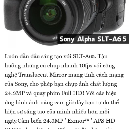
Luôn dẫn đầu sáng tạo với SLT-A65. Tận
hưởng những cú chụp nhanh 10fps với công
nghệ Translucent Mirror mang tính cách mạng
của Sony, cho phép bạn chụp ảnh chất lượng
24.3MP và quay phim Full HD! Với các hiệu
ứng hình ảnh nâng cao, giờ đây bạn tự do thể
hiện sự sáng tạo của mình nhiều hơn mỗi
ngày.Cảm biến 24.3MP ' Exmor™ ' APS HD