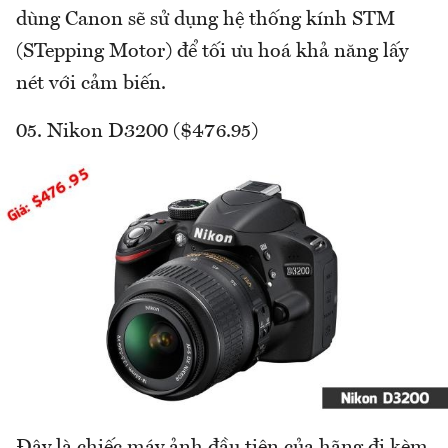
dùng Canon sẽ sử dụng hệ thống kính STM
(STepping Motor) để tối ưu hoá khả năng lấy
nét với cảm biến.
05. Nikon D3200 ($476.95)
Đây là chiếc máy ảnh đầu tiên của hãng đi kèm