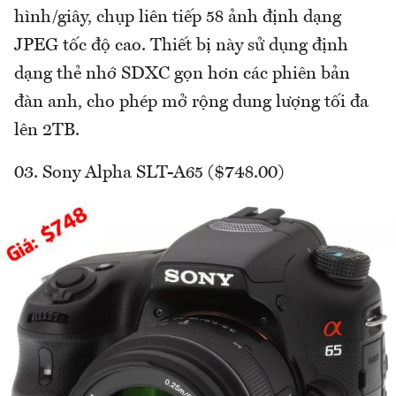
hình/giây, chụp liên tiếp 58 ảnh định dạng
JPEG tốc độ cao. Thiết bị này sử dụng định
dạng thẻ nhớ SDXC gọn hơn các phiên bản
đàn anh, cho phép mở rộng dung lượng tối đa
lên 2TB.
03. Sony Alpha SLT-A65 ($748.00)