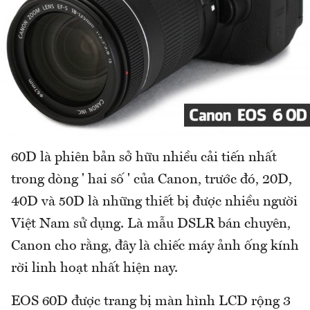
60D là phiên bản sở hữu nhiều cải tiến nhất
trong dòng ' hai số ' của Canon, trước đó, 20D,
40D và 50D là những thiết bị được nhiều người
Việt Nam sử dụng. Là mẫu DSLR bán chuyên,
Canon cho rằng, đây là chiếc máy ảnh ống kính
rời linh hoạt nhất hiện nay.
EOS 60D được trang bị màn hình LCD rộng 3