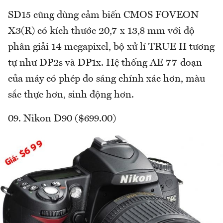
SD15 cũng dùng cảm biến CMOS FOVEON
X3(R) có kích thước 20,7 x 13,8 mm với độ
phân giải 14 megapixel, bộ xử lí TRUE II tương
tự như DP2s và DP1x. Hệ thống AE 77 đoạn
của máy có phép đo sáng chính xác hơn, màu
sắc thực hơn, sinh động hơn.
09. Nikon D90 ($699.00)