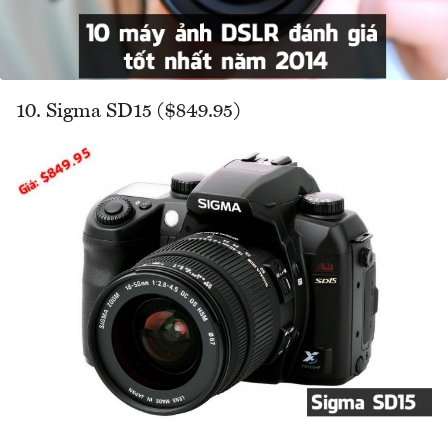
10. Sigma SD15 ($849.95)