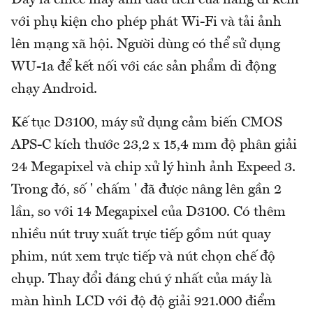
với phụ kiện cho phép phát Wi-Fi và tải ảnh
lên mạng xã hội. Người dùng có thể sử dụng
WU-1a để kết nối với các sản phẩm di động
chạy Android.
Kế tục D3100, máy sử dụng cảm biến CMOS
APS-C kích thước 23,2 x 15,4 mm độ phân giải
24 Megapixel và chip xử lý hình ảnh Expeed 3.
Trong đó, số ' chấm ' đã được nâng lên gần 2
lần, so với 14 Megapixel của D3100. Có thêm
nhiều nút truy xuất trực tiếp gồm nút quay
phim, nút xem trực tiếp và nút chọn chế độ
chụp. Thay đổi đáng chú ý nhất của máy là
màn hình LCD với độ độ giải 921.000 điểm