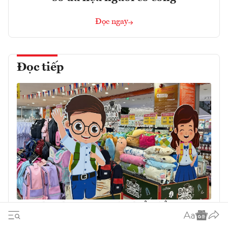
Đọc ngay
Đọc tiếp
Doanh nghiệp giữ giá bình ổn để tăng sức
mua mùa tựu trường