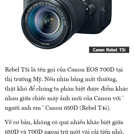
Rebel T5i là tên gọi của Canon EOS 700D tại
thị trường Mỹ. Nếu nhìn bằng mắt thường,
thật khó để chúng ta phân biệt được điểm khác
nhau giữa chiếc máy ảnh mới của Canon với '
người anh em ' Canon 650D (Rebel T4i).
Về cơ bản, không có quá nhiều khác biệt giữa
650D và 700D ngoại trừ một vài cải tiến nhỏ.