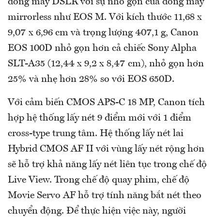
dòng máy DSLR với sự nhỏ gọn của dòng máy
mirrorless như EOS M. Với kích thước 11,68 x
9,07 x 6,96 cm và trọng lượng 407,1 g, Canon
EOS 100D nhỏ gọn hơn cả chiếc Sony Alpha
SLT-A35 (12,44 x 9,2 x 8,47 cm), nhỏ gọn hơn
25% và nhẹ hơn 28% so với EOS 650D.
Với cảm biến CMOS APS-C 18 MP, Canon tích
hợp hệ thống lấy nét 9 điểm mới với 1 điểm
cross-type trung tâm. Hệ thống lấy nét lai
Hybrid CMOS AF II với vùng lấy nét rộng hơn
sẽ hỗ trợ khả năng lấy nét liên tục trong chế độ
Live View. Trong chế độ quay phim, chế độ
Movie Servo AF hỗ trợ tính năng bắt nét theo
chuyển động. Để thực hiện việc này, người