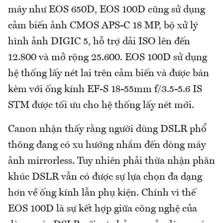
máy như EOS 650D, EOS 100D cũng sử dụng
cảm biến ảnh CMOS APS-C 18 MP, bộ xử lý
hình ảnh DIGIC 5, hỗ trợ dải ISO lên đến
12.800 và mở rộng 25.600. EOS 100D sử dụng
hệ thống lấy nét lai trên cảm biến và được bán
kèm với ống kính EF-S 18-55mm f/3.5-5.6 IS
STM được tối ưu cho hệ thống lấy nét mới.
Canon nhận thấy rằng người dùng DSLR phổ
thông đang có xu hướng nhắm đến dòng máy
ảnh mirrorless. Tuy nhiên phải thừa nhận phân
khúc DSLR vẫn có được sự lựa chọn đa dạng
hơn về ống kính lẫn phụ kiện. Chính vì thế
EOS 100D là sự kết hợp giữa công nghệ của