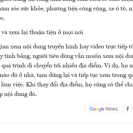
ăm sóc sức khỏe, phương tiện công cộng, xe ô tô, 
ệc.
 và xem lại thuận tiện ở mọi nơi
gian xem nội dung truyền hình hay video trực tiếp t
áy tính bảng, người tiêu dùng vẫn muốn xem nội du
quá trình di chuyển tới nhiều địa điểm. Ví dụ, họ
ào đó ở nhà, tạm dừng lại và tiếp tục xem trong qu
 làm việc. Khi thay đổi địa điểm, họ cũng có thể chu
ếp nội dung đó.