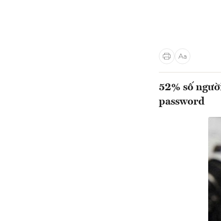
52% số ngườ
password