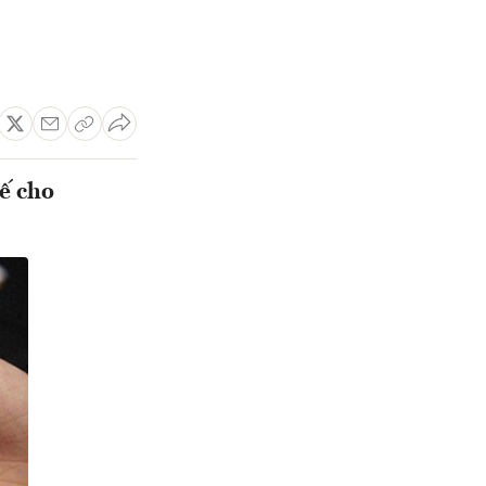
ế cho