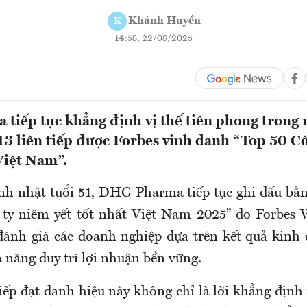
Khánh Huyền
K
14:58, 22/08/2025
iếp tục khẳng định vị thế tiên phong trong 
13 liên tiếp được Forbes vinh danh “Top 50 C
 Việt Nam”.
nh nhật tuổi 51, DHG Pharma tiếp tục ghi dấu bằ
 ty niêm yết tốt nhất Việt Nam 2025” do Forbes 
đánh giá các doanh nghiệp dựa trên kết quả kinh 
ả năng duy trì lợi nhuận bền vững.
iếp đạt danh hiệu này không chỉ là lời khẳng định