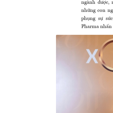
ngành dược, 
những con ngư
phụng sự sức
Pharma nhấn