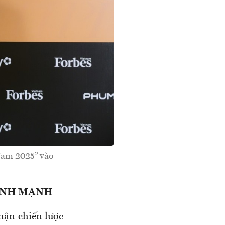
Nam 2025” vào
ÍNH MẠNH
nhận chiến lược