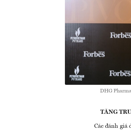
DHG Pharma n
TĂNG TR
Các đánh giá đ