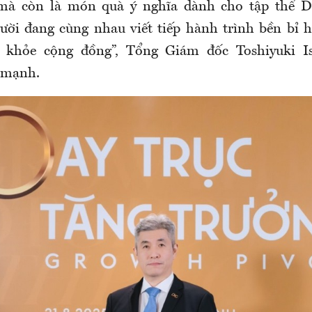
mà còn là món quà ý nghĩa dành cho tập thể
ời đang cùng nhau viết tiếp hành trình bền bỉ 
 khỏe cộng đồng”, Tổng Giám đốc Toshiyuki 
 mạnh.