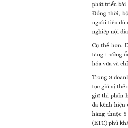
phát triển bà
Đồng thời, bộ
người tiêu dù
nghiệp nội địa
Cụ thể hơn, D
tăng trưởng 
hóa vừa và chỉ
Trong 3 doan
tục giữ vị thế
giữ thị phần
đa kênh hiện 
hàng thuộc 5
(ETC) phủ khắ