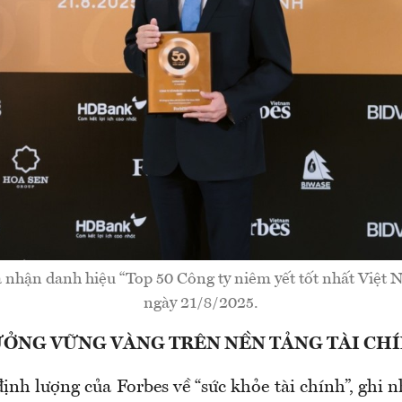
hận danh hiệu “Top 50 Công ty niêm yết tốt nhất Việt 
ngày 21/8/2025.
ƯỞNG VỮNG VÀNG TRÊN NỀN TẢNG TÀI CH
ịnh lượng của Forbes về “sức khỏe tài chính”, ghi 