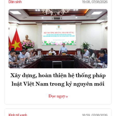
Dân sinh
19:08, 07/08/2026
Xây dựng, hoàn thiện hệ thống pháp
luật Việt Nam trong kỷ nguyên mới
Đọc ngay
Kinh tế xanh
18:59, 07/08/2026