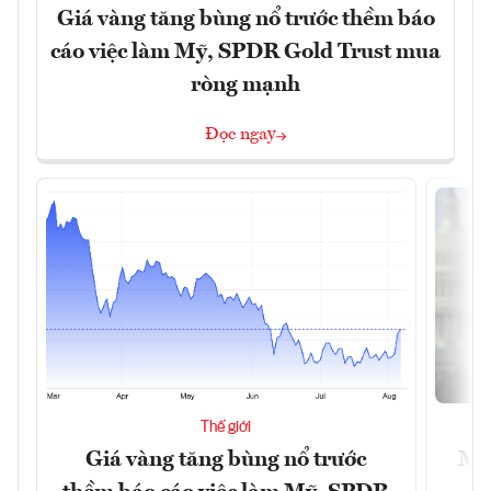
Giá vàng tăng bùng nổ trước thềm báo
cáo việc làm Mỹ, SPDR Gold Trust mua
ròng mạnh
Đọc ngay
Thế giới
Giá vàng tăng bùng nổ trước
Mỹ 