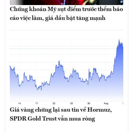
Chứng khoán Mỹ sụt điểm trước thềm báo
cáo việc làm, giá dầu bật tăng mạnh
Giá vàng chững lại sau tin về Hormuz,
SPDR Gold Trust vẫn mua ròng