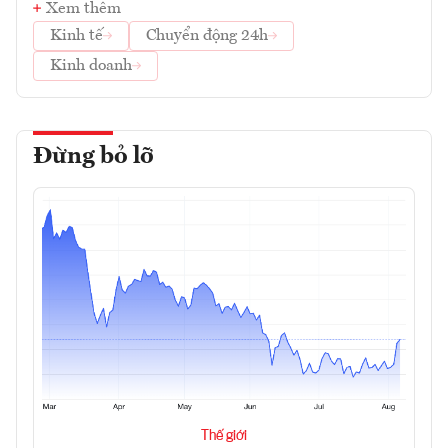
Xem thêm
Kinh tế
Chuyển động 24h
Kinh doanh
Đừng bỏ lỡ
Thế giới