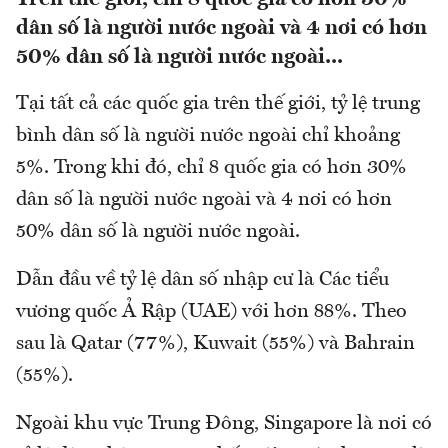
dân số là người nước ngoài và 4 nơi có hơn
50% dân số là người nước ngoài...
Tại tất cả các quốc gia trên thế giới, tỷ lệ trung
bình dân số là người nước ngoài chỉ khoảng
5%. Trong khi đó, chỉ 8 quốc gia có hơn 30%
dân số là người nước ngoài và 4 nơi có hơn
50% dân số là người nước ngoài.
Dẫn đầu về tỷ lệ dân số nhập cư là Các tiểu
vương quốc Ả Rập (UAE) với hơn 88%. Theo
sau là Qatar (77%), Kuwait (55%) và Bahrain
(55%).
Ngoài khu vực Trung Đông, Singapore là nơi có