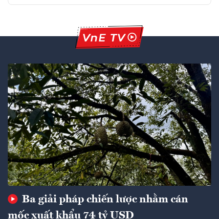
Ba giải pháp chiến lược nhằm cán
mốc xuất khẩu 74 tỷ USD