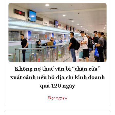
Không nợ thuế vẫn bị “chặn cửa”
xuất cảnh nếu bỏ địa chỉ kinh doanh
quá 120 ngày
Đọc ngay