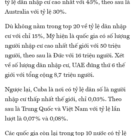
tỷ lệ dân nhập cư cao nhất với 43%, theo sau là
Australia với tỷ lệ 30%.
Dù không nằm trong top 20 về tỷ lệ dân nhập
cư với chỉ 15%, Mỹ hiện là quốc gia có số lượng
người nhập cư cao nhất thế giới với 50 triệu
người, theo sau là Đức với 16 triệu người. Xét
về số lượng dân nhập cư, UAE đứng thứ 6 thế
giới với tổng cộng 8,7 triệu người.
Ngược lại, Cuba là nơi có tỷ lệ dân số là người
nhập cư thấp nhất thế giới, chỉ 0,03%. Theo
sau là Trung Quốc và Việt Nam với tỷ lệ lần
lượt là 0,07% và 0,08%.
Các quốc gia còn lại trong top 10 nước có tỷ lệ