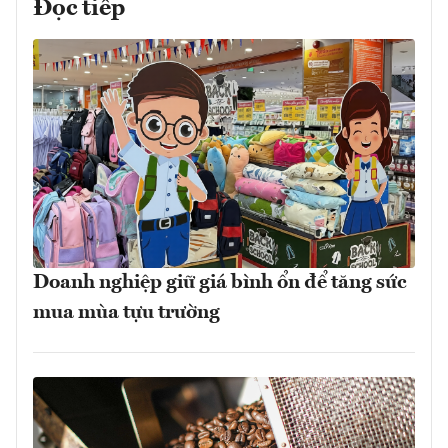
Đọc tiếp
Doanh nghiệp giữ giá bình ổn để tăng sức
mua mùa tựu trường