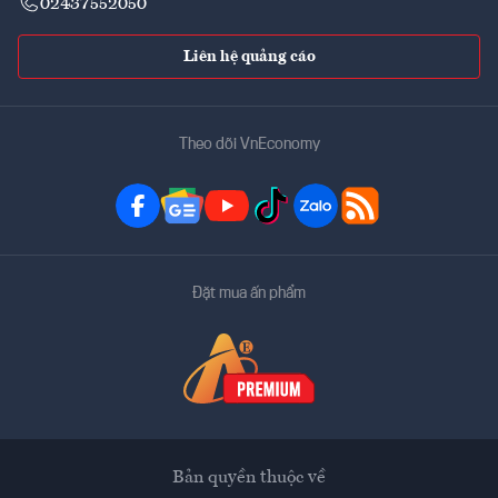
02437552050
Liên hệ quảng cáo
Theo dõi VnEconomy
Đặt mua ấn phẩm
Bản quyền thuộc về