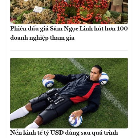
Phiên đấu giá Sâm Ngọc Linh hút hơn 100
doanh nghiệp tham gia
Nền kinh tế tỷ USD đằng sau quá trình