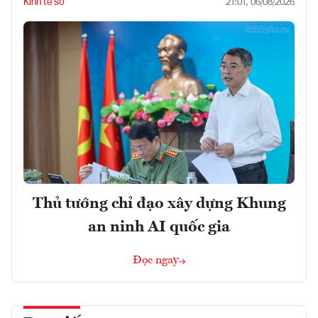
Kinh tế số
21:01, 06/08/2026
Thủ tướng chỉ đạo xây dựng Khung
an ninh AI quốc gia
Đọc ngay