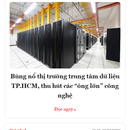
Bùng nổ thị trường trung tâm dữ liệu
TP.HCM, thu hút các “ông lớn” công
nghệ
Đọc ngay