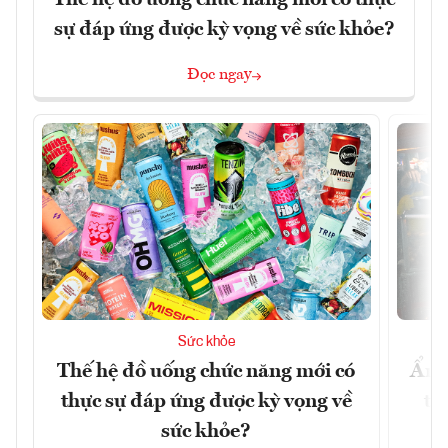
sự đáp ứng được kỳ vọng về sức khỏe?
Đọc ngay
Sức khỏe
Thế hệ đồ uống chức năng mới có
Ẩm 
thực sự đáp ứng được kỳ vọng về
tê
sức khỏe?