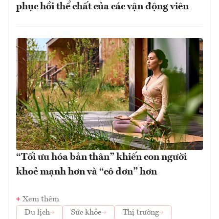
phục hồi thể chất của các vận động viên
“Tối ưu hóa bản thân” khiến con người
khoẻ mạnh hơn và “cô đơn” hơn
Xem thêm
Du lịch
Sức khỏe
Thị trường