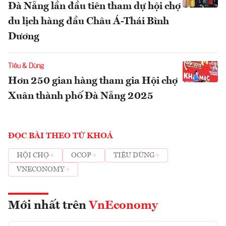
Đà Nẵng lần đầu tiên tham dự hội chợ
du lịch hàng đầu Châu Á-Thái Bình
Dương
Tiêu & Dùng
Hơn 250 gian hàng tham gia Hội chợ
Xuân thành phố Đà Nẵng 2025
ĐỌC BÀI THEO TỪ KHOÁ
HỘI CHỢ
OCOP
TIÊU DÙNG
VNECONOMY
Mới nhất trên
VnEconomy