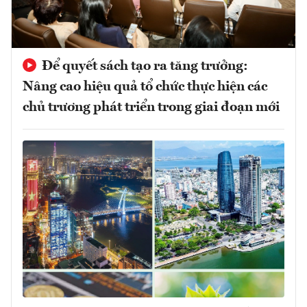
Để quyết sách tạo ra tăng trưởng:
Nâng cao hiệu quả tổ chức thực hiện các
chủ trương phát triển trong giai đoạn mới