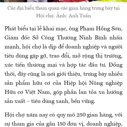
Các đại biểu tham quan các gian hàng trưng bày tại
Hội chợ. Ảnh: Anh Tuấn
Phát biểu tại lễ khai mạc, ông Phạm Hồng Sơn,
Giám đốc Sở Công Thương Ninh Bình nhấn
mạnh, hội chợ là dịp để doanh nghiệp và người
tiêu dùng gặp gỡ, trao đổi, mở rộng thị trường,
xúc tiến thương mại và hợp tác đầu tư. Đồng
thời, đây cũng là nơi giới thiệu, trưng bày nhiều
sản phẩm hữu cơ của Hiệp hội Nông nghiệp
Hữu cơ Việt Nam, góp phần lan tỏa xu hướng
sản xuất – tiêu dùng xanh, bền vững.
Hội chợ năm nay có quy mô 250 gian hàng, với
sự tham gia của gần 150 đơn vị, doanh nghiệp,