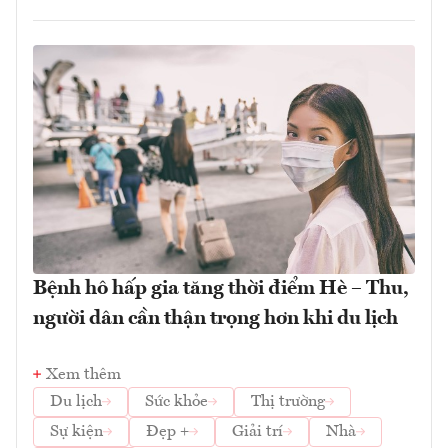
Bệnh hô hấp gia tăng thời điểm Hè – Thu,
người dân cần thận trọng hơn khi du lịch
Xem thêm
Du lịch
Sức khỏe
Thị trường
Sự kiện
Đẹp +
Giải trí
Nhà