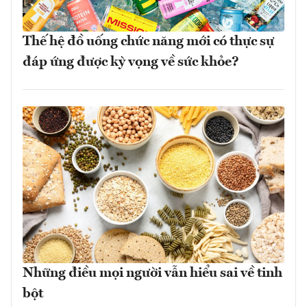
Thế hệ đồ uống chức năng mới có thực sự
đáp ứng được kỳ vọng về sức khỏe?
Những điều mọi người vẫn hiểu sai về tinh
bột