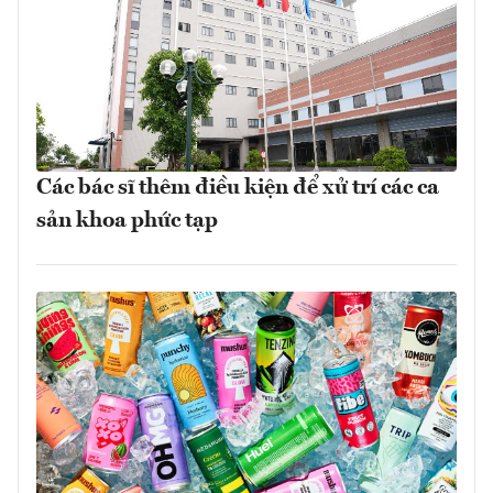
Các bác sĩ thêm điều kiện để xử trí các ca
sản khoa phức tạp