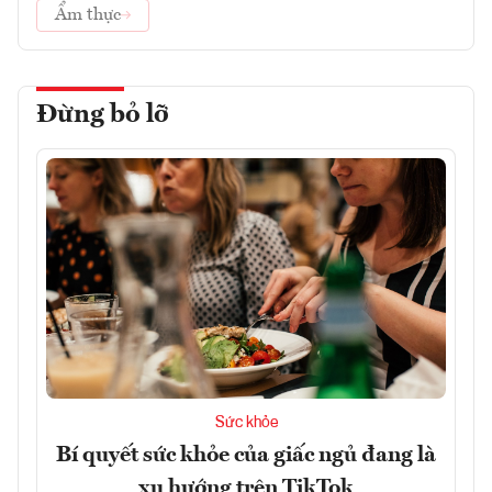
Ẩm thực
Đừng bỏ lỡ
Sức khỏe
Bí quyết sức khỏe của giấc ngủ đang là
xu hướng trên TikTok