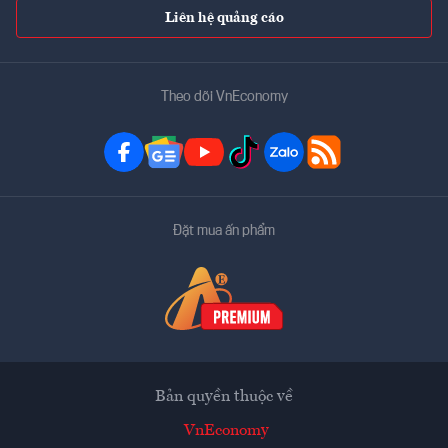
Liên hệ quảng cáo
Theo dõi VnEconomy
Đặt mua ấn phẩm
Bản quyền thuộc về
VnEconomy