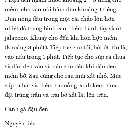
: Đậu đen ngâm nước khoảng 2 – 3 tiếng cho
mềm, cho vào nồi hầm đun khoảng 1 tiếng.
Đun nóng dầu trong một cái chảo lớn hơn
nhiệt độ trung bình cao, thêm hành tây và ớt
jalapeno. Khuấy cho đến khi hỗn hợp mềm
(khoảng 3 phút). Tiếp tục cho tỏi, bột ớt, thì là,
vào nấu trong 1 phút. Tiếp tục cho súp cà chua
và đậu đen vào và nấu cho đến khi đậu đen
mềm bở. Sau cùng cho rau mùi xắt nhỏ. Múc
súp ra bát và thêm 1 muỗng canh kem chua,
đặt trứng trần và trái bơ xắt lát lên trên.
Canh gà đậu đen
Nguyên liệu