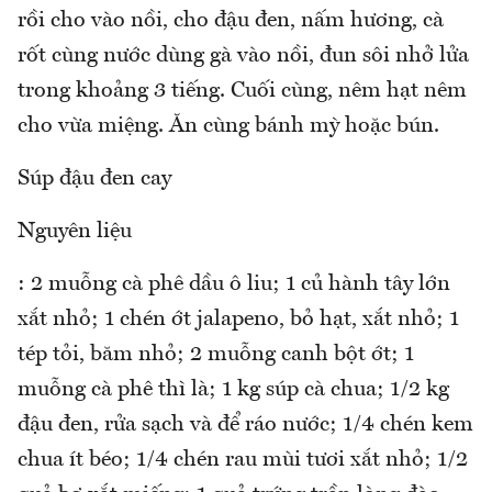
rồi cho vào nồi, cho đậu đen, nấm hương, cà
rốt cùng nước dùng gà vào nồi, đun sôi nhở lửa
trong khoảng 3 tiếng. Cuối cùng, nêm hạt nêm
cho vừa miệng. Ăn cùng bánh mỳ hoặc bún.
Súp đậu đen cay
Nguyên liệu
: 2 muỗng cà phê dầu ô liu; 1 củ hành tây lớn
xắt nhỏ; 1 chén ớt jalapeno, bỏ hạt, xắt nhỏ; 1
tép tỏi, băm nhỏ; 2 muỗng canh bột ớt; 1
muỗng cà phê thì là; 1 kg súp cà chua; 1/2 kg
đậu đen, rửa sạch và để ráo nước; 1/4 chén kem
chua ít béo; 1/4 chén rau mùi tươi xắt nhỏ; 1/2