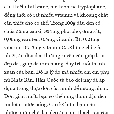
cần thiết như lysine, methionine,tryptophane,
đồng thời có rất nhiều vitamin và khoáng chất
cần thiết cho cơ thể. Trong 100g đậu đen có
chứa 56mg canxi, 354mg photpho, 6mg sắt,
0,06mg caroten, 0.5mg vitamin B1, 0.21mg
vitamin B2, 3mg vitamin C…Không chỉ giải
nhiệt, ăn đậu đen thường xuyên còn giúp làm
đẹp da , giúp da mịn màng, duy trì tuổi thanh
xuân của bạn. Đó là lý do mà nhiều chị em phụ
nữ Nhật Bản, Hàn Quốc từ bao đời nay đã áp
dụng trong thực đơn của mình để dưỡng nhan.
Đơn giản nhất, bạn có thể rang thơm đậu đen
rồi hãm nước uống. Cầu kỳ hơn, bạn nấu
những món chè đậu đen ăn cùng thạch rau câu,