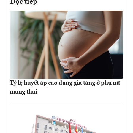
Đọc tiếp
Tỷ lệ huyết áp cao đang gia tăng ở phụ nữ
mang thai