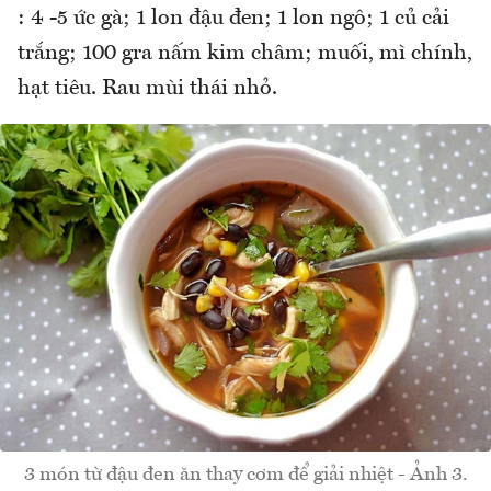
: 4 -5 ức gà; 1 lon đậu đen; 1 lon ngô; 1 củ cải
trắng; 100 gra nấm kim châm; muối, mì chính,
hạt tiêu. Rau mùi thái nhỏ.
3 món từ đậu đen ăn thay cơm để giải nhiệt - Ảnh 3.