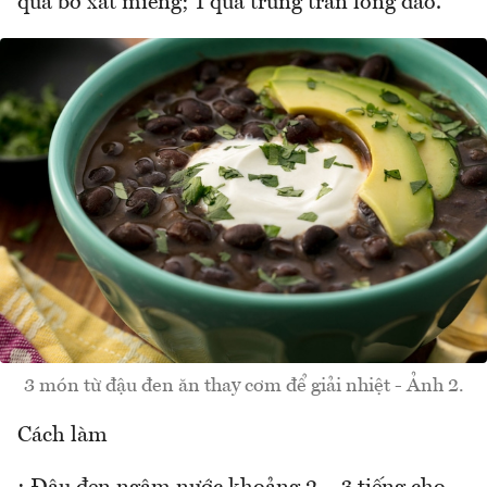
quả bơ xắt miếng; 1 quả trứng trần lòng đào.
3 món từ đậu đen ăn thay cơm để giải nhiệt - Ảnh 2.
Cách làm