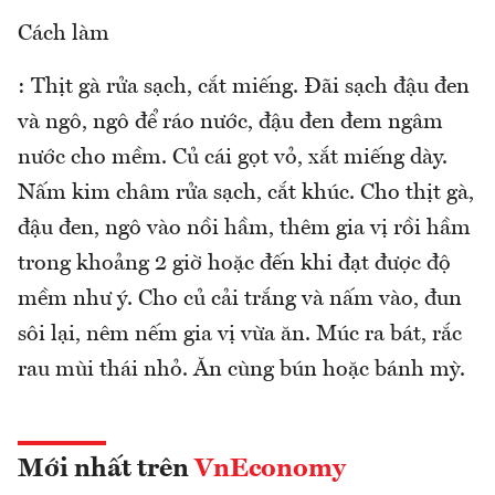
Cách làm
: Thịt gà rửa sạch, cắt miếng. Đãi sạch đậu đen
và ngô, ngô để ráo nước, đậu đen đem ngâm
nước cho mềm. Củ cái gọt vỏ, xắt miếng dày.
Nấm kim châm rửa sạch, cắt khúc. Cho thịt gà,
đậu đen, ngô vào nồi hầm, thêm gia vị rồi hầm
trong khoảng 2 giờ hoặc đến khi đạt được độ
mềm như ý. Cho củ cải trắng và nấm vào, đun
sôi lại, nêm nếm gia vị vừa ăn. Múc ra bát, rắc
rau mùi thái nhỏ. Ăn cùng bún hoặc bánh mỳ.
Mới nhất trên
VnEconomy