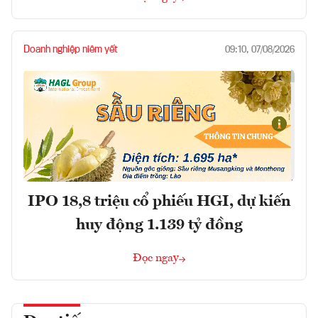
Doanh nghiệp niêm yết
09:10, 07/08/2026
IPO 18,8 triệu cổ phiếu HGI, dự kiến
huy động 1.139 tỷ đồng
Đọc ngay