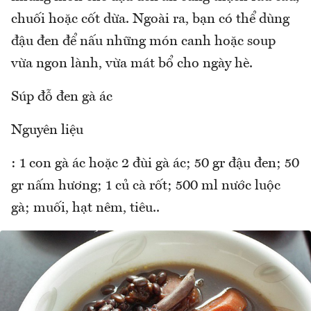
chuối hoặc cốt dừa. Ngoài ra, bạn có thể dùng
đậu đen để nấu những món canh hoặc soup
vừa ngon lành, vừa mát bổ cho ngày hè.
Súp đỗ đen gà ác
Nguyên liệu
: 1 con gà ác hoặc 2 đùi gà ác; 50 gr đậu đen; 50
gr nấm hương; 1 củ cà rốt; 500 ml nước luộc
gà; muối, hạt nêm, tiêu..