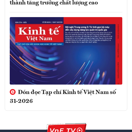
thành tăng trưởng chất lượng cao
Đón đọc Tạp chí Kinh tế Việt Nam số
31-2026