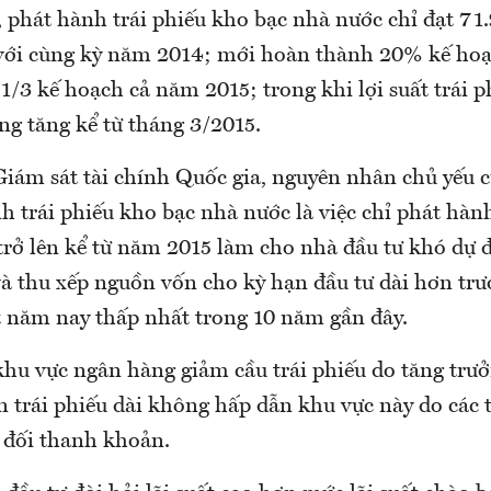
 phát hành trái phiếu kho bạc nhà nước chỉ đạt 71.
ới cùng kỳ năm 2014; mới hoàn thành 20% kế hoạ
1/3 kế hoạch cả năm 2015; trong khi lợi suất trái 
ng tăng kể từ tháng 3/2015.
iám sát tài chính Quốc gia, nguyên nhân chủ yếu c
 trái phiếu kho bạc nhà nước là việc chỉ phát hành
trở lên kể từ năm 2015 làm cho nhà đầu tư khó dự 
và thu xếp nguồn vốn cho kỳ hạn đầu tư dài hơn trư
 năm nay thấp nhất trong 10 năm gần đây.
khu vực ngân hàng giảm cầu trái phiếu do tăng trưở
n trái phiếu dài không hấp dẫn khu vực này do các t
 đối thanh khoản.