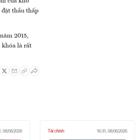
bán của kho
 đặt thầu thấp
 năm 2015,
 khóa là rất
Tài chính
2, 08/08/2026
16:31, 08/08/2026