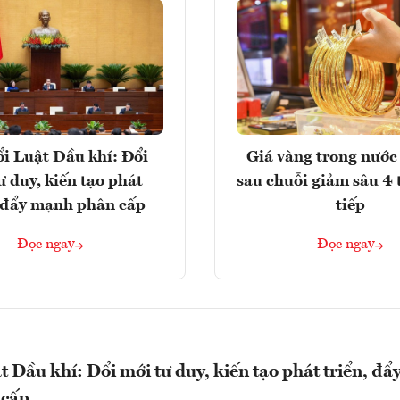
i Luật Dầu khí: Đổi
Giá vàng trong nước 
ư duy, kiến tạo phát
sau chuỗi giảm sâu 4 
, đẩy mạnh phân cấp
tiếp
Đọc ngay
Đọc ngay
t Dầu khí: Đổi mới tư duy, kiến tạo phát triển, đẩ
 cấp