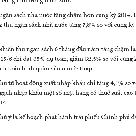
 cũng như trong năm 2016.
 ngân sách nhà nước tăng chậm hơn cùng kỳ 2014. 
ng thu ngân sách nhà nước tăng 7,8% so với cùng kỳ
hiến thu ngân sách 6 tháng đầu năm tăng chậm là 
 15/6 chỉ đạt 35% dự toán, giảm 32,5% so với cùng 
anh toán bình quân vẫn ở mức thấp.
thu từ hoạt động xuất nhập khẩu chỉ tăng 4,1% so v
gạch nhập khẩu một số mặt hàng có thuế suất cao 
14.
chú ý là kế hoạch phát hành trái phiếu Chính phủ 