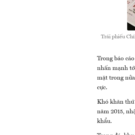
Trái phiếu Ch
Trong báo cáo
nhấn mạnh tới
mặt trong nửa
cực.
Khó khăn thứ 
năm 2015, nhậ
khẩu.