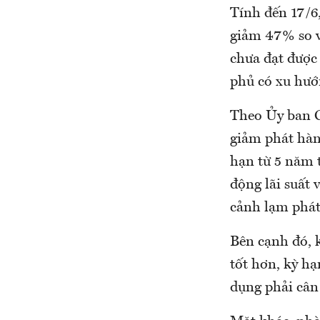
Tính đến 17/6,
giảm 47% so v
chưa đạt được 
phủ có xu hướ
Theo Ủy ban G
giảm phát hành
hạn từ 5 năm 
động lãi suất 
cảnh lạm phát
Bên cạnh đó, 
tốt hơn, kỳ hạ
dụng phải cân