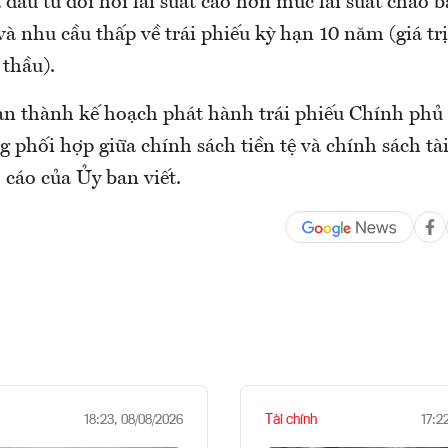
đầu tư đòi hỏi lãi suất cao hơn mức lãi suất chào 
à nhu cầu thấp về trái phiếu kỳ hạn 10 năm (giá trị
 thầu).
àn thành kế hoạch phát hành trái phiếu Chính phủ
g phối hợp giữa chính sách tiền tệ và chính sách tài
o cáo của Ủy ban viết.
Tài chính
18:23, 08/08/2026
17:2