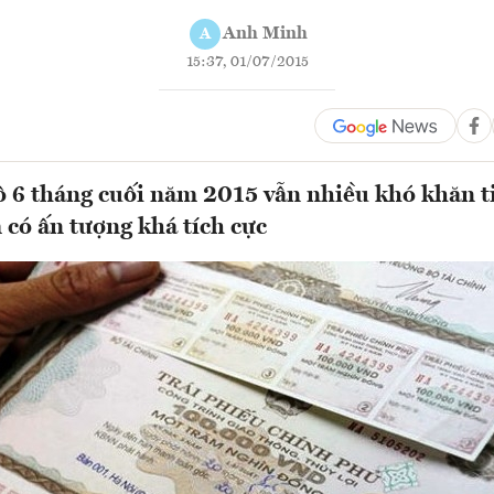
Anh Minh
A
15:37, 01/07/2015
ô 6 tháng cuối năm 2015 vẫn nhiều khó khăn t
có ấn tượng khá tích cực