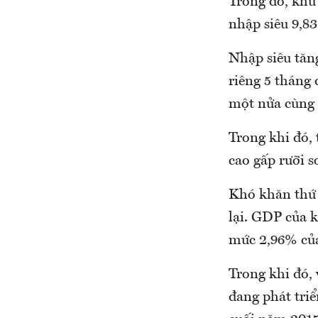
Trong đó, khu
nhập siêu 9,8
Nhập siêu tăn
riêng 5 tháng 
một nửa cùng 
Trong khi đó, 
cao gấp rưỡi s
Khó khăn thứ 
lại. GDP của 
mức 2,96% củ
Trong khi đó, 
đang phát triể