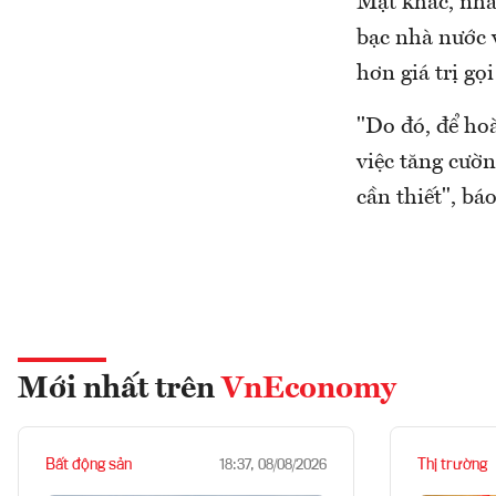
Mặt khác, nhà 
bạc nhà nước v
hơn giá trị gọi
"Do đó, để ho
việc tăng cườn
cần thiết", bá
Mới nhất trên
VnEconomy
Bất động sản
Thị trường
18:37, 08/08/2026