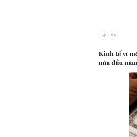
Kinh tế vĩ m
nửa đầu năm 