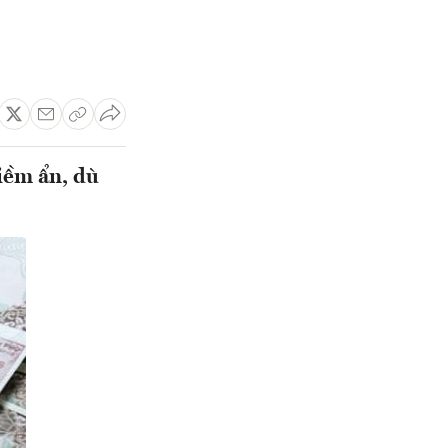
iềm ẩn, dù