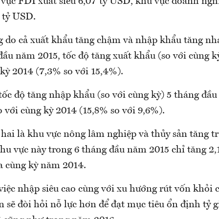
 vực FDI xuất siêu 6,07 tỷ USD, khu vực doanh ngh
3 tỷ USD.
g do cả xuất khẩu tăng chậm và nhập khẩu tăng nh
đầu năm 2015, tốc độ tăng xuất khẩu (so với cùng k
kỳ 2014 (7,3% so với 15,4%).
tốc độ tăng nhập khẩu (so với cùng kỳ) 5 tháng đầu
o với cùng kỳ 2014 (15,8% so với 9,6%).
hai là khu vực nông lâm nghiệp và thủy sản tăng 
khu vực này trong 6 tháng đầu năm 2015 chỉ tăng 2
a cùng kỳ năm 2014.
việc nhập siêu cao cùng với xu hướng rút vốn khỏi 
n sẽ đòi hỏi nỗ lực hơn để đạt mục tiêu ổn định tỷ g