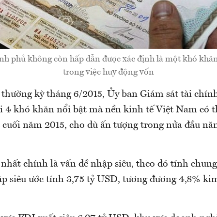
ính phủ không còn hấp dẫn được xác định là một khó khă
trong việc huy động vốn
 thường kỳ tháng 6/2015, Ủy ban Giám sát tài chín
 4 khó khăn nổi bật mà nền kinh tế Việt Nam có t
 cuối năm 2015, cho dù ấn tượng trong nửa đầu năm
nhất chính là vấn đề nhập siêu, theo đó tính chung
p siêu ước tính 3,75 tỷ USD, tương đương 4,8% ki