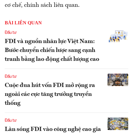
cơ chế, chính sách liên quan.
BÀI LIÊN QUAN
Đầu tư
FDI và nguồn nhân lực Việt Nam:
Bước chuyển chiến lược sang cạnh
tranh bằng lao động chất lượng cao
Đầu tư
Cuộc đua hút vốn FDI mở rộng ra
ngoài các cực tăng trưởng truyền
thống
Đầu tư
Làn sóng FDI vào công nghệ cao gia