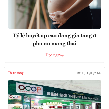
Tỷ lệ huyết áp cao đang gia tăng ở
phụ nữ mang thai
Đọc ngay
Thị trường
18:39, 06/08/2026