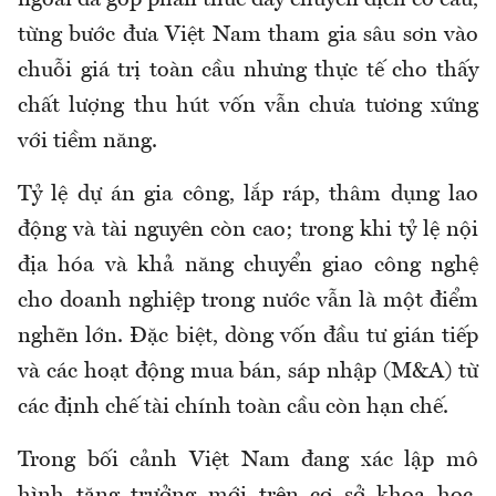
ngoài đã góp phần thúc đẩy chuyển dịch cơ cấu,
từng bước đưa Việt Nam tham gia sâu sơn vào
chuỗi giá trị toàn cầu nhưng thực tế cho thấy
chất lượng thu hút vốn vẫn chưa tương xứng
với tiềm năng.
Tỷ lệ dự án gia công, lắp ráp, thâm dụng lao
động và tài nguyên còn cao; trong khi tỷ lệ nội
địa hóa và khả năng chuyển giao công nghệ
cho doanh nghiệp trong nước vẫn là một điểm
nghẽn lớn. Đặc biệt, dòng vốn đầu tư gián tiếp
và các hoạt động mua bán, sáp nhập (M&A) từ
các định chế tài chính toàn cầu còn hạn chế.
Trong bối cảnh Việt Nam đang xác lập mô