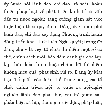
ủy Quốc hội lãnh đạo, chỉ đạo rà soát, hoàn
thiện pháp luật về phát triển kinh tế có vốn
đầu tư nước ngoài; tăng cường giám sát việc
thực hiện theo quy định. Đảng ủy Chính phủ
lãnh đạo, chỉ đạo xây dựng Chương trình hành
động triển khai thực hiện Nghị quyết; trong đó
đáng chú ý là việc tổ chức thí điểm một số cơ
chế, chính sách mới, bảo đảm đánh giá độc lập,
kịp thời điều chỉnh hoặc chấm dứt thí điểm
không hiệu quả, phát sinh rủi ro. Đảng ủy Mặt
trận Tổ quốc, các đoàn thể Trung ương, các tổ
chức chính trị-xã hội, tổ chức xã hội-nghề
nghiệp lãnh đạo phát huy vai trò giám sát,
phản biện xã hội, tham gia xây dựng pháp luật,