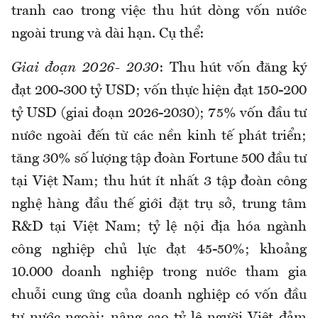
tranh cao trong việc thu hút dòng vốn nước
ngoài trung và dài hạn. Cụ thể:
Giai đoạn 2026- 2030
: Thu hút vốn đăng ký
đạt 200-300 tỷ USD; vốn thực hiện đạt 150-200
tỷ USD (giai đoạn 2026-2030); 75% vốn đầu tư
nước ngoài đến từ các nền kinh tế phát triển;
tăng 30% số lượng tập đoàn Fortune 500 đầu tư
tại Việt Nam; thu hút ít nhất 3 tập đoàn công
nghệ hàng đầu thế giới đặt trụ sở, trung tâm
R&D tại Việt Nam; tỷ lệ nội địa hóa ngành
công nghiệp chủ lực đạt 45-50%; khoảng
10.000 doanh nghiệp trong nước tham gia
chuỗi cung ứng của doanh nghiệp có vốn đầu