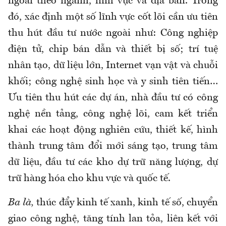
ngoài theo ngành, lĩnh vực và địa bàn. Trong
đó, xác định một số lĩnh vực cốt lõi cần ưu tiên
thu hút đầu tư nước ngoài như: Công nghiệp
điện tử, chip bán dẫn và thiết bị số; trí tuệ
nhân tạo, dữ liệu lớn, Internet vạn vật và chuỗi
khối; công nghệ sinh học và y sinh tiên tiến…
Ưu tiên thu hút các dự án, nhà đầu tư có công
nghệ nền tảng, công nghệ lõi, cam kết triển
khai các hoạt động nghiên cứu, thiết kế, hình
thành trung tâm đổi mới sáng tạo, trung tâm
dữ liệu, đầu tư các kho dự trữ năng lượng, dự
trữ hàng hóa cho khu vực và quốc tế.
Ba là,
thúc đẩy kinh tế xanh, kinh tế số, chuyển
giao công nghệ, tăng tính lan tỏa, liên kết với