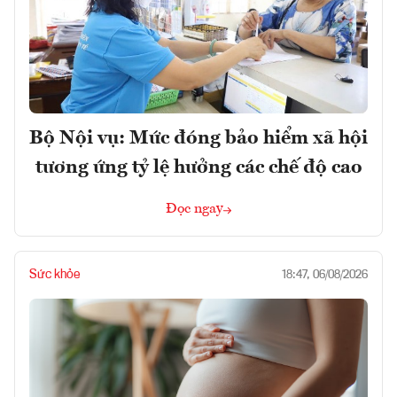
Bộ Nội vụ: Mức đóng bảo hiểm xã hội
tương ứng tỷ lệ hưởng các chế độ cao
Đọc ngay
Sức khỏe
18:47, 06/08/2026