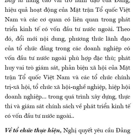
Bảy là
nâng cao vai trò lãnh đạo của Đảng,
hiệu quả hoạt động của Mặt trận Tổ quốc Việt
Nam và các cơ quan có liên quan trong phát
triển kinh tế có vốn đầu tư nước ngoài. Theo
đó, đổi mới nội dung, phương thức lãnh đạo
của tổ chức đảng trong các doanh nghiệp có
vốn đầu tư nước ngoài phù hợp đặc thù; phát
huy vai trò giám sát, phản biện xã hội của Mặt
trận Tổ quốc Việt Nam và các tổ chức chính
trị-xã hội, tổ chức xã hội-nghề nghiệp, hiệp hội
doanh nghiệp… trong quá trình xây dựng, thực
thi và giám sát chính sách về phát triển kinh tế
có vốn đầu tư nước ngoài..
Về tổ chức thực hiện,
Nghị quyết yêu cầu Đảng