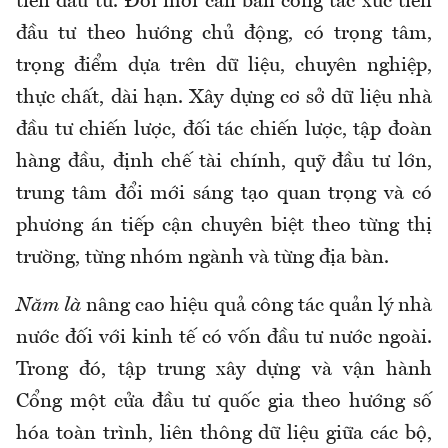
tiến đầu tư. Đổi mới căn bản công tác xúc tiến
đầu tư theo hướng chủ động, có trọng tâm,
trọng điểm dựa trên dữ liệu, chuyên nghiệp,
thực chất, dài hạn. Xây dựng cơ sở dữ liệu nhà
đầu tư chiến lược, đối tác chiến lược, tập đoàn
hàng đầu, định chế tài chính, quỹ đầu tư lớn,
trung tâm đổi mới sáng tạo quan trọng và có
phương án tiếp cận chuyên biệt theo từng thị
trường, từng nhóm ngành và từng địa bàn.
Năm là
nâng cao hiệu quả công tác quản lý nhà
nước đối với kinh tế có vốn đầu tư nước ngoài.
Trong đó, tập trung xây dựng và vận hành
Cổng một cửa đầu tư quốc gia theo hướng số
hóa toàn trình, liên thông dữ liệu giữa các bộ,