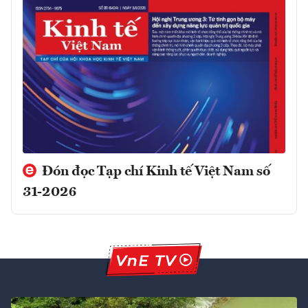
Đón đọc Tạp chí Kinh tế Việt Nam số
31-2026