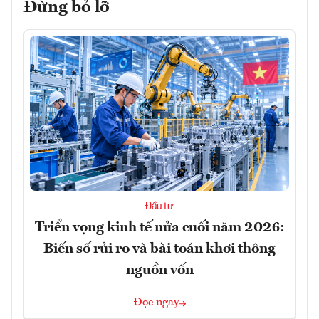
Đừng bỏ lỡ
Đầu tư
Triển vọng kinh tế nửa cuối năm 2026:
Biến số rủi ro và bài toán khơi thông
nguồn vốn
Đọc ngay