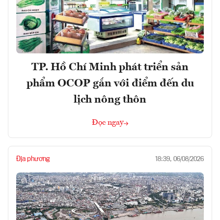
TP. Hồ Chí Minh phát triển sản
phẩm OCOP gắn với điểm đến du
lịch nông thôn
Đọc ngay
Địa phương
18:39, 06/08/2026