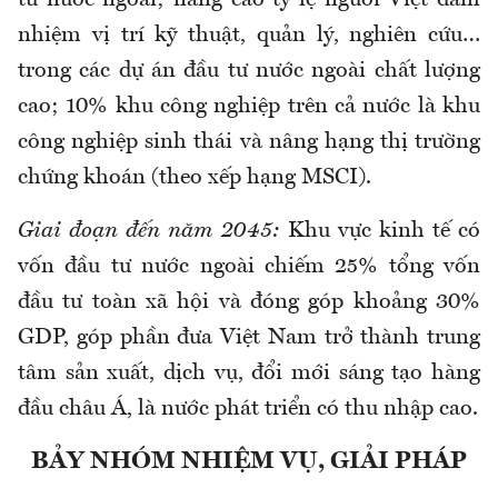
tư nước ngoài; nâng cao tỷ lệ người Việt đảm
nhiệm vị trí kỹ thuật, quản lý, nghiên cứu…
trong các dự án đầu tư nước ngoài chất lượng
cao; 10% khu công nghiệp trên cả nước là khu
công nghiệp sinh thái và nâng hạng thị trường
chứng khoán (theo xếp hạng MSCI).
Giai đoạn đến năm 2045:
Khu vực kinh tế có
vốn đầu tư nước ngoài chiếm 25% tổng vốn
đầu tư toàn xã hội và đóng góp khoảng 30%
GDP, góp phần đưa Việt Nam trở thành trung
tâm sản xuất, dịch vụ, đổi mới sáng tạo hàng
đầu châu Á, là nước phát triển có thu nhập cao.
BẢY NHÓM NHIỆM VỤ, GIẢI PHÁP