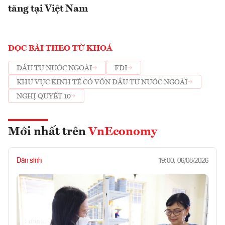
tăng tại Việt Nam
ĐỌC BÀI THEO TỪ KHOÁ
ĐẦU TƯ NƯỚC NGOÀI
FDI
KHU VỰC KINH TẾ CÓ VỐN ĐẦU TƯ NƯỚC NGOÀI
NGHỊ QUYẾT 10
Mới nhất trên
VnEconomy
Dân sinh
19:00, 06/08/2026