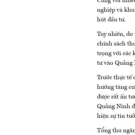
Cùng với nhiề
nghiệp và khu
hút đầu tư.
Tuy nhiên, do 
chính sách th
trọng với các
tư vào Quảng 
Trước thực tế
hướng tăng cườ
được rất ấn tư
Quảng Ninh đạ
hiện sự tin tư
Tổng thu ngân