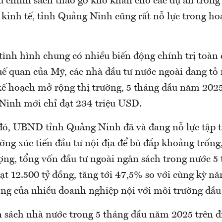
u chính sách tháo gỡ khó khăn cho các dự án trong
 kinh tế, tỉnh Quảng Ninh cũng rất nỗ lực trong ho
tình hình chung có nhiều biến động chính trị toàn
uế quan của Mỹ, các nhà đầu tư nước ngoài đang tỏ 
 kế hoạch mở rộng thị trường, 5 tháng đầu năm 202
Ninh mới chỉ đạt 234 triệu USD.
 đó, UBND tỉnh Quảng Ninh đã và đang nỗ lực tập 
ng xúc tiến đầu tư nội địa để bù đắp khoảng trống,
ợng, tổng vốn đầu tư ngoài ngân sách trong nước 5 
t 12.500 tỷ đồng, tăng tới 47,5% so với cùng kỳ n
ởng của nhiều doanh nghiệp nội với môi trường đầu 
 sách nhà nước trong 5 tháng đầu năm 2025 trên 