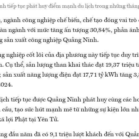
h tiếp tục phát huy điểm mạnh du lịch trong những thá
, ngành công nghiệp chế biến, chế tạo đóng vai trò 
oàn ngành với mức tăng ấn tượng 30,84%, phản ánh
g sản xuất công nghiệp Quảng Ninh.
 nghiệp cốt lõi của địa phương này tiếp tục duy tr
. Cụ thể, sản lượng than khai thác đạt 19,37 triệu 
; sản xuất năng lượng điện đạt 17,71 tỷ kWh tăng 3
2024.
ịch tiếp tục được Quảng Ninh phát huy cùng các h
h cầu, tạo sức hút mạnh mẽ từ những sự kiện lớn n
xá lợi Phật tại Yên Tử.
áng đầu năm đã có 9,1 triệu lượt khách đến với Quả