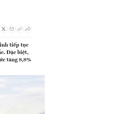
inh tiếp tục
c. Đặc biệt,
mức tăng 8,8%