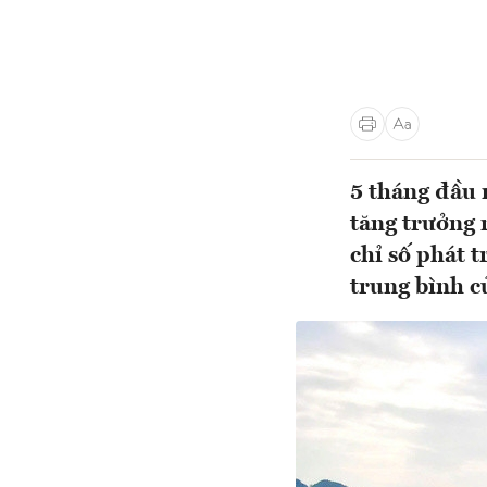
5 tháng đầu 
tăng trưởng m
chỉ số phát 
trung bình củ