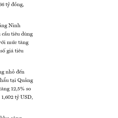
66 tỷ đồng,
uảng Ninh
 cầu tiêu dùng
với mức tăng
ố giá tiêu
ng nhỏ đến
khẩu tại Quảng
tăng 12,5% so
 1,602 tỷ USD,