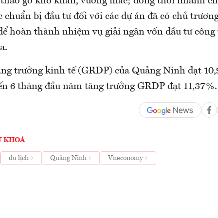
 tháo gỡ khó khăn, vướng mắc; đồng thời nhanh c
 chuẩn bị đầu tư đối với các dự án đã có chủ trương
để hoàn thành nhiệm vụ giải ngân vốn đầu tư công
ra.
ăng trưởng kinh tế (GRDP) của Quảng Ninh đạt 10,
iến 6 tháng đầu năm tăng trưởng GRDP đạt 11,37%
Ừ KHOÁ
du lịch
Quảng Ninh
Vneconomy