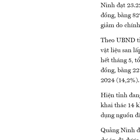
Ninh đạt 23.22
đồng, bằng 82
giảm do chính
Theo UBND tỉ
vật liệu san l
hết tháng 5, t
đồng, bằng 22
2024 (14,2%).
Hiện tỉnh đang
khai thác 14 k
dụng nguồn đấ
Quảng Ninh đa