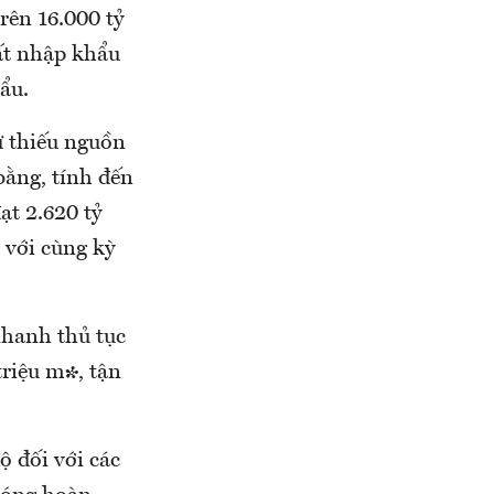
rên 16.000 tỷ
ất nhập khẩu
hẩu.
 thiếu nguồn
bằng, tính đến
ạt 2.620 tỷ
 với cùng kỳ
nhanh thủ tục
triệu m³, tận
ộ đối với các