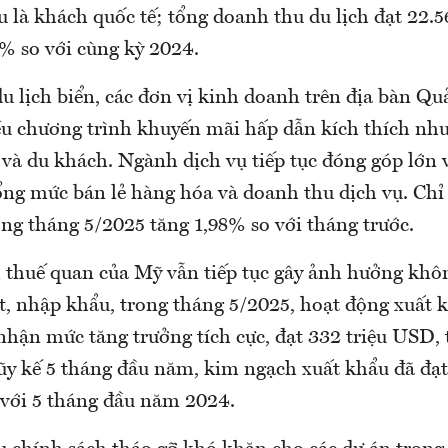
ệu là khách quốc tế; tổng doanh thu du lịch đạt 22.5
% so với cùng kỳ 2024.
u lịch biển, các đơn vị kinh doanh trên địa bàn Q
ều chương trình khuyến mãi hấp dẫn kích thích nhu
 và du khách. Ngành dịch vụ tiếp tục đóng góp lớn 
ng mức bán lẻ hàng hóa và doanh thu dịch vụ. Chỉ s
ong tháng 5/2025 tăng 1,98% so với tháng trước.
 thuế quan của Mỹ vẫn tiếp tục gây ảnh hưởng khô
t, nhập khẩu, trong tháng 5/2025, hoạt động xuất 
nhận mức tăng trưởng tích cực, đạt 332 triệu USD, 
Lũy kế 5 tháng đầu năm, kim ngạch xuất khẩu đã đạt
 với 5 tháng đầu năm 2024.