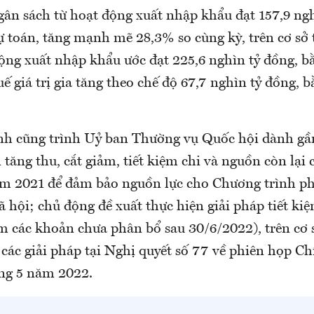
gân sách từ hoạt động xuất nhập khẩu đạt 157,9 ngh
 toán, tăng mạnh mẽ 28,3% so cùng kỳ, trên cơ sở 
động xuất nhập khẩu ước đạt 225,6 nghìn tỷ đồng, 
ế giá trị gia tăng theo chế độ 67,7 nghìn tỷ đồng,
nh cũng trình Uỷ ban Thường vụ Quốc hội dành gần
tăng thu, cắt giảm, tiết kiệm chi và nguồn còn lại
m 2021 để đảm bảo nguồn lực cho Chương trình ph
xã hội; chủ động đề xuất thực hiện giải pháp tiết ki
ảm các khoản chưa phân bổ sau 30/6/2022), trên cơ
các giải pháp tại Nghị quyết số 77 về phiên họp C
ng 5 năm 2022.