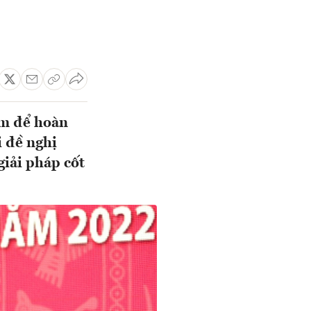
ăm để hoàn
 đề nghị
giải pháp cốt