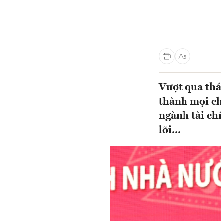
Vượt qua thá
thành mọi ch
ngành tài ch
lõi...