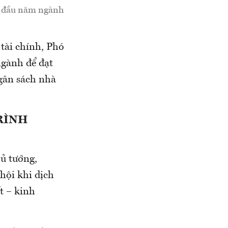
ng đầu năm ngành
tài chính, Phó
ngành để đạt
ngân sách nhà
RÌNH
hủ tướng,
 hội khi dịch
t – kinh