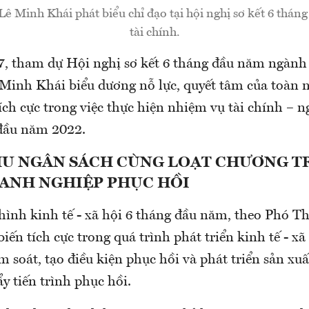
ê Minh Khái phát biểu chỉ đạo tại hội nghị sơ kết 6 thá
tài chính.
7, tham dự Hội nghị sơ kết 6 tháng đầu năm ngành 
Minh Khái biểu dương nỗ lực, quyết tâm của toàn 
ích cực trong việc thực hiện nhiệm vụ tài chính – 
 đầu năm 2022.
HU NGÂN SÁCH CÙNG LOẠT CHƯƠNG T
OANH NGHIỆP PHỤC HỒI
hình kinh tế - xã hội 6 tháng đầu năm, theo Phó T
iến tích cực trong quá trình phát triển kinh tế - xã
 soát, tạo điều kiện phục hồi và phát triển sản xuấ
y tiến trình phục hồi.