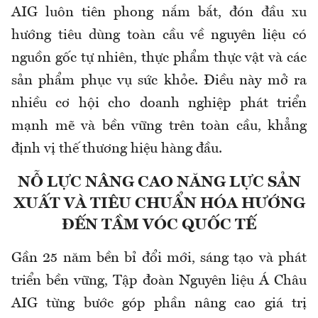
AIG luôn tiên phong nắm bắt, đón đầu xu
hướng tiêu dùng toàn cầu về nguyên liệu có
nguồn gốc tự nhiên, thực phẩm thực vật và các
sản phẩm phục vụ sức khỏe. Điều này mở ra
nhiều cơ hội cho doanh nghiệp phát triển
mạnh mẽ và bền vững trên toàn cầu, khẳng
định vị thế thương hiệu hàng đầu.
NỖ LỰC NÂNG CAO NĂNG LỰC SẢN
XUẤT VÀ TIÊU CHUẨN HÓA HƯỚNG
ĐẾN TẦM VÓC QUỐC TẾ
Gần 25 năm bền bỉ đổi mới, sáng tạo và phát
triển bền vững, Tập đoàn Nguyên liệu Á Châu
AIG từng bước góp phần nâng cao giá trị