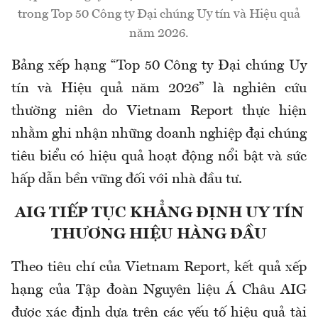
trong Top 50 Công ty Đại chúng Uy tín và Hiệu quả
năm 2026.
Bảng xếp hạng “Top 50 Công ty Đại chúng Uy
tín và Hiệu quả năm 2026” là nghiên cứu
thường niên do Vietnam Report thực hiện
nhằm ghi nhận những doanh nghiệp đại chúng
tiêu biểu có hiệu quả hoạt động nổi bật và sức
hấp dẫn bền vững đối với nhà đầu tư.
AIG TIẾP TỤC KHẲNG ĐỊNH UY TÍN
THƯƠNG HIỆU HÀNG ĐẦU
Theo tiêu chí của Vietnam Report, kết quả xếp
hạng của Tập đoàn Nguyên liệu Á Châu AIG
được xác định dựa trên các yếu tố hiệu quả tài