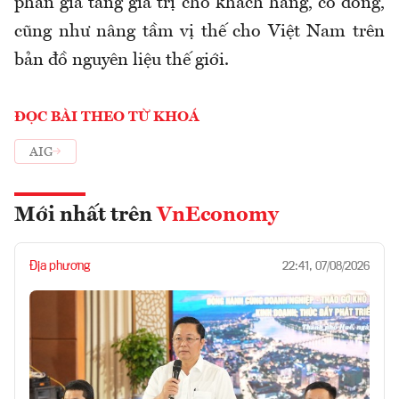
phần gia tăng giá trị cho khách hàng, cổ đông,
cũng như nâng tầm vị thế cho Việt Nam trên
bản đồ nguyên liệu thế giới.
ĐỌC BÀI THEO TỪ KHOÁ
AIG
Mới nhất trên
VnEconomy
Địa phương
22:41, 07/08/2026