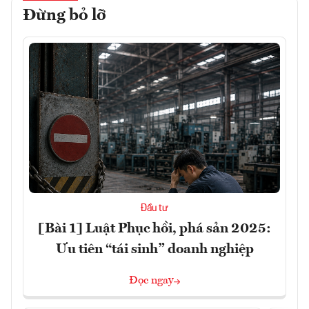
Đừng bỏ lỡ
Đầu tư
[Bài 1] Luật Phục hồi, phá sản 2025:
Ưu tiên “tái sinh” doanh nghiệp
Đọc ngay