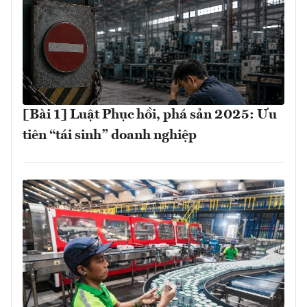
[Bài 1] Luật Phục hồi, phá sản 2025: Ưu
tiên “tái sinh” doanh nghiệp