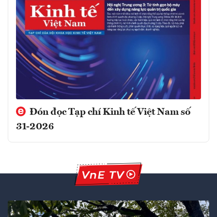
Đón đọc Tạp chí Kinh tế Việt Nam số
31-2026