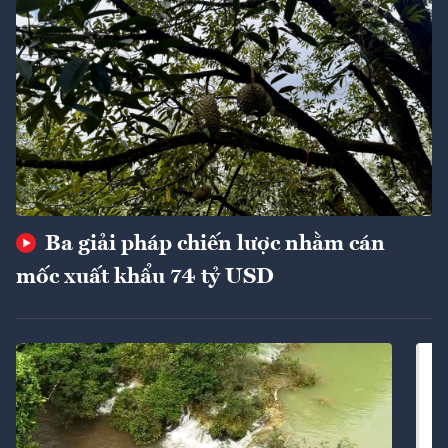
Ba giải pháp chiến lược nhằm cán
mốc xuất khẩu 74 tỷ USD