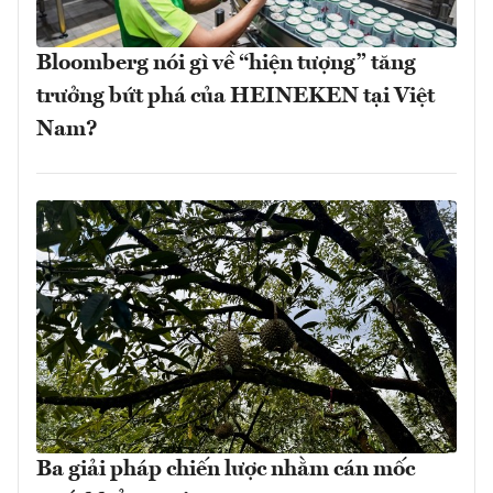
Bloomberg nói gì về “hiện tượng” tăng
trưởng bứt phá của HEINEKEN tại Việt
Nam?
Ba giải pháp chiến lược nhằm cán mốc