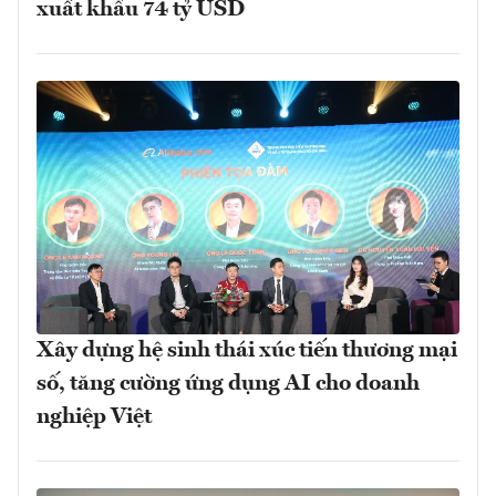
xuất khẩu 74 tỷ USD
Xây dựng hệ sinh thái xúc tiến thương mại
số, tăng cường ứng dụng AI cho doanh
nghiệp Việt