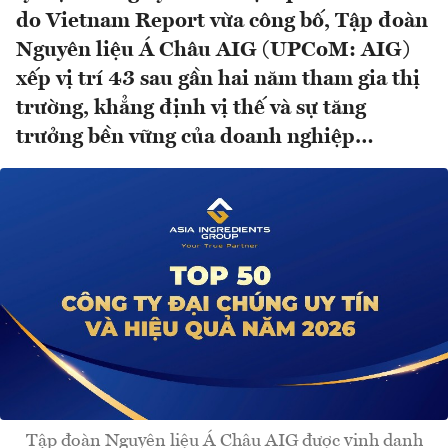
do Vietnam Report vừa công bố, Tập đoàn
Nguyên liệu Á Châu AIG (UPCoM: AIG)
xếp vị trí 43 sau gần hai năm tham gia thị
trường, khẳng định vị thế và sự tăng
trưởng bền vững của doanh nghiệp…
Tập đoàn Nguyên liệu Á Châu AIG được vinh danh