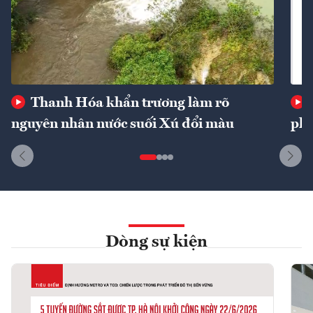
Thanh Hóa khẩn trương làm rõ
nguyên nhân nước suối Xú đổi màu
phí
Dòng sự kiện