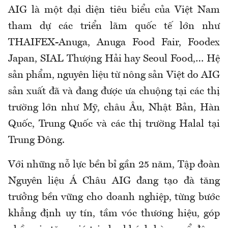
AIG là một đại diện tiêu biểu của Việt Nam
tham dự các triển lãm quốc tế lớn như
THAIFEX-Anuga, Anuga Food Fair, Foodex
Japan, SIAL Thượng Hải hay Seoul Food,… Hệ
sản phẩm, nguyên liệu từ nông sản Việt do AIG
sản xuất đã và đang được ưa chuộng tại các thị
trường lớn như Mỹ, châu Âu, Nhật Bản, Hàn
Quốc, Trung Quốc và các thị trường Halal tại
Trung Đông.
Với những nỗ lực bền bỉ gần 25 năm, Tập đoàn
Nguyên liệu Á Châu AIG đang tạo đà tăng
trưởng bền vững cho doanh nghiệp, từng bước
khẳng định uy tín, tầm vóc thương hiệu, góp