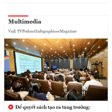
Multimedia
VnE TV
Podcast
Infographics
eMagazine
Để quyết sách tạo ra tăng trưởng: