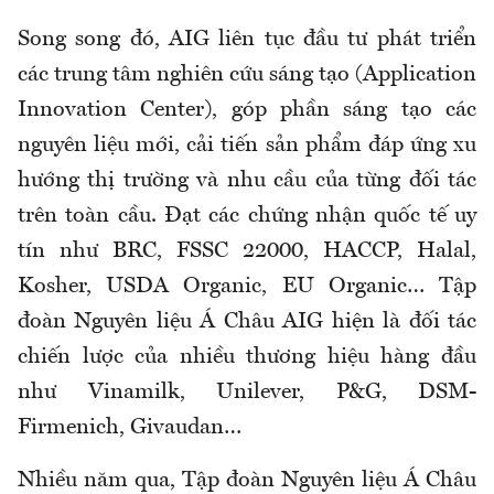
Song song đó, AIG liên tục đầu tư phát triển
các trung tâm nghiên cứu sáng tạo (Application
Innovation Center), góp phần sáng tạo các
nguyên liệu mới, cải tiến sản phẩm đáp ứng xu
hướng thị trường và nhu cầu của từng đối tác
trên toàn cầu. Đạt các chứng nhận quốc tế uy
tín như BRC, FSSC 22000, HACCP, Halal,
Kosher, USDA Organic, EU Organic… Tập
đoàn Nguyên liệu Á Châu AIG hiện là đối tác
chiến lược của nhiều thương hiệu hàng đầu
như Vinamilk, Unilever, P&G, DSM-
Firmenich, Givaudan…
Nhiều năm qua, Tập đoàn Nguyên liệu Á Châu