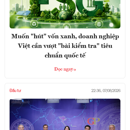
Muốn "hút" vốn xanh, doanh nghiệp
Việt cần vượt "bài kiểm tra" tiêu
chuẩn quốc tế
Đọc ngay
Đầu tư
22:36, 07/08/2026