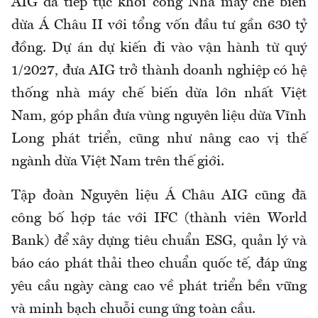
AIG đã tiếp tục khởi công Nhà máy chế biến
dừa Á Châu II với tổng vốn đầu tư gần 630 tỷ
đồng. Dự án dự kiến đi vào vận hành từ quý
1/2027, đưa AIG trở thành doanh nghiệp có hệ
thống nhà máy chế biến dừa lớn nhất Việt
Nam, góp phần đưa vùng nguyên liệu dừa Vĩnh
Long phát triển, cũng như nâng cao vị thế
ngành dừa Việt Nam trên thế giới.
Tập đoàn Nguyên liệu Á Châu AIG cũng đã
công bố hợp tác với IFC (thành viên World
Bank) để xây dựng tiêu chuẩn ESG, quản lý và
báo cáo phát thải theo chuẩn quốc tế, đáp ứng
yêu cầu ngày càng cao về phát triển bền vững
và minh bạch chuỗi cung ứng toàn cầu.