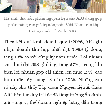
Hệ sinh thái sản phẩm nguyên liệu của AIG đang góp
phần nâng cao giá trị nông sản Việt Nam trên thị
trường quốc tế. Ảnh: AIG.
Theo kết quả kinh doanh quý 1/2026, AIG ghi
nhận doanh thu hợp nhất đạt 3.983 tỷ đồng,
tăng 19% so với cùng kỳ năm trước. Lợi nhuận
sau thuế đạt 398 tỷ đồng, tăng 57%, trong khi
biên lợi nhuận gộp cải thiện lên mức 19%, cao
hơn mức 16% cùng kỳ năm 2025. Những con
số này cho thấy Tập đoàn Nguyên liệu Á Châu
AIG liên tục duy trì tốc độ tăng trưởng ổn định,
giữ vững vị thế doanh nghiệp hàng đầu trong