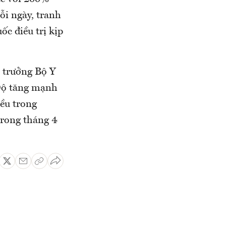
ỗi ngày, tranh
c điều trị kịp
 trưởng Bộ Y
 Độ tăng mạnh
iều trong
trong tháng 4