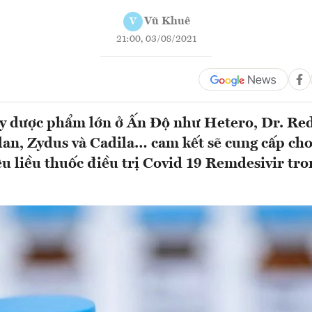
Vũ Khuê
V
21:00, 03/08/2021
y dược phẩm lớn ở Ấn Độ như Hetero, Dr. Red
lan, Zydus và Cadila… cam kết sẽ cung cấp ch
ệu liều thuốc điều trị Covid 19 Remdesivir tr