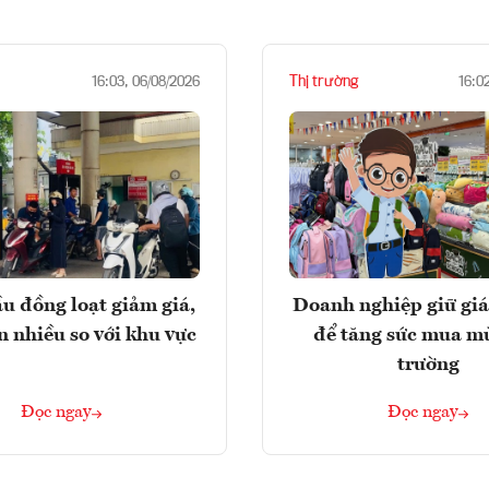
Thị trường
16:03, 06/08/2026
16:0
u đồng loạt giảm giá,
Doanh nghiệp giữ giá
n nhiều so với khu vực
để tăng sức mua m
trường
Đọc ngay
Đọc ngay