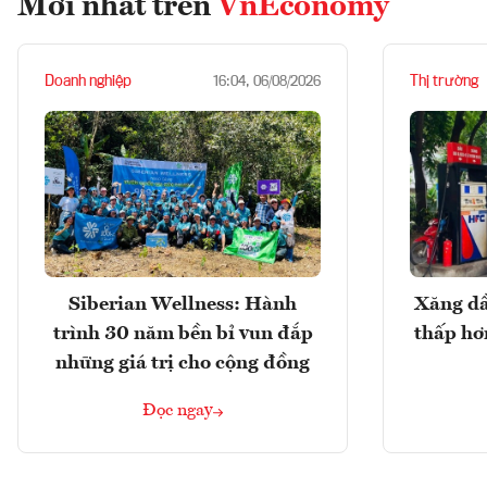
Mới nhất trên
VnEconomy
Doanh nghiệp
Thị trường
16:04, 06/08/2026
Siberian Wellness: Hành
Xăng dầ
trình 30 năm bền bỉ vun đắp
thấp hơ
những giá trị cho cộng đồng
Đọc ngay