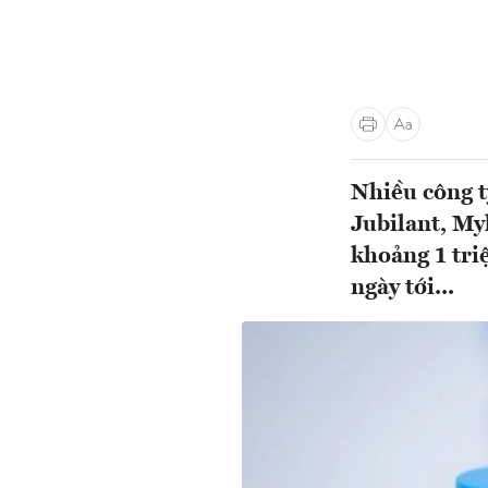
Nhiều công t
Jubilant, My
khoảng 1 tri
ngày tới...