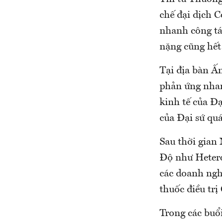
chế đại dịch 
nhanh công tá
nặng cũng hết
Tại địa bàn 
phản ứng nhan
kinh tế của Đ
của Đại sứ qu
Sau thời gian
Độ như Hetero,
các doanh ngh
thuốc điều trị
Trong các buổ