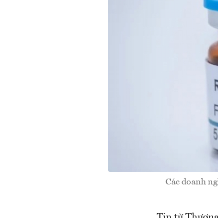
Các doanh ngh
Tin từ Thương