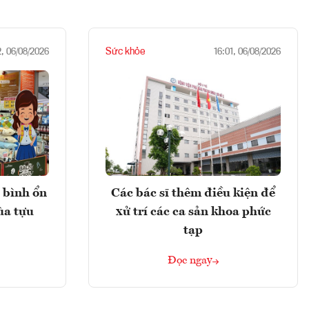
Sức khỏe
2, 06/08/2026
16:01, 06/08/2026
 bình ổn
Các bác sĩ thêm điều kiện để
ùa tựu
xử trí các ca sản khoa phức
tạp
Đọc ngay