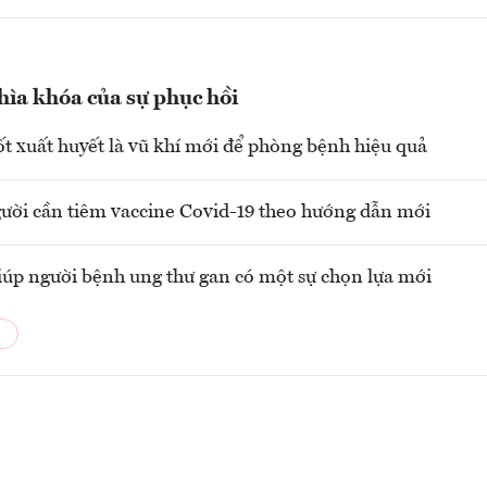
hìa khóa của sự phục hồi
ốt xuất huyết là vũ khí mới để phòng bệnh hiệu quả
ời cần tiêm vaccine Covid-19 theo hướng dẫn mới
iúp người bệnh ung thư gan có một sự chọn lựa mới