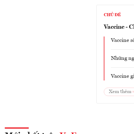
CHỦ ĐỀ
Vaccine - C
Vaccine s
Những ngư
Vaccine g
Xem thêm