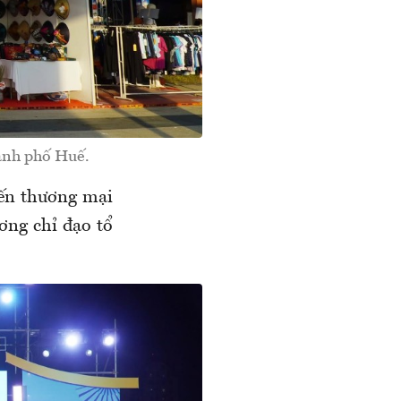
hành phố Huế.
iến thương mại
ng chỉ đạo tổ