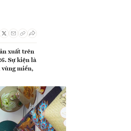
ản xuất trên
6. Sự kiện là
 vùng miền,