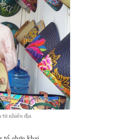
 từ nhiều địa
 tổ chức khai