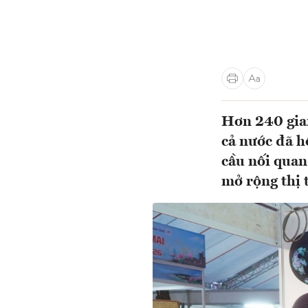
Hơn 240 gian
cả nước đã h
cầu nối quan
mở rộng thị 