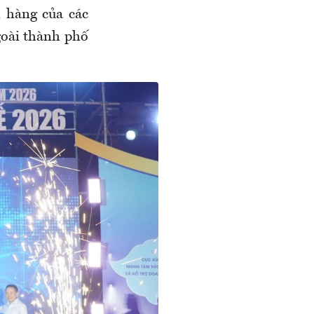
n hàng của các
goài thành phố