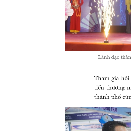
Lãnh đạo thàn
Tham gia hội
tiến thương m
thành phố cùn