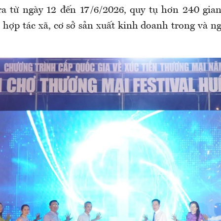
ra từ ngày 12 đến 17/6/2026, quy tụ hơn 240 gia
 hợp tác xã, cơ sở sản xuất kinh doanh trong và n