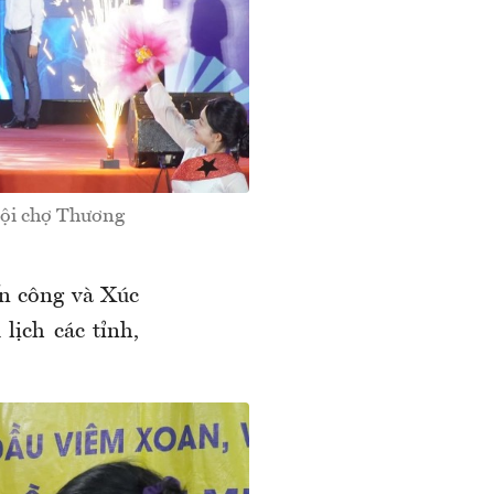
Hội chợ Thương
n công và Xúc
lịch các tỉnh,