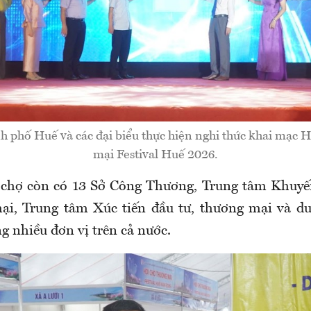
h phố Huế và các đại biểu thực hiện nghi thức khai mạc 
mại Festival Huế 2026.
 chợ còn có 13 Sở Công Thương, Trung tâm Khuyế
ại, Trung tâm Xúc tiến đầu tư, thương mại và du 
g nhiều đơn vị trên cả nước.