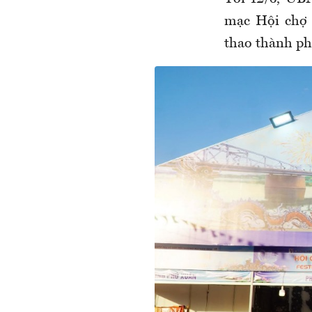
mạc Hội chợ 
thao thành ph