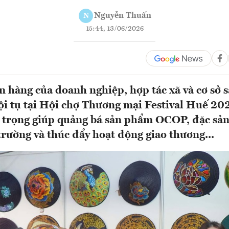
Nguyễn Thuấn
N
15:44, 13/06/2026
 hàng của doanh nghiệp, hợp tác xã và cơ sở s
ội tụ tại Hội chợ Thương mại Festival Huế 202
 trọng giúp quảng bá sản phẩm OCOP, đặc sản
trường và thúc đẩy hoạt động giao thương...