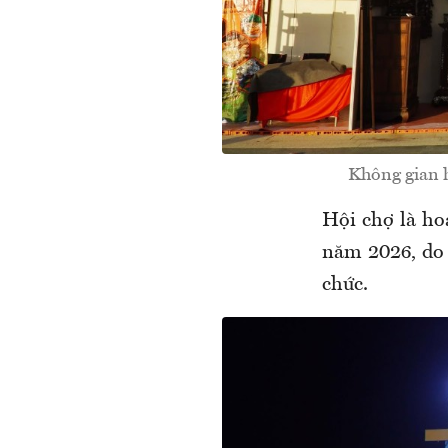
Không gian h
Hội chợ là ho
năm 2026, do
chức.