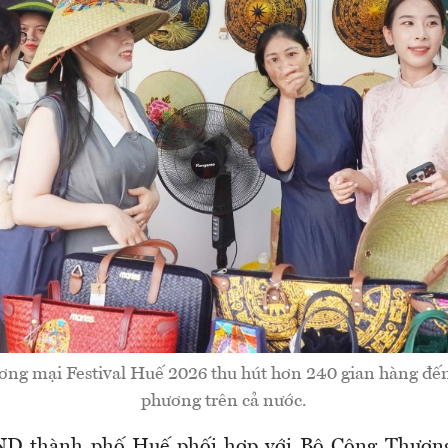
ng mại Festival Huế 2026 thu hút hơn 240 gian hàng đến
phương trên cả nước.
ND thành phố Huế phối hợp với Bộ Công Thương