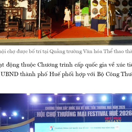
ội chợ được bố trí tại Quảng trường Văn hóa Thể thao t
ạt động thuộc Chương trình cấp quốc gia về xúc t
 UBND thành phố Huế phối hợp với Bộ Công Thươ