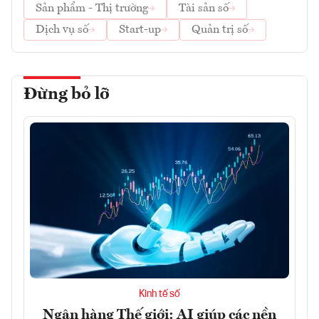
Sản phẩm - Thị trường
Tài sản số
Dịch vụ số
Start-up
Quản trị số
Đừng bỏ lỡ
Kinh tế số
Ngân hàng Thế giới: AI giúp các nền