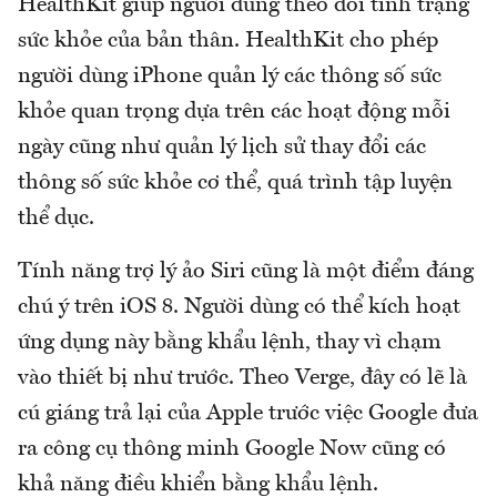
HealthKit giúp người dùng theo dõi tình trạng
sức khỏe của bản thân. HealthKit cho phép
người dùng iPhone quản lý các thông số sức
khỏe quan trọng dựa trên các hoạt động mỗi
ngày cũng như quản lý lịch sử thay đổi các
thông số sức khỏe cơ thể, quá trình tập luyện
thể dục.
Tính năng trợ lý ảo Siri cũng là một điểm đáng
chú ý trên iOS 8. Người dùng có thể kích hoạt
ứng dụng này bằng khẩu lệnh, thay vì chạm
vào thiết bị như trước. Theo Verge, đây có lẽ là
cú giáng trả lại của Apple trước việc Google đưa
ra công cụ thông minh Google Now cũng có
khả năng điều khiển bằng khẩu lệnh.