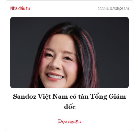
Nhà đầu tư
22:18, 07/08/2026
Sandoz Việt Nam có tân Tổng Giám
đốc
Đọc ngay