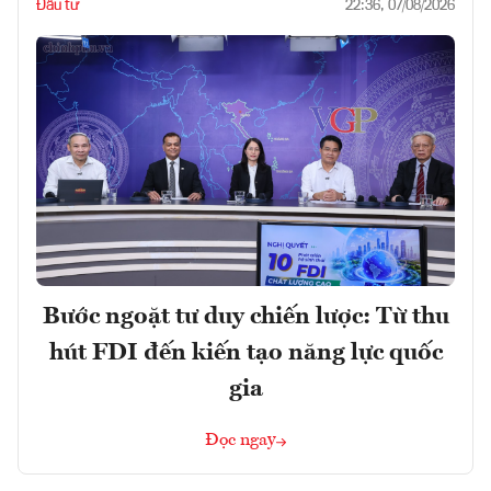
Đầu tư
22:36, 07/08/2026
Bước ngoặt tư duy chiến lược: Từ thu
hút FDI đến kiến tạo năng lực quốc
gia
Đọc ngay