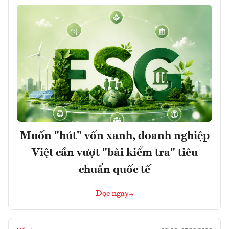
Muốn "hút" vốn xanh, doanh nghiệp
Việt cần vượt "bài kiểm tra" tiêu
chuẩn quốc tế
Đọc ngay