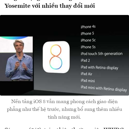
Yosemite với nhiều thay đổi mới
Nền tảng iOS 8 vẫn mang phong cách giao diện
phẳng như thế hệ trước, nhưng bổ sung thêm nhiều
tính năng mới.