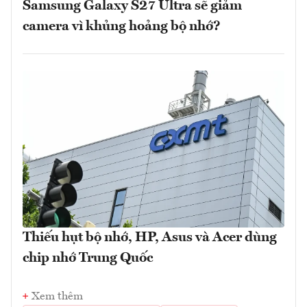
Samsung Galaxy S27 Ultra sẽ giảm
camera vì khủng hoảng bộ nhớ?
Thiếu hụt bộ nhớ, HP, Asus và Acer dùng
chip nhớ Trung Quốc
Xem thêm