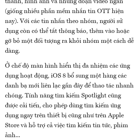
thanh, hình ảnh và những đoạn video ngắn
(giống nhiều phần mềm nhắn tin OTT hiện
nay). Với các tin nhắn theo nhóm, người sử
dụng còn có thể tắt thông báo, thêm vào hoặc
gỡ bỏ một đối tượng ra khỏi nhóm một cách dễ
dàng.
Ở chế độ màn hình hiển thị đa nhiệm các ứng
dụng hoạt động, iOS 8 bổ sung một hàng các
danh bạ mới liên lạc gần đây để thao tác nhanh
chóng. Tính năng tìm kiếm Spotlight cũng
được cải tiến, cho phép dùng tìm kiếm ứng
dụng ngay trên thiết bị cũng như trên Apple
Store và hỗ trợ cả việc tìm kiếm tin tức, phim
ảnh...