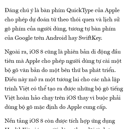
Đáng chú ý là bàn phím QuickType của Apple
cho phép dự đoán từ theo thói quen và lịch sử
gõ phím của người dùng, tương tự bàn phím
của Google trên Android hay SwiftKey.
Ngoài ra, iOS 8 cũng là phiên bản di động đầu
tiên mà Apple cho phép người dùng tự cài một
bộ gõ văn bản do một bên thứ ba phát triển.
Điều này mở ra một tương lai cho các nhà lập
trình Việt có thể tạo ra được những bộ gõ tiếng
Việt hoàn hảo chạy trên iOS thay vì buộc phải
dùng bộ gõ mặc định do Apple cung cấp.
Nền tảng iOS 8 còn được tích hợp ứng dụng