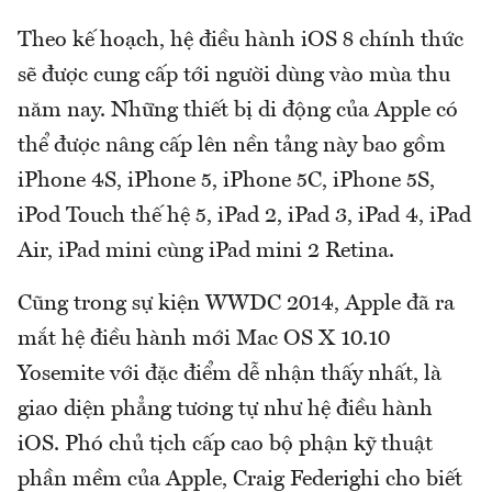
Theo kế hoạch, hệ điều hành iOS 8 chính thức
sẽ được cung cấp tới người dùng vào mùa thu
năm nay. Những thiết bị di động của Apple có
thể được nâng cấp lên nền tảng này bao gồm
iPhone 4S, iPhone 5, iPhone 5C, iPhone 5S,
iPod Touch thế hệ 5, iPad 2, iPad 3, iPad 4, iPad
Air, iPad mini cùng iPad mini 2 Retina.
Cũng trong sự kiện WWDC 2014, Apple đã ra
mắt hệ điều hành mới Mac OS X 10.10
Yosemite với đặc điểm dễ nhận thấy nhất, là
giao diện phẳng tương tự như hệ điều hành
iOS. Phó chủ tịch cấp cao bộ phận kỹ thuật
phần mềm của Apple, Craig Federighi cho biết