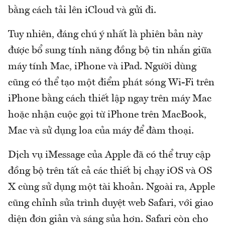
bằng cách tải lên iCloud và gửi đi.
Tuy nhiên, đáng chú ý nhất là phiên bản này
được bổ sung tính năng đồng bộ tin nhắn giữa
máy tính Mac, iPhone và iPad. Người dùng
cũng có thể tạo một điểm phát sóng Wi-Fi trên
iPhone bằng cách thiết lập ngay trên máy Mac
hoặc nhận cuộc gọi từ iPhone trên MacBook,
Mac và sử dụng loa của máy để đàm thoại.
Dịch vụ iMessage của Apple đã có thể truy cập
đồng bộ trên tất cả các thiết bị chạy iOS và OS
X cùng sử dụng một tài khoản. Ngoài ra, Apple
cũng chỉnh sửa trình duyệt web Safari, với giao
diện đơn giản và sáng sủa hơn. Safari còn cho