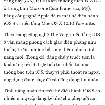
Sáng nay (3/6), tại sự kiện thường niên WWDC
ở trung tâm Moscone (San Francisco, Mỹ),
hãng công nghệ Apple đã ra mắt hệ điều hành
iOS 8 và nền tảng Mac OS X 10.10 Yosemite.
Theo trang công nghệ The Verge, nền tảng iOS
8 vẫn mang phong cách giao diện phẳng như
thế hệ trước, nhưng bổ sung thêm nhiều tính
năng mới. Trong đó, đáng chú ý trước tiên là
khả năng trả lời trực tiếp tin nhắn từ mục
thông báo trên iOS, thay vì phải thoát ra ngoài
ứng dụng đang chạy để vào ứng dụng tin nhắn.
Tính năng nhắn tin trên hệ điều hành iOS 8 có
nhiều nâng cấp đáng kể như cho phép gửi âm