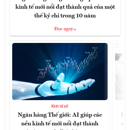
kinh tế mới nổi đạt thành quả của một
thế kỷ chỉ trong 10 năm
Đọc ngay
Kinh tế số
Ngân hàng Thế giới: AI giúp các
Đưa
nền kinh tế mới nổi đạt thành
vào