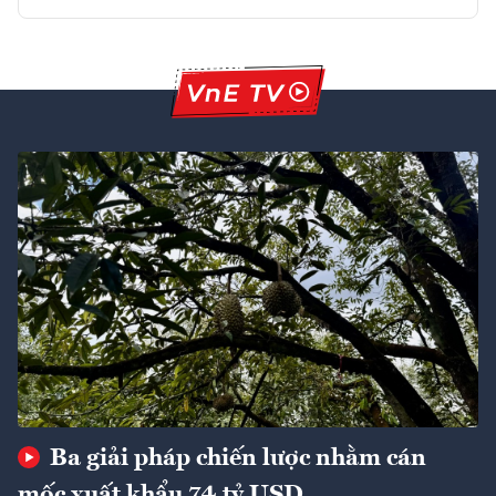
Ba giải pháp chiến lược nhằm cán
mốc xuất khẩu 74 tỷ USD