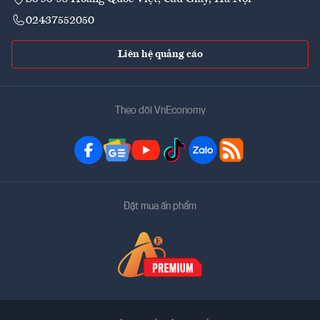
02437552050
Liên hệ quảng cáo
Theo dõi VnEconomy
Đặt mua ấn phẩm