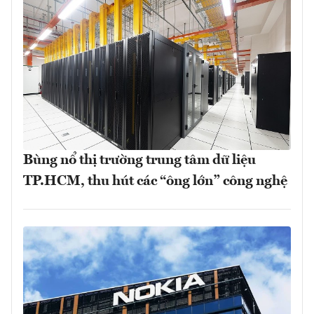
Bùng nổ thị trường trung tâm dữ liệu
TP.HCM, thu hút các “ông lớn” công nghệ