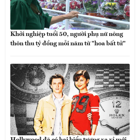
Khởi nghiệp tuổi 50, người phụ nữ nông
thôn thu tỷ đồng mỗi năm từ "hoa bất tử"