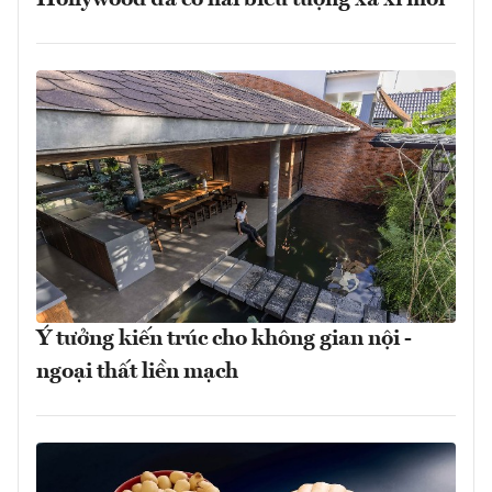
Hollywood đã có hai biểu tượng xa xỉ mới
Ý tưởng kiến trúc cho không gian nội -
ngoại thất liền mạch