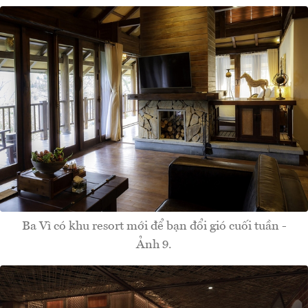
Ba Vì có khu resort mới để bạn đổi gió cuối tuần -
Ảnh 9.