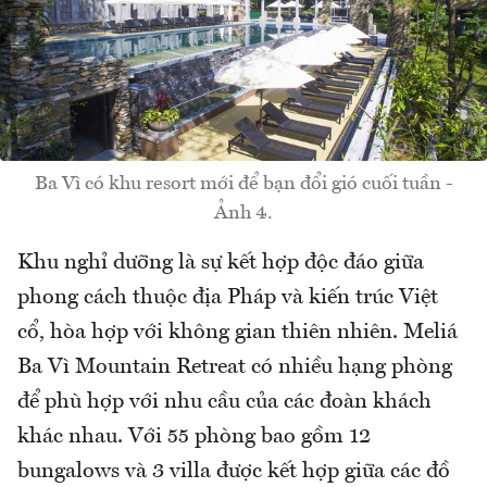
Ba Vì có khu resort mới để bạn đổi gió cuối tuần -
Ảnh 4.
Khu nghỉ dưỡng là sự kết hợp độc đáo giữa
phong cách thuộc địa Pháp và kiến trúc Việt
cổ, hòa hợp với không gian thiên nhiên. Meliá
Ba Vì Mountain Retreat có nhiều hạng phòng
để phù hợp với nhu cầu của các đoàn khách
khác nhau. Với 55 phòng bao gồm 12
bungalows và 3 villa được kết hợp giữa các đồ