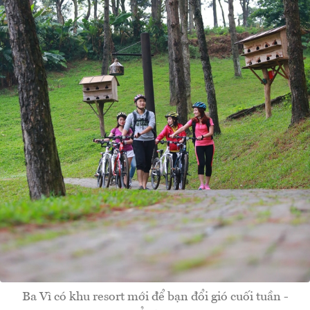
Ba Vì có khu resort mới để bạn đổi gió cuối tuần -