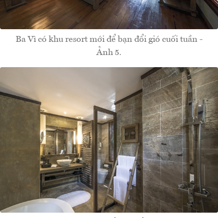
Ba Vì có khu resort mới để bạn đổi gió cuối tuần -
Ảnh 5.