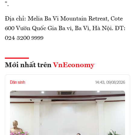
".
Địa chỉ: Melia Ba Vi Mountain Retreat, Cote
600 Vườn Quốc Gia Ba vì, Ba Vì, Hà Nội. ĐT:
024 3200 9999
Mới nhất trên
VnEconomy
Dân sinh
14:43, 09/08/2026