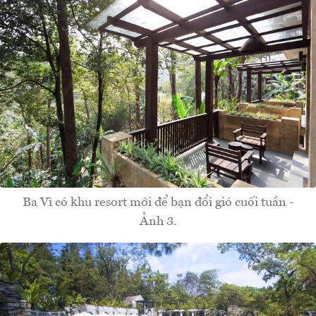
Ba Vì có khu resort mới để bạn đổi gió cuối tuần -
Ảnh 3.