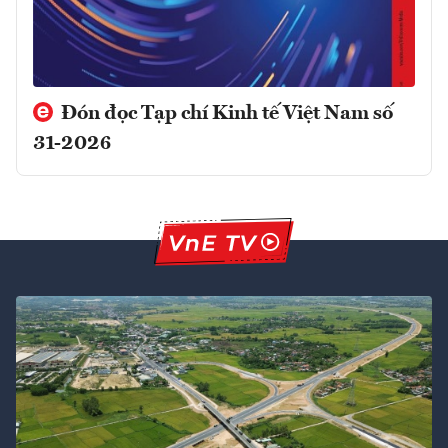
Đón đọc Tạp chí Kinh tế Việt Nam số
31-2026