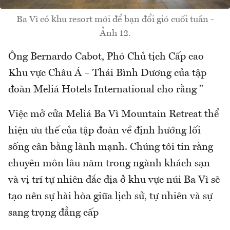
Ba Vì có khu resort mới để bạn đổi gió cuối tuần -
Ảnh 12.
Ông Bernardo Cabot, Phó Chủ tịch Cấp cao
Khu vực Châu Á – Thái Bình Dương của tập
đoàn Meliá Hotels International cho rằng "
Việc mở cửa Meliá Ba Vì Mountain Retreat thể
hiện ưu thế của tập đoàn về định hướng lối
sống cân bằng lành mạnh. Chúng tôi tin rằng
chuyên môn lâu năm trong ngành khách sạn
và vị trí tự nhiên đắc địa ở khu vực núi Ba Vì sẽ
tạo nên sự hài hòa giữa lịch sử, tự nhiên và sự
sang trọng đẳng cấp