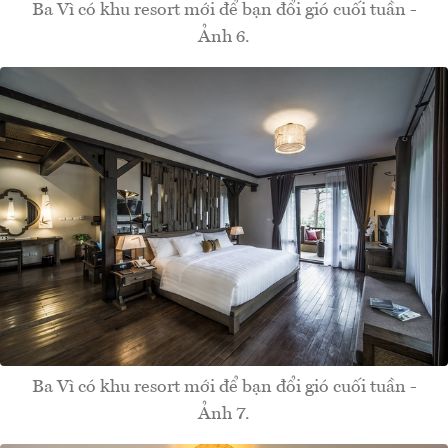
Ba Vì có khu resort mới để bạn đổi gió cuối tuần -
Ảnh 6.
Ba Vì có khu resort mới để bạn đổi gió cuối tuần -
Ảnh 7.