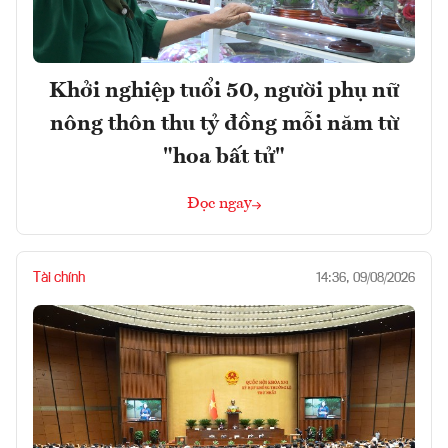
Khởi nghiệp tuổi 50, người phụ nữ
nông thôn thu tỷ đồng mỗi năm từ
"hoa bất tử"
Đọc ngay
Tài chính
14:36, 09/08/2026