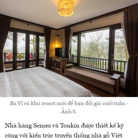
Ba Vì có khu resort mới để bạn đổi gió cuối tuần -
Ảnh 8.
Nhà hàng Senses và Tonkin được thiết kế kỳ
công với kiến trúc truyền thống nhà gỗ Việt