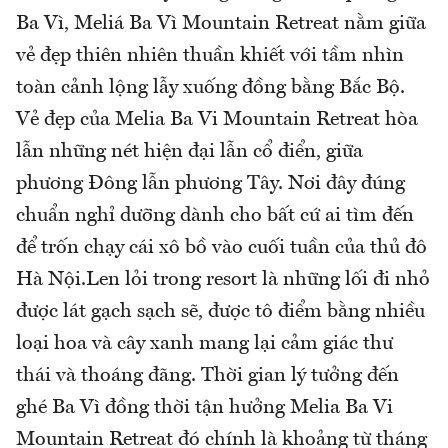
Ba Vì, Meliá Ba Vì Mountain Retreat nằm giữa
vẻ đẹp thiên nhiên thuần khiết với tầm nhìn
toàn cảnh lộng lẫy xuống đồng bằng Bắc Bộ.
Vẻ đẹp của Melia Ba Vi Mountain Retreat hòa
lẫn những nét hiện đại lẫn cổ điển, giữa
phương Đông lẫn phương Tây. Nơi đây đúng
chuẩn nghỉ dưỡng dành cho bất cứ ai tìm đến
để trốn chạy cái xô bồ vào cuối tuần của thủ đô
Hà Nội.Len lỏi trong resort là những lối đi nhỏ
được lát gạch sạch sẽ, được tô điểm bằng nhiều
loại hoa và cây xanh mang lại cảm giác thư
thái và thoáng đãng. Thời gian lý tưởng đến
ghé Ba Vì đồng thời tận hưởng Melia Ba Vi
Mountain Retreat đó chính là khoảng từ tháng