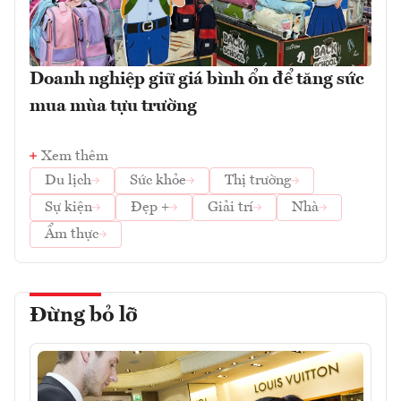
Doanh nghiệp giữ giá bình ổn để tăng sức
mua mùa tựu trường
Xem thêm
Du lịch
Sức khỏe
Thị trường
Sự kiện
Đẹp +
Giải trí
Nhà
Ẩm thực
Đừng bỏ lỡ