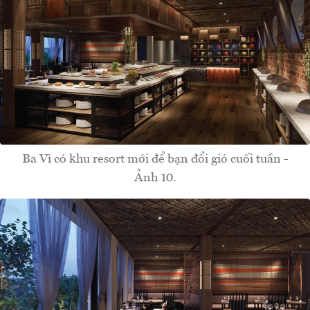
Ba Vì có khu resort mới để bạn đổi gió cuối tuần -
Ảnh 10.