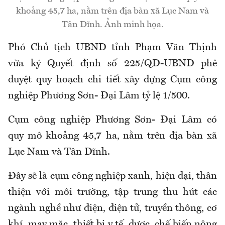
khoảng 45,7 ha, nằm trên địa bàn xã Lục Nam và
Tân Dĩnh. Ảnh minh họa.
Phó Chủ tịch UBND tỉnh Phạm Văn Thịnh
vừa ký Quyết định số 225/QĐ-UBND phê
duyệt quy hoạch chi tiết xây dựng Cụm công
nghiệp Phương Sơn- Đại Lâm tỷ lệ 1/500.
Cụm công nghiệp Phương Sơn- Đại Lâm có
quy mô khoảng 45,7 ha, nằm trên địa bàn xã
Lục Nam và Tân Dĩnh.
Đây sẽ là cụm công nghiệp xanh, hiện đại, thân
thiện với môi trường, tập trung thu hút các
ngành nghề như điện, điện tử, truyền thông, cơ
khí, may mặc, thiết bị y tế, dược, chế biến nông