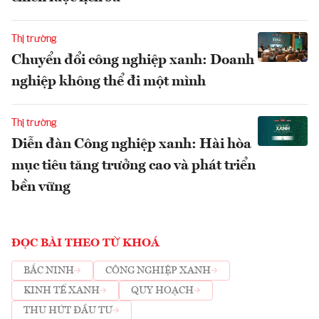
Thị trường
Chuyển đổi công nghiệp xanh: Doanh
nghiệp không thể đi một mình
Thị trường
Diễn đàn Công nghiệp xanh: Hài hòa
mục tiêu tăng trưởng cao và phát triển
bền vững
ĐỌC BÀI THEO TỪ KHOÁ
BẮC NINH
CÔNG NGHIỆP XANH
KINH TẾ XANH
QUY HOẠCH
THU HÚT ĐẦU TƯ