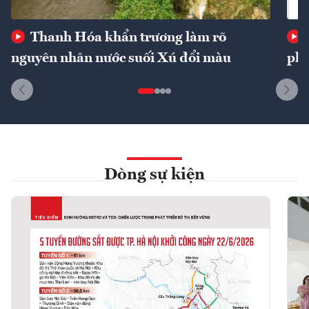
Thanh Hóa khẩn trương làm rõ
nguyên nhân nước suối Xú đổi màu
phí
Dòng sự kiện