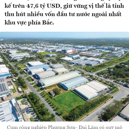
kế trên 47,6 tỷ USD, giữ vững vị thế là tỉnh
thu hút nhiều vốn đầu tư nước ngoài nhất
khu vực phía Bắc.
Cụm công nghiệp Phương Sơn- Đại Lâm có quy mô