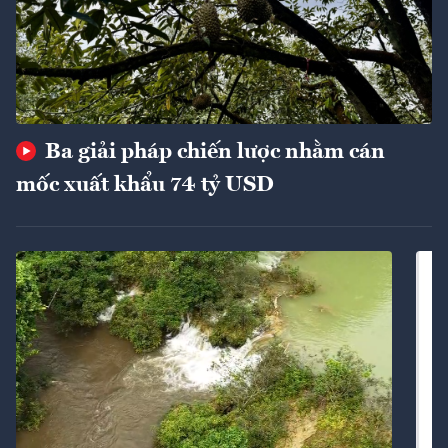
Ba giải pháp chiến lược nhằm cán
mốc xuất khẩu 74 tỷ USD