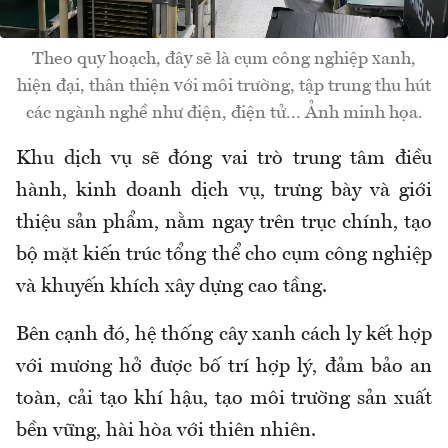
Theo quy hoạch, đây sẽ là cụm công nghiệp xanh,
hiện đại, thân thiện với môi trường, tập trung thu hút
các ngành nghề như điện, điện tử... Ảnh minh họa.
Khu dịch vụ sẽ đóng vai trò trung tâm điều
hành, kinh doanh dịch vụ, trưng bày và giới
thiệu sản phẩm, nằm ngay trên trục chính, tạo
bộ mặt kiến trúc tổng thể cho cụm công nghiệp
và khuyến khích xây dựng cao tầng.
Bên cạnh đó, hệ thống cây xanh cách ly kết hợp
với mương hở được bố trí hợp lý, đảm bảo an
toàn, cải tạo khí hậu, tạo môi trường sản xuất
bền vững, hài hòa với thiên nhiên.