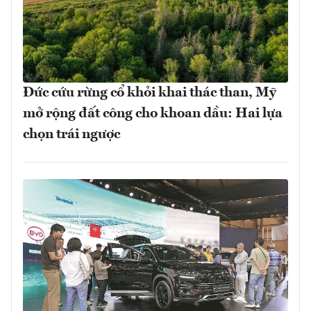
Đức cứu rừng cổ khỏi khai thác than, Mỹ
mở rộng đất công cho khoan dầu: Hai lựa
chọn trái ngược