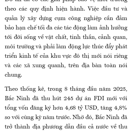
theo các quy định hiện hành. Việc đầu tư và
quản lý xây dựng cụm công nghiệp cần đảm
bảo hạn chế tối đa các tác động làm ảnh hưởng
tới đời sống về vật chất, tinh thần, cảnh quan,
môi trường và phải làm động lực thúc đẩy phát
triển kinh tế của khu vực đô thị mới nói riêng
và các xã xung quanh, trên địa bàn toàn nói
chung.
Theo thống kê, trong 8 tháng đầu năm 2025,
Bắc Ninh đã thu hút 245 dự án FDI mới với
tổng vốn đăng ký hơn 4,68 tỷ USD, tăng 4,8%
so với cùng kỳ năm trước. Nhờ đó, Bắc Ninh đã
trở thành địa phương dẫn đầu cả nước về thu