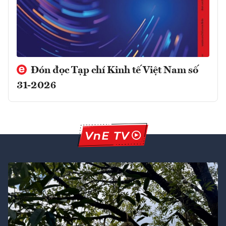
Đón đọc Tạp chí Kinh tế Việt Nam số
31-2026