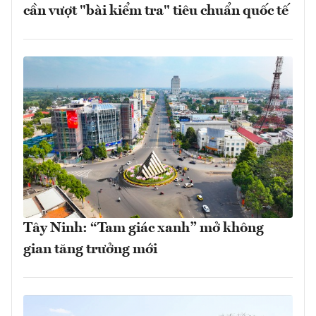
cần vượt "bài kiểm tra" tiêu chuẩn quốc tế
Tây Ninh: “Tam giác xanh” mở không
gian tăng trưởng mới