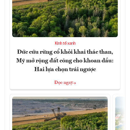
Kinh tế xanh
Đức cứu rừng cổ khỏi khai thác than,
Mỹ mở rộng đất công cho khoan dầu:
Hai lựa chọn trái ngược
Đọc ngay