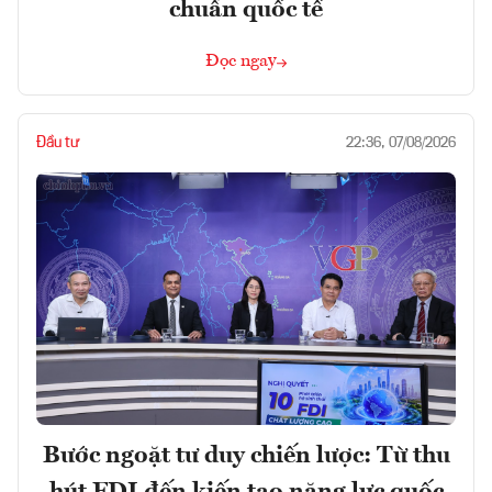
chuẩn quốc tế
Đọc ngay
Đầu tư
22:36, 07/08/2026
Bước ngoặt tư duy chiến lược: Từ thu
hút FDI đến kiến tạo năng lực quốc