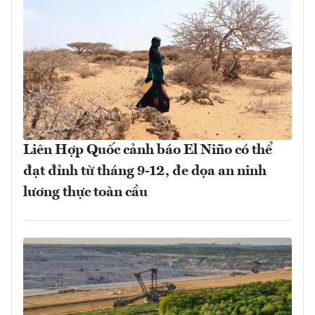
Liên Hợp Quốc cảnh báo El Niño có thể
đạt đỉnh từ tháng 9-12, đe dọa an ninh
lương thực toàn cầu