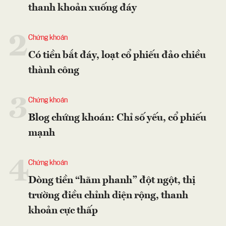
thanh khoản xuống đáy
2
Chứng khoán
Có tiền bắt đáy, loạt cổ phiếu đảo chiều
thành công
3
Chứng khoán
Blog chứng khoán: Chỉ số yếu, cổ phiếu
mạnh
4
Chứng khoán
Dòng tiền “hãm phanh” đột ngột, thị
trường điều chỉnh diện rộng, thanh
khoản cực thấp