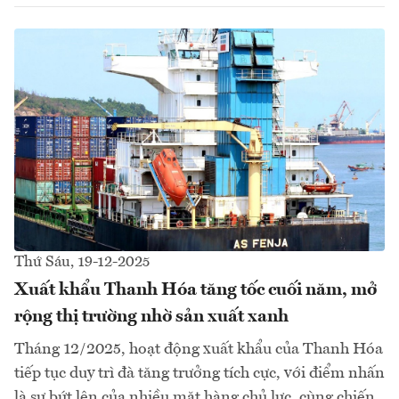
Thứ Sáu, 19-12-2025
Xuất khẩu Thanh Hóa tăng tốc cuối năm, mở
rộng thị trường nhờ sản xuất xanh
Tháng 12/2025, hoạt động xuất khẩu của Thanh Hóa
tiếp tục duy trì đà tăng trưởng tích cực, với điểm nhấn
là sự bứt lên của nhiều mặt hàng chủ lực, cùng chiến