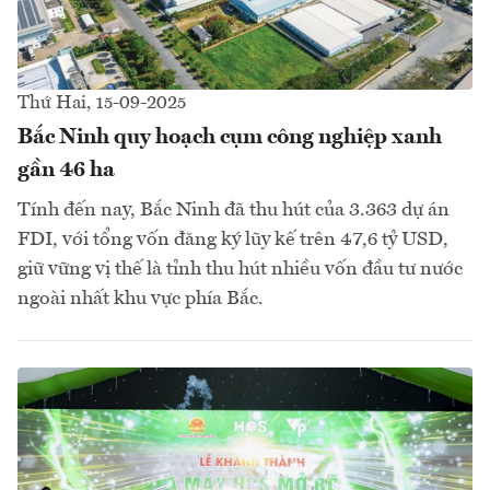
Thứ Hai, 15-09-2025
Bắc Ninh quy hoạch cụm công nghiệp xanh
gần 46 ha
Tính đến nay, Bắc Ninh đã thu hút của 3.363 dự án
FDI, với tổng vốn đăng ký lũy kế trên 47,6 tỷ USD,
giữ vững vị thế là tỉnh thu hút nhiều vốn đầu tư nước
ngoài nhất khu vực phía Bắc.