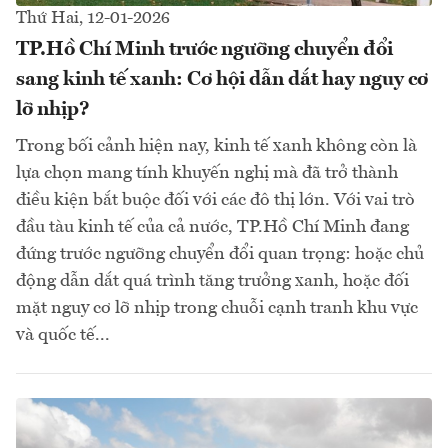
Thứ Hai, 12-01-2026
TP.Hồ Chí Minh trước ngưỡng chuyển đổi
sang kinh tế xanh: Cơ hội dẫn dắt hay nguy cơ
lỡ nhịp?
Trong bối cảnh hiện nay, kinh tế xanh không còn là
lựa chọn mang tính khuyến nghị mà đã trở thành
điều kiện bắt buộc đối với các đô thị lớn. Với vai trò
đầu tàu kinh tế của cả nước, TP.Hồ Chí Minh đang
đứng trước ngưỡng chuyển đổi quan trọng: hoặc chủ
động dẫn dắt quá trình tăng trưởng xanh, hoặc đối
mặt nguy cơ lỡ nhịp trong chuỗi cạnh tranh khu vực
và quốc tế...