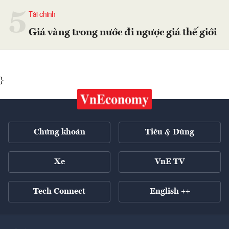
5
Tài chính
Giá vàng trong nước đi ngược giá thế giới
}
Chứng khoán
Tiêu & Dùng
Xe
VnE TV
Tech Connect
English ++