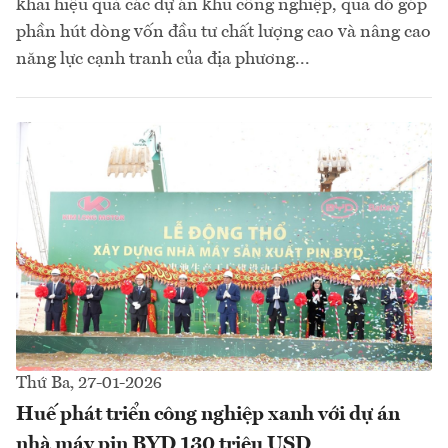
khai hiệu quả các dự án khu công nghiệp, qua đó góp
phần hút dòng vốn đầu tư chất lượng cao và nâng cao
năng lực cạnh tranh của địa phương...
Thứ Ba, 27-01-2026
Huế phát triển công nghiệp xanh với dự án
nhà máy pin BYD 130 triệu USD