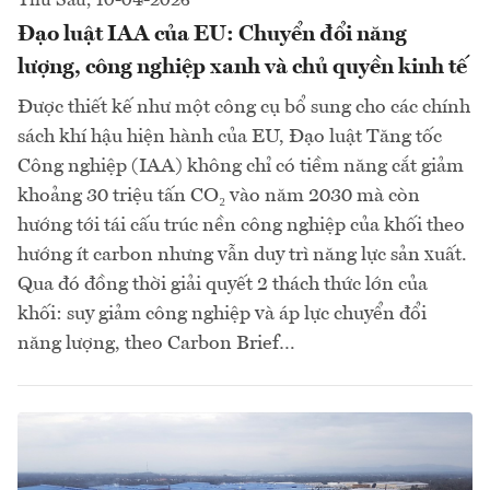
Thứ Sáu, 10-04-2026
Đạo luật IAA của EU: Chuyển đổi năng
lượng, công nghiệp xanh và chủ quyền kinh tế
Được thiết kế như một công cụ bổ sung cho các chính
sách khí hậu hiện hành của EU, Đạo luật Tăng tốc
Công nghiệp (IAA) không chỉ có tiềm năng cắt giảm
khoảng 30 triệu tấn CO₂ vào năm 2030 mà còn
hướng tới tái cấu trúc nền công nghiệp của khối theo
hướng ít carbon nhưng vẫn duy trì năng lực sản xuất.
Qua đó đồng thời giải quyết 2 thách thức lớn của
khối: suy giảm công nghiệp và áp lực chuyển đổi
năng lượng, theo Carbon Brief…