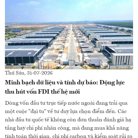
Thứ Sáu, 31-07-2026
Minh bạch dữ liệu và tính dự báo: Động lực
thu hút vốn FDI thế hệ mới
Dòng vốn đầu tư trực tiếp nước ngoài đang trải qua
một cuộc "đại tu" về tư duy lựa chọn điểm đến. Các
nhà đầu tư quốc tế không còn đơn thuần đánh giá hạ
tầng hay chi phí nhân công, mà đang mua khả năng
tính toán thời gian, chi phí carbon và kiểm soát rủi ro