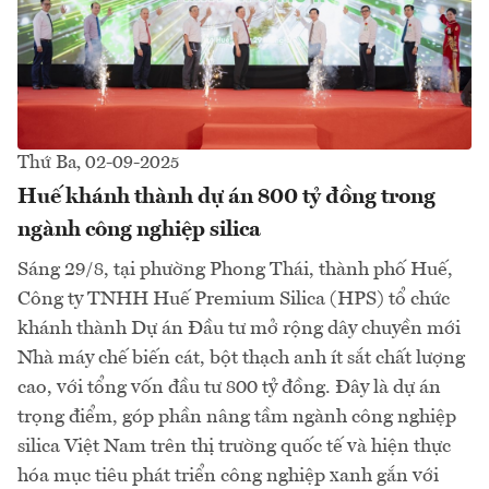
Thứ Ba, 02-09-2025
Huế khánh thành dự án 800 tỷ đồng trong
ngành công nghiệp silica
Sáng 29/8, tại phường Phong Thái, thành phố Huế,
Công ty TNHH Huế Premium Silica (HPS) tổ chức
khánh thành Dự án Đầu tư mở rộng dây chuyền mới
Nhà máy chế biến cát, bột thạch anh ít sắt chất lượng
cao, với tổng vốn đầu tư 800 tỷ đồng. Đây là dự án
trọng điểm, góp phần nâng tầm ngành công nghiệp
silica Việt Nam trên thị trường quốc tế và hiện thực
hóa mục tiêu phát triển công nghiệp xanh gắn với