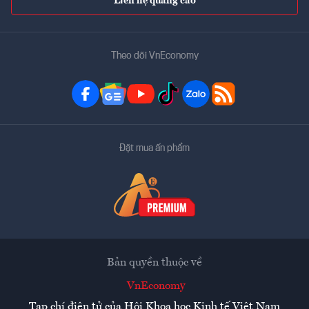
Liên hệ quảng cáo
Theo dõi VnEconomy
Đặt mua ấn phẩm
Bản quyền thuộc về
VnEconomy
Tạp chí điện tử của Hội Khoa học Kinh tế Việt Nam