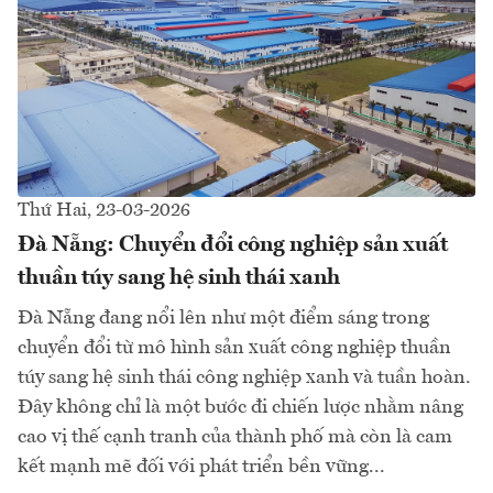
Thứ Hai, 23-03-2026
Đà Nẵng: Chuyển đổi công nghiệp sản xuất
thuần túy sang hệ sinh thái xanh
Đà Nẵng đang nổi lên như một điểm sáng trong
chuyển đổi từ mô hình sản xuất công nghiệp thuần
túy sang hệ sinh thái công nghiệp xanh và tuần hoàn.
Đây không chỉ là một bước đi chiến lược nhằm nâng
cao vị thế cạnh tranh của thành phố mà còn là cam
kết mạnh mẽ đối với phát triển bền vững...