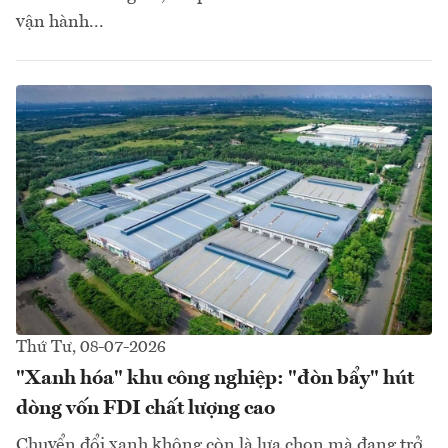
vận hành...
Thứ Tư, 08-07-2026
"Xanh hóa" khu công nghiệp: "đòn bẩy" hút
dòng vốn FDI chất lượng cao
Chuyển đổi xanh không còn là lựa chọn mà đang trở