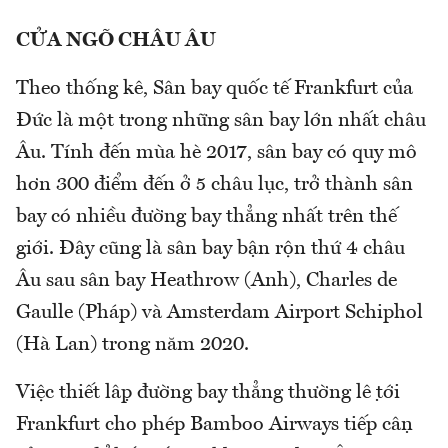
CỬA NGÕ CHÂU ÂU
Theo thống kê, Sân bay quốc tế Frankfurt của
Đức là một trong những sân bay lớn nhất châu
Âu. Tính đến mùa hè 2017, sân bay có quy mô
hơn 300 điểm đến ở 5 châu lục, trở thành sân
bay có nhiều đường bay thẳng nhất trên thế
giới. Đây cũng là sân bay bận rộn thứ 4 châu
Âu sau sân bay Heathrow (Anh), Charles de
Gaulle (Pháp) và Amsterdam Airport Schiphol
(Hà Lan) trong năm 2020.
Việc thiết lập đường bay thẳng thường lệ tới
Frankfurt cho phép Bamboo Airways tiếp cận