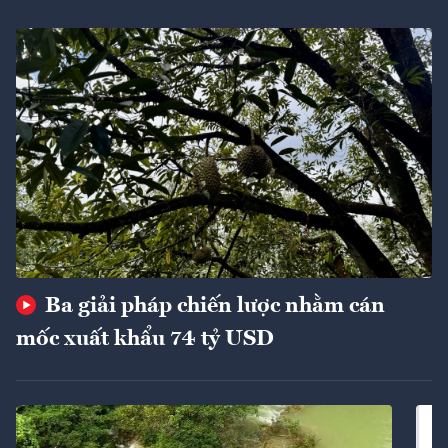
Ba giải pháp chiến lược nhằm cán
mốc xuất khẩu 74 tỷ USD