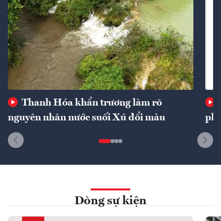
Thanh Hóa khẩn trương làm rõ
nguyên nhân nước suối Xú đổi màu
phí
Dòng sự kiện