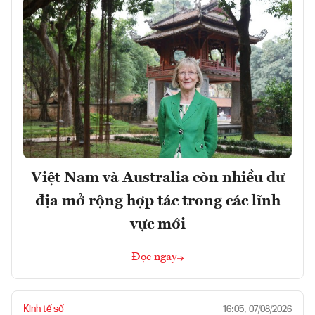
Việt Nam và Australia còn nhiều dư
địa mở rộng hợp tác trong các lĩnh
vực mới
Đọc ngay
Kinh tế số
16:05, 07/08/2026