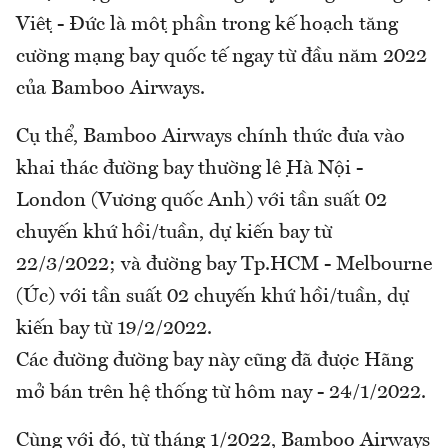
Việt - Đức là một phần trong kế hoạch tăng
cường mạng bay quốc tế ngay từ đầu năm 2022
của Bamboo Airways.
Cụ thể, Bamboo Airways chính thức đưa vào
khai thác đường bay thường lệ Hà Nội -
London (Vương quốc Anh) với tần suất 02
chuyến khứ hồi/tuần, dự kiến bay từ
22/3/2022; và đường bay Tp.HCM - Melbourne
(Úc) với tần suất 02 chuyến khứ hồi/tuần, dự
kiến bay từ 19/2/2022.
Các đường đường bay này cũng đã được Hãng
mở bán trên hệ thống từ hôm nay - 24/1/2022.
Cùng với đó, từ tháng 1/2022, Bamboo Airways