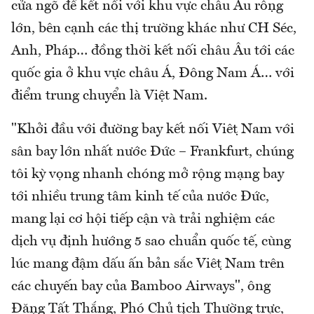
cửa ngõ để kết nối với khu vực châu Âu rộng
lớn, bên cạnh các thị trường khác như CH Séc,
Anh, Pháp… đồng thời kết nối châu Âu tới các
quốc gia ở khu vực châu Á, Đông Nam Á… với
điểm trung chuyển là Việt Nam.
"Khởi đầu với đường bay kết nối Việt Nam với
sân bay lớn nhất nước Đức – Frankfurt, chúng
tôi kỳ vọng nhanh chóng mở rộng mạng bay
tới nhiều trung tâm kinh tế của nước Đức,
mang lại cơ hội tiếp cận và trải nghiệm các
dịch vụ định hướng 5 sao chuẩn quốc tế, cùng
lúc mang đậm dấu ấn bản sắc Việt Nam trên
các chuyến bay của Bamboo Airways", ông
Đặng Tất Thắng, Phó Chủ tịch Thường trực,