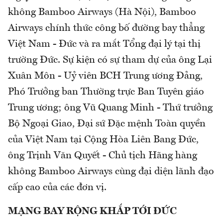
không Bamboo Airways (Hà Nội), Bamboo
Airways chính thức công bố đường bay thẳng
Việt Nam - Đức và ra mắt Tổng đại lý tại thị
trường Đức. Sự kiện có sự tham dự của ông Lại
Xuân Môn - Uỷ viên BCH Trung ương Đảng,
Phó Trưởng ban Thường trực Ban Tuyên giáo
Trung ương; ông Vũ Quang Minh - Thứ trưởng
Bộ Ngoại Giao, Đại sứ Đặc mệnh Toàn quyền
của Việt Nam tại Cộng Hòa Liên Bang Đức,
ông Trịnh Văn Quyết - Chủ tịch Hãng hàng
không Bamboo Airways cùng đại diện lãnh đạo
cấp cao của các đơn vị.
MẠNG BAY RỘNG KHẮP TỚI ĐỨC