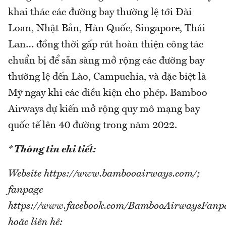
khai thác các đường bay thường lệ tới Đài
Loan, Nhật Bản, Hàn Quốc, Singapore, Thái
Lan… đồng thời gấp rút hoàn thiện công tác
chuẩn bị để sẵn sàng mở rộng các đường bay
thường lệ đến Lào, Campuchia, và đặc biệt là
Mỹ ngay khi các điều kiện cho phép. Bamboo
Airways dự kiến mở rộng quy mô mạng bay
quốc tế lên 40 đường trong năm 2022.
* Thông tin chi tiết:
Website https://www.bambooairways.com/;
fanpage
https://www.facebook.com/BambooAirwaysFanp
hoặc liên hệ: