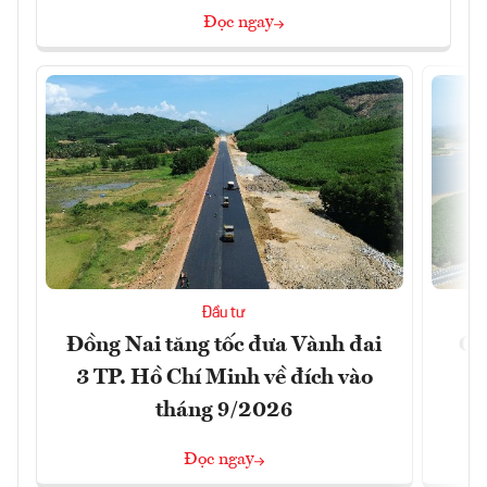
Đọc ngay
Đầu tư
Đồng Nai tăng tốc đưa Vành đai
Ca
3 TP. Hồ Chí Minh về đích vào
T
tháng 9/2026
Đọc ngay