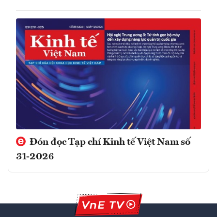
Đón đọc Tạp chí Kinh tế Việt Nam số
31-2026