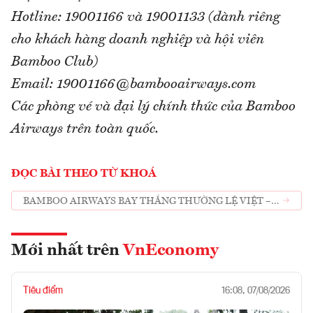
Hotline: 19001166 và 19001133 (dành riêng
cho khách hàng doanh nghiệp và hội viên
Bamboo Club)
Email: 19001166@bambooairways.com
Các phòng vé và đại lý chính thức của Bamboo
Airways trên toàn quốc.
ĐỌC BÀI THEO TỪ KHOÁ
BAMBOO AIRWAYS BAY THẲNG THƯỜNG LỆ VIỆT –
ĐỨC
Mới nhất trên
VnEconomy
Tiêu điểm
16:08, 07/08/2026