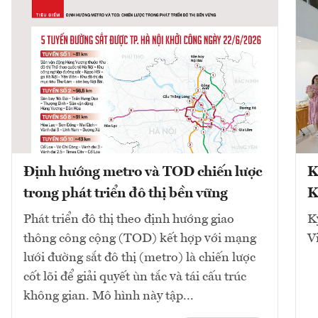
Định hướng metro và TOD chiến lược
K
trong phát triển đô thị bền vững
K
Phát triển đô thị theo định hướng giao
K
thông công cộng (TOD) kết hợp với mạng
V
lưới đường sắt đô thị (metro) là chiến lược
cốt lõi để giải quyết ùn tắc và tái cấu trúc
không gian. Mô hình này tập...