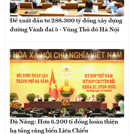
Đề xuất đầu tư 288.300 tỷ đồng xây dựng
đường Vành đai 5 - Vùng Thủ đô Hà Nội
Đà Nẵng: Hơn 6.200 tỉ đồng hoàn thiện
hạ tầng cảng biển Liên Chiểu