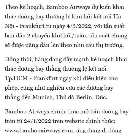
Theo kế hoạch, Bamboo Airways dự kiến khai
thác đường bay thường lệ khứ hồi kết nối Hà
Nội - Frankfurt từ ngày 4/3/2022, với tần suất
ban đầu 2 chuyến khứ hồi/tuần, tần suất chung
sẽ được nâng dần lên theo nhu cầu thị trường.
Đồng thời, hãng đang đẩy mạnh kế hoạch khai
thác đường bay thẳng thường lệ kết nối
Tp.HCM - Frankfurt ngay khi điều kiện cho
phép, cũng như nghiên cứu các đường bay
thẳng đến Munich, Thủ đô Berlin, Đức.
Bamboo Airways chính thức mở bán đường bay
trên từ 24/1/2022 trên website chính thức:
www.bambooairways.com, ứng dụng di động