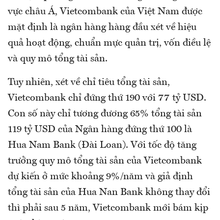
vực châu Á, Vietcombank của Việt Nam được
mặt định là ngân hàng hàng đầu xét về hiệu
quả hoạt động, chuẩn mực quản trị, vốn điều lệ
và quy mô tổng tài sản.
Tuy nhiên, xét về chỉ tiêu tổng tài sản,
Vietcombank chỉ đứng thứ 190 với 77 tỷ USD.
Con số này chỉ tương đương 65% tổng tài sản
119 tỷ USD của Ngân hàng đứng thứ 100 là
Hua Nam Bank (Đài Loan). Với tốc độ tăng
trưởng quy mô tổng tài sản của Vietcombank
dự kiến ở mức khoảng 9%/năm và giả định
tổng tài sản của Hua Nan Bank không thay đổi
thì phải sau 5 năm, Vietcombank mới bám kịp