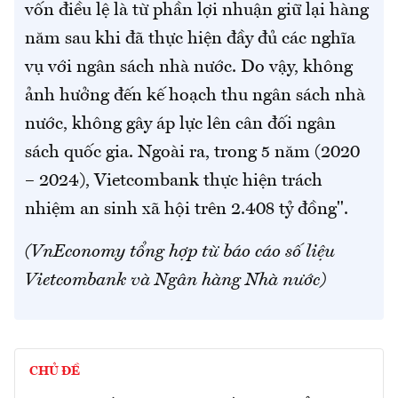
vốn điều lệ là từ phần lợi nhuận giữ lại hàng
năm sau khi đã thực hiện đầy đủ các nghĩa
vụ với ngân sách nhà nước. Do vậy, không
ảnh hưởng đến kế hoạch thu ngân sách nhà
nước, không gây áp lực lên cân đối ngân
sách quốc gia. Ngoài ra, trong 5 năm (2020
– 2024), Vietcombank thực hiện trách
nhiệm an sinh xã hội trên 2.408 tỷ đồng".
(VnEconomy tổng hợp từ báo cáo số liệu
Vietcombank và Ngân hàng Nhà nước)
CHỦ ĐỀ