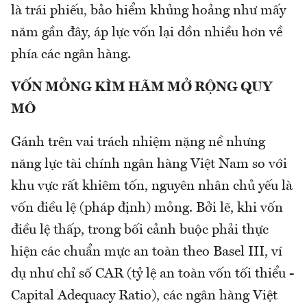
là trái phiếu, bảo hiểm khủng hoảng như mấy
năm gần đây, áp lực vốn lại dồn nhiều hơn về
phía các ngân hàng.
VỐN MỎNG KÌM HÃM MỞ RỘNG QUY
MÔ
Gánh trên vai trách nhiệm nặng nề nhưng
năng lực tài chính ngân hàng Việt Nam so với
khu vực rất khiêm tốn, nguyên nhân chủ yếu là
vốn điều lệ (pháp định) mỏng. Bởi lẽ, khi vốn
điều lệ thấp, trong bối cảnh buộc phải thực
hiện các chuẩn mực an toàn theo Basel III, ví
dụ như chỉ số CAR (tỷ lệ an toàn vốn tối thiểu -
Capital Adequacy Ratio), các ngân hàng Việt