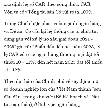
xác định hệ số CAR theo công thức: CAR =
Vốn tự có/(Tổng tài sản Có rủi ro) x 100%.
Trong Chiến lược phát triển ngành ngân hàng
và Đề án “Cơ cấu lại hệ thống các tổ chức tín
dụng gắn với xử lý nợ xấu giai đoạn 2021 -
2025” ghi rõ: “Phấn đấu đến hết năm 2023, tỷ
lệ CAR của các ngân hàng thương mại đạt tối
thiểu 10 – 11%; đến hết năm 2025 đạt tối thiểu
11 - 12%”.
Theo dự thảo của Chính phủ về xây dựng một
số doanh nghiệp lớn của Việt Nam thành “sếu
đầu đàn” trong khu vực (Bộ Kế hoạch và Đầu
tư soạn thảo), ở lĩnh vực ngân hàng,