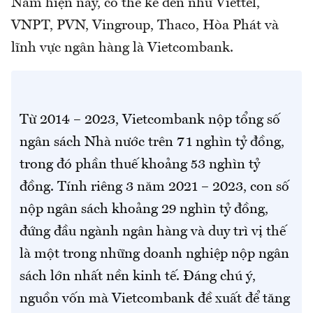
Nam hiện nay, có thể kể đến như Viettel,
VNPT, PVN, Vingroup, Thaco, Hòa Phát và
lĩnh vực ngân hàng là Vietcombank.
Từ 2014 – 2023, Vietcombank nộp tổng số
ngân sách Nhà nước trên 71 nghìn tỷ đồng,
trong đó phần thuế khoảng 53 nghìn tỷ
đồng. Tính riêng 3 năm 2021 – 2023, con số
nộp ngân sách khoảng 29 nghìn tỷ đồng,
đứng đầu ngành ngân hàng và duy trì vị thế
là một trong những doanh nghiệp nộp ngân
sách lớn nhất nền kinh tế. Đáng chú ý,
nguồn vốn mà Vietcombank đề xuất để tăng