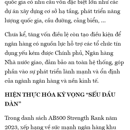
quốc gia có nhu cầu vốn đặc biệt lớn như các
dự án xây dựng cơ sở hạ tầng, phát triển năng
lượng quốc gia, cầu đường, cảng biển, …
Chưa kể, tăng vốn điều lệ còn tạo điều kiện để
ngân hàng có nguồn lực hỗ trợ các tổ chức tín
dụng yếu kém được Chính phủ, Ngân hàng
Nhà nước giao, đảm bảo an toàn hệ thống, góp
phần vào sự phát triển lành mạnh và ổn định
của ngành ngân hàng và nền kinh tế.
HIỆN THỰC HÓA KỲ VỌNG “SẾU ĐẦU
ĐÀN”
Trong danh sách AB500 Strength Rank năm
2023, xếp hạng về sức mạnh ngân hàng khu