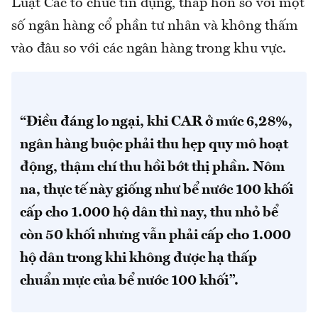
Luật Các tổ chức tín dụng, thấp hơn so với một
số ngân hàng cổ phần tư nhân và không thấm
vào đâu so với các ngân hàng trong khu vực.
“Điều đáng lo ngại, khi CAR ở mức 6,28%,
ngân hàng buộc phải thu hẹp quy mô hoạt
động, thậm chí thu hồi bớt thị phần. Nôm
na, thực tế này giống như bể nước 100 khối
cấp cho 1.000 hộ dân thì nay, thu nhỏ bể
còn 50 khối nhưng vẫn phải cấp cho 1.000
hộ dân trong khi không được hạ thấp
chuẩn mực của bể nước 100 khối”.