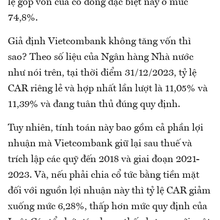
lệ góp vốn của cổ đông đặc biệt này ở mức
74,8%.
Giả định Vietcombank không tăng vốn thì
sao? Theo số liệu của Ngân hàng Nhà nước
như nói trên, tại thời điểm 31/12/2023, tỷ lệ
CAR riêng lẻ và hợp nhất lần lượt là 11,05% và
11,39% và đang tuân thủ đúng quy định.
Tuy nhiên, tính toán này bao gồm cả phần lợi
nhuận mà Vietcombank giữ lại sau thuế và
trích lập các quỹ đến 2018 và giai đoạn 2021-
2023. Và, nếu phải chia cổ tức bằng tiền mặt
đối với nguồn lợi nhuận này thì tỷ lệ CAR giảm
xuống mức 6,28%, thấp hơn mức quy định của