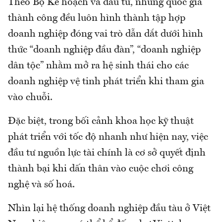
Theo Bộ Kế hoạch và đầu tư, những quốc gia
thành công đều luôn hình thành tập hợp
doanh nghiệp đóng vai trò dẫn dắt dưới hình
thức “doanh nghiệp đầu đàn”, “doanh nghiệp
dân tộc” nhằm mở ra hệ sinh thái cho các
doanh nghiệp vệ tinh phát triển khi tham gia
vào chuỗi.
Đặc biệt, trong bối cảnh khoa học kỹ thuật
phát triển với tốc độ nhanh như hiện nay, việc
đầu tư nguồn lực tài chính là cơ sở quyết định
thành bại khi dấn thân vào cuộc chơi công
nghệ và số hoá.
Nhìn lại hệ thống doanh nghiệp đầu tàu ở Việt