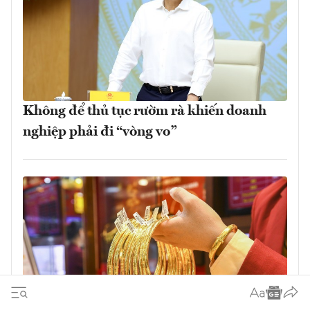
Không để thủ tục rườm rà khiến doanh
nghiệp phải đi “vòng vo”