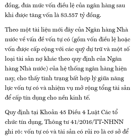
đồng, đưa mức vốn điều lệ của ngân hàng sau
khi được tăng vốn là 83.557 tỷ đồng.
Theo một tài liệu mới đây của Ngân hàng Nhà
nước về vấn đề vốn tự có (gồm vốn điều lệ hoặc
vốn được cấp cộng với các quỹ dự trữ và một số
loại tài sản nợ khác theo quy định của Ngân
hàng Nhà nước) của hệ thống ngân hàng hiện
nay, cho thấy tình trạng bất hợp lý giữa năng
lực vốn tự có và nhiệm vụ mở rộng tổng tài sản
để cấp tín dụng cho nền kinh tế.
Quy định tại Khoản 45 Điều 4 Luật Các tổ
chức tín dụng, Thông tư 41/2016/TT-NHNN
ghi rõ: vốn tự có và tài sản có rủi ro là cơ sở để