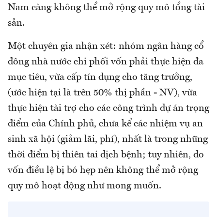
Nam càng không thể mở rộng quy mô tổng tài
sản.
Một chuyên gia nhận xét: nhóm ngân hàng cổ
đông nhà nước chi phối vốn phải thực hiện đa
mục tiêu, vừa cấp tín dụng cho tăng trưởng,
(ước hiện tại là trên 50% thị phần - NV), vừa
thực hiện tài trợ cho các công trình dự án trọng
điểm của Chính phủ, chưa kể các nhiệm vụ an
sinh xã hội (giảm lãi, phí), nhất là trong những
thời điểm bị thiên tai dịch bệnh; tuy nhiên, do
vốn điều lệ bị bó hẹp nên không thể mở rộng
quy mô hoạt động như mong muốn.