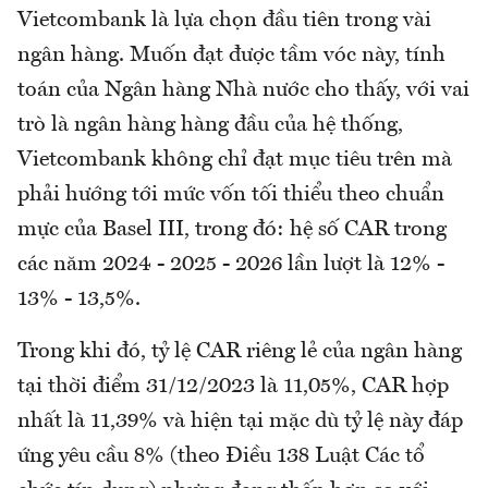
Vietcombank là lựa chọn đầu tiên trong vài
ngân hàng. Muốn đạt được tầm vóc này, tính
toán của Ngân hàng Nhà nước cho thấy, với vai
trò là ngân hàng hàng đầu của hệ thống,
Vietcombank không chỉ đạt mục tiêu trên mà
phải hướng tới mức vốn tối thiểu theo chuẩn
mực của Basel III, trong đó: hệ số CAR trong
các năm 2024 - 2025 - 2026 lần lượt là 12% -
13% - 13,5%.
Trong khi đó, tỷ lệ CAR riêng lẻ của ngân hàng
tại thời điểm 31/12/2023 là 11,05%, CAR hợp
nhất là 11,39% và hiện tại mặc dù tỷ lệ này đáp
ứng yêu cầu 8% (theo Điều 138 Luật Các tổ