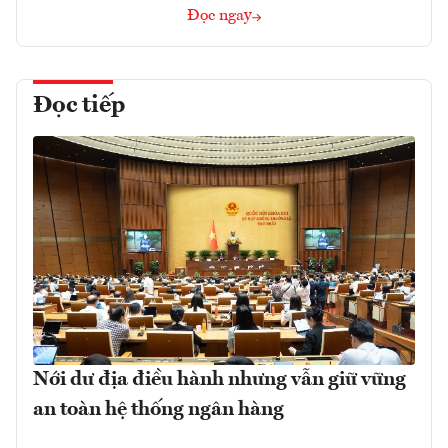
Đọc ngay
Đọc tiếp
Nới dư địa điều hành nhưng vẫn giữ vững
an toàn hệ thống ngân hàng