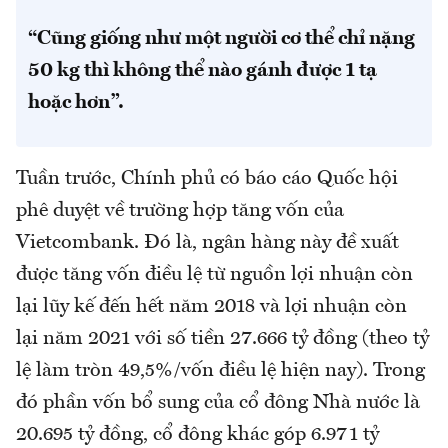
“Cũng giống như một người cơ thể chỉ nặng
50 kg thì không thể nào gánh được 1 tạ
hoặc hơn”.
Tuần trước, Chính phủ có báo cáo Quốc hội
phê duyệt về trường hợp tăng vốn của
Vietcombank. Đó là, ngân hàng này đề xuất
được tăng vốn điều lệ từ nguồn lợi nhuận còn
lại lũy kế đến hết năm 2018 và lợi nhuận còn
lại năm 2021 với số tiền 27.666 tỷ đồng (theo tỷ
lệ làm tròn 49,5%/vốn điều lệ hiện nay). Trong
đó phần vốn bổ sung của cổ đông Nhà nước là
20.695 tỷ đồng, cổ đông khác góp 6.971 tỷ