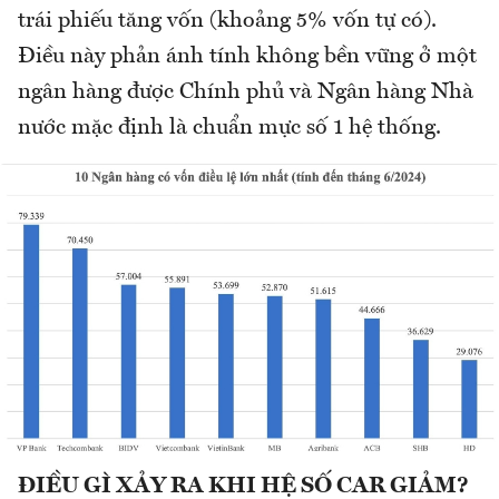
trái phiếu tăng vốn (khoảng 5% vốn tự có).
Điều này phản ánh tính không bền vững ở một
ngân hàng được Chính phủ và Ngân hàng Nhà
nước mặc định là chuẩn mực số 1 hệ thống.
ĐIỀU GÌ XẢY RA KHI HỆ SỐ CAR GIẢM?