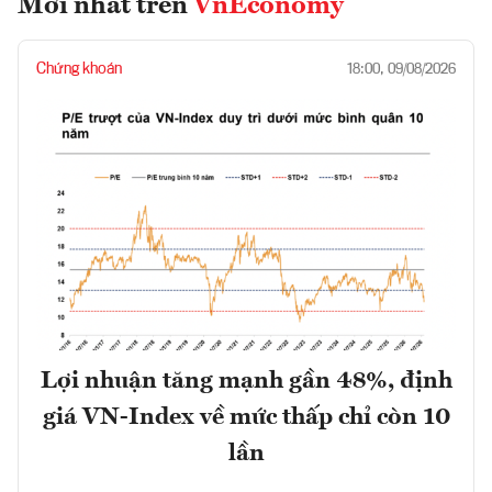
Mới nhất trên
VnEconomy
Chứng khoán
18:00, 09/08/2026
Lợi nhuận tăng mạnh gần 48%, định
giá VN-Index về mức thấp chỉ còn 10
lần