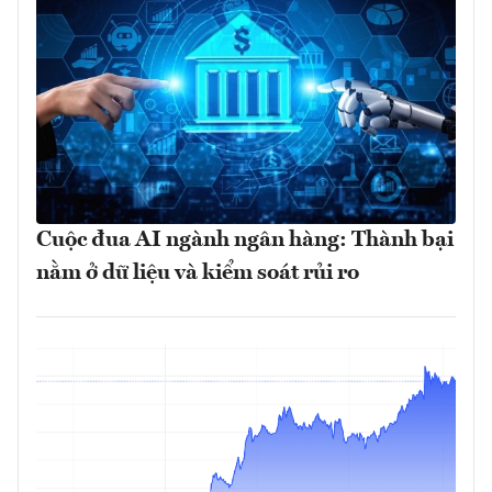
Cuộc đua AI ngành ngân hàng: Thành bại
nằm ở dữ liệu và kiểm soát rủi ro