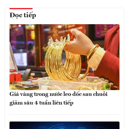
Đọc tiếp
Giá vàng trong nước leo dốc sau chuỗi
giảm sâu 4 tuần liên tiếp