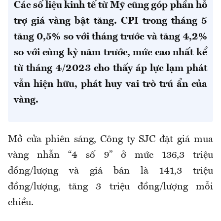
Các số liệu kinh tế từ Mỹ cũng góp phần hỗ
trợ giá vàng bật tăng. CPI trong tháng 5
tăng 0,5% so với tháng trước và tăng 4,2
%
so với cùng kỳ năm trước, mức cao nhất kể
từ tháng 4
/2023 cho thấy áp lực lạm phát
vẫn hiện hữu, phát huy vai trò
trú ẩn của
vàng.
Mở cửa phiên sáng, Công ty SJC đặt giá mua
vàng nhẫn “4 số 9” ở mức
136,3
triệu
đồng/lượng và giá bán là
141,3
triệu
đồng/lượng
, tăng 3 triệu đồng/lượng mỗi
chiều
.