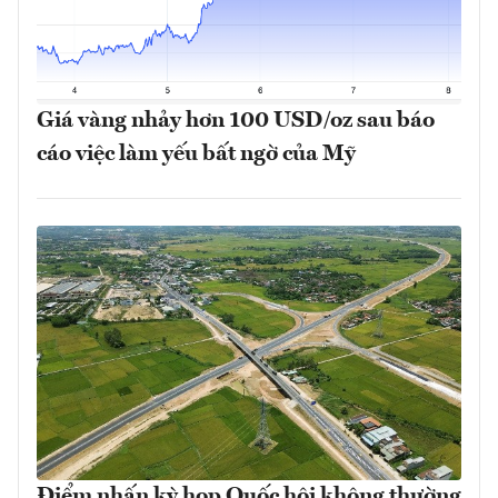
Giá vàng nhảy hơn 100 USD/oz sau báo
cáo việc làm yếu bất ngờ của Mỹ
Điểm nhấn kỳ họp Quốc hội không thường