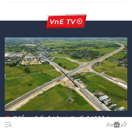
Điểm nhấn kỳ họp Quốc hội không
thường lệ lần thứ nhất