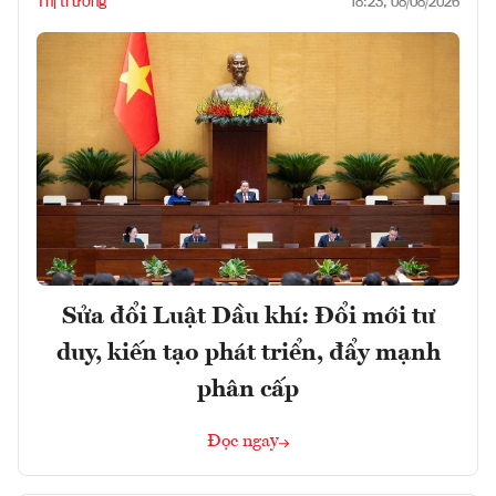
Thị trường
18:23, 08/08/2026
Sửa đổi Luật Dầu khí: Đổi mới tư
duy, kiến tạo phát triển, đẩy mạnh
phân cấp
Đọc ngay