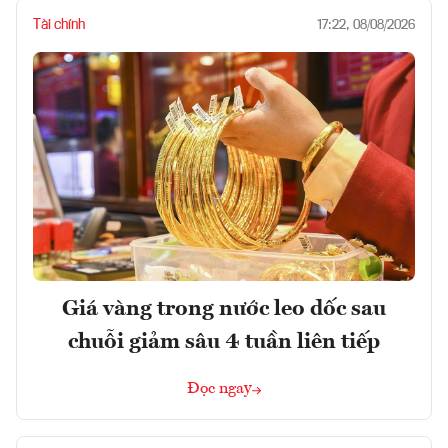
Tài chính
17:22, 08/08/2026
Giá vàng trong nước leo dốc sau
chuỗi giảm sâu 4 tuần liên tiếp
Đọc ngay