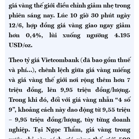
giá vàng thế giới điều chỉnh giảm nhẹ trong
phiên sáng nay. Lúc 10 giờ 30 phút ngày
12/6, hợp đồng giá vàng giao ngay giảm
hơn 0,4%, lùi xuống ngưỡng 4.195
USD/oz.
Theo tỷ giá Vietcombank (đã bao gồm thuế
và phí...), chênh lệch giữa giá vàng miếng
và giá vàng thế giới nơi rộng thêm hơn 7
triệu đồng, lên 9,95 triệu đồng/lượng.
Trong khi đó, đối với giá vàng nhẫn “4 số
9”, khoảng cách này dao động từ 9,55 triệu
– 9,95 triệu đồng/lượng, tùy từng doanh
nghiệp.
Tại Ngọc Thẩm, giá vàng trong