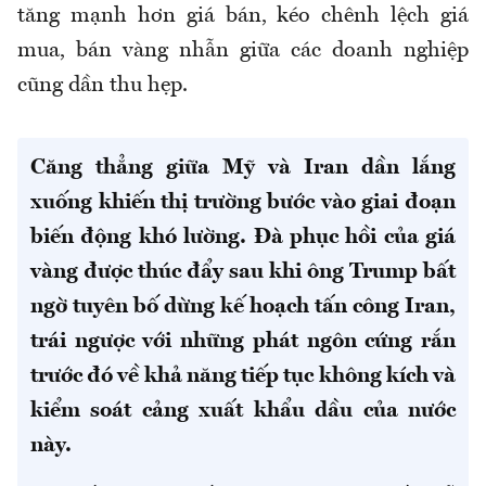
tăng mạnh hơn giá bán, kéo chênh lệch giá
mua, bán vàng nhẫn giữa các doanh nghiệp
cũng dần thu hẹp.
Căng thẳng giữa Mỹ và Iran dần lắng
xuống khiến thị trường bước vào giai đoạn
biến động khó lường. Đà phục hồi của giá
vàng được thúc đẩy sau khi ông Trump bất
ngờ tuyên bố dừng kế hoạch tấn công Iran,
trái ngược với những phát ngôn cứng rắn
trước đó về khả năng tiếp tục không kích và
kiểm soát cảng xuất khẩu dầu của nước
này.