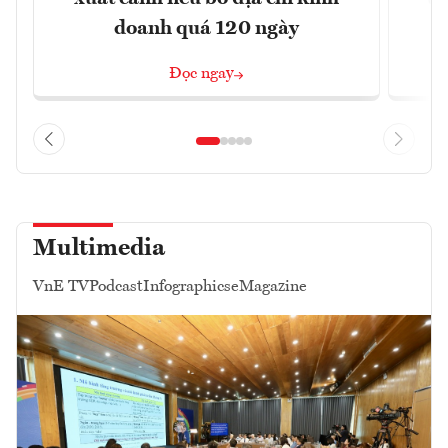
doanh quá 120 ngày
Đọc ngay
Multimedia
VnE TV
Podcast
Infographics
eMagazine