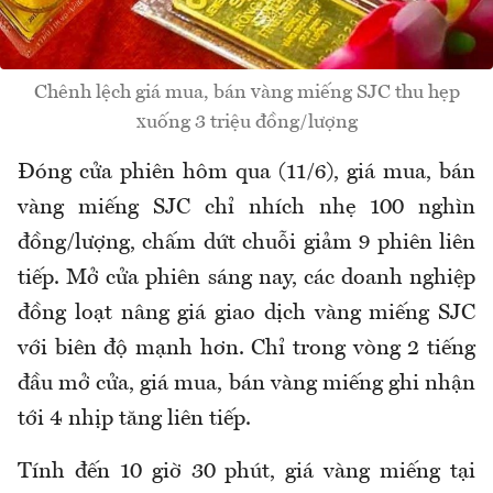
Chênh lệch giá mua, bán vàng miếng SJC thu hẹp
xuống 3 triệu đồng/lượng
Đóng cửa phiên hôm qua (11/6), giá mua, bán
vàng miếng SJC chỉ nhích nhẹ 100 nghìn
đồng/lượng, chấm dứt chuỗi giảm 9 phiên liên
tiếp.
Mở cửa phiên sáng nay, các doanh nghiệp
đồng loạt nâng giá giao dịch vàng miếng SJC
với biên độ mạnh hơn. Chỉ trong vòng 2 tiếng
đầu mở cửa, giá mua, bán vàng miếng ghi nhận
tới 4 nhịp tăng liên tiếp.
Tính đến 10 giờ 30 phút, giá vàng miếng tại