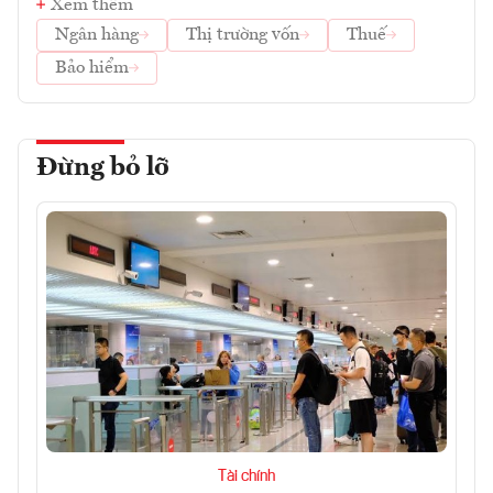
Xem thêm
Ngân hàng
Thị trường vốn
Thuế
Bảo hiểm
Đừng bỏ lỡ
Tài chính