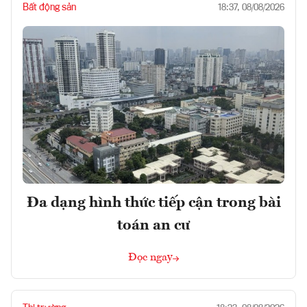
Bất động sản
18:37, 08/08/2026
Đa dạng hình thức tiếp cận trong bài
toán an cư
Đọc ngay