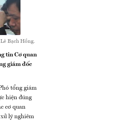
 Lê Bạch Hồng.
ng tin Cơ quan
ổng giám đốc
Phó tổng giám
ực hiện đúng
ác cơ quan
 xử lý nghiêm