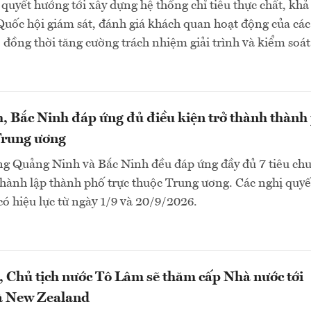
quyết hướng tới xây dựng hệ thống chỉ tiêu thực chất, khả 
Quốc hội giám sát, đánh giá khách quan hoạt động của các
 đồng thời tăng cường trách nhiệm giải trình và kiểm soát
 Bắc Ninh đáp ứng đủ điều kiện trở thành thành
Trung ương
ng Quảng Ninh và Bắc Ninh đều đáp ứng đầy đủ 7 tiêu chu
thành lập thành phố trực thuộc Trung ương. Các nghị quyế
 có hiệu lực từ ngày 1/9 và 20/9/2026.
, Chủ tịch nước Tô Lâm sẽ thăm cấp Nhà nước tới
và New Zealand