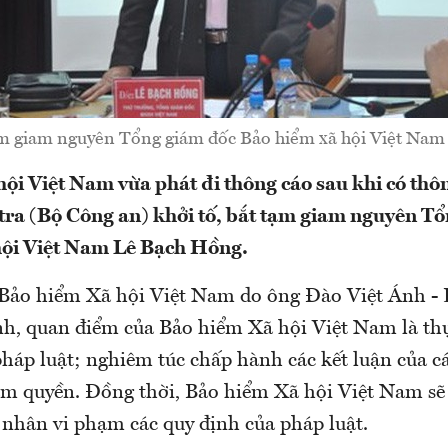
tạm giam nguyên Tổng giám đốc Bảo hiểm xã hội Việt Nam
ội Việt Nam vừa phát đi thông cáo sau khi có thô
 tra (Bộ Công an) khởi tố, bắt tạm giam nguyên T
hội Việt Nam Lê Bạch Hồng.
Bảo hiểm Xã hội Việt Nam do ông Đào Việt Ánh - 
nh, quan điểm của Bảo hiểm Xã hội Việt Nam là th
pháp luật; nghiêm túc chấp hành các kết luận của c
hẩm quyền. Đồng thời, Bảo hiểm Xã hội Việt Nam sẽ
á nhân vi phạm các quy định của pháp luật.