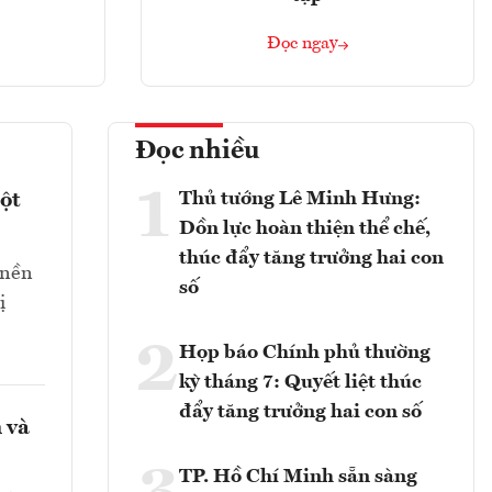
Đọc ngay
Đọc nhiều
1
Thủ tướng Lê Minh Hưng:
ột
Dồn lực hoàn thiện thể chế,
thúc đẩy tăng trưởng hai con
 nền
số
ị
2
Họp báo Chính phủ thường
kỳ tháng 7: Quyết liệt thúc
đẩy tăng trưởng hai con số
 và
TP. Hồ Chí Minh sẵn sàng