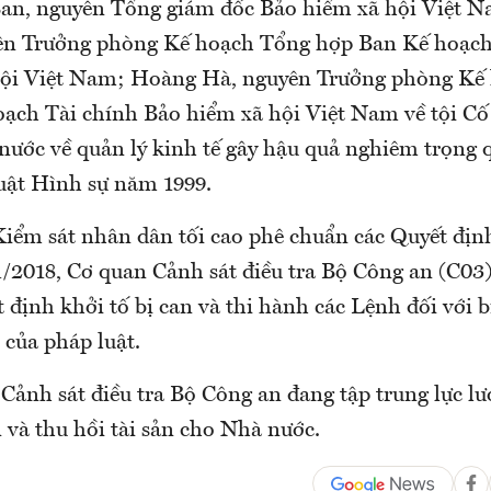
n, nguyên Tổng giám đốc Bảo hiểm xã hội Việt N
ên Trưởng phòng Kế hoạch Tổng hợp Ban Kế hoạch
hội Việt Nam; Hoàng Hà, nguyên Trưởng phòng Kế
ạch Tài chính Bảo hiểm xã hội Việt Nam về tội Cố 
nước về quản lý kinh tế gây hậu quả nghiêm trọng q
luật Hình sự năm 1999.
Kiểm sát nhân dân tối cao phê chuẩn các Quyết địn
1/2018, Cơ quan Cảnh sát điều tra Bộ Công an (C03)
 định khởi tố bị can và thi hành các Lệnh đối với b
 của pháp luật.
ảnh sát điều tra Bộ Công an đang tập trung lực lư
 và thu hồi tài sản cho Nhà nước.