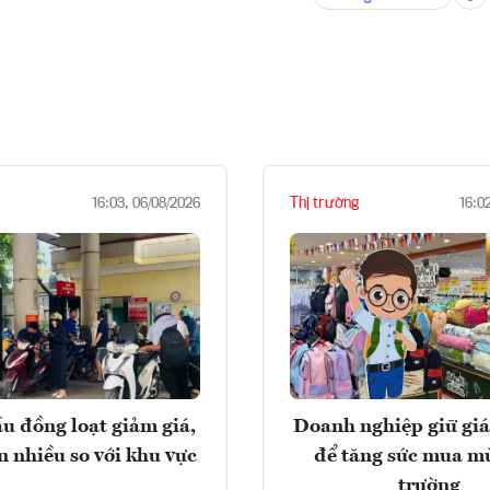
Thị trường
16:03, 06/08/2026
16:0
u đồng loạt giảm giá,
Doanh nghiệp giữ giá
n nhiều so với khu vực
để tăng sức mua m
trường