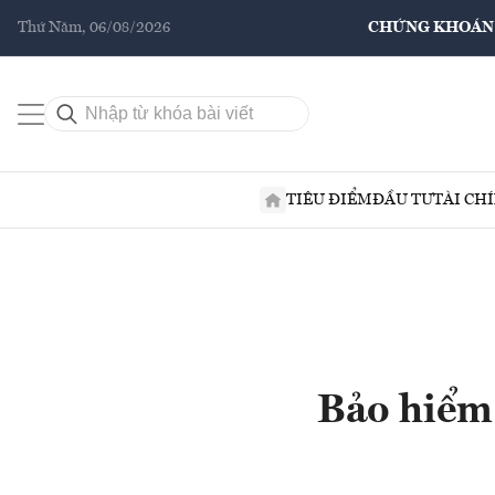
Thứ Năm, 06/08/2026
CHỨNG KHOÁN
TIÊU ĐIỂM
ĐẦU TƯ
TÀI CH
Bảo hiểm 