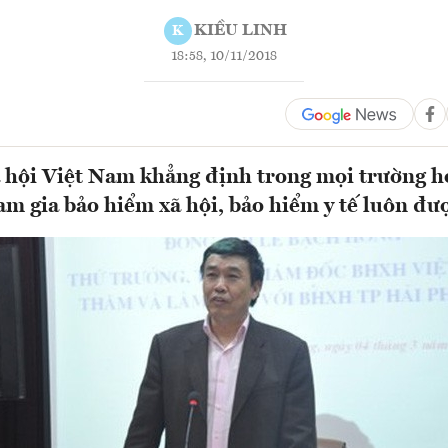
KIỀU LINH
K
18:58, 10/11/2018
hội Việt Nam khẳng định trong mọi trường hợ
am gia bảo hiểm xã hội, bảo hiểm y tế luôn đ