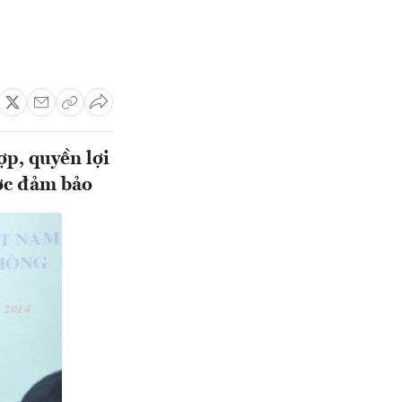
p, quyền lợi
ược đảm bảo