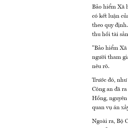
Bảo hiểm Xã h
có kết luận củ
theo quy định.
thu hồi tài sả
"Bảo hiểm Xã 
người tham gi
nêu rõ.
Trước đó, như
Công an đã ra 
Hồng, nguyên 
quan vụ án xả
Ngoài ra, Bộ C