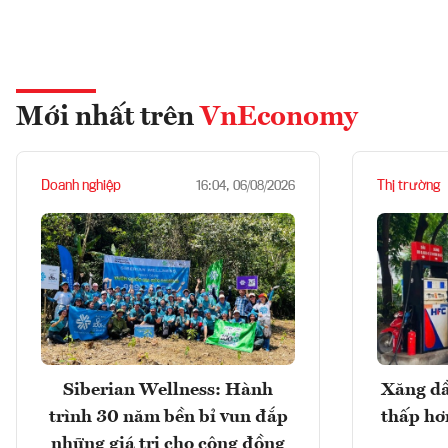
Mới nhất trên
VnEconomy
Doanh nghiệp
Thị trường
16:04, 06/08/2026
Siberian Wellness: Hành
Xăng dầ
trình 30 năm bền bỉ vun đắp
thấp hơ
những giá trị cho cộng đồng