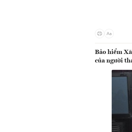
Bảo hiểm Xã 
của người th