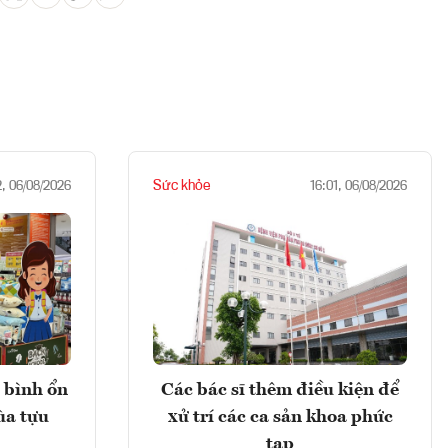
Sức khỏe
2, 06/08/2026
16:01, 06/08/2026
 bình ổn
Các bác sĩ thêm điều kiện để
ùa tựu
xử trí các ca sản khoa phức
tạp