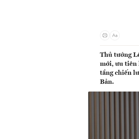
Thủ tướng L
mới, ưu tiên
tầng chiến l
Bản.