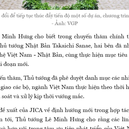
 đổi để tiếp tục thúc đẩy tiến độ một số dự án, chương trìn
- Ảnh: VGP
 Minh Hưng cho biết trong chuyến thăm chính 
hủ tướng Nhật Bản Takaichi Sanae, hai bên đã nh
hệ Việt Nam - Nhật Bản, cùng thực hiện mục tiêu 
ai đoạn mới.
ến thăm, Thủ tướng đã phê duyệt danh mục các nh
giao các bộ, ngành Việt Nam thực hiện theo thời h
à soát và xử lý kịp thời vướng mắc.
đề xuất của JICA về định hướng mới trong hợp tá
n tới, Thủ tướng Lê Minh Hưng cho rằng các lĩn