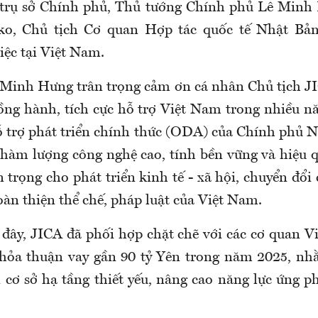
i trụ sở Chính phủ, Thủ tướng Chính phủ Lê Minh
ko, Chủ tịch Cơ quan Hợp tác quốc tế Nhật Bản
iệc tại Việt Nam.
Minh Hưng trân trọng cảm ơn cá nhân Chủ tịch J
ồng hành, tích cực hỗ trợ Việt Nam trong nhiều 
 trợ phát triển chính thức (ODA) của Chính phủ 
 hàm lượng công nghệ cao, tính bền vững và hiệu q
trọng cho phát triển kinh tế - xã hội, chuyển đổi 
oàn thiện thể chế, pháp luật của Việt Nam.
 đây, JICA đã phối hợp chặt chẽ với các cơ quan V
thỏa thuận vay gần 90 tỷ Yên trong năm 2025, nh
 cơ sở hạ tầng thiết yếu, nâng cao năng lực ứng ph