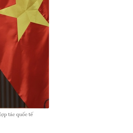
ợp tác quốc tế