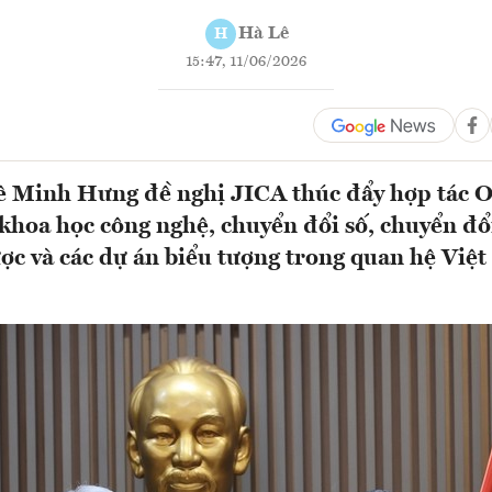
Hà Lê
H
15:47, 11/06/2026
ê Minh Hưng đề nghị JICA thúc đẩy hợp tác 
 khoa học công nghệ, chuyển đổi số, chuyển đổ
ược và các dự án biểu tượng trong quan hệ Việ