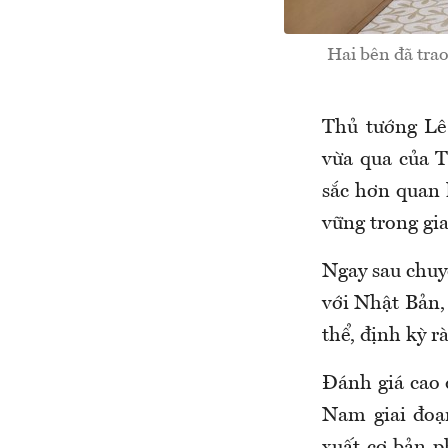
Hai bên đã trao
Thủ tướng Lê
vừa qua của T
sắc hơn quan 
vững trong gi
Ngay sau chuy
với Nhật Bản, 
thể, định kỳ r
Đánh giá cao 
Nam giai đoạ