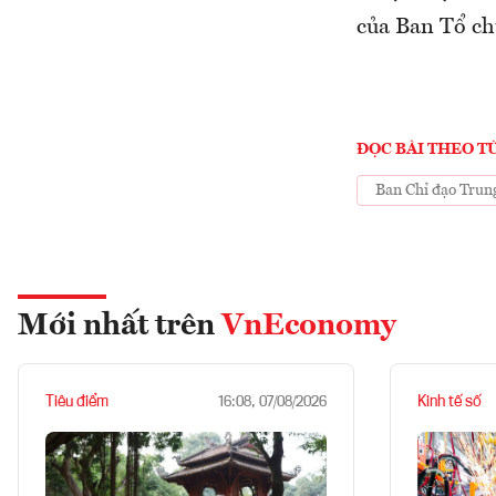
của Ban Tổ ch
ĐỌC BÀI THEO T
Ban Chỉ đạo Trun
Mới nhất trên
VnEconomy
Tiêu điểm
Kinh tế số
16:08, 07/08/2026