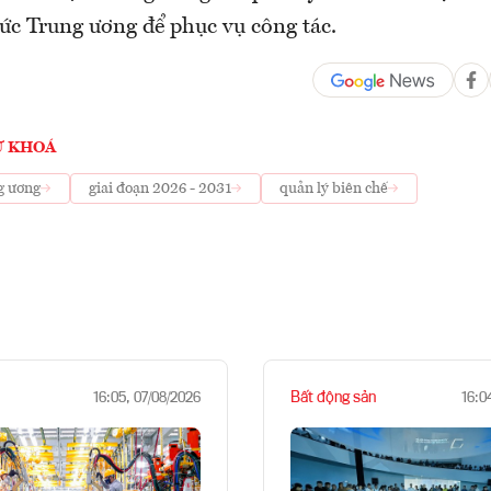
ức Trung ương để phục vụ công tác.
Ừ KHOÁ
g ương
giai đoạn 2026 - 2031
quản lý biên chế
Bất động sản
16:05, 07/08/2026
16:0