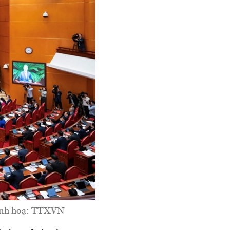
minh hoạ: TTXVN