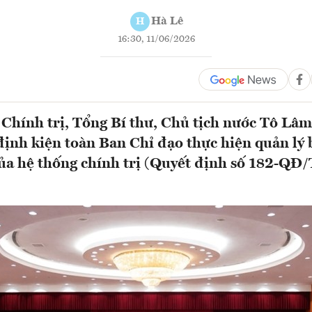
Hà Lê
H
16:30, 11/06/2026
Chính trị, Tổng Bí thư, Chủ tịch nước Tô Lâm
ịnh kiện toàn Ban Chỉ đạo thực hiện quản lý 
ủa hệ thống chính trị (Quyết định số 182-QĐ