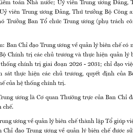
iểm toán Nhà nước; Uỷ viên Trung ương Đảng, 
Uỷ viên Trung ương Đảng, Thứ trưởng Bộ Công a
hó Trưởng Ban Tổ chức Trung ương (phụ trách côn
u: Ban Chỉ đạo Trung ương về quản lý biên chế có
Bộ Chính trị các chủ trương và thực hiện quản lý 
thống chính trị giai đoạn 2026 - 2031; chỉ đạo việ
m sát thực hiện các chủ trương, quyết định của B
hế của hệ thống chính trị.
Trung ương là Cơ quan Thường trực của Ban Chỉ đ
n chế.
ung ương về quản lý biên chế thành lập Tổ giúp vi
 Chỉ đạo Trung ương về quản lý biên chế được s