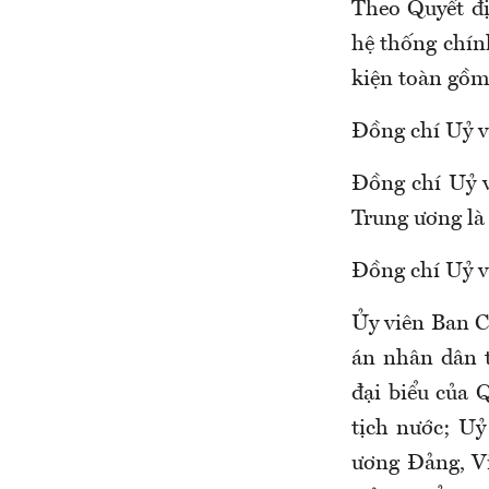
Theo Quyết đị
hệ thống chính
kiện toàn gồm
Đồng chí Uỷ v
Đồng chí Uỷ v
Trung ương là
Đồng chí Uỷ v
Ủy viên Ban C
án nhân dân 
đại biểu của
tịch nước; Uỷ
ương Đảng, Vi