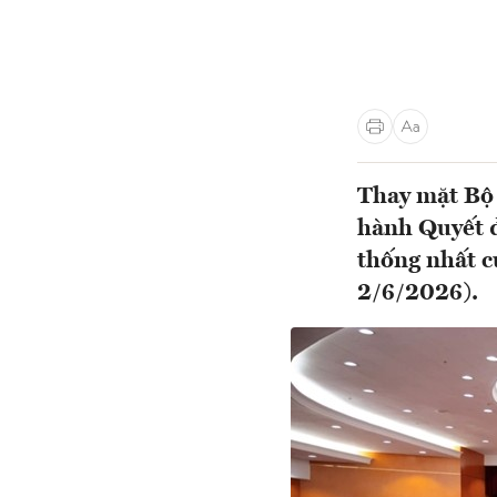
Thay mặt Bộ 
hành Quyết đ
thống nhất c
2/6/2026).