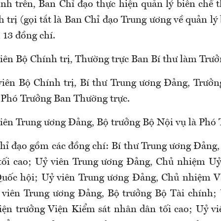
nh trên, Ban Chỉ đạo thực hiện quản lý biên chế 
 trị (gọi tắt là Ban Chỉ đạo Trung ương về quản lý
 13 đồng chí.
iên Bộ Chính trị, Thường trực Ban Bí thư làm Trưở
iên Bộ Chính trị, Bí thư Trung ương Đảng, Trưở
 Phó Trưởng Ban Thường trực.
iên Trung ương Đảng, Bộ trưởng Bộ Nội vụ là Phó 
hỉ đạo gồm các đồng chí: Bí thư Trung ương Đảng
tối cao; Uỷ viên Trung ương Đảng, Chủ nhiệm Uỷ
 Quốc hội; Uỷ viên Trung ương Đảng, Chủ nhiệm 
 viên Trung ương Đảng, Bộ trưởng Bộ Tài chính;
ện trưởng Viện Kiểm sát nhân dân tối cao; Uỷ v