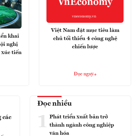
Việt Nam đặt mục tiêu làm
iển khai
chủ tối thiểu 4 công nghệ
ội nghị
chiến lược
 xúc tiến
Đọc ngay
Đọc nhiều
1
Phát triển xuất bản trở
 các
thành ngành công nghiệp
văn hóa