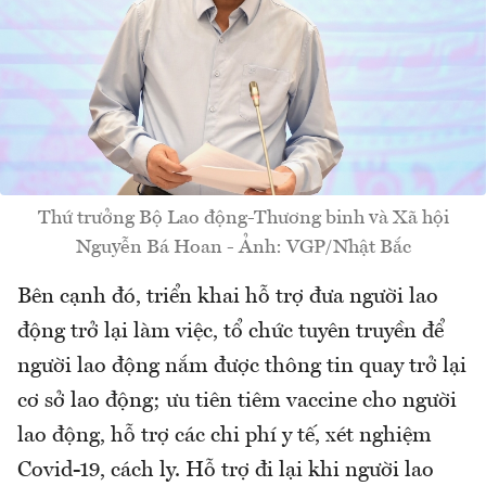
Thứ trưởng Bộ Lao động-Thương binh và Xã hội
Nguyễn Bá Hoan - Ảnh: VGP/Nhật Bắc
Bên cạnh đó, triển khai hỗ trợ đưa người lao
động trở lại làm việc, tổ chức tuyên truyền để
người lao động nắm được thông tin quay trở lại
cơ sở lao động; ưu tiên tiêm vaccine cho người
lao động, hỗ trợ các chi phí y tế, xét nghiệm
Covid-19, cách ly. Hỗ trợ đi lại khi người lao