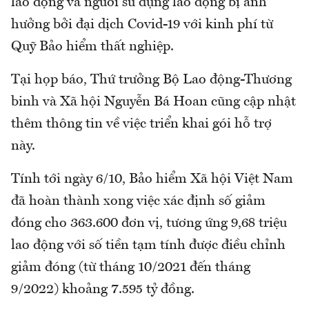
lao động và người sử dụng lao động bị ảnh
hưởng bởi đại dịch Covid-19 với kinh phí từ
Quỹ Bảo hiểm thất nghiệp.
Tại họp báo, Thứ trưởng Bộ Lao động-Thương
binh và Xã hội Nguyễn Bá Hoan cũng cập nhật
thêm thông tin về việc triển khai gói hỗ trợ
này.
Tính tới ngày 6/10, Bảo hiểm Xã hội Việt Nam
đã hoàn thành xong việc xác định số giảm
đóng cho 363.600 đơn vị, tương ứng 9,68 triệu
lao động với số tiền tạm tính được điều chỉnh
giảm đóng (từ tháng 10/2021 đến tháng
9/2022) khoảng 7.595 tỷ đồng.