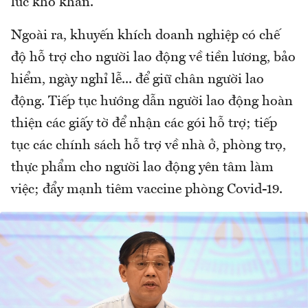
lúc khó khăn.
Ngoài ra, khuyến khích doanh nghiệp có chế
độ hỗ trợ cho người lao động về tiền lương, bảo
hiểm, ngày nghỉ lễ... để giữ chân người lao
động. Tiếp tục hướng dẫn người lao động hoàn
thiện các giấy tờ để nhận các gói hỗ trợ; tiếp
tục các chính sách hỗ trợ về nhà ở, phòng trọ,
thực phẩm cho người lao động yên tâm làm
việc; đẩy mạnh tiêm vaccine phòng Covid-19.