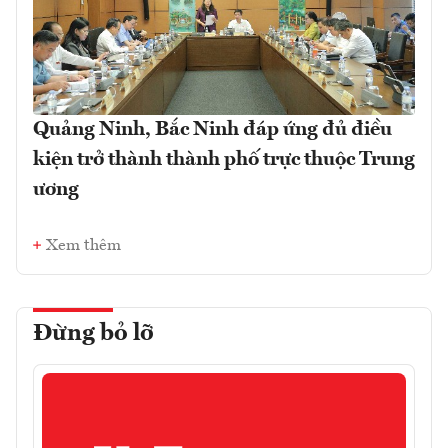
Quảng Ninh, Bắc Ninh đáp ứng đủ điều
kiện trở thành thành phố trực thuộc Trung
ương
Xem thêm
Đừng bỏ lỡ