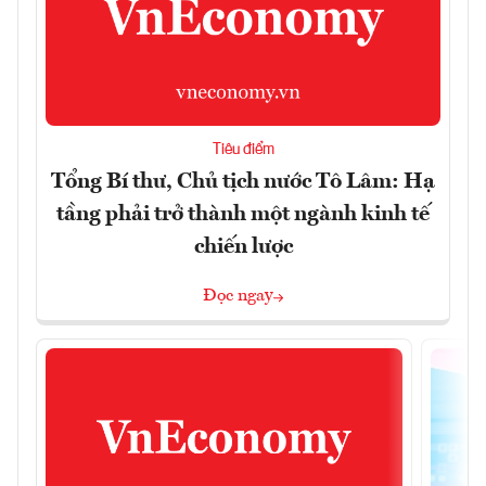
Tiêu điểm
Tổng Bí thư, Chủ tịch nước Tô Lâm: Hạ
tầng phải trở thành một ngành kinh tế
chiến lược
Đọc ngay