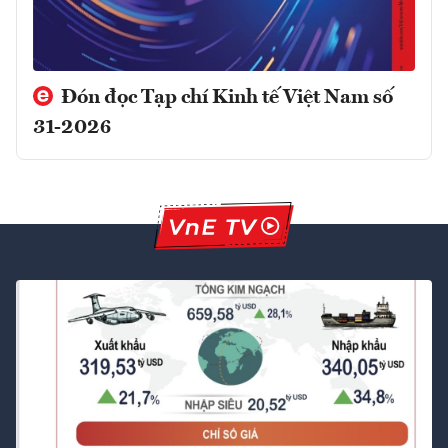
Đón đọc Tạp chí Kinh tế Việt Nam số
31-2026