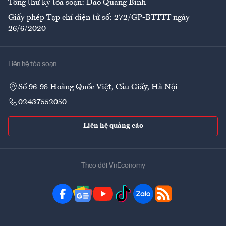
Tổng thư ký tòa soạn: Đào Quang Bính
Giấy phép Tạp chí điện tử số: 272/GP-BTTTT ngày
26/6/2020
Liên hệ tòa soạn
Số 96-98 Hoàng Quốc Việt, Cầu Giấy, Hà Nội
02437552050
Liên hệ quảng cáo
Theo dõi VnEconomy