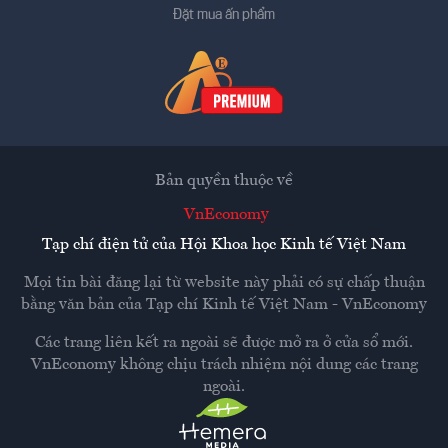
Đặt mua ấn phẩm
Bản quyền thuộc về
VnEconomy
Tạp chí điện tử của Hội Khoa học Kinh tế Việt Nam
Mọi tin bài đăng lại từ website này phải có sự chấp thuận
bằng văn bản của
Tạp chí Kinh tế Việt Nam - VnEconomy
Các trang liên kết ra ngoài sẽ được mở ra ở cửa sổ mới.
VnEconomy không chịu trách nhiệm nội dung các trang
ngoài.