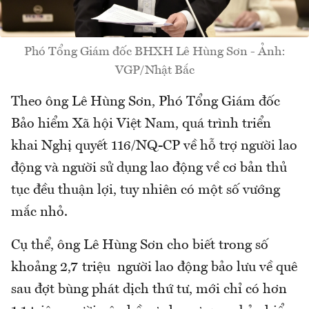
Phó Tổng Giám đốc BHXH Lê Hùng Sơn - Ảnh:
VGP/Nhật Bắc
Theo ông Lê Hùng Sơn, Phó Tổng Giám đốc
Bảo hiểm Xã hội Việt Nam, quá trình triển
khai Nghị quyết 116/NQ-CP về hỗ trợ người lao
động và người sử dụng lao động về cơ bản thủ
tục đều thuận lợi, tuy nhiên có một số vướng
mắc nhỏ.
Cụ thể, ông Lê Hùng Sơn cho biết trong số
khoảng 2,7 triệu người lao động bảo lưu về quê
sau đợt bùng phát dịch thứ tư, mới chỉ có hơn