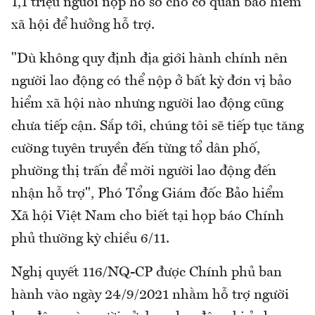
1,1 triệu người nộp hồ sơ cho cơ quan bảo hiểm
xã hội để hưởng hỗ trợ.
"Dù không quy định địa giới hành chính nên
người lao động có thể nộp ở bất kỳ đơn vị bảo
hiểm xã hội nào nhưng người lao động cũng
chưa tiếp cận. Sắp tới, chúng tôi sẽ tiếp tục tăng
cường tuyên truyền đến từng tổ dân phố,
phường thị trấn để mời người lao động đến
nhận hỗ trợ", Phó Tổng Giám đốc Bảo hiểm
Xã hội Việt Nam cho biết tại họp báo Chính
phủ thường kỳ chiều 6/11.
Nghị quyết 116/NQ-CP được Chính phủ ban
hành vào ngày 24/9/2021 nhằm hỗ trợ người