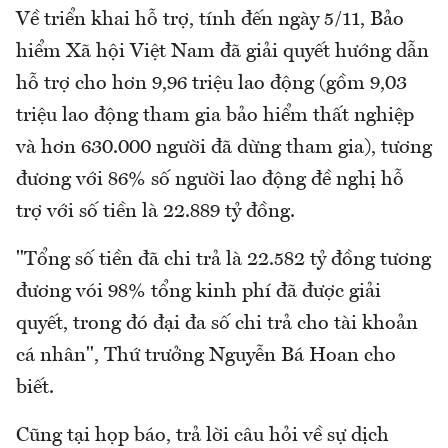
Về triển khai hỗ trợ, tính đến ngày 5/11, Bảo
hiểm Xã hội Việt Nam đã giải quyết hướng dẫn
hỗ trợ cho hơn 9,96 triệu lao động (gồm 9,03
triệu lao động tham gia bảo hiểm thất nghiệp
và hơn 630.000 người đã dừng tham gia), tương
đương với 86% số người lao động đề nghị hỗ
trợ với số tiền là 22.889 tỷ đồng.
"Tổng số tiền đã chi trả là 22.582 tỷ đồng tương
đương vói 98% tổng kinh phí đã được giải
quyết, trong đó đại đa số chi trả cho tài khoản
cá nhân", Thứ trưởng Nguyễn Bá Hoan cho
biết.
Cũng tại họp báo, trả lời câu hỏi về sự dịch