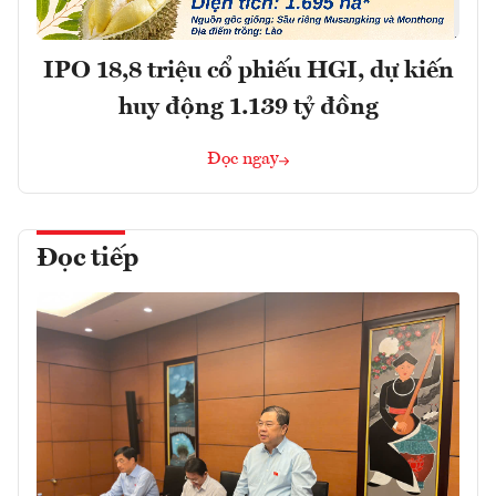
IPO 18,8 triệu cổ phiếu HGI, dự kiến
huy động 1.139 tỷ đồng
Đọc ngay
Đọc tiếp