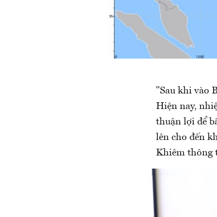
"Sau khi vào 
Hiện nay, nhiệ
thuận lợi để b
lên cho đến k
Khiêm thông t