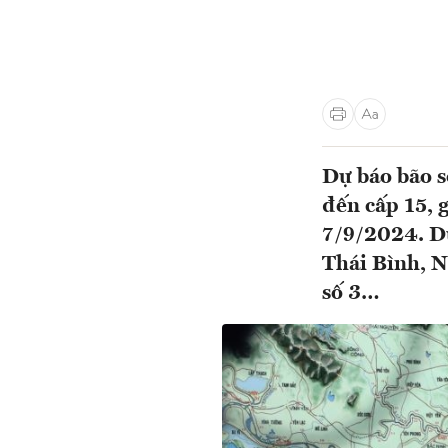
Dự báo bão s
đến cấp 15, g
7/9/2024. D
Thái Bình, N
số 3…