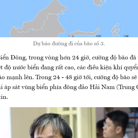
Dự báo đường đi của bão số 3.
Biển Đông, trong vòng hơn 24 giờ, cường độ bão đã 
t độ nước biển đang rất cao, các điều kiện khí quyể
ão mạnh lên. Trong 24 - 48 giờ tới, cường độ bão sẽ
hi áp sát vùng biển phía đông đảo Hải Nam (Trung 
in.