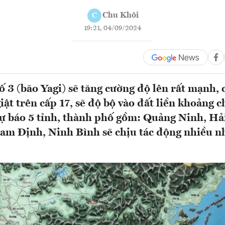
Chu Khôi
C
19:21, 04/09/2024
ố 3 (bão Yagi) sẽ tăng cường độ lên rất mạnh, 
iật trên cấp 17, sẽ độ bộ vào đất liền khoảng c
ự báo 5 tỉnh, thành phố gồm: Quảng Ninh, Hả
am Định, Ninh Bình sẽ chịu tác động nhiều n