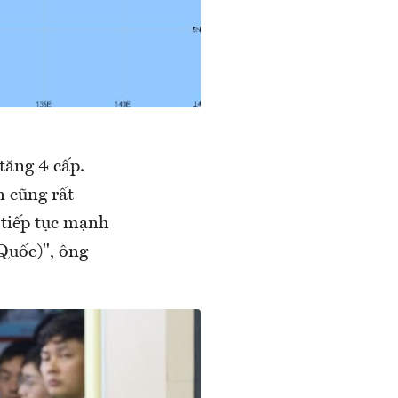
tăng 4 cấp.
n cũng rất
 tiếp tục mạnh
Quốc)", ông