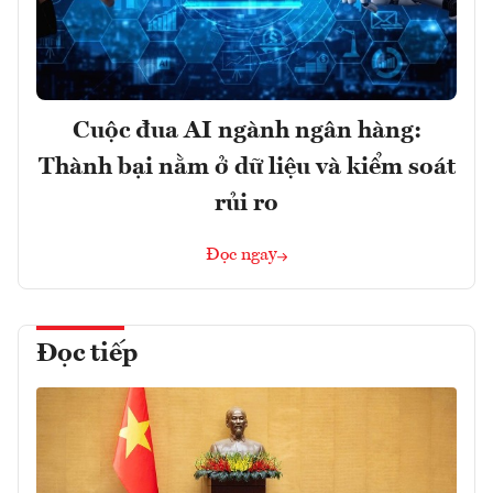
Cuộc đua AI ngành ngân hàng:
Thành bại nằm ở dữ liệu và kiểm soát
rủi ro
Đọc ngay
Đọc tiếp