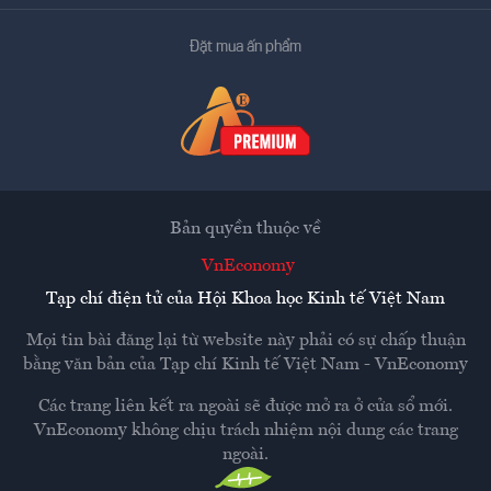
Đặt mua ấn phẩm
Bản quyền thuộc về
VnEconomy
Tạp chí điện tử của Hội Khoa học Kinh tế Việt Nam
Mọi tin bài đăng lại từ website này phải có sự chấp thuận
bằng văn bản của
Tạp chí Kinh tế Việt Nam - VnEconomy
Các trang liên kết ra ngoài sẽ được mở ra ở cửa sổ mới.
VnEconomy không chịu trách nhiệm nội dung các trang
ngoài.