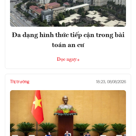
Đa dạng hình thức tiếp cận trong bài
toán an cư
Đọc ngay
Thị trường
18:23, 08/08/2026