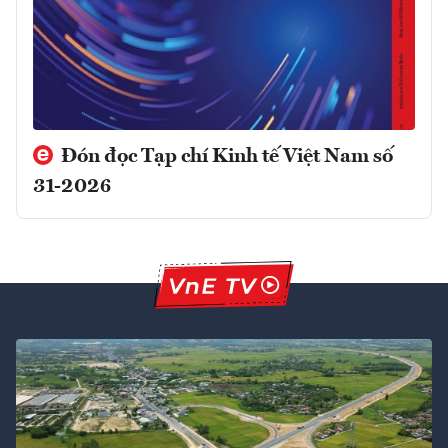
Đón đọc Tạp chí Kinh tế Việt Nam số
31-2026