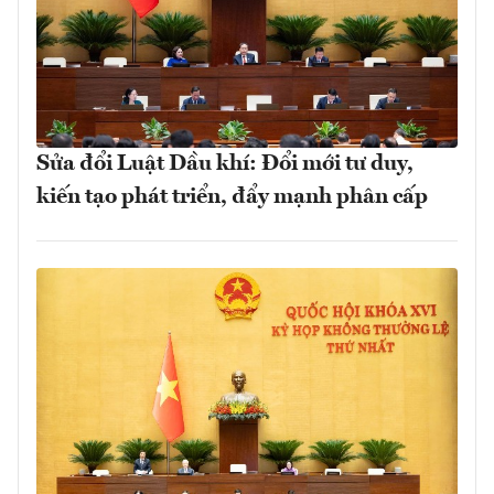
Sửa đổi Luật Dầu khí: Đổi mới tư duy,
kiến tạo phát triển, đẩy mạnh phân cấp