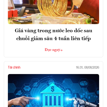
Giá vàng trong nước leo dốc sau
chuỗi giảm sâu 4 tuần liên tiếp
Đọc ngay
Tài chính
16:31, 08/08/2026