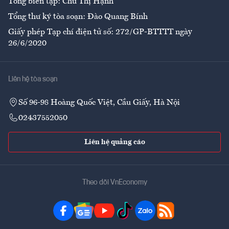
Tổng biên tập: Chử Thị Hạnh
Tổng thư ký tòa soạn: Đào Quang Bính
Giấy phép Tạp chí điện tử số: 272/GP-BTTTT ngày
26/6/2020
Liên hệ tòa soạn
Số 96-98 Hoàng Quốc Việt, Cầu Giấy, Hà Nội
02437552050
Liên hệ quảng cáo
Theo dõi VnEconomy