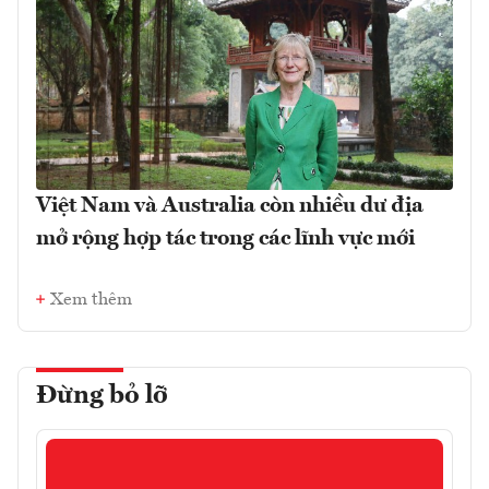
Việt Nam và Australia còn nhiều dư địa
mở rộng hợp tác trong các lĩnh vực mới
Xem thêm
Đừng bỏ lỡ