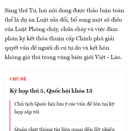
Sáng thứ Tư, hai nội dung được thảo luận toàn
thể là dự án Luật sửa đổi, bổ sung một số điều
của Luật Phòng cháy, chữa cháy và việc đàm
phán ký kết thỏa thuận cấp Chính phủ giải
quyết vấn đề người di cư tự do và kết hôn
không giá thú trong vùng biên giới Việt - Lào.
CHỦ ĐỀ
Kỳ họp thứ 5, Quốc hội khóa 13
Chủ tịch Quốc hội lưu ý các vấn đề lớn tại kỳ
họp sắp tới
Quản chặt thông tin liên quan đến lấy phiếu