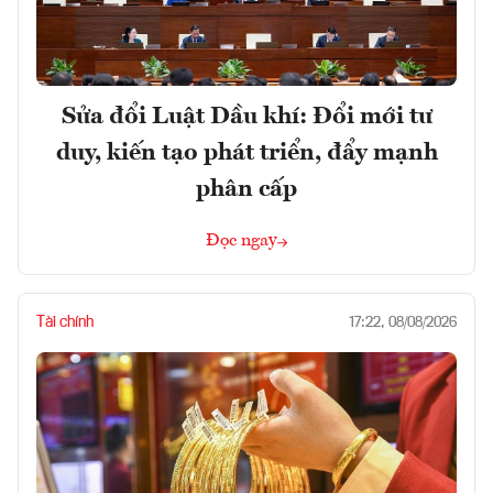
Sửa đổi Luật Dầu khí: Đổi mới tư
duy, kiến tạo phát triển, đẩy mạnh
phân cấp
Đọc ngay
Tài chính
17:22, 08/08/2026