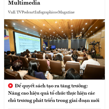
Multimedia
VnE TV
Podcast
Infographics
eMagazine
Để quyết sách tạo ra tăng trưởng:
Nâng cao hiệu quả tổ chức thực hiện các
chủ trương phát triển trong giai đoạn mới