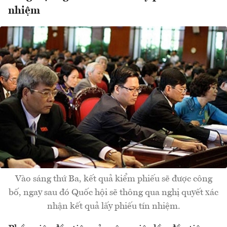
nhiệm
Vào sáng thứ Ba, kết quả kiểm phiếu sẽ được công
bố, ngay sau đó Quốc hội sẽ thông qua nghị quyết xác
nhận kết quả lấy phiếu tín nhiệm.