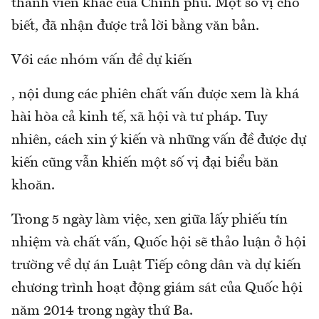
thành viên khác của Chính phủ. Một số vị cho
biết, đã nhận được trả lời bằng văn bản.
Với các nhóm vấn đề dự kiến
, nội dung các phiên chất vấn được xem là khá
hài hòa cả kinh tế, xã hội và tư pháp. Tuy
nhiên, cách xin ý kiến và những vấn đề được dự
kiến cũng vẫn khiến một số vị đại biểu băn
khoăn.
Trong 5 ngày làm việc, xen giữa lấy phiếu tín
nhiệm và chất vấn, Quốc hội sẽ thảo luận ở hội
trường về dự án Luật Tiếp công dân và dự kiến
chương trình hoạt động giám sát của Quốc hội
năm 2014 trong ngày thứ Ba.