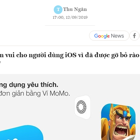
Thu Ngân
T
17:00, 12/09/2019
in vui cho người dùng iOS vì đã được gỡ bỏ rào
"