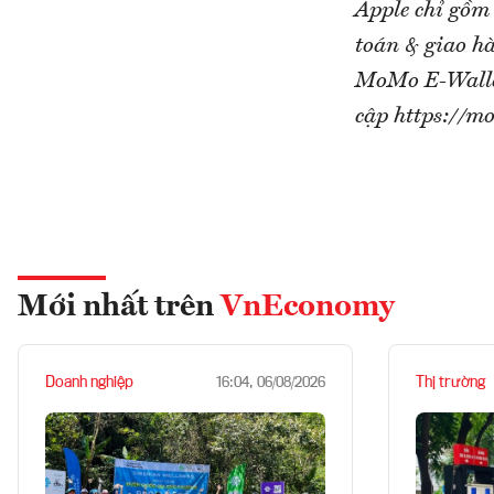
Apple chỉ gồm
toán & giao 
MoMo E-Walle
cập https://mo
Mới nhất trên
VnEconomy
Doanh nghiệp
Thị trường
16:04, 06/08/2026