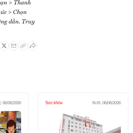
 bạn > Thanh
hức > Chọn
ng dẫn. Truy
Sức khỏe
2, 06/08/2026
16:01, 06/08/2026