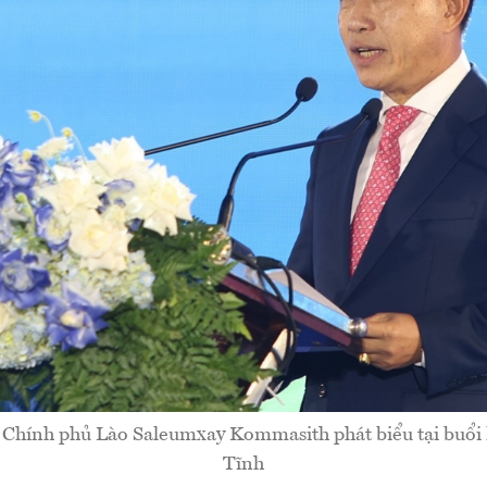
Chính phủ Lào Saleumxay Kommasith phát biểu tại buổi
Tĩnh