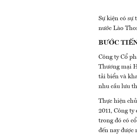
Sự kiện có sự
nước Lào Thon
BƯỚC TIẾN
Công ty Cổ phầ
Thương mại Hà
tải biển và k
nhu cầu lưu t
Thực hiện chủ
2011, Công ty
trong đó có c
đến nay được 