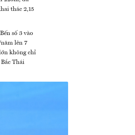
hai thác 2,15
 Bến số 3 vào
n/năm lên 7
lớn không chỉ
 Bắc Thái