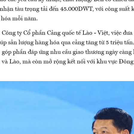
 nhận tàu trọng tải đến 45.000DWT, với công suất k
g hóa mỗi năm.
Công ty Cổ phần Cảng quốc tế Lào - Việt, việc đưa
úp sản lượng hàng hóa qua cảng tăng từ 5 triệu tấ
, góp phần đáp ứng nhu cầu giao thương ngày càng 
 và Lào, mà còn mở rộng kết nối với khu vực Đông