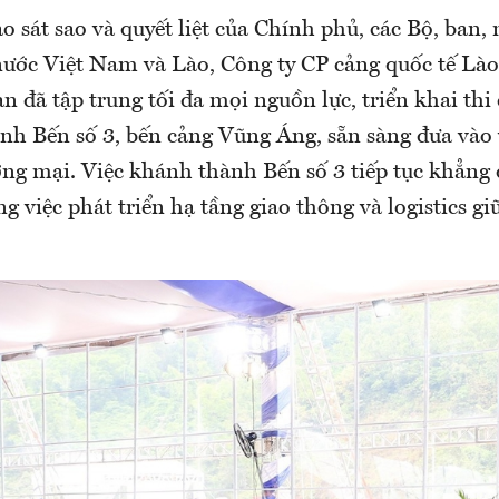
o sát sao và quyết liệt của Chính phủ, các Bộ, ban,
nước Việt Nam và Lào, Công ty CP cảng quốc tế Lào 
an đã tập trung tối đa mọi nguồn lực, triển khai th
ình Bến số 3, bến cảng Vũng Áng, sẵn sàng đưa vào
ơng mại. Việc khánh thành Bến số 3 tiếp tục khẳng
ng việc phát triển hạ tầng giao thông và logistics gi