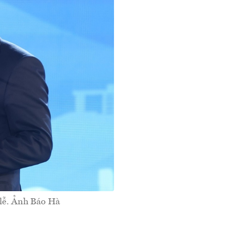
 lễ. Ảnh Báo Hà