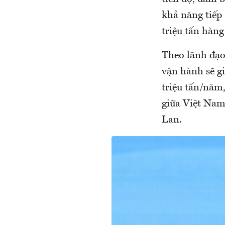
khả năng tiếp
triệu tấn hàn
Theo lãnh đạo 
vận hành sẽ gi
triệu tấn/năm
giữa Việt Nam
Lan.