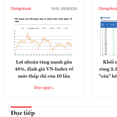
Chứng khoán
Chứng khoá
18:00, 09/08/2026
Lợi nhuận tăng mạnh gần
Khối 
48%, định giá VN-Index về
ròng 2.
mức thấp chỉ còn 10 lần
"cân" hế
Đọc ngay
Đọc tiếp