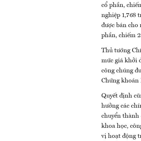
cổ phần, chiế
nghiệp 1,768 t
được bán cho n
phần, chiếm 2
Thủ tướng Chí
mức giá khởi 
công chúng đư
Chứng khoán 
Quyết định cũ
hưởng các chí
chuyển thành c
khoa học, côn
vị hoạt động t