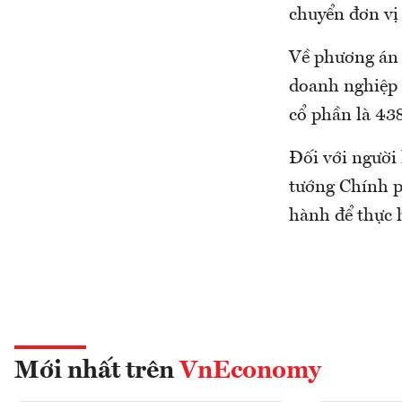
chuyển đơn vị
Về phương án s
doanh nghiệp l
cổ phần là 438
Đối với người
tướng Chính p
hành để thực 
Mới nhất trên
VnEconomy