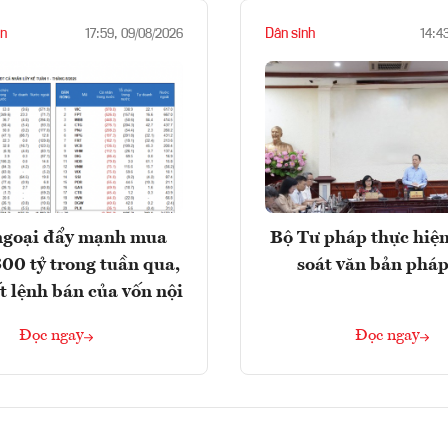
n
Dân sinh
17:59, 09/08/2026
14:4
ngoại đẩy mạnh mua
Bộ Tư pháp thực hiện
300 tỷ trong tuần qua,
soát văn bản pháp
t lệnh bán của vốn nội
Đọc ngay
Đọc ngay