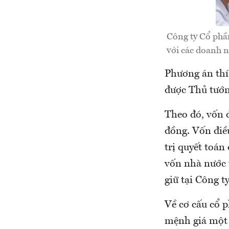
Công ty Cổ phầ
với các doanh 
Phương án thí
được Thủ tướn
Theo đó, vốn đ
đồng. Vốn điề
trị quyết toán
vốn nhà nước t
giữ tại Công 
Về cơ cấu cổ p
mệnh giá một 