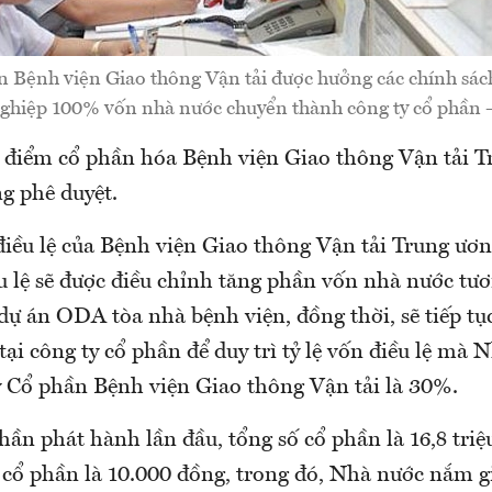
n Bệnh viện Giao thông Vận tải được hưởng các chính sách
nghiệp 100% vốn nhà nước chuyển thành công ty cổ phần 
 điểm cổ phần hóa Bệnh viện Giao thông Vận tải T
g phê duyệt.
iều lệ của Bệnh viện Giao thông Vận tải Trung ương
u lệ sẽ được điều chỉnh tăng phần vốn nhà nước tươ
 dự án ODA tòa nhà bệnh viện, đồng thời, sẽ tiếp t
ại công ty cổ phần để duy trì tỷ lệ vốn điều lệ mà
ty Cổ phần Bệnh viện Giao thông Vận tải là 30%.
hần phát hành lần đầu, tổng số cổ phần là 16,8 triệ
cổ phần là 10.000 đồng, trong đó, Nhà nước nắm gi