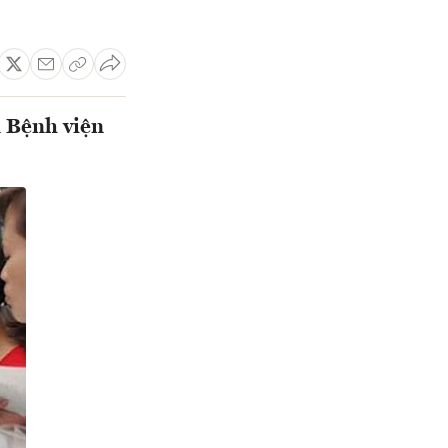
n Bệnh viện