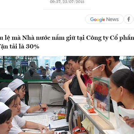
09:37, 23/07/2015
ều lệ mà Nhà nước nắm giữ tại Công ty Cổ phầ
ận tải là 30%