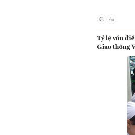
Tỷ lệ vốn đi
Giao thông V