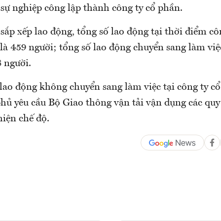
 sự nghiệp công lập thành công ty cổ phần.
ắp xếp lao động, tổng số lao động tại thời điểm côn
à 459 người; tổng số lao động chuyển sang làm việc
 người.
 lao động không chuyển sang làm việc tại công ty c
hủ yêu cầu Bộ Giao thông vận tải vận dụng các quy
hiện chế độ.