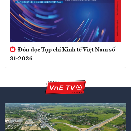
Đón đọc Tạp chí Kinh tế Việt Nam số
31-2026