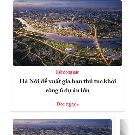
Bất động sản
Hà Nội đề xuất gia hạn thủ tục khởi
công 6 dự án lớn
Đọc ngay