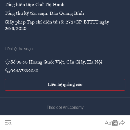
Tổng biên tập: Chử Thị Hạnh
Tổng thư ký tòa soạn: Đào Quang Bính
Giấy phép Tạp chí điện tử số: 272/GP-BTTTT ngày
26/6/2020
Liên hệ tòa soạn
Số 96-98 Hoàng Quốc Việt, Cầu Giấy, Hà Nội
02437552050
Liên hệ quảng cáo
Theo dõi VnEconomy