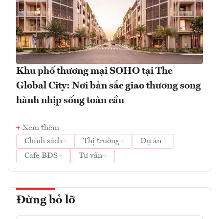
Khu phố thương mại SOHO tại The
Global City: Nơi bản sắc giao thương song
hành nhịp sống toàn cầu
Xem thêm
Chính sách
Thị trường
Dự án
Cafe BĐS
Tư vấn
Đừng bỏ lỡ