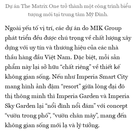
Dự án The Matrix One trở thành một công trình biểu
tượng mới tại trung tâm Mỹ Đình.
Ngoài yếu tố vị trí, các dự án do MIK Group
phát triển đều được chú trọng về chất lượng xây
dựng với uy tín và thương hiệu của các nhà
thầu hàng đầu Việt Nam. Đặc biệt, mỗi sản
phẩm này lại sở hữu “chất riêng” về thiết kế
không gian sống. Nếu như Imperia Smart City
mang hình ảnh đậm “resort” giữa lòng đại đô
thị thông minh thì Imperia Garden và Imperia
Sky Garden lại “nổi đình nổi đám” với concept
“vườn trong phố”, “vườn chân mây”, mang đến
không gian sống mới lạ và lý tưởng.