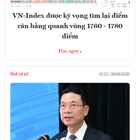
VN-Index được kỳ vọng tìm lại điểm
cân bằng quanh vùng 1760 - 1780
điểm
Đọc ngay
Kinh tế số
10:23, 09/08/2026