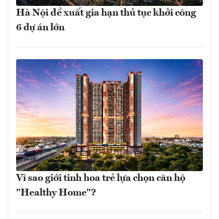
Hà Nội đề xuất gia hạn thủ tục khởi công
6 dự án lớn
Vì sao giới tinh hoa trẻ lựa chọn căn hộ
"Healthy Home"?