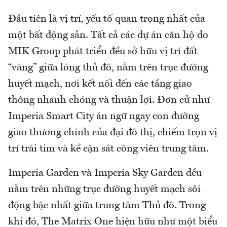
Đầu tiên là vị trí, yếu tố quan trọng nhất của
một bất động sản. Tất cả các dự án căn hộ do
MIK Group phát triển đều sở hữu vị trí đất
“vàng” giữa lòng thủ đô, nằm trên trục đường
huyết mạch, nơi kết nối đến các tầng giao
thông nhanh chóng và thuận lợi. Đơn cử như
Imperia Smart City án ngữ ngay con đường
giao thương chính của đại đô thị, chiếm trọn vị
trí trái tim và kề cận sát công viên trung tâm.
Imperia Garden và Imperia Sky Garden đều
nằm trên những trục đường huyết mạch sôi
động bậc nhất giữa trung tâm Thủ đô. Trong
khi đó, The Matrix One hiện hữu như một biểu