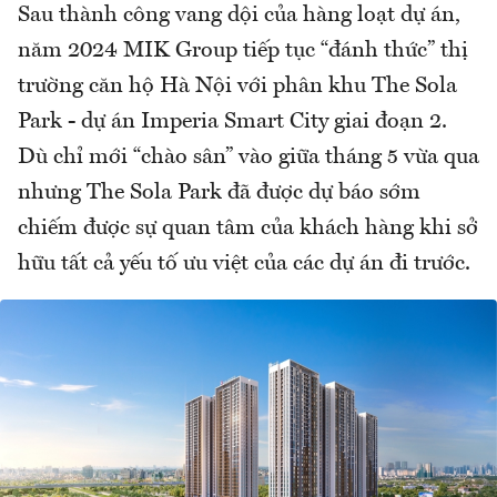
Sau thành công vang dội của hàng loạt dự án,
năm 2024 MIK Group tiếp tục “đánh thức” thị
trường căn hộ Hà Nội với phân khu The Sola
Park - dự án Imperia Smart City giai đoạn 2.
Dù chỉ mới “chào sân” vào giữa tháng 5 vừa qua
nhưng The Sola Park đã được dự báo sớm
chiếm được sự quan tâm của khách hàng khi sở
hữu tất cả yếu tố ưu việt của các dự án đi trước.