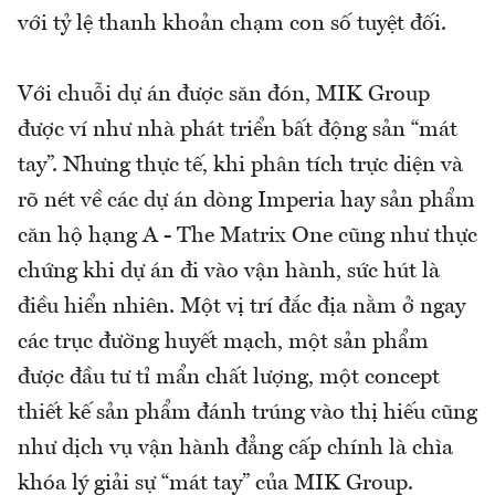
với tỷ lệ thanh khoản chạm con số tuyệt đối.
Với chuỗi dự án được săn đón, MIK Group
được ví như nhà phát triển bất động sản “mát
tay”. Nhưng thực tế, khi phân tích trực diện và
rõ nét về các dự án dòng Imperia hay sản phẩm
căn hộ hạng A - The Matrix One cũng như thực
chứng khi dự án đi vào vận hành, sức hút là
điều hiển nhiên. Một vị trí đắc địa nằm ở ngay
các trục đường huyết mạch, một sản phẩm
được đầu tư tỉ mẩn chất lượng, một concept
thiết kế sản phẩm đánh trúng vào thị hiếu cũng
như dịch vụ vận hành đẳng cấp chính là chìa
khóa lý giải sự “mát tay” của MIK Group.