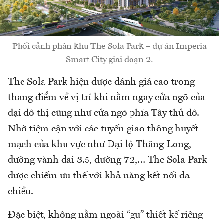
Phối cảnh phân khu The Sola Park – dự án Imperia
Smart City giai đoạn 2.
The Sola Park hiện được đánh giá cao trong
thang điểm về vị trí khi nằm ngay cửa ngõ của
đại đô thị cũng như cửa ngõ phía Tây thủ đô.
Nhờ tiệm cận với các tuyến giao thông huyết
mạch của khu vực như Đại lộ Thăng Long,
đường vành đai 3.5, đường 72,… The Sola Park
được chiếm ưu thế với khả năng kết nối đa
chiều.
Đặc biệt, không nằm ngoài “gu” thiết kế riêng