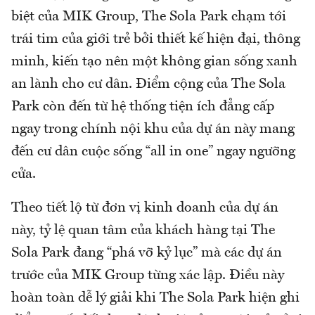
biệt của MIK Group, The Sola Park chạm tới
trái tim của giới trẻ bởi thiết kế hiện đại, thông
minh, kiến tạo nên một không gian sống xanh
an lành cho cư dân. Điểm cộng của The Sola
Park còn đến từ hệ thống tiện ích đẳng cấp
ngay trong chính nội khu của dự án này mang
đến cư dân cuộc sống “all in one” ngay ngưỡng
cửa.
Theo tiết lộ từ đơn vị kinh doanh của dự án
này, tỷ lệ quan tâm của khách hàng tại The
Sola Park đang “phá vỡ kỷ lục” mà các dự án
trước của MIK Group từng xác lập. Điều này
hoàn toàn dễ lý giải khi The Sola Park hiện ghi