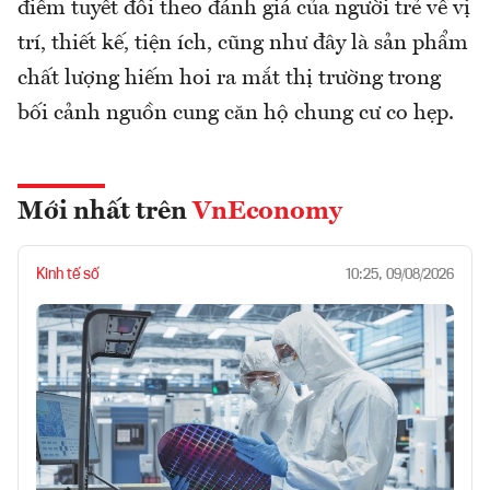
điểm tuyết đối theo đánh giá của người trẻ về vị
trí, thiết kế, tiện ích, cũng như đây là sản phẩm
chất lượng hiếm hoi ra mắt thị trường trong
bối cảnh nguồn cung căn hộ chung cư co hẹp.
Mới nhất trên
VnEconomy
Kinh tế số
10:25, 09/08/2026