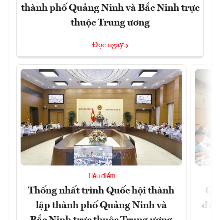
thành phố Quảng Ninh và Bắc Ninh trực
thuộc Trung ương
Đọc ngay
Tiêu điểm
Thống nhất trình Quốc hội thành
Qu
lập thành phố Quảng Ninh và
đủ 