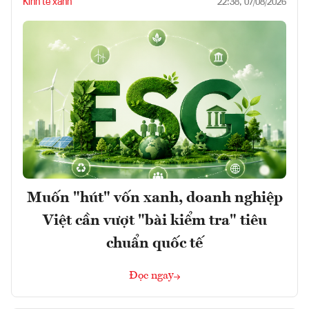
Kinh tế xanh
22:38, 07/08/2026
Muốn "hút" vốn xanh, doanh nghiệp
Việt cần vượt "bài kiểm tra" tiêu
chuẩn quốc tế
Đọc ngay