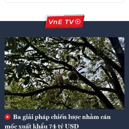
Ba giải pháp chiến lược nhằm cán
mốc xuất khẩu 74 tỷ USD