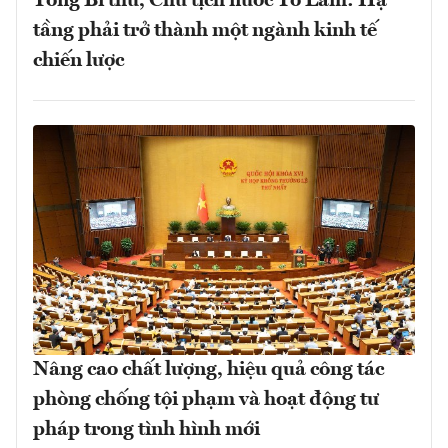
Tổng Bí thư, Chủ tịch nước Tô Lâm: Hạ
tầng phải trở thành một ngành kinh tế
chiến lược
Nâng cao chất lượng, hiệu quả công tác
phòng chống tội phạm và hoạt động tư
pháp trong tình hình mới