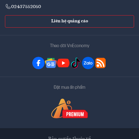
02437552050
Liên hệ quảng cáo
Theo dõi VnEconomy
Đặt mua ấn phẩm
Bản quyền thuộc về