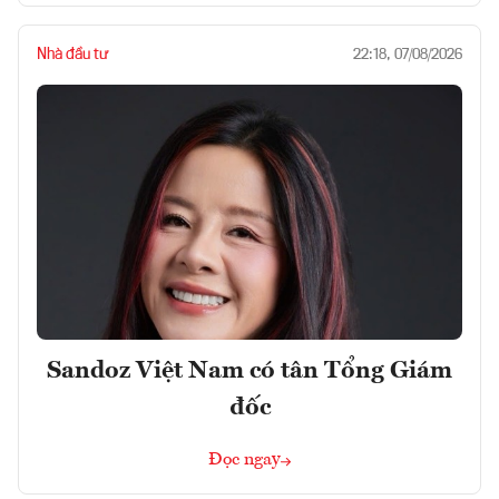
Nhà đầu tư
22:18, 07/08/2026
Sandoz Việt Nam có tân Tổng Giám
đốc
Đọc ngay