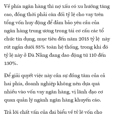
Về phía ngân hàng thì nợ xấu có xu hướng tăng
cao, đồng thời phải cân đối tỷ lệ cho vay trên
tổng vốn huy động để đảm bảo yêu cầu của
ngân hàng trung ương trong tái cơ cấu các tổ
chức tín dụng, mục tiêu đến năm 2015 tỷ lệ này
rút ngắn dưới 85% toàn hệ thống, trong khi đó
tỷ lệ này ở Đà Nẵng đang dao động từ 110 đến
130%.
Để giải quyết việc này cần sự đồng tâm của cả
hai phía, doanh nghiệp không nên dựa quá
nhiều vào vốn vay ngân hàng, vị lãnh đạo cơ
quan quản lý ngành ngân hàng khuyến cáo.
Trả lời chất vấn của đại biểu về tỷ lệ vốn cho