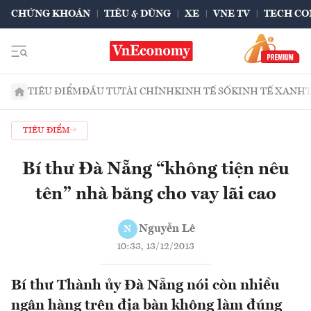
CHỨNG KHOÁN
TIÊU & DÙNG
XE
VNE TV
TECH CO
TIÊU ĐIỂM
ĐẦU TƯ
TÀI CHÍNH
KINH TẾ SỐ
KINH TẾ XANH
TIÊU ĐIỂM
Bí thư Đà Nẵng “không tiện nêu
tên” nhà băng cho vay lãi cao
Nguyễn Lê
N
10:33, 13/12/2013
Bí thư Thành ủy Đà Nẵng nói còn nhiều
ngân hàng trên địa bàn không làm đúng