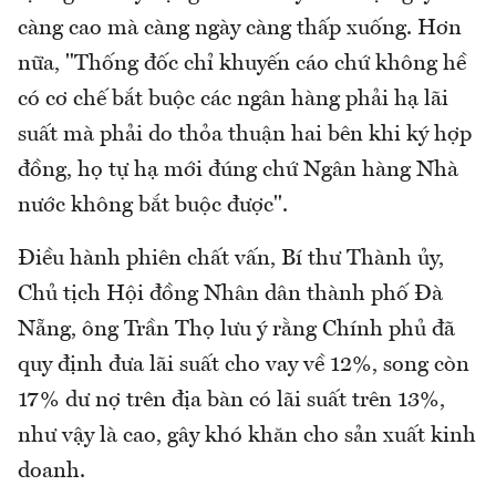
càng cao mà càng ngày càng thấp xuống. Hơn
nữa, "Thống đốc chỉ khuyến cáo chứ không hề
có cơ chế bắt buộc các ngân hàng phải hạ lãi
suất mà phải do thỏa thuận hai bên khi ký hợp
đồng, họ tự hạ mới đúng chứ Ngân hàng Nhà
nước không bắt buộc được".
Điều hành phiên chất vấn, Bí thư Thành ủy,
Chủ tịch Hội đồng Nhân dân thành phố Đà
Nẵng, ông Trần Thọ lưu ý rằng Chính phủ đã
quy định đưa lãi suất cho vay về 12%, song còn
17% dư nợ trên địa bàn có lãi suất trên 13%,
như vậy là cao, gây khó khăn cho sản xuất kinh
doanh.