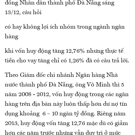
đồng Nhân dân thành phố Đà Nẵng sáng
13/12, câu hỏi
có hay không lợi ích nhóm trong ngành ngân
hàng
khi vốn huy động tăng 12,76% nhưng thực tế
tiền cho vay tăng chỉ có 1,26% đã có câu trả lời.
Theo Giám đốc chi nhánh Ngân hàng Nhà
nước thành phố Đà Nẵng, ông Võ Minh thì 5
năm 2008 - 2012, vốn huy động trong các ngân
hàng trên địa bàn này luôn thấp hơn dư nợ tín
dụng khoảng 6 – 10 ngàn tỷ đồng. Riêng năm
2013, huy động vốn tăng 12,76 mặc dù có giảm
hơn các năm trước nhưng vẫn duy trì ở mức