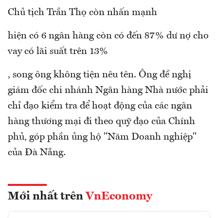
Chủ tịch Trần Thọ còn nhấn mạnh
hiện có 6 ngân hàng còn có đến 87% dư nợ cho
vay có lãi suất trên 13%
, song ông không tiện nêu tên. Ông đề nghị
giám đốc chi nhánh Ngân hàng Nhà nước phải
chỉ đạo kiểm tra để hoạt động của các ngân
hàng thương mại đi theo quỹ đạo của Chính
phủ, góp phần ủng hộ "Năm Doanh nghiệp"
của Đà Nẵng.
Mới nhất trên
VnEconomy