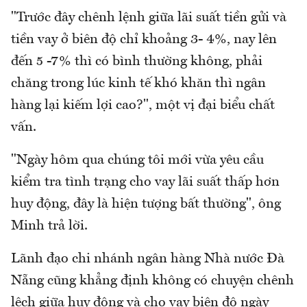
"Trước đây chênh lệnh giữa lãi suất tiền gửi và
tiền vay ở biên độ chỉ khoảng 3- 4%, nay lên
đến 5 -7% thì có bình thường không, phải
chăng trong lúc kinh tế khó khăn thì ngân
hàng lại kiếm lợi cao?", một vị đại biểu chất
vấn.
"Ngày hôm qua chúng tôi mới vừa yêu cầu
kiểm tra tình trạng cho vay lãi suất thấp hơn
huy động, đây là hiện tượng bất thường", ông
Minh trả lời.
Lãnh đạo chi nhánh ngân hàng Nhà nước Đà
Nẵng cũng khẳng định không có chuyện chênh
lệch giữa huy động và cho vay biên độ ngày