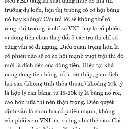
Nếu FED tăng lãi suất đúng mức độ mà thị
trường dự kiến, liệu thị trường có cơ hội bùng
nổ hay không? Câu trả lời sẽ không thể rõ
ràng, thị trường là chỉ số VNI, hay là cổ phiếu,
vì dòng tiền chưa thay đổi ở các trụ thì chỉ số
cũng vẫn sẽ đi ngang. Điều quan trọng hơn là
cổ phiếu nào sẽ có cơ hội mạnh vượt trội thì đó
mới là đích đến của dòng tiền. Hiện tại khả
năng dòng tiền bùng nổ là rất thấp, giao dịch
hai sàn (không tính thỏa thuận) khoảng 10k tỷ
là hợp lý cân bằng, từ 15-20k tỷ là bùng nổ rồi,
cao hơn nữa thì nên thận trọng. Điều quyết
định vẫn là chọn lựa cổ phiếu mạnh, không
cần phải xem VNI lên xuống như thế nào. Giá