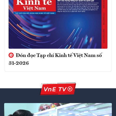
Đón đọc Tạp chí Kinh tế Việt Nam số
31-2026