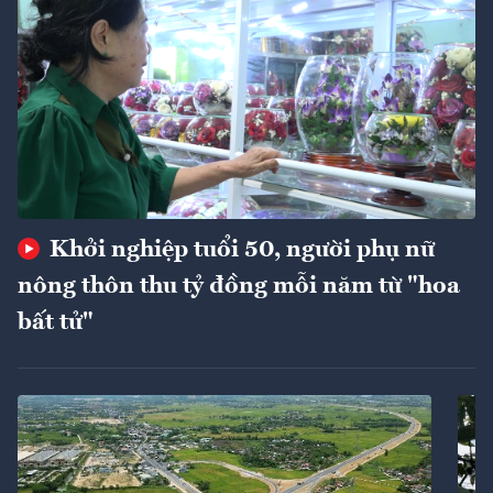
Khởi nghiệp tuổi 50, người phụ nữ
nông thôn thu tỷ đồng mỗi năm từ "hoa
bất tử"