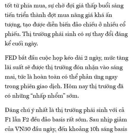
tốt từ phía mua, sự chờ đợi giá thấp buổi sáng
tiến triển thành đợt mua nâng giá khá ấn
tượng, tạo được diễn biến đảo chiều ở nhiều cổ
phiếu. Thị trường phái sinh có sự thay đổi đáng
kể cuối ngày.
FED bắt đầu cuộc họp kéo dài 2 ngày, mức tăng
lãi suất sẽ được thị trường đón nhận vào sáng
mai, tức là hoàn toàn có thể phản ứng ngay
trong phiên giao dịch. Hôm nay thị trường đã
có những “nhấp nhổm” sớm.
Đáng chú ý nhất là thị trường phái sinh với cả
F1 lẫn F2 đều đảo basis rất sớm. Sau nhịp giảm
của VN30 đầu ngày, đến khoảng 10h sáng basis