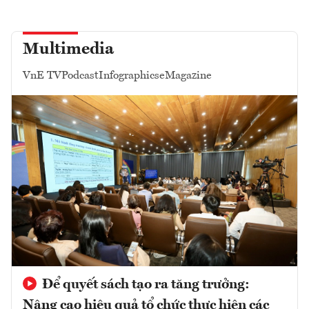
Multimedia
VnE TV
Podcast
Infographics
eMagazine
Để quyết sách tạo ra tăng trưởng:
Nâng cao hiệu quả tổ chức thực hiện các