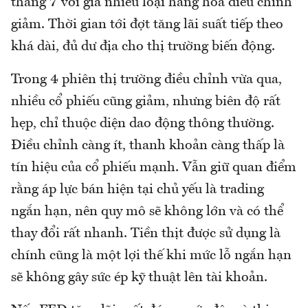
tháng 7 với giá nhiều loại hàng hóa điều chỉnh
giảm. Thời gian tới đợt tăng lãi suất tiếp theo
khá dài, đủ dư địa cho thị trường biến động.
Trong 4 phiên thị trường điều chỉnh vừa qua,
nhiều cổ phiếu cũng giảm, nhưng biên độ rất
hẹp, chỉ thuộc diện dao động thông thường.
Điều chỉnh càng ít, thanh khoản càng thấp là
tín hiệu của cổ phiếu mạnh. Vẫn giữ quan điểm
rằng áp lực bán hiện tại chủ yếu là trading
ngắn hạn, nên quy mô sẽ không lớn và có thể
thay đổi rất nhanh. Tiền thịt được sử dụng là
chính cũng là một lợi thế khi mức lỗ ngắn hạn
sẽ không gây sức ép kỹ thuật lên tài khoản.