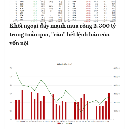
Khối ngoại đẩy mạnh mua ròng 2.300 tỷ
trong tuần qua, "cân" hết lệnh bán của
vốn nội