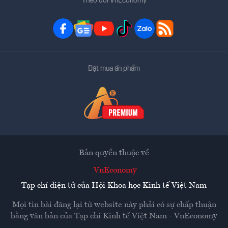
Theo dõi VnEconomy
Đặt mua ấn phẩm
Bản quyền thuộc về
VnEconomy
Tạp chí điện tử của Hội Khoa học Kinh tế Việt Nam
Mọi tin bài đăng lại từ website này phải có sự chấp thuận
bằng văn bản của
Tạp chí Kinh tế Việt Nam - VnEconomy