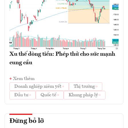
Xu thế dòng tiền: Phép thử cho sức mạnh
cung cầu
Xem thêm
Doanh nghiệp niêm yết
Thị trường
Đầu tư
Quốc tế
Khung pháp lý
Đừng bỏ lỡ