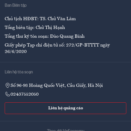
Ban Biên tập
Ẩm thực
Chủ tịch HĐBT: TS. Chử Văn Lâm
Tổng biên tập: Chử Thị Hạnh
Tổng thư ký tòa soạn: Đào Quang Bính
Giấy phép Tạp chí điện tử số: 272/GP-BTTTT ngày
26/6/2020
Liên hệ tòa soạn
Số 96-98 Hoàng Quốc Việt, Cầu Giấy, Hà Nội
02437552050
Liên hệ quảng cáo