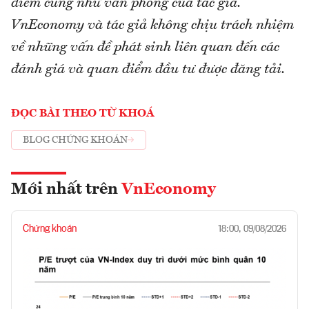
điểm cũng như văn phong của tác giả.
VnEconomy và tác giả không chịu trách nhiệm
về những vấn đề phát sinh liên quan đến các
đánh giá và quan điểm đầu tư được đăng tải.
ĐỌC BÀI THEO TỪ KHOÁ
BLOG CHỨNG KHOÁN
Mới nhất trên
VnEconomy
Chứng khoán
18:00, 09/08/2026