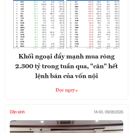
Khối ngoại đẩy mạnh mua ròng
2.300 tỷ trong tuần qua, "cân" hết
lệnh bán của vốn nội
Đọc ngay
Dân sinh
14:43, 09/08/2026