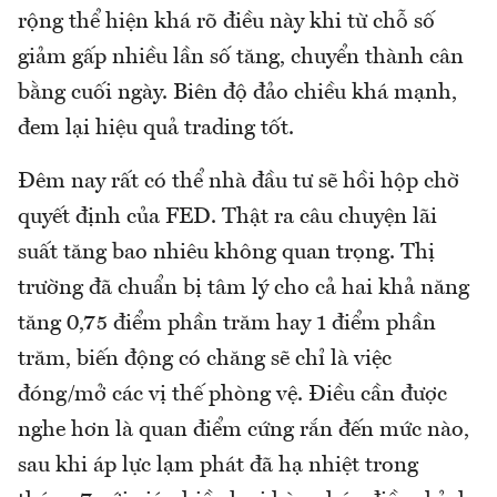
rộng thể hiện khá rõ điều này khi từ chỗ số
giảm gấp nhiều lần số tăng, chuyển thành cân
bằng cuối ngày. Biên độ đảo chiều khá mạnh,
đem lại hiệu quả trading tốt.
Đêm nay rất có thể nhà đầu tư sẽ hồi hộp chờ
quyết định của FED. Thật ra câu chuyện lãi
suất tăng bao nhiêu không quan trọng. Thị
trường đã chuẩn bị tâm lý cho cả hai khả năng
tăng 0,75 điểm phần trăm hay 1 điểm phần
trăm, biến động có chăng sẽ chỉ là việc
đóng/mở các vị thế phòng vệ. Điều cần được
nghe hơn là quan điểm cứng rắn đến mức nào,
sau khi áp lực lạm phát đã hạ nhiệt trong