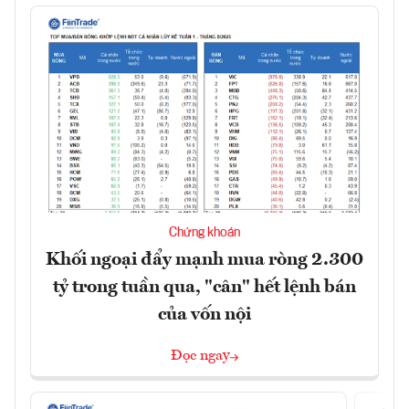
Chứng khoán
Khối ngoại đẩy mạnh mua ròng 2.300
tỷ trong tuần qua, "cân" hết lệnh bán
của vốn nội
Đọc ngay