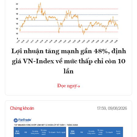
Lợi nhuận tăng mạnh gần 48%, định
giá VN-Index về mức thấp chỉ còn 10
lần
Đọc ngay
Chứng khoán
17:59, 09/08/2026