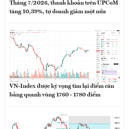
Tháng 7/2026, thanh khoản trên UPCoM
tăng 10,39%, tự doanh giảm một nửa
VN-Index được kỳ vọng tìm lại điểm cân
bằng quanh vùng 1760 - 1780 điểm