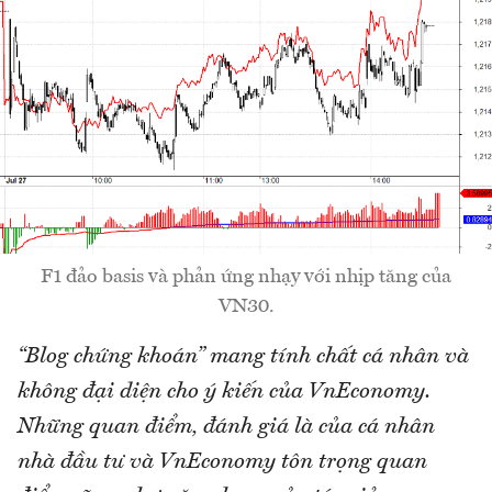
F1 đảo basis và phản ứng nhạy với nhịp tăng của
VN30.
“Blog chứng khoán” mang tính chất cá nhân và
không đại diện cho ý kiến của VnEconomy.
Những quan điểm, đánh giá là của cá nhân
nhà đầu tư và VnEconomy tôn trọng quan