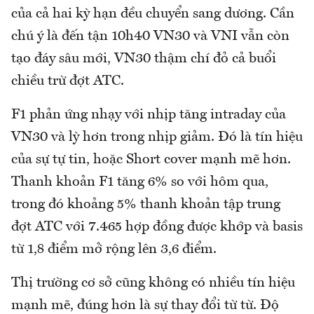
của cả hai kỳ hạn đều chuyển sang dương. Cần
chú ý là đến tận 10h40 VN30 và VNI vẫn còn
tạo đáy sâu mới, VN30 thậm chí đỏ cả buổi
chiều trừ đợt ATC.
F1 phản ứng nhạy với nhịp tăng intraday của
VN30 và lỳ hơn trong nhịp giảm. Đó là tín hiệu
của sự tự tin, hoặc Short cover mạnh mẽ hơn.
Thanh khoản F1 tăng 6% so với hôm qua,
trong đó khoảng 5% thanh khoản tập trung
đợt ATC với 7.465 hợp đồng được khớp và basis
từ 1,8 điểm mở rộng lên 3,6 điểm.
Thị trường cơ sở cũng không có nhiều tín hiệu
mạnh mẽ, đúng hơn là sự thay đổi từ từ. Độ