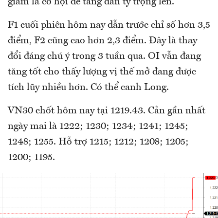
giảm là cơ hội để tăng dần tỷ trọng lên.
F1 cuối phiên hôm nay dẫn trước chỉ số hơn 3,5
điểm, F2 cũng cao hơn 2,3 điểm. Đây là thay
đổi đáng chú ý trong 3 tuần qua. OI vẫn đang
tăng tốt cho thấy lượng vị thế mở đang được
tích lũy nhiều hơn. Có thể canh Long.
VN30 chốt hôm nay tại 1219.43. Cản gần nhất
ngày mai là 1222; 1230; 1234; 1241; 1245;
1248; 1255. Hỗ trợ 1215; 1212; 1208; 1205;
1200; 1195.