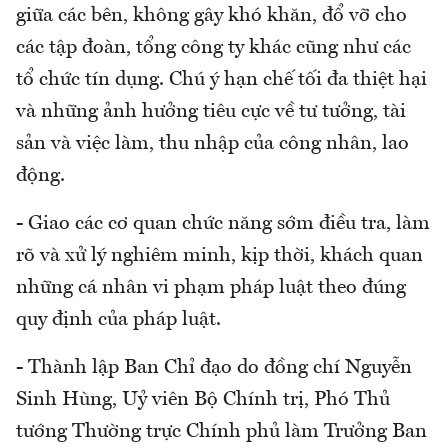
giữa các bên, không gây khó khăn, đổ vỡ cho
các tập đoàn, tổng công ty khác cũng như các
tổ chức tín dụng. Chú ý hạn chế tối đa thiệt hại
và những ảnh hưởng tiêu cực về tư tưởng, tài
sản và việc làm, thu nhập của công nhân, lao
động.
- Giao các cơ quan chức năng sớm điều tra, làm
rõ và xử lý nghiêm minh, kịp thời, khách quan
những cá nhân vi phạm pháp luật theo đúng
quy định của pháp luật.
- Thành lập Ban Chỉ đạo do đồng chí Nguyễn
Sinh Hùng, Uỷ viên Bộ Chính trị, Phó Thủ
tướng Thường trực Chính phủ làm Trưởng Ban