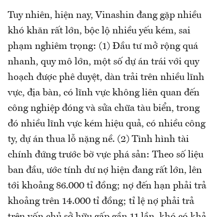
Tuy nhiên, hiện nay, Vinashin đang gặp nhiều
khó khăn rất lớn, bộc lộ nhiều yếu kém, sai
phạm nghiêm trọng: (1) Đầu tư mở rộng quá
nhanh, quy mô lớn, một số dự án trái với quy
hoạch được phê duyệt, dàn trải trên nhiều lĩnh
vực, địa bàn, có lĩnh vực không liên quan đến
công nghiệp đóng và sửa chữa tàu biển, trong
đó nhiều lĩnh vực kém hiệu quả, có nhiều công
ty, dự án thua lỗ nặng nề. (2) Tình hình tài
chính đứng trước bờ vực phá sản: Theo số liệu
ban đầu, ước tính dư nợ hiện đang rất lớn, lên
tới khoảng 86.000 tỉ đồng; nợ đến hạn phải trả
khoảng trên 14.000 tỉ đồng; tỉ lệ nợ phải trả