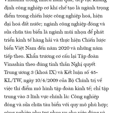
Vinashin trong nhiều năm qua; tiếp tục khẳng
định công nghiệp cơ khí chế tạo là ngành trọng
điểm trong chiến lược công nghiệp hoá, hiện
đại hoá đất nước; ngành công nghiệp đóng và
sửa chữa tàu biển là ngành mũi nhọn để phát
triển kinh tế hàng hải và thực hiện Chiến lược
biển Việt Nam đến năm 2020 và những năm
tiếp theo. Khẩn trương cơ cấu lại Tập đoàn
Vinashin theo đúng tinh thần Nghị quyết
Trung ương 3 (khoá IX) và Kết luận số 45-
KL/TW, ngày 10/4/2009 của Bộ Chính trị về
việc thí điểm mô hình tập đoàn kinh tế; chỉ tập
trung vào 3 lĩnh vực chính là: Công nghiệp
đóng và sửa chữa tàu biển với quy mô phù hợp;