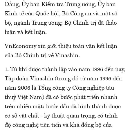
Đảng, Ủy ban Kiểm tra Trung ương, Ủy ban
Kinh tế của Quốc hội, Bộ Công an và một số
bộ, ngành Trung ương; Bộ Chính trị đã thảo
luận và kết luận.
VnEconomy xin giới thiệu toàn văn kết luận
của Bộ Chính trị về Vinashin.
1. Từ khi được thành lập vào năm 1996 đến nay,
Tập đoàn Vinashin (trong đó từ năm 1996 đến
năm 2006 là Tổng công ty Công nghiệp tàu
thuỷ Việt Nam) đã có bước phát triển nhanh
trên nhiều mặt: bước đầu đã hình thành được
cơ sở vật chất - kỹ thuật quan trọng, có trình
độ công nghệ tiên tiến và khá đồng bộ của