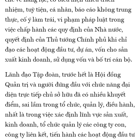
chế về năng lực, có biểu hiện thiếu trách
nhiệm, tuỳ tiện, cá nhân, báo cáo không trung
thực, cố ý làm trái, vi phạm pháp luật trong
việc chấp hành các quy định của Nhà nước,
quyết định của Thủ tướng Chính phủ khi chỉ
đạo các hoạt động đầu tư, dự án, vốn cho sản
xuất kinh doanh, sử dụng vốn và bố trí cán bộ.
Lãnh đạo Tập đoàn, trước hết là Hội đồng
Quản trị và người đứng đầu với chức năng đại
diện trực tiếp chủ sở hữu đã có nhiều khuyết
điểm, sai lầm trong tổ chức, quản lý, điều hành,
nhất là trong việc xác định lĩnh vực sản xuất,
kinh doanh, tổ chức quản lý các công ty con,
công ty liên kết, tiến hành các hoạt động đầu tư