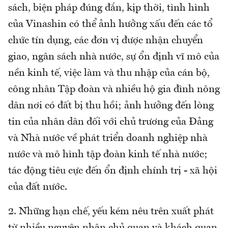
sách, biện pháp đúng đắn, kịp thời, tình hình
của Vinashin có thể ảnh hưởng xấu đến các tổ
chức tín dụng, các đơn vị được nhận chuyển
giao, ngân sách nhà nước, sự ổn định vĩ mô của
nền kinh tế, việc làm và thu nhập của cán bộ,
công nhân Tập đoàn và nhiều hộ gia đình nông
dân nơi có đất bị thu hồi; ảnh hưởng đến lòng
tin của nhân dân đối với chủ trương của Đảng
và Nhà nước về phát triển doanh nghiệp nhà
nước và mô hình tập đoàn kinh tế nhà nước;
tác động tiêu cực đến ổn định chính trị - xã hội
của đất nước.
2. Những hạn chế, yếu kém nêu trên xuất phát