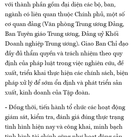
với thành phần gồm đại diện các bộ, ban,
ngành có liên quan thuộc Chính phủ, một số
cơ quan đảng (Văn phòng Trung ương Đảng,
Ban Tuyên giáo Trung ương, Đảng uỷ Khối
Doanh nghiệp Trung ương). Giao Ban Chỉ đạo
đầy đủ thẩm quyền và trách nhiệm theo quy
định của pháp luật trong việc nghiên cứu, đề
xuất, triển khai thực hiện các chính sách, biện
pháp xử lý để sớm ổn định và phát triển sản
xuất, kinh doanh của Tập đoàn.
- Đồng thời, tiến hành tổ chức các hoạt động
giám sát, kiểm tra, đánh giá đúng thực trạng
tình hình hiện nay và công khai, minh bạch