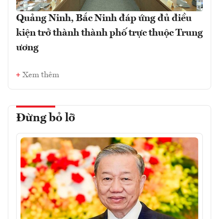
Quảng Ninh, Bắc Ninh đáp ứng đủ điều
kiện trở thành thành phố trực thuộc Trung
ương
Xem thêm
Đừng bỏ lỡ