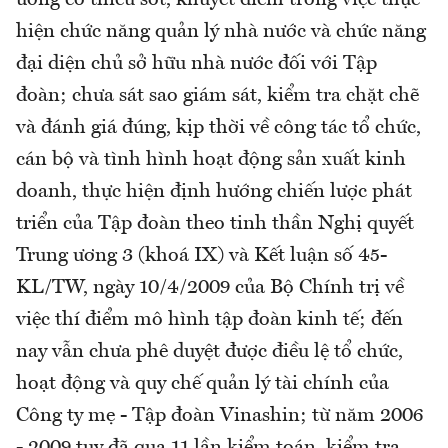
ương có thiếu sót, khuyết điểm trong việc thực
hiện chức năng quản lý nhà nước và chức năng
đại diện chủ sở hữu nhà nước đối với Tập
đoàn; chưa sát sao giám sát, kiểm tra chặt chẽ
và đánh giá đúng, kịp thời về công tác tổ chức,
cán bộ và tình hình hoạt động sản xuất kinh
doanh, thực hiện định hướng chiến lược phát
triển của Tập đoàn theo tinh thần Nghị quyết
Trung ương 3 (khoá IX) và Kết luận số 45-
KL/TW, ngày 10/4/2009 của Bộ Chính trị về
việc thí điểm mô hình tập đoàn kinh tế; đến
nay vẫn chưa phê duyệt được điều lệ tổ chức,
hoạt động và quy chế quản lý tài chính của
Công ty mẹ - Tập đoàn Vinashin; từ năm 2006