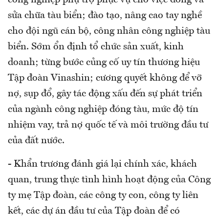
công nghiệp phụ trợ phục vụ cho việc đóng và
sửa chữa tàu biển; đào tạo, nâng cao tay nghề
cho đội ngũ cán bộ, công nhân công nghiệp tàu
biển. Sớm ổn định tổ chức sản xuất, kinh
doanh; từng bước củng cố uy tín thương hiệu
Tập đoàn Vinashin; cương quyết không để vỡ
nợ, sụp đổ, gây tác động xấu đến sự phát triển
của ngành công nghiệp đóng tàu, mức độ tín
nhiệm vay, trả nợ quốc tế và môi trường đầu tư
của đất nước.
- Khẩn trương đánh giá lại chính xác, khách
quan, trung thực tình hình hoạt động của Công
ty mẹ Tập đoàn, các công ty con, công ty liên
kết, các dự án đầu tư của Tập đoàn để có