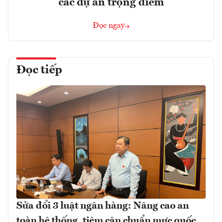
các dự án trọng điểm
Đọc ngay
Đọc tiếp
Sửa đổi 3 luật ngân hàng: Nâng cao an
toàn hệ thống, tiệm cận chuẩn mực quốc