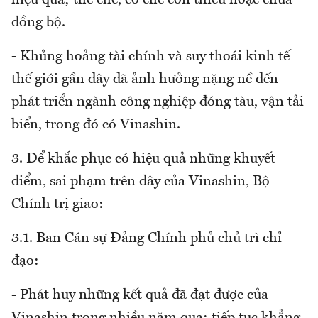
hiệu quả; thể chế, cơ chế còn thiếu hoặc chưa
đồng bộ.
- Khủng hoảng tài chính và suy thoái kinh tế
thế giới gần đây đã ảnh hưởng nặng nề đến
phát triển ngành công nghiệp đóng tàu, vận tải
biển, trong đó có Vinashin.
3. Để khắc phục có hiệu quả những khuyết
điểm, sai phạm trên đây của Vinashin, Bộ
Chính trị giao:
3.1. Ban Cán sự Đảng Chính phủ chủ trì chỉ
đạo:
- Phát huy những kết quả đã đạt được của