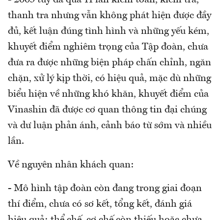
- 2009 tuy đã qua 11 lần kiểm toán, kiểm tra,
thanh tra nhưng vẫn không phát hiện được đầy
đủ, kết luận đúng tình hình và những yếu kém,
khuyết điểm nghiêm trọng của Tập đoàn, chưa
đưa ra được những biện pháp chấn chỉnh, ngăn
chặn, xử lý kịp thời, có hiệu quả, mặc dù những
biểu hiện về những khó khăn, khuyết điểm của
Vinashin đã được cơ quan thông tin đại chúng
và dư luận phản ánh, cảnh báo từ sớm và nhiều
lần.
Về nguyên nhân khách quan:
- Mô hình tập đoàn còn đang trong giai đoạn
thí điểm, chưa có sơ kết, tổng kết, đánh giá