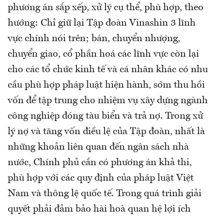
phương án sắp xếp, xử lý cụ thể, phù hợp, theo
hướng: Chỉ giữ lại Tập đoàn Vinashin 3 lĩnh
vực chính nói trên; bán, chuyển nhượng,
chuyển giao, cổ phần hoá các lĩnh vực còn lại
cho các tổ chức kinh tế và cá nhân khác có nhu
cầu phù hợp pháp luật hiện hành, sớm thu hồi
vốn để tập trung cho nhiệm vụ xây dựng ngành
công nghiệp đóng tàu biển và trả nợ. Trong xử
lý nợ và tăng vốn điều lệ của Tập đoàn, nhất là
những khoản liên quan đến ngân sách nhà
nước, Chính phủ cần có phương án khả thi,
phù hợp với các quy định của pháp luật Việt
Nam và thông lệ quốc tế. Trong quá trình giải
quyết phải đảm bảo hài hoà quan hệ lợi ích