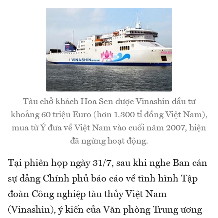
Tàu chở khách Hoa Sen được Vinashin đầu tư
khoảng 60 triệu Euro (hơn 1.300 tỉ đồng Việt Nam),
mua từ Ý đưa về Việt Nam vào cuối năm 2007, hiện
đã ngừng hoạt động.
Tại phiên họp ngày 31/7, sau khi nghe Ban cán
sự đảng Chính phủ báo cáo về tình hình Tập
đoàn Công nghiệp tàu thủy Việt Nam
(Vinashin), ý kiến của Văn phòng Trung ương