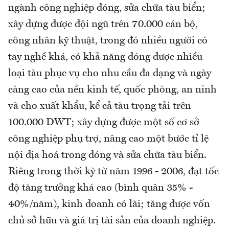
ngành công nghiệp đóng, sửa chữa tàu biển;
xây dựng được đội ngũ trên 70.000 cán bộ,
công nhân kỹ thuật, trong đó nhiều người có
tay nghề khá, có khả năng đóng được nhiều
loại tàu phục vụ cho nhu cầu đa dạng và ngày
càng cao của nền kinh tế, quốc phòng, an ninh
và cho xuất khẩu, kể cả tàu trọng tải trên
100.000 DWT; xây dựng được một số cơ sở
công nghiệp phụ trợ, nâng cao một bước tỉ lệ
nội địa hoá trong đóng và sửa chữa tàu biển.
Riêng trong thời kỳ từ năm 1996 - 2006, đạt tốc
độ tăng trưởng khá cao (bình quân 35% -
40%/năm), kinh doanh có lãi; tăng được vốn
chủ sở hữu và giá trị tài sản của doanh nghiệp.