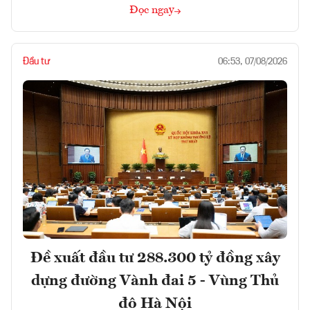
Đọc ngay
Đầu tư
06:53, 07/08/2026
Đề xuất đầu tư 288.300 tỷ đồng xây
dựng đường Vành đai 5 - Vùng Thủ
đô Hà Nội