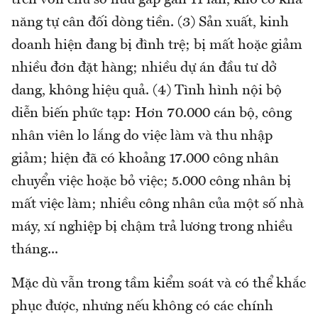
trên vốn chủ sở hữu gấp gần 11 lần, khó có khả
năng tự cân đối dòng tiền. (3) Sản xuất, kinh
doanh hiện đang bị đình trệ; bị mất hoặc giảm
nhiều đơn đặt hàng; nhiều dự án đầu tư dở
dang, không hiệu quả. (4) Tình hình nội bộ
diễn biến phức tạp: Hơn 70.000 cán bộ, công
nhân viên lo lắng do việc làm và thu nhập
giảm; hiện đã có khoảng 17.000 công nhân
chuyển việc hoặc bỏ việc; 5.000 công nhân bị
mất việc làm; nhiều công nhân của một số nhà
máy, xí nghiệp bị chậm trả lương trong nhiều
tháng...
Mặc dù vẫn trong tầm kiểm soát và có thể khắc
phục được, nhưng nếu không có các chính