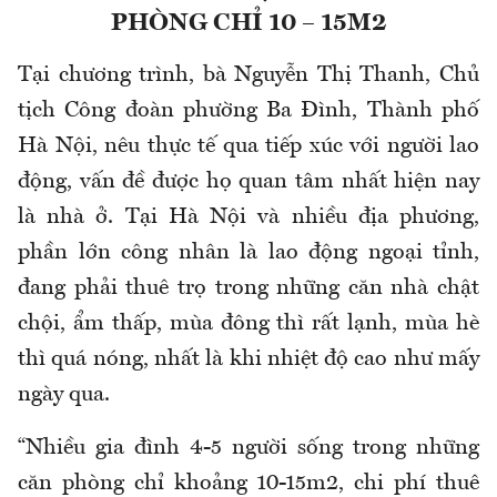
PHÒNG CHỈ 10 – 15M2
Tại chương trình, bà N
guyễn Thị Thanh
,
Chủ
tịch Công đoàn phường Ba Đình, Thành phố
Hà Nội
, nêu thực tế qua
tiếp xúc với người lao
động, vấn đề được
họ
quan tâm nhất hiện nay
là nhà ở
. Tại
Hà Nội và nhiều địa phương,
phần lớn công nhân là lao động ngoại tỉnh,
đang phải thuê trọ trong những căn nhà chật
chội, ẩm thấp
, m
ùa đông thì rất lạnh, mùa hè
thì quá nóng, nhất là khi nhiệt độ cao như mấy
ngày qua.
“
Nhiều gia đình 4
-
5 người sống trong những
căn phòng chỉ khoảng 10
-
15m2, chi phí thuê