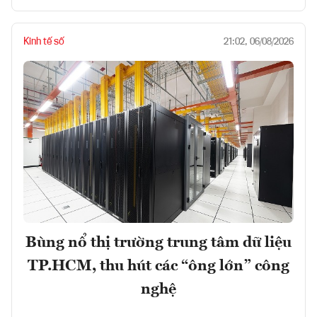
Kinh tế số
21:02, 06/08/2026
Bùng nổ thị trường trung tâm dữ liệu
TP.HCM, thu hút các “ông lớn” công
nghệ