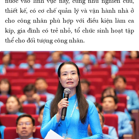
nước vào lĩnh vực này
, cũng như nghiên
cứu,
thiết kế, có cơ chế quản lý và vận hành nhà ở
cho công nhân phù hợp với điều kiện làm ca
kíp, gia đình có trẻ nhỏ, tổ chức sinh hoạt tập
thể cho đối tượng công nhân.