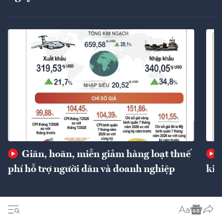
Giãn, hoãn, miễn giảm hàng loạt thuế
phí hỗ trợ người dân và doanh nghiệp
kin