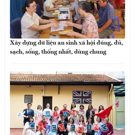
Xây dựng dữ liệu an sinh xã hội đúng, đủ,
sạch, sống, thống nhất, dùng chung