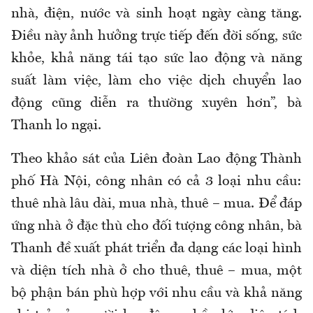
nhà, điện, nước và sinh hoạt ngày càng tăng.
Điều này ảnh hưởng trực tiếp đến đời sống, sức
khỏe, khả năng tái tạo sức lao động và năng
suất làm việc
,
làm cho việc dịch chuyển lao
động cũng diễn ra thường xuyên hơn
”, bà
Thanh lo ngại.
Theo k
hảo sát của Liên đoàn Lao động Thành
phố Hà Nội, công nhân có cả 3 loại nhu cầu:
thuê nhà lâu dài, mua nhà, thuê – mua
.
Để đáp
ứng nhà ở đặc thù cho đối tượng công nhân,
bà
Thanh đề xuất phát triển đa dạng các loại hình
và diện tích nhà ở cho thuê, thuê – mua, một
bộ phận bán phù hợp với nhu cầu và khả năng