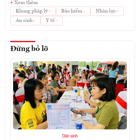
Xem thêm
Khung pháp lý
Bảo hiểm
Nhân lực
An sinh
Y tế
Đừng bỏ lỡ
Dân sinh