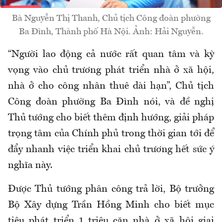
Bà Nguyễn Thị Thanh, Chủ tịch Công đoàn phường
Ba Đình, Thành phố Hà Nội. Ảnh: Hải Nguyễn.
“
Người lao động cả nước rất quan tâm và kỳ
vọng vào chủ trương phát triển nhà ở xã hội,
nhà ở cho công nhân thuê dài hạn
”,
Chủ tịch
Công đoàn phường Ba Đình
nói, và đề
nghị
Thủ tướng cho biết thêm định hướng, giải pháp
trọng tâm của Chính phủ trong thời gian tới để
đẩy nhanh việc triển khai chủ trương hết sức ý
nghĩa này
.
Được Thủ tướng phân công trả lời, Bộ trưởng
Bộ Xây dựng Trần Hồng Minh cho biết mục
tiêu phát triển 1 triệu căn nhà ở xã hội giai