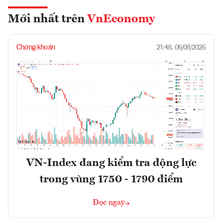
Mới nhất trên
VnEconomy
Chứng khoán
21:48, 06/08/2026
VN-Index đang kiểm tra động lực
trong vùng 1750 - 1790 điểm
Đọc ngay