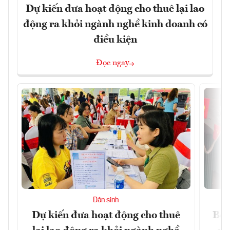
Dự kiến đưa hoạt động cho thuê lại lao
động ra khỏi ngành nghề kinh doanh có
điều kiện
Đọc ngay
Dân sinh
Dự kiến đưa hoạt động cho thuê
Bộ 