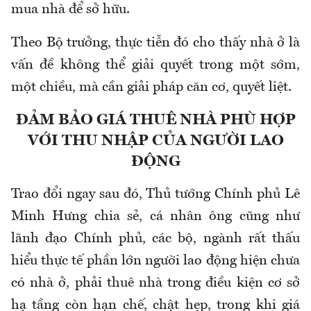
mua nhà để sở hữu.
Theo Bộ trưởng, thực tiễn đó cho thấy nhà ở là
vấn đề không thể giải quyết trong một sớm,
một chiều, mà cần giải pháp căn cơ, quyết liệt.
ĐẢM BẢO GIÁ THUÊ NHÀ PHÙ HỢP
VỚI THU NHẬP CỦA NGƯỜI LAO
ĐỘNG
Trao đổi ngay sau đó, Thủ tướng Chính phủ Lê
Minh Hưng chia sẻ, cá nhân ông cũng như
lãnh đạo Chính phủ, các bộ, ngành rất thấu
hiểu thực tế phần lớn người lao động hiện chưa
có nhà ở, phải thuê nhà trong điều kiện cơ sở
hạ tầng còn hạn chế, chật hẹp, trong khi giá