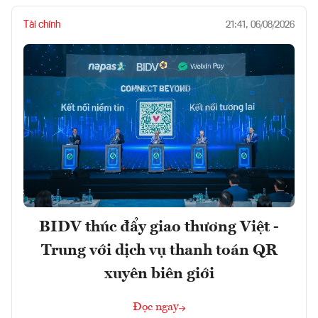
Tài chính
21:41, 06/08/2026
BIDV thúc đẩy giao thương Việt -
Trung với dịch vụ thanh toán QR
xuyên biên giới
Đọc ngay