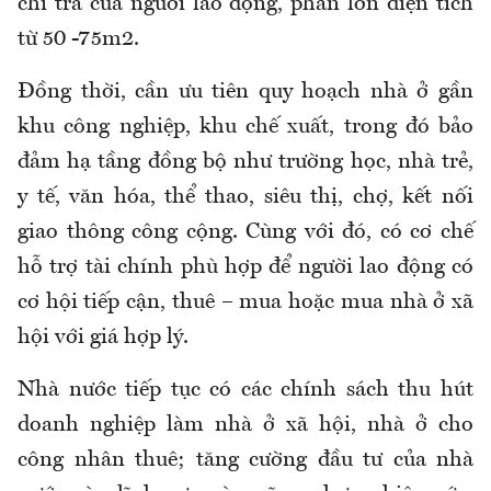
chi trả của người lao động, phần lớn diện tích
từ 50 -75m2.
Đồng thời, cần
ưu tiên quy hoạch nhà ở gần
khu công nghiệp, khu chế xuất
, trong đó
bảo
đảm hạ tầng đồng bộ như trường học, nhà trẻ,
y tế, văn hóa, thể thao, siêu thị, chợ, kết nối
giao thông công cộng.
Cùng với đó, có c
ơ chế
hỗ trợ tài chính phù hợp để người lao động có
cơ hội tiếp cận, thuê – mua hoặc mua nhà ở xã
hội với giá hợp lý.
Nhà nước tiếp tục có các chính sách thu hút
doanh nghiệp làm nhà ở xã hội, nhà ở cho
công nhân thuê; tăng cường đầu tư của nhà