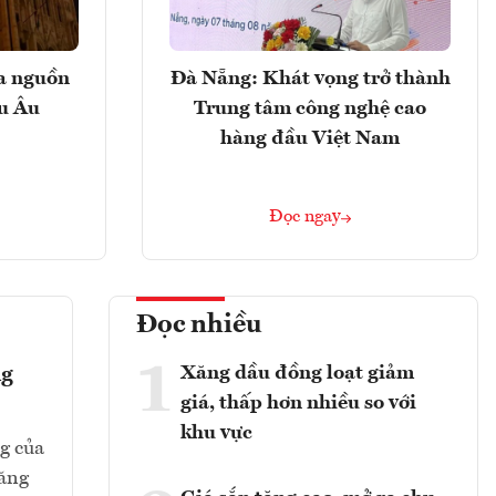
ọa nguồn
Đà Nẵng: Khát vọng trở thành
âu Âu
Trung tâm công nghệ cao
hàng đầu Việt Nam
Đọc ngay
Đọc nhiều
1
Xăng dầu đồng loạt giảm
ng
giá, thấp hơn nhiều so với
khu vực
g của
tăng