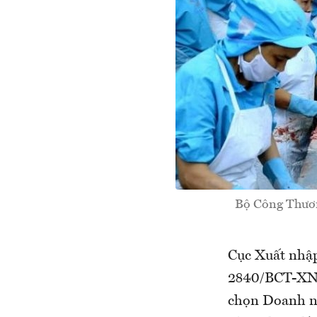
Bộ Công Thương
Cục Xuất nhập
2840/BCT-XNK
chọn Doanh ng