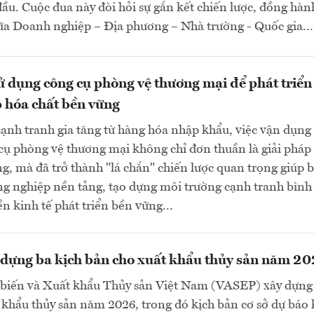
ầu. Cuộc đua này đòi hỏi sự gắn kết chiến lược, đồng hàn
ữa Doanh nghiệp – Địa phương – Nhà trường - Quốc gia...
 dụng công cụ phòng vệ thương mại để phát triển
 hóa chất bền vững
cạnh tranh gia tăng từ hàng hóa nhập khẩu, việc vận dụng
cụ phòng vệ thương mại không chỉ đơn thuần là giải pháp
g, mà đã trở thành "lá chắn" chiến lược quan trọng giúp 
ng nghiệp nền tảng, tạo dựng môi trường cạnh tranh bình
ền kinh tế phát triển bền vững...
dựng ba kịch bản cho xuất khẩu thủy sản năm 2
 biến và Xuất khẩu Thủy sản Việt Nam (VASEP) xây dựng
 khẩu thủy sản năm 2026, trong đó kịch bản cơ sở dự báo