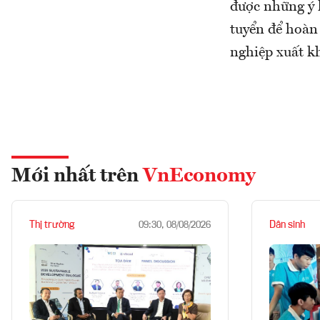
được những ý 
tuyển để hoàn
nghiệp xuất k
Mới nhất trên
VnEconomy
Thị trường
Dân sinh
09:30, 08/08/2026