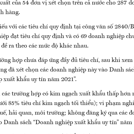
xuất của 54 đơn vị xét chọn trên cả nước cho 287 
h hàng.
iếu với các tiêu chí quy định tại công văn số 284
iệp đạt tiêu chí quy định và có 69 doanh nghiệp ch
í đề ra theo các mức độ khác nhau.
ường hợp chưa đáp ứng đầy đủ tiêu chí, sau khi xem 
g đã xét chọn các doanh nghiệp này vào Danh sác
 xuất khẩu uy tín năm 2021”.
i các trường hợp có kim ngạch xuất khẩu thấp hơn 
dưới 85% tiêu chí kim ngạch tối thiểu); vi phạm ngh
uế, hải quan, môi trường; không đăng ký qua các đơ
 Danh sách “Doanh nghiệp xuất khẩu uy tín” năm 