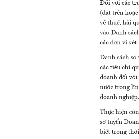
Đối với các t
(đạt trên hoặc
về thuế, hải 
vào Danh sách
các đơn vị xét
Danh sách sơ t
các tiêu chí q
doanh đối với
nước trong lĩn
doanh nghiệp.
Thực hiện cô
sơ tuyển Doan
biết trong th