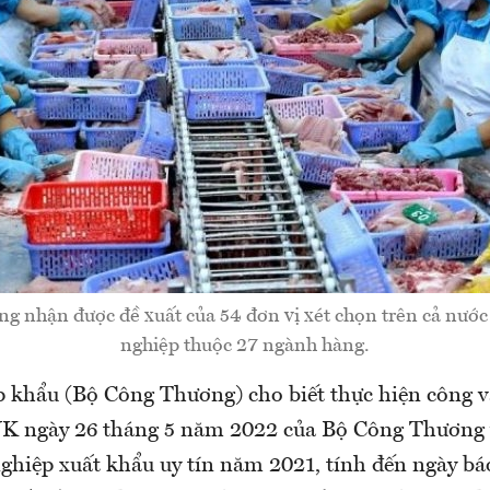
 nhận được đề xuất của 54 đơn vị xét chọn trên cả nướ
nghiệp thuộc 27 ngành hàng.
 khẩu (Bộ Công Thương) cho biết thực hiện công v
 ngày 26 tháng 5 năm 2022 của Bộ Công Thương v
hiệp xuất khẩu uy tín năm 2021, tính đến ngày báo