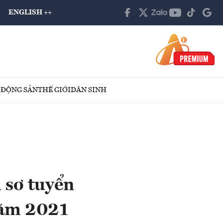
ENGLISH ++
 ĐỘNG SẢN
THẾ GIỚI
DÂN SINH
 sơ tuyển
năm 2021