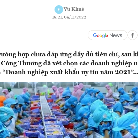
Vũ Khuê
V
16:21, 04/11/2022
trường hợp chưa đáp ứng đầy đủ tiêu chí, sau k
 Công Thương đã xét chọn các doanh nghiệp 
n “Doanh nghiệp xuất khẩu uy tín năm 2021”..