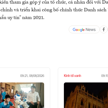
kiến tham gia góp ý của tổ chức, cá nhân đối với D
 chỉnh và triển khai công bố chính thức Danh sác
hẩu uy tín” năm 2021.
Kinh tế xanh
09:21, 08/08/2026
09:1