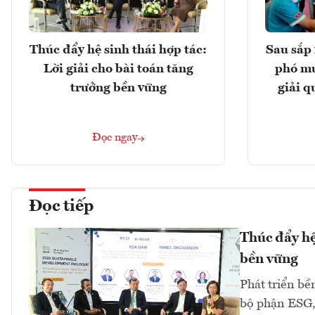
Thúc đẩy hệ sinh thái hợp tác:
Sau sắp 
Lời giải cho bài toán tăng
phó mu
trưởng bền vững
giải q
Đọc ngay
Đọc tiếp
Thúc đẩy hệ 
bền vững
Phát triển bề
bộ phận ESG, 