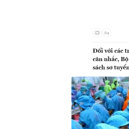
Đối với các 
cân nhắc, Bộ
sách sơ tuyể