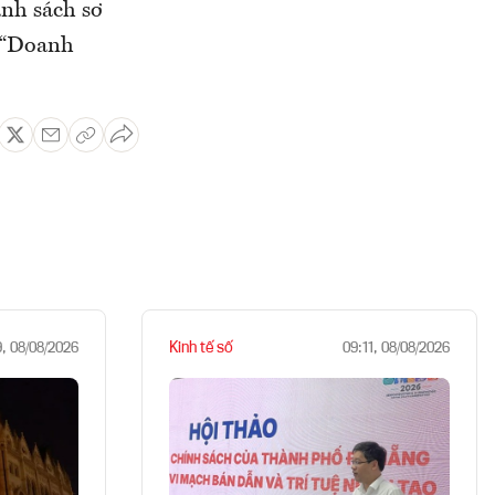
anh sách sơ
h “Doanh
Kinh tế số
9, 08/08/2026
09:11, 08/08/2026