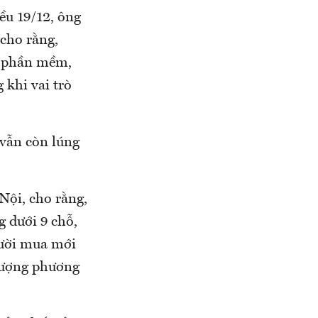
ều 19/12, ông
cho rằng,
ấp phần mềm,
 khi vai trò
vẫn còn lúng
Nội, cho rằng,
g dưới 9 chỗ,
gười mua mới
 lượng phương