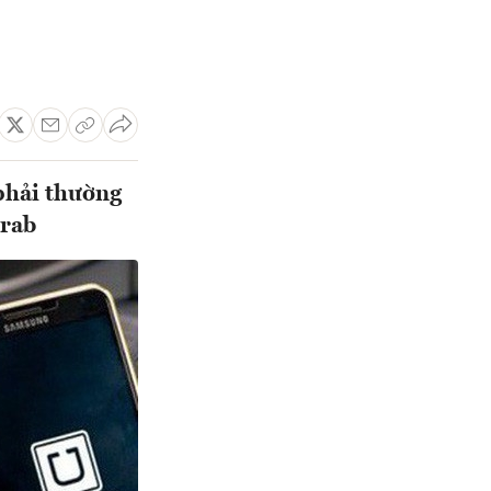
 phải thường
Grab