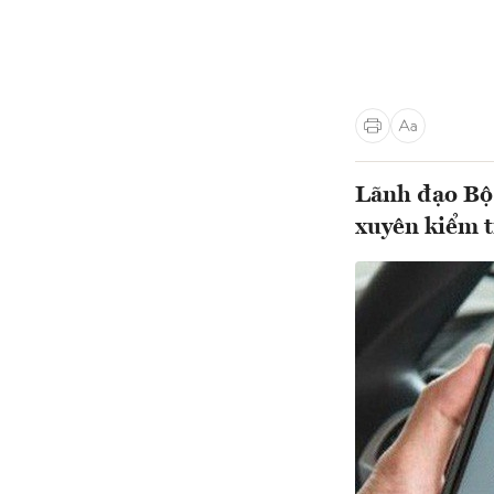
Lãnh đạo Bộ 
xuyên kiểm t