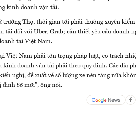
ng kinh doanh vận tải.
 trưởng Thọ, thời gian tới phải thường xuyên kiểm
 tải đối với Uber, Grab; cần thiết yêu cầu doanh n
doanh tại Việt Nam.
ại Việt Nam phải tôn trọng pháp luật, có trách nhi
 kinh doanh vận tải phải theo quy định. Các địa p
 kiến nghị, đề xuất về số lượng xe nên tăng nữa khô
 định 86 mới", ông nói.