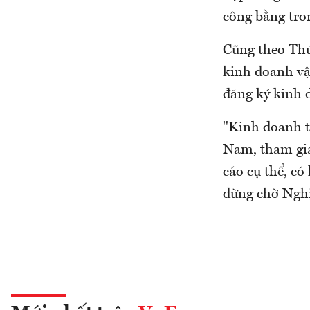
công bằng tro
Cũng theo Thứ
kinh doanh vận
đăng ký kinh 
"Kinh doanh t
Nam, tham gia
cáo cụ thể, có
dừng chờ Nghị