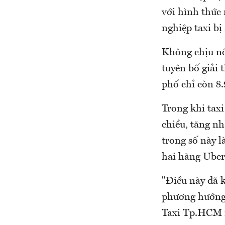
với hình thức 
nghiệp taxi b
Không chịu nổ
tuyên bố giải 
phố chỉ còn 8.
Trong khi taxi
chiều, tăng nh
trong số này l
hai hãng Uber
"Điều này đã k
phương hướng.
Taxi Tp.HCM