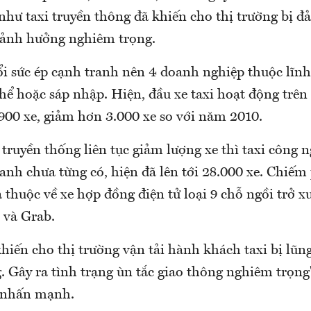
như taxi truyền thông đã khiến cho thị trường bị đ
ị ảnh hưởng nghiêm trọng.
i sức ép cạnh tranh nên 4 doanh nghiệp thuộc lĩnh
thể hoặc sáp nhập. Hiện, đầu xe taxi hoạt động trên
900 xe, giảm hơn 3.000 xe so với năm 2010.
 truyền thống liên tục giảm lượng xe thì taxi công n
anh chưa từng có, hiện đã lên tới 28.000 xe. Chiếm
à thuộc về xe hợp đồng điện tử loại 9 chỗ ngồi trở 
 và Grab.
hiến cho thị trường vận tải hành khách taxi bị lũn
 Gây ra tình trạng ùn tắc giao thông nghiêm trọng
 nhấn mạnh.