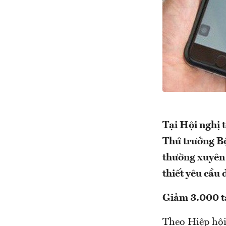
Tại Hội nghị 
Thứ trưởng Bộ
thường xuyên 
thiết yêu cầu
Giảm 3.000 t
Theo Hiệp hội