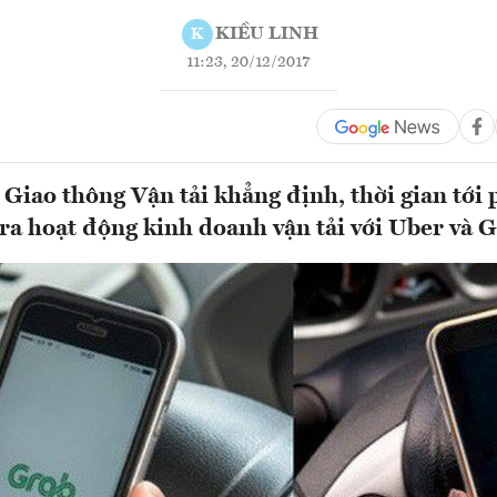
KIỀU LINH
K
11:23, 20/12/2017
Giao thông Vận tải khẳng định, thời gian tới
ra hoạt động kinh doanh vận tải với Uber và 