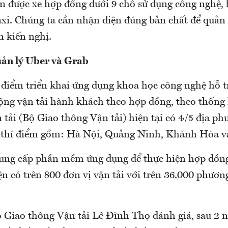
n được xe hợp đồng dưới 9 chỗ sử dụng công nghệ, 
axi. Chúng ta cần nhận diện đúng bản chất để quản
n kiến nghị.
quản lý Uber và Grab
 điểm triển khai ứng dụng khoa học công nghệ hỗ t
động vận tải hành khách theo hợp đồng, theo thống
tải (Bộ Giao thông Vận tải) hiện tại có 4/5 địa p
a thí điểm gồm: Hà Nội, Quảng Ninh, Khánh Hòa 
cung cấp phần mềm ứng dụng để thực hiện hợp đồng
ện có trên 800 đơn vị vận tải với trên 36.000 phươn
 Giao thông Vận tải Lê Đình Thọ đánh giá, sau 2 