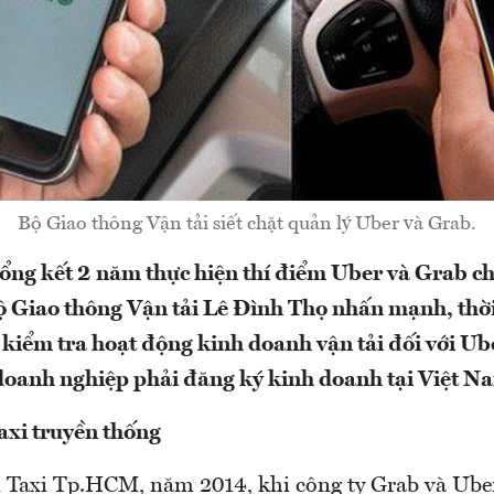
Bộ Giao thông Vận tải siết chặt quản lý Uber và Grab.
tổng kết 2 năm thực hiện thí điểm Uber và Grab ch
 Giao thông Vận tải Lê Đình Thọ nhấn mạnh, thời 
kiểm tra hoạt động kinh doanh vận tải đối với Ub
 doanh nghiệp phải đăng ký kinh doanh tại Việt N
axi truyền thống
 Taxi Tp.HCM, năm 2014, khi công ty Grab và Ube