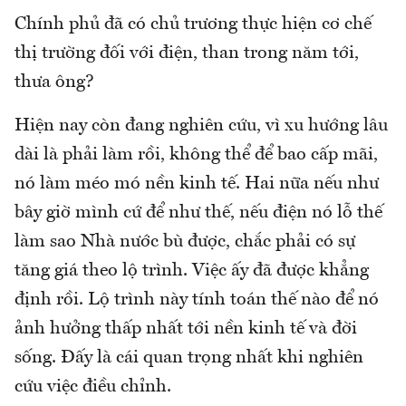
Chính phủ đã có chủ trương thực hiện cơ chế
thị trường đối với điện, than trong năm tới,
thưa ông?
Hiện nay còn đang nghiên cứu, vì xu hướng lâu
dài là phải làm rồi, không thể để bao cấp mãi,
nó làm méo mó nền kinh tế. Hai nữa nếu như
bây giờ mình cứ để như thế, nếu điện nó lỗ thế
làm sao Nhà nước bù được, chắc phải có sự
tăng giá theo lộ trình. Việc ấy đã được khẳng
định rồi. Lộ trình này tính toán thế nào để nó
ảnh hưởng thấp nhất tới nền kinh tế và đời
sống. Đấy là cái quan trọng nhất khi nghiên
cứu việc điều chỉnh.