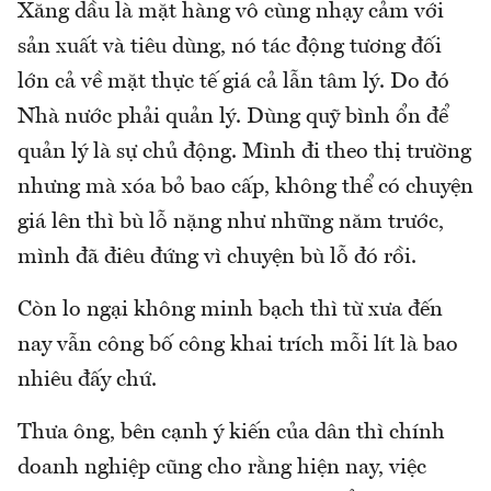
Xăng dầu là mặt hàng vô cùng nhạy cảm với
sản xuất và tiêu dùng, nó tác động tương đối
lớn cả về mặt thực tế giá cả lẫn tâm lý. Do đó
Nhà nước phải quản lý. Dùng quỹ bình ổn để
quản lý là sự chủ động. Mình đi theo thị trường
nhưng mà xóa bỏ bao cấp, không thể có chuyện
giá lên thì bù lỗ nặng như những năm trước,
mình đã điêu đứng vì chuyện bù lỗ đó rồi.
Còn lo ngại không minh bạch thì từ xưa đến
nay vẫn công bố công khai trích mỗi lít là bao
nhiêu đấy chứ.
Thưa ông, bên cạnh ý kiến của dân thì chính
doanh nghiệp cũng cho rằng hiện nay, việc