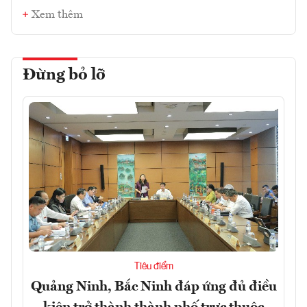
Xem thêm
Đừng bỏ lỡ
Tiêu điểm
Quảng Ninh, Bắc Ninh đáp ứng đủ điều