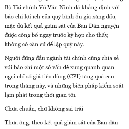
Bộ Tài chính Vũ Văn Ninh đã khẳng định với
báo chí lợi ích của quỹ bình ổn giá xăng dầu,
mặc dù kết quả giám sát của Ban Dân nguyện
được công bố ngay trước kỳ họp cho thấy,
không có căn cứ để lập quỹ này.
Người đứng đầu ngành tài chính cũng chia sẻ
với báo chí một số vấn đề xung quanh quan
ngại chỉ số giá tiêu dùng (CPI) tăng quá cao
trong tháng này, và những biện pháp kiểm soát
lạm phát trong thời gian tới.
Chưa chuẩn, chứ không sai trái
Thưa ông, theo kết quả giám sát của Ban dân