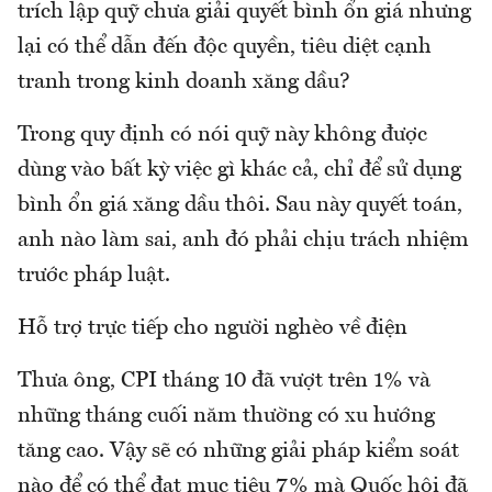
trích lập quỹ chưa giải quyết bình ổn giá nhưng
lại có thể dẫn đến độc quyền, tiêu diệt cạnh
tranh trong kinh doanh xăng dầu?
Trong quy định có nói quỹ này không được
dùng vào bất kỳ việc gì khác cả, chỉ để sử dụng
bình ổn giá xăng dầu thôi. Sau này quyết toán,
anh nào làm sai, anh đó phải chịu trách nhiệm
trước pháp luật.
Hỗ trợ trực tiếp cho người nghèo về điện
Thưa ông, CPI tháng 10 đã vượt trên 1% và
những tháng cuối năm thường có xu hướng
tăng cao. Vậy sẽ có những giải pháp kiểm soát
nào để có thể đạt mục tiêu 7% mà Quốc hội đã