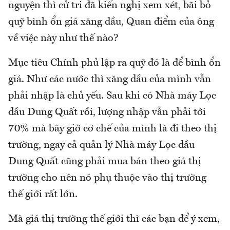
nguyện thì cử tri đã kiến nghị xem xét, bãi bỏ
quỹ bình ổn giá xăng dầu, Quan điểm của ông
về việc này như thế nào?
Mục tiêu Chính phủ lập ra quỹ đó là để bình ổn
giá. Như các nước thì xăng dầu của mình vẫn
phải nhập là chủ yếu. Sau khi có Nhà máy Lọc
dầu Dung Quất rồi, lượng nhập vẫn phải tới
70% mà bây giờ cơ chế của mình là đi theo thị
trường, ngay cả quản lý Nhà máy Lọc dầu
Dung Quất cũng phải mua bán theo giá thị
trường cho nên nó phụ thuộc vào thị trường
thế giới rất lớn.
Mà giá thị trường thế giới thì các bạn để ý xem,