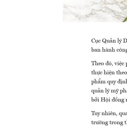
Cục Quản lý D
ban hành công
Theo đó, việc
thực hiện th
phẩm quy định
quản lý mỹ ph
bởi Hội đồng 
Tuy nhiên, qu
trường trong 