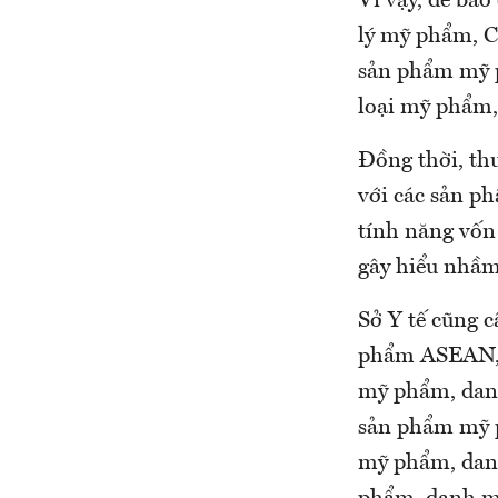
Vì vậy, để bả
lý mỹ phẩm, Cụ
sản phẩm mỹ p
loại mỹ phẩm,
Đồng thời, th
với các sản p
tính năng vốn
gây hiểu nhầm
Sở Y tế cũng 
phẩm ASEAN, 
mỹ phẩm, danh
sản phẩm mỹ 
mỹ phẩm, danh