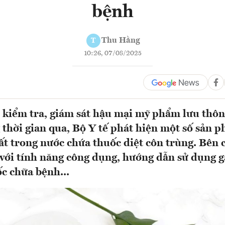
bệnh
Thu Hằng
T
10:26, 07/08/2025
 kiểm tra, giám sát hậu mại mỹ phẩm lưu thôn
 thời gian qua, Bộ Y tế phát hiện một số sản 
t trong nước chứa thuốc diệt côn trùng. Bên 
với tính năng công dụng, hướng dẫn sử dụng g
c chữa bệnh...