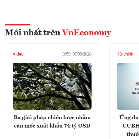
Mới nhất trên
VnEconomy
Video
Tài chính
10:59, 07/08/2026
Ba giải pháp chiến lược nhằm
Ứng dụ
cán mốc xuất khẩu 74 tỷ USD
CUBHC
thưở