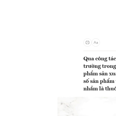
Qua công tác
trường trong
phẩm sản xuấ
số sản phẩm 
nhầm là thuố