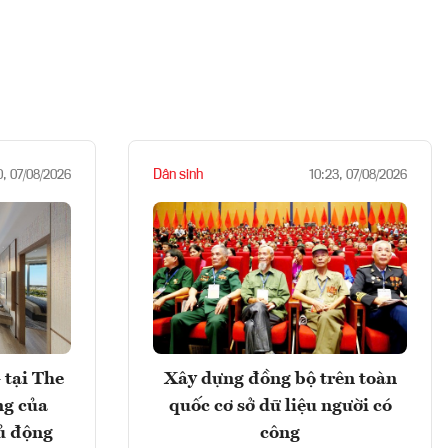
Dân sinh
0, 07/08/2026
10:23, 07/08/2026
 tại The
Xây dựng đồng bộ trên toàn
ng của
quốc cơ sở dữ liệu người có
ủ động
công