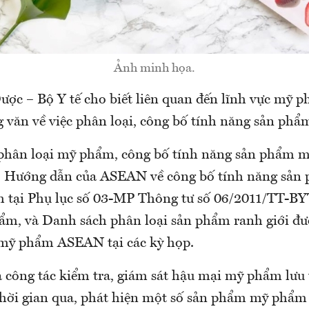
Ảnh minh họa.
ược – Bộ Y tế cho biết liên quan đến lĩnh vực mỹ 
 văn về việc phân loại, công bố tính năng sản ph
 phân loại mỹ phẩm, công bố tính năng sản phẩm 
eo Hướng dẫn của ASEAN về công bố tính năng sản
 tại Phụ lục số 03-MP Thông tư số 06/2011/TT-BY
ẩm, và Danh sách phân loại sản phẩm ranh giới đư
mỹ phẩm ASEAN tại các kỳ họp.
a công tác kiểm tra, giám sát hậu mại mỹ phẩm lưu 
thời gian qua, phát hiện một số sản phẩm mỹ phẩm