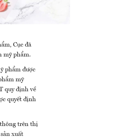
phẩm, Cục đã
ẩm mỹ phẩm.
mỹ phẩm được
 phẩm mỹ
T quy định về
ợc quyết định
thông trên thị
 sản xuất