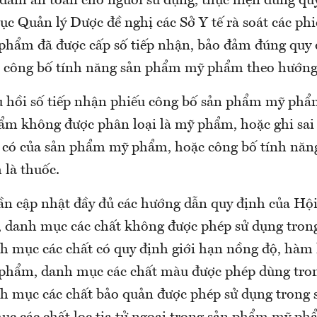
o đảm an toàn cho người sử dụng, thực hiện đúng qu
c Quản lý Dược đề nghị các Sở Y tế rà soát các ph
hẩm đã được cấp số tiếp nhận, bảo đảm đúng quy 
 công bố tính năng sản phẩm mỹ phẩm theo hướng
u hồi số tiếp nhận phiếu công bố sản phẩm mỹ phẩ
hẩm không được phân loại là mỹ phẩm, hoặc ghi sai 
 có của sản phẩm mỹ phẩm, hoặc công bố tính năn
 là thuốc.
cần cập nhật đầy đủ các hướng dẫn quy định của Hộ
danh mục các chất không được phép sử dụng tron
 mục các chất có quy định giới hạn nồng độ, hàm 
phẩm, danh mục các chất màu được phép dùng tro
 mục các chất bảo quản được phép sử dụng trong