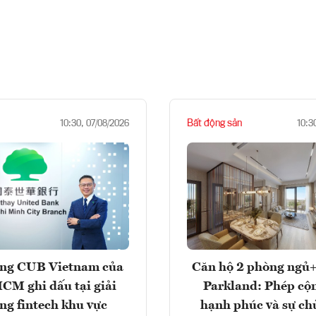
Bất động sản
10:30, 07/08/2026
10:3
ng CUB Vietnam của
Căn hộ 2 phòng ngủ+
M ghi dấu tại giải
Parkland: Phép cộ
ng fintech khu vực
hạnh phúc và sự ch