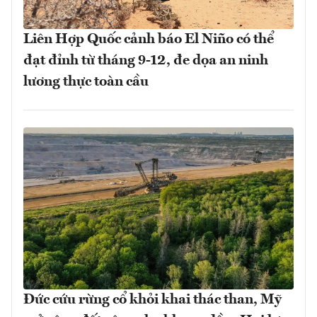
Liên Hợp Quốc cảnh báo El Niño có thể
đạt đỉnh từ tháng 9-12, đe dọa an ninh
lương thực toàn cầu
Đức cứu rừng cổ khỏi khai thác than, Mỹ