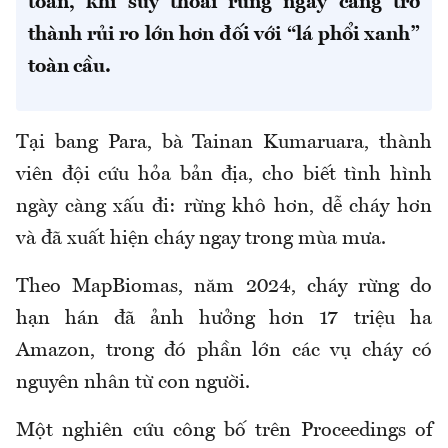
toàn, khi suy thoái rừng ngày càng trở
thành rủi ro lớn hơn đối với “lá phổi xanh”
toàn cầu.
Tại bang Para, bà Tainan Kumaruara, thành
viên đội cứu hỏa bản địa, cho biết tình hình
ngày càng xấu đi: rừng khô hơn, dễ cháy hơn
và đã xuất hiện cháy ngay trong mùa mưa.
Theo MapBiomas, năm 2024, cháy rừng do
hạn hán đã ảnh hưởng hơn 17 triệu ha
Amazon, trong đó phần lớn các vụ cháy có
nguyên nhân từ con người.
Một nghiên cứu công bố trên Proceedings of