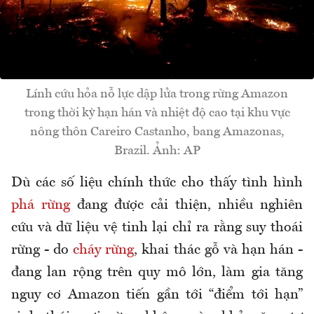
Lính cứu hỏa nỗ lực dập lửa trong rừng Amazon
trong thời kỳ hạn hán và nhiệt độ cao tại khu vực
nông thôn Careiro Castanho, bang Amazonas,
Brazil. Ảnh: AP
Dù các số liệu chính thức cho thấy tình hình
phá rừng
đang được cải thiện, nhiều nghiên
cứu và dữ liệu vệ tinh lại chỉ ra rằng suy thoái
rừng - do
cháy rừng
, khai thác gỗ và hạn hán -
đang lan rộng trên quy mô lớn, làm gia tăng
nguy cơ Amazon tiến gần tới “điểm tới hạn”