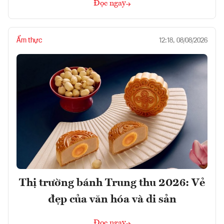
Đọc ngay
Ẩm thực
12:18, 08/08/2026
Thị trường bánh Trung thu 2026: Vẻ
đẹp của văn hóa và di sản
Đọc ngay