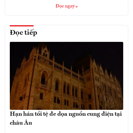
Đọc ngay
Đọc tiếp
Hạn hán tồi tệ đe dọa nguồn cung điện tại
châu Âu