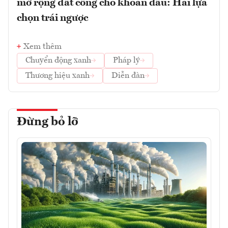
mở rộng đất công cho khoan dầu: Hai lựa
chọn trái ngược
Xem thêm
Chuyển động xanh
Pháp lý
Thương hiệu xanh
Diễn đàn
Đừng bỏ lỡ