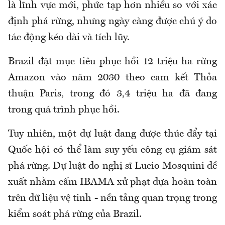
là lĩnh vực mới, phức tạp hơn nhiều so với xác
định phá rừng, nhưng ngày càng được chú ý do
tác động kéo dài và tích lũy.
Brazil đặt mục tiêu phục hồi 12 triệu ha rừng
Amazon vào năm 2030 theo cam kết Thỏa
thuận Paris, trong đó 3,4 triệu ha đã đang
trong quá trình phục hồi.
Tuy nhiên, một dự luật đang được thúc đẩy tại
Quốc hội có thể làm suy yếu công cụ giám sát
phá rừng. Dự luật do nghị sĩ Lucio Mosquini đề
xuất nhằm cấm IBAMA xử phạt dựa hoàn toàn
trên dữ liệu vệ tinh - nền tảng quan trọng trong
kiểm soát phá rừng của Brazil.