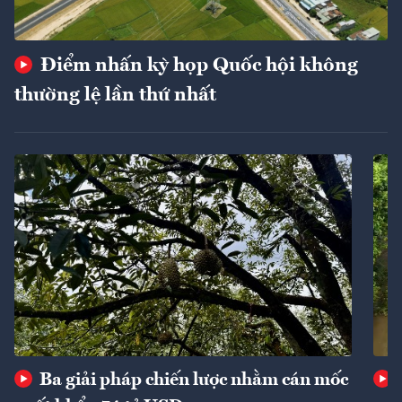
Điểm nhấn kỳ họp Quốc hội không
thường lệ lần thứ nhất
Ba giải pháp chiến lược nhằm cán mốc