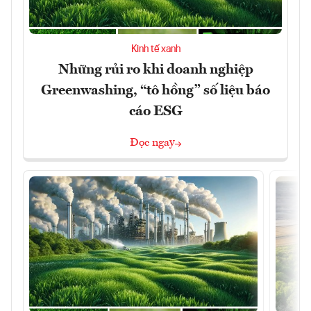
Kinh tế xanh
Những rủi ro khi doanh nghiệp
Greenwashing, “tô hồng” số liệu báo
cáo ESG
Đọc ngay