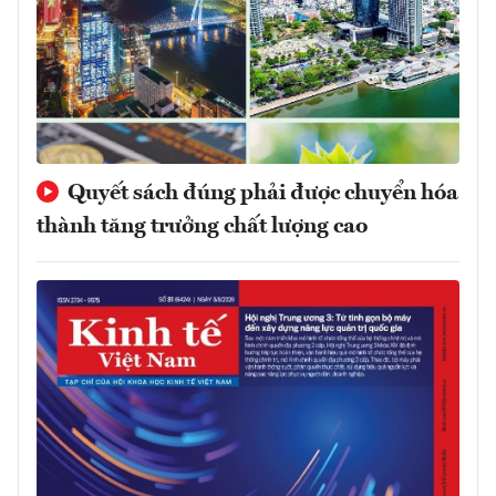
Quyết sách đúng phải được chuyển hóa
thành tăng trưởng chất lượng cao