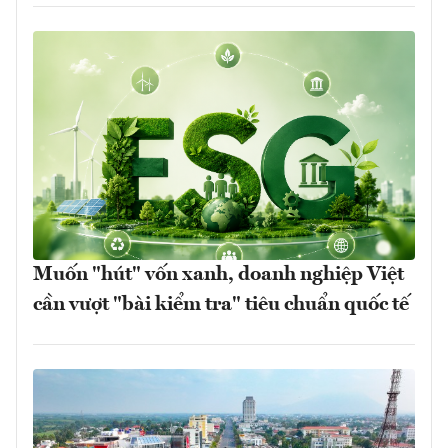
Muốn "hút" vốn xanh, doanh nghiệp Việt
cần vượt "bài kiểm tra" tiêu chuẩn quốc tế