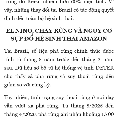
trong đó Brazil chiếm hơn 60% diện tích. Vì
vậy, những thay đổi tại Brazil có tác động quyết
định đến toàn bộ hệ sinh thái.
EL NINO, CHÁY RỪNG VÀ NGUY CƠ
SỤP ĐỔ HỆ SINH THÁI AMAZON
Tại Brazil, số liệu phá rừng chính thức được
tính từ tháng 8 năm trước đến tháng 7 năm
sau. Dữ liệu sơ bộ từ hệ thống vệ tinh DETER
cho thấy cả phá rừng và suy thoái rừng đều
giảm so với cùng kỳ.
Tuy nhiên, tình trạng suy thoái rừng ở nơi đây
vẫn vượt xa phá rừng. Từ tháng 8/2025 đến
tháng 4/2026, phá rừng ghi nhận khoảng 1.700