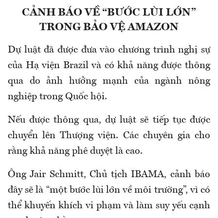
CẢNH BÁO VỀ “BƯỚC LÙI LỚN”
TRONG BẢO VỆ AMAZON
Dự luật đã được đưa vào chương trình nghị sự
của Hạ viện Brazil và có khả năng được thông
qua do ảnh hưởng mạnh của ngành nông
nghiệp trong Quốc hội.
Nếu được thông qua, dự luật sẽ tiếp tục được
chuyển lên Thượng viện. Các chuyên gia cho
rằng khả năng phê duyệt là cao.
Ông Jair Schmitt, Chủ tịch IBAMA, cảnh báo
đây sẽ là “một bước lùi lớn về môi trường”, vì có
thể khuyến khích vi phạm và làm suy yếu cạnh