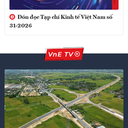
Đón đọc Tạp chí Kinh tế Việt Nam số
31-2026