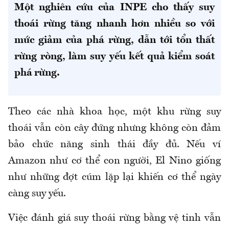
Một nghiên cứu của INPE cho thấy suy
thoái rừng tăng nhanh hơn nhiều so với
mức giảm của phá rừng, dẫn tới tổn thất
rừng ròng, làm suy yếu kết quả kiểm soát
phá rừng.
Theo các nhà khoa học, một khu rừng suy
thoái vẫn còn cây đứng nhưng không còn đảm
bảo chức năng sinh thái đầy đủ. Nếu ví
Amazon như cơ thể con người, El Nino giống
như những đợt cúm lặp lại khiến cơ thể ngày
càng suy yếu.
Việc đánh giá suy thoái rừng bằng vệ tinh vẫn