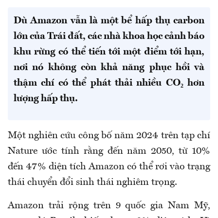
Dù Amazon vẫn là một bể hấp thụ carbon
lớn của Trái đất, các nhà khoa học cảnh báo
khu rừng có thể tiến tới một điểm tới hạn,
nơi nó không còn khả năng phục hồi và
thậm chí có thể phát thải nhiều CO₂ hơn
lượng hấp thụ.
Một nghiên cứu công bố năm 2024 trên tạp chí
Nature ước tính rằng đến năm 2050, từ 10%
đến 47% diện tích Amazon có thể rơi vào trạng
thái chuyển đổi sinh thái nghiêm trọng.
Amazon trải rộng trên 9 quốc gia Nam Mỹ,