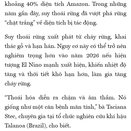
khoảng 40% diện tích Amazon. Trong những
năm gần đây, suy thoái rừng đã vượt phá rừng
“chặt trắng” về diện tích bị tác động.
Suy thoái rừng xuất phát từ cháy rừng, khai
thác gỗ và hạn hán. Nguy cơ này có thể trở nên
nghiêm trọng hơn vào năm 2026 nếu hiện
tượng El Nino mạnh xuất hiện, khiến nhiệt độ
tăng và thời tiết khô hạn hơn, làm gia tăng
cháy rừng.
“Thoái hóa diễn ra chậm và âm thầm. Nó
giống như một căn bệnh mãn tính,” bà Taciana
Stec, chuyên gia tại tổ chức nghiên cứu khí hậu
Talanoa (Brazil), cho biết.