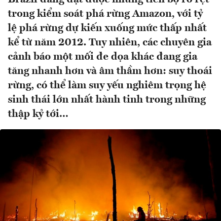
trong kiểm soát phá rừng Amazon, với tỷ
lệ phá rừng dự kiến xuống mức thấp nhất
kể từ năm 2012. Tuy nhiên, các chuyên gia
cảnh báo một mối đe dọa khác đang gia
tăng nhanh hơn và âm thầm hơn: suy thoái
rừng, có thể làm suy yếu nghiêm trọng hệ
sinh thái lớn nhất hành tinh trong những
thập kỷ tới…