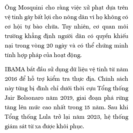
Ông Mosquini cho rằng việc xử phạt dựa trên
vệ tinh gây bất lợi cho nông dân vì họ không có
cơ hội tự bào chữa. Tuy nhiên, cơ quan môi
trường khẳng định người dân có quyền khiếu
nại trong vòng 20 ngày và có thể chứng minh
tính hợp pháp của hoạt động.
IBAMA bắt đầu sử dụng dữ liệu vệ tinh từ năm
2016 để hỗ trợ kiểm tra thực địa. Chính sách
này từng bị đình chỉ dưới thời cựu Tổng thống
Jair Bolsonaro năm 2019, giai đoạn phá rừng
tăng lên mức cao nhất trong 15 năm. Sau khi
Tổng thống Lula trở lại năm 2023, hệ thống
giám sát từ xa được khôi phục.