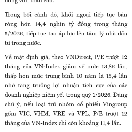
dòng vốn toàn cầu.
Trong bối cảnh đó, khối ngoại tiếp tục bán
ròng hơn 14,4 nghìn tỷ đồng trong tháng
5/2026, tiếp tục tạo áp lực lên tâm lý nhà đầu
tư trong nước.
Về mặt định giá, theo VNDirect, P/E trượt 12
tháng của VN-Index giảm về mức 13,86 lần,
thấp hơn mức trung bình 10 năm là 15,4 lần
nhờ tăng trưởng lợi nhuận tích cực của các
doanh nghiệp niêm yết trong quý 1/2026. Đáng
chú ý, nếu loại trừ nhóm cổ phiếu Vingroup
gồm VIC, VHM, VRE và VPL, P/E trượt 12
tháng của VN-Index chỉ còn khoảng 11,4 lần.