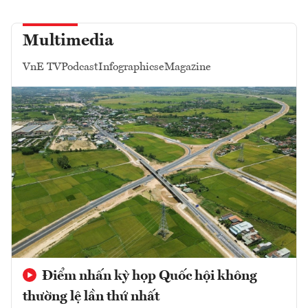
Multimedia
VnE TV
Podcast
Infographics
eMagazine
Điểm nhấn kỳ họp Quốc hội không
thường lệ lần thứ nhất