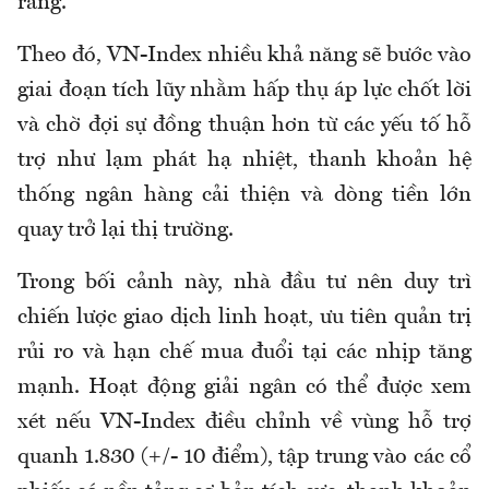
ràng.
Theo đó, VN-Index nhiều khả năng sẽ bước vào
giai đoạn tích lũy nhằm hấp thụ áp lực chốt lời
và chờ đợi sự đồng thuận hơn từ các yếu tố hỗ
trợ như lạm phát hạ nhiệt, thanh khoản hệ
thống ngân hàng cải thiện và dòng tiền lớn
quay trở lại thị trường.
Trong bối cảnh này, nhà đầu tư nên duy trì
chiến lược giao dịch linh hoạt, ưu tiên quản trị
rủi ro và hạn chế mua đuổi tại các nhịp tăng
mạnh. Hoạt động giải ngân có thể được xem
xét nếu VN-Index điều chỉnh về vùng hỗ trợ
quanh 1.830 (+/- 10 điểm), tập trung vào các cổ