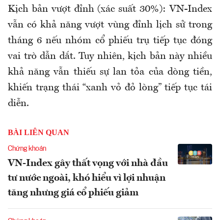
Kịch bản vượt đỉnh (xác suất 30%): VN-Index
vẫn có khả năng vượt vùng đỉnh lịch sử trong
tháng 6 nếu nhóm cổ phiếu trụ tiếp tục đóng
vai trò dẫn dắt. Tuy nhiên, kịch bản này nhiều
khả năng vẫn thiếu sự lan tỏa của dòng tiền,
khiến trạng thái “xanh vỏ đỏ lòng” tiếp tục tái
diễn.
BÀI LIÊN QUAN
Chứng khoán
VN-Index gây thất vọng với nhà đầu
tư nước ngoài, khó hiểu vì lợi nhuận
tăng nhưng giá cổ phiếu giảm