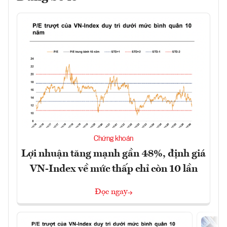
Chứng khoán
Lợi nhuận tăng mạnh gần 48%, định giá
VN-Index về mức thấp chỉ còn 10 lần
Đọc ngay