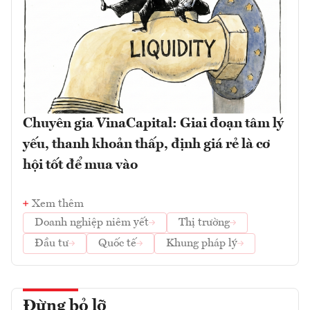
Chuyên gia VinaCapital: Giai đoạn tâm lý
yếu, thanh khoản thấp, định giá rẻ là cơ
hội tốt để mua vào
Xem thêm
Doanh nghiệp niêm yết
Thị trường
Đầu tư
Quốc tế
Khung pháp lý
Đừng bỏ lỡ