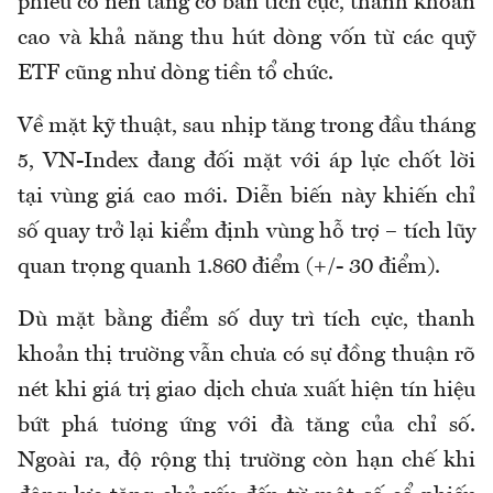
phiếu có nền tảng cơ bản tích cực, thanh khoản
cao và khả năng thu hút dòng vốn từ các quỹ
ETF cũng như dòng tiền tổ chức.
Về mặt kỹ thuật, sau nhịp tăng trong đầu tháng
5, VN-Index đang đối mặt với áp lực chốt lời
tại vùng giá cao mới. Diễn biến này khiến chỉ
số quay trở lại kiểm định vùng hỗ trợ – tích lũy
quan trọng quanh 1.860 điểm (+/- 30 điểm).
Dù mặt bằng điểm số duy trì tích cực, thanh
khoản thị trường vẫn chưa có sự đồng thuận rõ
nét khi giá trị giao dịch chưa xuất hiện tín hiệu
bứt phá tương ứng với đà tăng của chỉ số.
Ngoài ra, độ rộng thị trường còn hạn chế khi