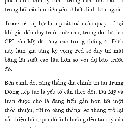
phản ánh tâm lý thận trọng của nhà đầu tư
trong bối cảnh nhiều yếu tố bất định bên ngoài.
Trước hết, áp lực lạm phát toàn cầu quay trở lại
khi giá dầu duy trì ở mức cao, trong đó dữ liệu
CPI của Mỹ đã tăng cao trong tháng 4. Điều
này làm gia tăng kỳ vọng Fed sẽ duy trì mặt
bằng lãi suất cao lâu hơn so với dự báo trước
đó.
Bên cạnh đó, căng thẳng địa chính trị tại Trung
Đông tiếp tục là yếu tố cần theo dõi. Dù Mỹ và
Iran được cho là đang tiến gần hơn tới một
thỏa thuận, rủi ro căng thẳng leo thang trở lại
vẫn hiện hữu, qua đó ảnh hưởng đến tâm lý của