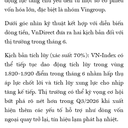
động lực tăng chủ yếu đến từ một số cổ phiếu
vốn hóa lớn, đặc biệt là nhóm Vingroup.
Dưới góc nhìn kỹ thuật kết hợp với diễn biến
dòng tiền, VnDirect đưa ra hai kịch bản đối với
thị trường trong tháng 6.
Kịch bản tích lũy (xác suất 70%): VN-Index có
thể tiếp tục dao động tích lũy trong vùng
1.820–1.920 điểm trong tháng 6 nhằm hấp thụ
áp lực chốt lời và tích lũy xung lực cho nhịp
tăng kế tiếp. Thị trường có thể kỳ vọng cơ hội
bứt phá rõ nét hơn trong Q3/2026 khi xuất
hiện thêm các yếu tố hỗ trợ như dòng vốn
ngoại quay trở lại, tín hiệu lạm phát hạ nhiệt.