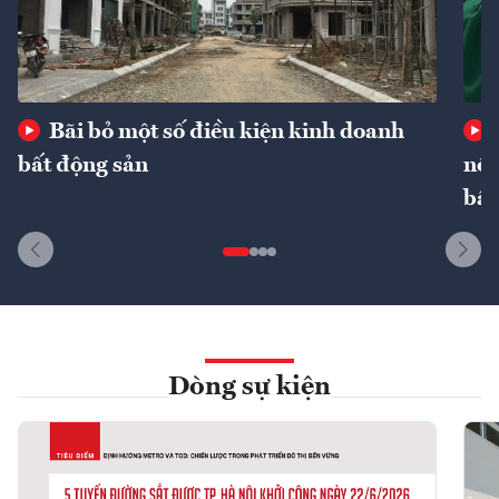
Bãi bỏ một số điều kiện kinh doanh
bất động sản
nôn
bất
Dòng sự kiện