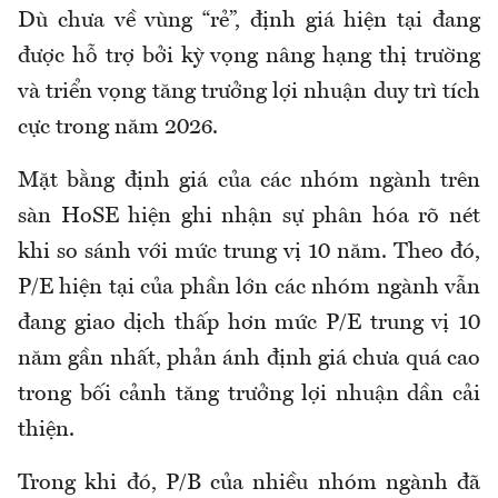
Dù chưa về vùng “rẻ”, định giá hiện tại đang
được hỗ trợ bởi kỳ vọng nâng hạng thị trường
và triển vọng tăng trưởng lợi nhuận duy trì tích
cực trong năm 2026.
Mặt bằng định giá của các nhóm ngành trên
sàn HoSE hiện ghi nhận sự phân hóa rõ nét
khi so sánh với mức trung vị 10 năm. Theo đó,
P/E hiện tại của phần lớn các nhóm ngành vẫn
đang giao dịch thấp hơn mức P/E trung vị 10
năm gần nhất, phản ánh định giá chưa quá cao
trong bối cảnh tăng trưởng lợi nhuận dần cải
thiện.
Trong khi đó, P/B của nhiều nhóm ngành đã