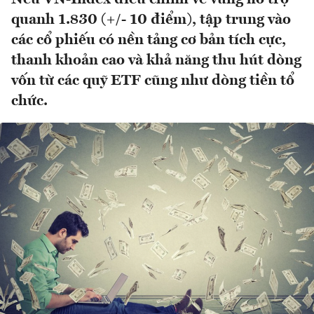
quanh 1.830 (+/- 10 điểm), tập trung vào
các cổ phiếu có nền tảng cơ bản tích cực,
thanh khoản cao và khả năng thu hút dòng
vốn từ các quỹ ETF cũng như dòng tiền tổ
chức.