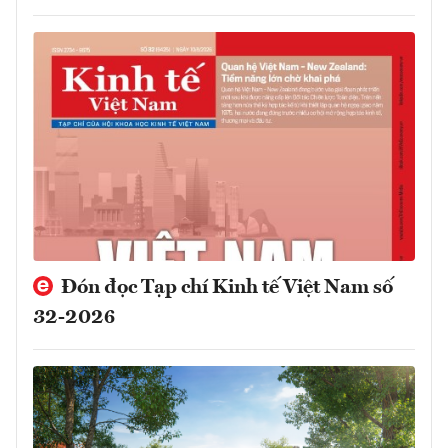
Đón đọc Tạp chí Kinh tế Việt Nam số
32-2026