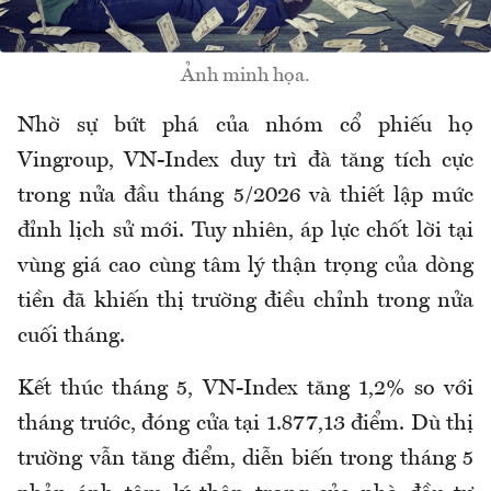
Ảnh minh họa.
Nhờ sự bứt phá của nhóm cổ phiếu họ
Vingroup, VN-Index duy trì đà tăng tích cực
trong nửa đầu tháng 5/2026 và thiết lập mức
đỉnh lịch sử mới. Tuy nhiên, áp lực chốt lời tại
vùng giá cao cùng tâm lý thận trọng của dòng
tiền đã khiến thị trường điều chỉnh trong nửa
cuối tháng.
Kết thúc tháng 5, VN-Index tăng 1,2% so với
tháng trước, đóng cửa tại 1.877,13 điểm. Dù thị
trường vẫn tăng điểm, diễn biến trong tháng 5