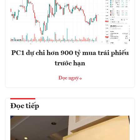
PC1 dự chi hơn 900 tỷ mua trái phiếu
trước hạn
Đọc ngay
Đọc tiếp