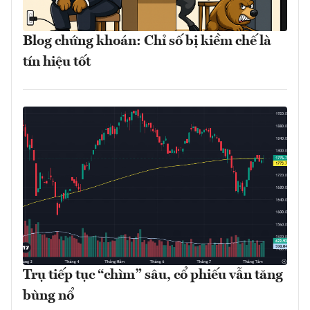
Blog chứng khoán: Chỉ số bị kiềm chế là
tín hiệu tốt
Trụ tiếp tục “chìm” sâu, cổ phiếu vẫn tăng
bùng nổ