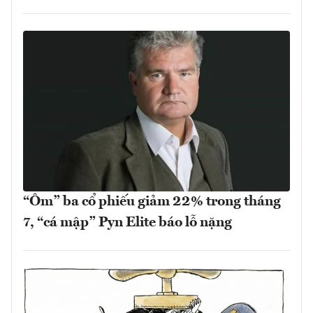
“Ôm” ba cổ phiếu giảm 22% trong tháng
7, “cá mập” Pyn Elite báo lỗ nặng