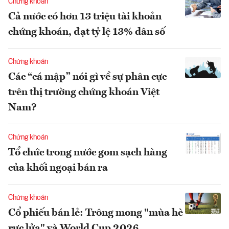
Chứng khoán
Cả nước có hơn 13 triệu tài khoản
chứng khoán, đạt tỷ lệ 13% dân số
Chứng khoán
Các “cá mập” nói gì về sự phân cực
trên thị trường chứng khoán Việt
Nam?
Chứng khoán
Tổ chức trong nước gom sạch hàng
của khối ngoại bán ra
Chứng khoán
Cổ phiếu bán lẻ: Trông mong "mùa hè
rực lửa" và World Cup 2026