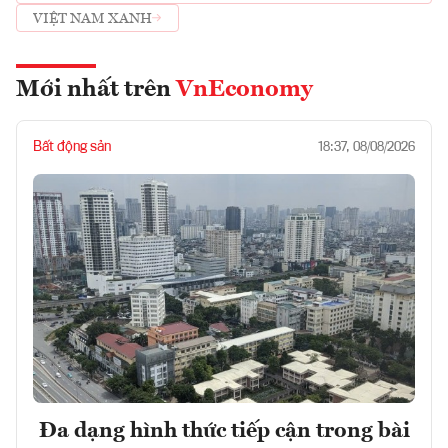
NAM
VIỆT NAM XANH
Mới nhất trên
VnEconomy
Bất động sản
18:37, 08/08/2026
Đa dạng hình thức tiếp cận trong bài