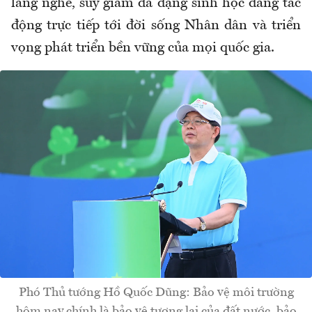
làng nghề, suy giảm đa dạng sinh học đang tác
động trực tiếp tới đời sống Nhân dân và triển
vọng phát triển bền vững của mọi quốc gia.
Phó Thủ tướng Hồ Quốc Dũng: Bảo vệ môi trường
hôm nay chính là bảo vệ tương lai của đất nước, bảo