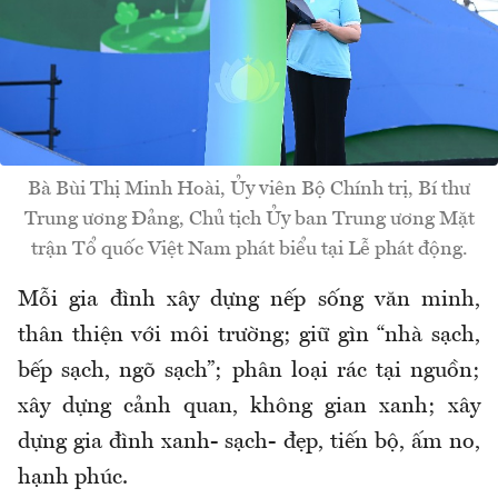
Bà Bùi Thị Minh Hoài, Ủy viên Bộ Chính trị, Bí thư
Trung ương Đảng, Chủ tịch Ủy ban Trung ương Mặt
trận Tổ quốc Việt Nam phát biểu tại Lễ phát động.
Mỗi gia đình xây dựng nếp sống văn minh,
thân thiện với môi trường; giữ gìn “nhà sạch,
bếp sạch, ngõ sạch”; phân loại rác tại nguồn;
xây dựng cảnh quan, không gian xanh; xây
dựng gia đình xanh- sạch- đẹp, tiến bộ, ấm no,
hạnh phúc.