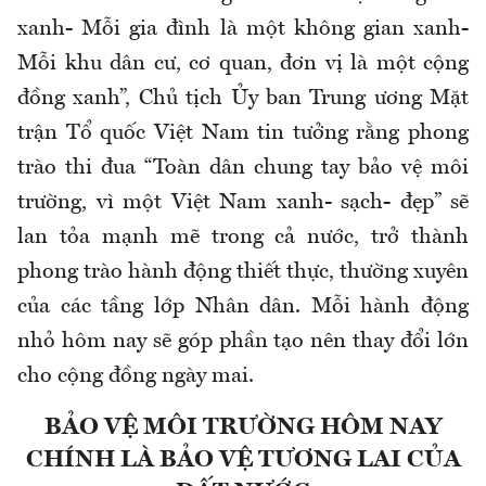
xanh- Mỗi gia đình là một không gian xanh-
Mỗi khu dân cư, cơ quan, đơn vị là một cộng
đồng xanh”, Chủ tịch Ủy ban Trung ương Mặt
trận Tổ quốc Việt Nam tin tưởng rằng phong
trào thi đua “Toàn dân chung tay bảo vệ môi
trường, vì một Việt Nam xanh- sạch- đẹp” sẽ
lan tỏa mạnh mẽ trong cả nước, trở thành
phong trào hành động thiết thực, thường xuyên
của các tầng lớp Nhân dân. Mỗi hành động
nhỏ hôm nay sẽ góp phần tạo nên thay đổi lớn
cho cộng đồng ngày mai.
BẢO VỆ MÔI TRƯỜNG HÔM NAY
CHÍNH LÀ BẢO VỆ TƯƠNG LAI CỦA