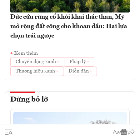
Đức cứu rừng cổ khỏi khai thác than, Mỹ
mở rộng đất công cho khoan dầu: Hai lựa
chọn trái ngược
Xem thêm
Chuyển động xanh
Pháp lý
Thương hiệu xanh
Diễn đàn
Đừng bỏ lỡ