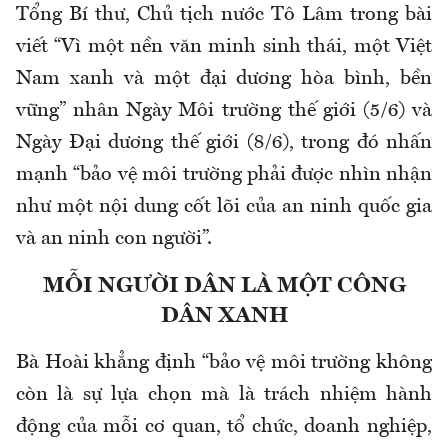
Tổng Bí thư, Chủ tịch nước Tô Lâm trong bài
viết “Vì một nền văn minh sinh thái, một Việt
Nam xanh và một đại dương hòa bình, bền
vững” nhân Ngày Môi trường thế giới (5/6) và
Ngày Đại dương thế giới (8/6), trong đó nhấn
mạnh “bảo vệ môi trường phải được nhìn nhận
như một nội dung cốt lõi của an ninh quốc gia
và an ninh con người”.
MỖI NGƯỜI DÂN LÀ MỘT CÔNG
DÂN XANH
Bà Hoài khẳng định “bảo vệ môi trường không
còn là sự lựa chọn mà là trách nhiệm hành
động của mỗi cơ quan, tổ chức, doanh nghiệp,