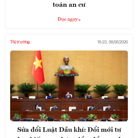
toán an cư
Đọc ngay
Thị trường
18:23, 08/08/2026
Sửa đổi Luật Dầu khí: Đổi mới tư