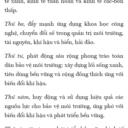
tế xanh, kinh tế tuần hoàn và kinh tế các-bon
thấp.
Thứ ba,
đẩy mạnh ứng dụng khoa học công
nghệ, chuyển đổi số trong quản trị môi trường,
tài nguyên, khí hậu và biển, hải đảo.
Thứ tư,
phát động sâu rộng phong trào toàn
dân bảo vệ môi trường; xây dựng lối sống xanh,
tiêu dùng bền vững và cộng đồng thích ứng với
biến đổi khí hậu.
Thứ năm,
huy động và sử dụng hiệu quả các
nguồn lực cho bảo vệ môi trường, ứng phó với
biến đổi khí hậu và phát triển bền vững.