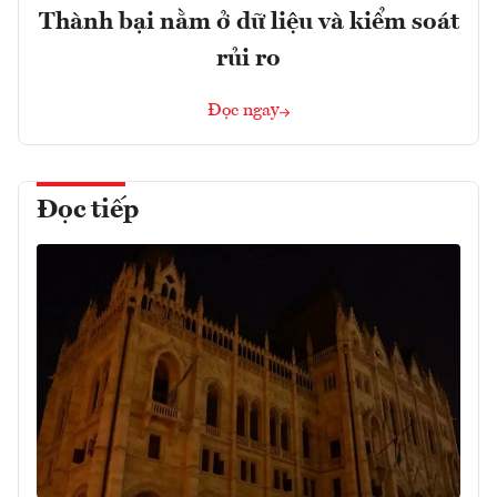
Thành bại nằm ở dữ liệu và kiểm soát
rủi ro
Đọc ngay
Đọc tiếp