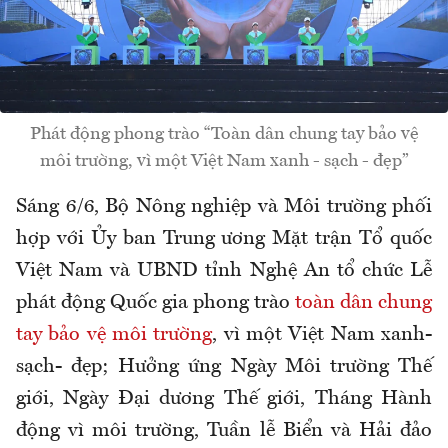
Phát động phong trào “Toàn dân chung tay bảo vệ
môi trường, vì một Việt Nam xanh - sạch - đẹp”
Sáng 6/6, Bộ Nông nghiệp và Môi trường phối
hợp với Ủy ban Trung ương Mặt trận Tổ quốc
Việt Nam và UBND tỉnh Nghệ An tổ chức Lễ
phát động Quốc gia phong trào
toàn dân chung
tay bảo vệ môi trường
, vì một Việt Nam xanh-
sạch- đẹp; Hưởng ứng Ngày Môi trường Thế
giới, Ngày Đại dương Thế giới, Tháng Hành
động vì môi trường, Tuần lễ Biển và Hải đảo