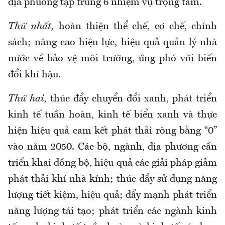
địa phương tập trung 6 nhiệm vụ trọng tâm.
Thứ nhất,
hoàn thiện thể chế, cơ chế, chính
sách; nâng cao hiệu lực, hiệu quả quản lý nhà
nước về bảo vệ môi trường, ứng phó với biến
đổi khí hậu.
Thứ hai,
thúc đẩy chuyển đổi xanh, phát triển
kinh tế tuần hoàn, kinh tế biển xanh và thực
hiện hiệu quả cam kết phát thải ròng bằng “0”
vào năm 2050. Các bộ, ngành, địa phương cần
triển khai đồng bộ, hiệu quả các giải pháp giảm
phát thải khí nhà kính; thúc đẩy sử dụng năng
lượng tiết kiệm, hiệu quả; đẩy mạnh phát triển
năng lượng tái tạo; phát triển các ngành kinh