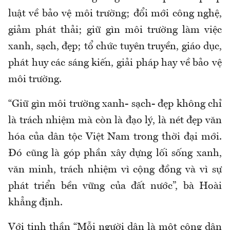
luật về bảo vệ môi trường; đổi mới công nghệ,
giảm phát thải; giữ gìn môi trường làm việc
xanh, sạch, đẹp; tổ chức tuyên truyền, giáo dục,
phát huy các sáng kiến, giải pháp hay về bảo vệ
môi trường.
“Giữ gìn môi trường xanh- sạch- đẹp không chỉ
là trách nhiệm mà còn là đạo lý, là nét đẹp văn
hóa của dân tộc Việt Nam trong thời đại mới.
Đó cũng là góp phần xây dựng lối sống xanh,
văn minh, trách nhiệm vì cộng đồng và vì sự
phát triển bền vững của đất nước”, bà Hoài
khẳng định.
Với tinh thần “Mỗi người dân là một công dân