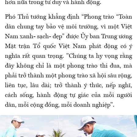
hơn nữa trong tư duy và hành động.
Phó Thủ tướng khẳng định “Phong trào “Toàn
dân chung tay bảo vệ môi trường, vì một Việt
Nam xanh- sạch- đẹp” được Ủy ban Trung ương
Mặt trận Tổ quốc Việt Nam phát động có ý
nghĩa rất quan trọng. "Chúng ta hy vọng rằng
đây không chỉ là một phong trào thi đua, mà
phải trở thành một phong trào xã hội sâu rộng,
liên tục, lâu dài; trở thành ý thức, nếp nghĩ,
cách sống, hành động tự giác của mỗi người
dân, mỗi cộng đồng, mỗi doanh nghiệp".