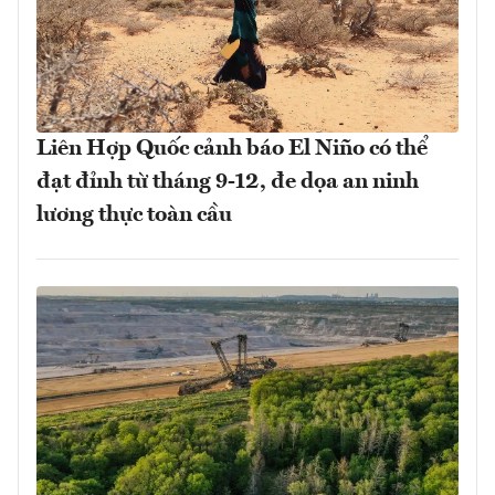
Liên Hợp Quốc cảnh báo El Niño có thể
đạt đỉnh từ tháng 9-12, đe dọa an ninh
lương thực toàn cầu