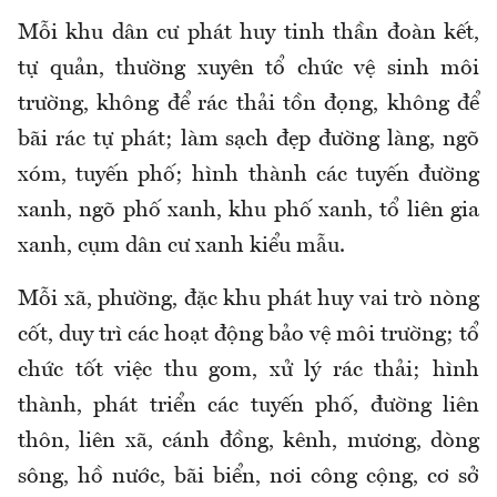
Mỗi khu dân cư phát huy tinh thần đoàn kết,
tự quản, thường xuyên tổ chức vệ sinh môi
trường, không để rác thải tồn đọng, không để
bãi rác tự phát; làm sạch đẹp đường làng, ngõ
xóm, tuyến phố; hình thành các tuyến đường
xanh, ngõ phố xanh, khu phố xanh, tổ liên gia
xanh, cụm dân cư xanh kiểu mẫu.
Mỗi xã, phường, đặc khu phát huy vai trò nòng
cốt, duy trì các hoạt động bảo vệ môi trường; tổ
chức tốt việc thu gom, xử lý rác thải; hình
thành, phát triển các tuyến phố, đường liên
thôn, liên xã, cánh đồng, kênh, mương, dòng
sông, hồ nước, bãi biển, nơi công cộng, cơ sở