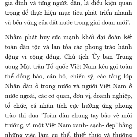
gia đình và từng người dân, là điều kiện quan
trọng để thực hiện mục tiêu phát triển nhanh
và bền vững của đất nước trong giai đoạn mới”.
Nhằm phát huy sức mạnh khối đại đoàn kết
toàn dân tộc và lan tỏa các phong trào hành
động vì cộng đồng, Chủ tịch Ủy ban Trung
ương Mặt trận Tổ quốc Việt Nam kêu gọi toàn
thể đồng bào, cán bộ, chiến sỹ, các tầng lớp
Nhân dân ở trong nước và người Việt Nam ở
nước ngoài, các cơ quan, đơn vị, doanh nghiệp,
tổ chức, cá nhân tích cực hưởng ứng phong
trào thi đua “Toàn dân chung tay bảo vệ môi
trường, vì một Việt Nam xanh- sạch- đẹp” bằng
những việc làm cụ thể, thiết thực và thường