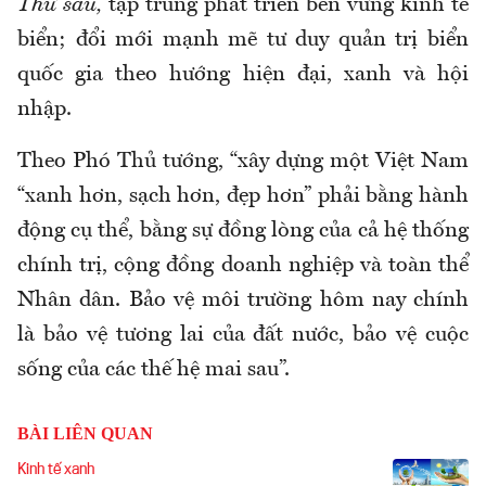
Thứ sáu,
tập trung phát triển bền vững kinh tế
biển; đổi mới mạnh mẽ tư duy quản trị biển
quốc gia theo hướng hiện đại, xanh và hội
nhập.
Theo Phó Thủ tướng, “xây dựng một Việt Nam
“xanh hơn, sạch hơn, đẹp hơn” phải bằng hành
động cụ thể, bằng sự đồng lòng của cả hệ thống
chính trị, cộng đồng doanh nghiệp và toàn thể
Nhân dân. Bảo vệ môi trường hôm nay chính
là bảo vệ tương lai của đất nước, bảo vệ cuộc
sống của các thế hệ mai sau”.
BÀI LIÊN QUAN
Kinh tế xanh