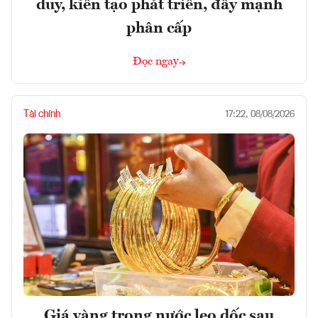
duy, kiến tạo phát triển, đẩy mạnh
phân cấp
Đọc ngay
Tài chính
17:22, 08/08/2026
Giá vàng trong nước leo dốc sau