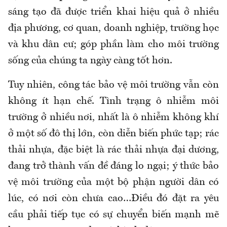
sáng tạo đã được triển khai hiệu quả ở nhiều
địa phương, cơ quan, doanh nghiệp, trường học
và khu dân cư; góp phần làm cho môi trường
sống của chúng ta ngày càng tốt hơn.
Tuy nhiên, công tác bảo vệ môi trường vẫn còn
không ít hạn chế. Tình trạng ô nhiễm môi
trường ở nhiều nơi, nhất là ô nhiễm không khí
ở một số đô thị lớn, còn diễn biến phức tạp; rác
thải nhựa, đặc biệt là rác thải nhựa đại dương,
đang trở thành vấn đề đáng lo ngại; ý thức bảo
vệ môi trường của một bộ phận người dân có
lúc, có nơi còn chưa cao…Điều đó đặt ra yêu
cầu phải tiếp tục có sự chuyển biến mạnh mẽ