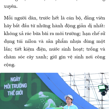
xuyên.
Mỗi người dân, trước hết là cán bộ, đảng viên
hãy bắt đầu từ những hành động giản dị nhất:
không xả rác bừa bãi ra môi trường; hạn chế sử
dụng túi nilon và sản phẩm nhựa dùng một
lần; tiết kiệm điện, nước sinh hoạt; trồng và
chăm sóc cây xanh; giữ gìn vệ sinh nơi công
cộng.