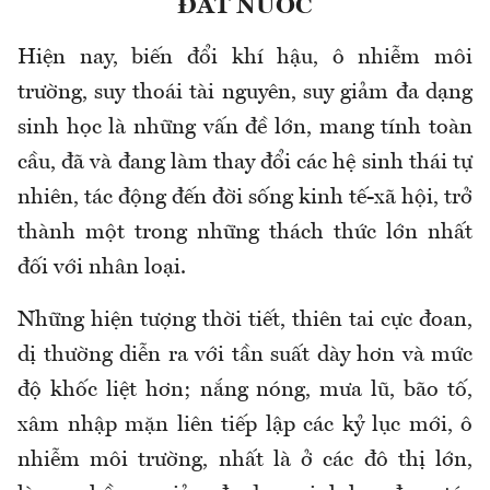
ĐẤT NƯỚC
Hiện nay, biến đổi khí hậu, ô nhiễm môi
trường, suy thoái tài nguyên, suy giảm đa dạng
sinh học là những vấn đề lớn, mang tính toàn
cầu, đã và đang làm thay đổi các hệ sinh thái tự
nhiên, tác động đến đời sống kinh tế-xã hội, trở
thành một trong những thách thức lớn nhất
đối với nhân loại.
Những hiện tượng thời tiết, thiên tai cực đoan,
dị thường diễn ra với tần suất dày hơn và mức
độ khốc liệt hơn; nắng nóng, mưa lũ, bão tố,
xâm nhập mặn liên tiếp lập các kỷ lục mới, ô
nhiễm môi trường, nhất là ở các đô thị lớn,