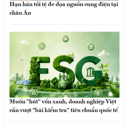
Hạn hán tồi tệ đe dọa nguồn cung điện tại
châu Âu
Muốn "hút" vốn xanh, doanh nghiệp Việt
cần vượt "bài kiểm tra" tiêu chuẩn quốc tế