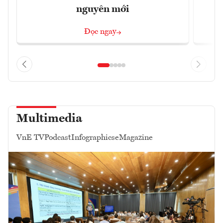
nguyên mới
Đọc ngay
Multimedia
VnE TV
Podcast
Infographics
eMagazine