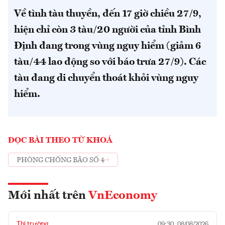
Về tình tàu thuyền, đến 17 giờ chiều 27/9,
hiện chỉ còn 3 tàu/20 người của tỉnh Bình
Định đang trong vùng nguy hiểm (giảm 6
tàu/44 lao động so với báo trưa 27/9). Các
tàu đang di chuyển thoát khỏi vùng nguy
hiểm.
ĐỌC BÀI THEO TỪ KHOÁ
PHÒNG CHỐNG BÃO SỐ 4
Mới nhất trên
VnEconomy
Thị trường
09:30, 08/08/2026