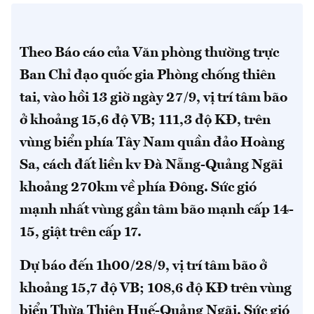
Theo Báo cáo của Văn phòng thường trực
Ban Chỉ đạo quốc gia Phòng chống thiên
tai, vào hồi 13 giờ ngày 27/9, vị trí tâm bão
ở khoảng 15,6 độ VB; 111,3 độ KĐ, trên
vùng biển phía Tây Nam quần đảo Hoàng
Sa, cách đất liền kv Đà Nẵng-Quảng Ngãi
khoảng 270km về phía Đông. Sức gió
mạnh nhất vùng gần tâm bão mạnh cấp 14-
15, giật trên cấp 17.
Dự báo đến 1h00/28/9, vị trí tâm bão ở
khoảng 15,7 độ VB; 108,6 độ KĐ trên vùng
biển Thừa Thiên Huế-Quảng Ngãi. Sức gió