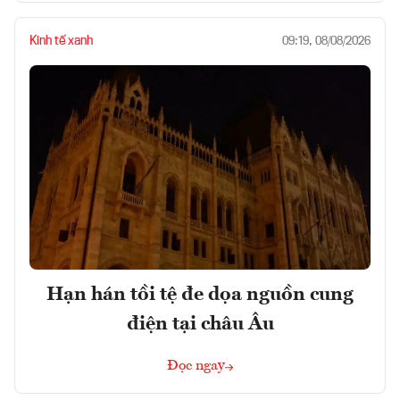
Kinh tế xanh
09:19, 08/08/2026
Hạn hán tồi tệ đe dọa nguồn cung
điện tại châu Âu
Đọc ngay