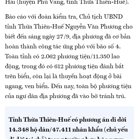
Hải (huyện Phú Vang, tỉnh Thừa Thiên-Huế).
Báo cáo với đoàn kiểm tra, Chủ tịch UBND
tỉnh Thừa Thiên-Huế Nguyễn Văn Phương cho
biết đến sáng ngày 27/9, địa phương đã cơ bản
hoàn thành công tác ứng phó với bão số 4.
Toàn tỉnh có 2.062 phương tiện/11.350 lao
động, trong đó có 612 phương tiện đánh bắt
trên biển, còn lại là thuyền hoạt động ở bãi
ngang, ven biển. Đến nay, toàn bộ phương tiện
của ngư dân địa phương đã vào bờ tránh trú.
Tỉnh Thừa Thiên-Huế có phương án di dời
14.348 hộ dân/47.411 nhân khẩu (chủ yếu