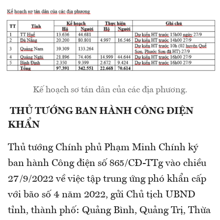
Kế hoạch sơ tán dân của các địa phương.
THỦ TƯỚNG BAN HÀNH CÔNG ĐIỆN
KHẨN
Thủ tướng Chính phủ Phạm Minh Chính ký
ban hành Công điện số 865/CĐ-TTg vào chiều
27/9/2022 về việc tập trung ứng phó khẩn cấp
với bão số 4 năm 2022, gửi Chủ tịch UBND
tỉnh, thành phố: Quảng Bình, Quảng Trị, Thừa