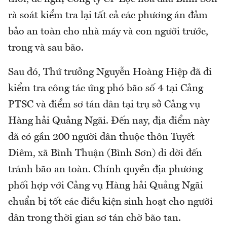
rà soát kiểm tra lại tất cả các phương án đảm
bảo an toàn cho nhà máy và con người trước,
trong và sau bão.
Sau đó, Thứ trưởng Nguyễn Hoàng Hiệp đã đi
kiểm tra công tác ứng phó bão số 4 tại Cảng
PTSC và điểm sơ tán dân tại trụ sở Cảng vụ
Hàng hải Quảng Ngãi. Đến nay, địa điểm này
đã có gần 200 người dân thuộc thôn Tuyết
Diêm, xã Bình Thuận (Bình Sơn) di dời đến
tránh bão an toàn. Chính quyền địa phương
phối hợp với Cảng vụ Hàng hải Quảng Ngãi
chuẩn bị tốt các điều kiện sinh hoạt cho người
dân trong thời gian sơ tán chờ bão tan.