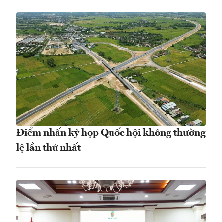
Điểm nhấn kỳ họp Quốc hội không thường
lệ lần thứ nhất