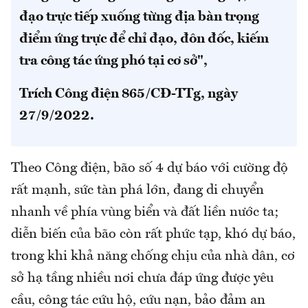
đạo trực tiếp xuống từng địa bàn trọng
điểm ứng trực để chỉ đạo, đôn đốc, kiếm
tra công tác ứng phó tại cơ sở",
Trích Công điện 865/CĐ-TTg, ngày
27/9/2022.
Theo Công điện, bão số 4 dự báo với cường độ
rất mạnh, sức tàn phá lớn, đang di chuyển
nhanh về phía vùng biển và đất liền nước ta;
diễn biến của bão còn rất phức tạp, khó dự báo,
trong khi khả năng chống chịu của nhà dân, cơ
sở hạ tầng nhiều nơi chưa đáp ứng được yêu
cầu, công tác cứu hộ, cứu nạn, bảo đảm an