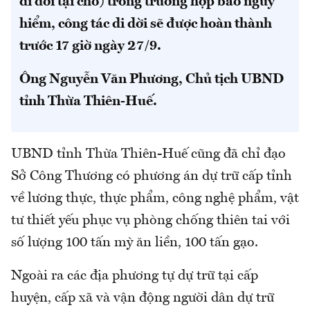
di dời tại chỗ) trong trường hợp bão nguy
hiểm, công tác di dời sẽ được hoàn thành
trước 17 giờ ngày 27/9.
Ông Nguyễn Văn Phương, Chủ tịch UBND
tỉnh Thừa Thiên-Huế.
UBND tỉnh Thừa Thiên-Huế cũng đã chỉ đạo
Sở Công Thương có phương án dự trữ cấp tỉnh
về lương thực, thực phẩm, công nghệ phẩm, vật
tư thiết yếu phục vụ phòng chống thiên tai với
số lượng 100 tấn mỳ ăn liền, 100 tấn gạo.
Ngoài ra các địa phương tự dự trữ tại cấp
huyện, cấp xã và vận động người dân dự trữ