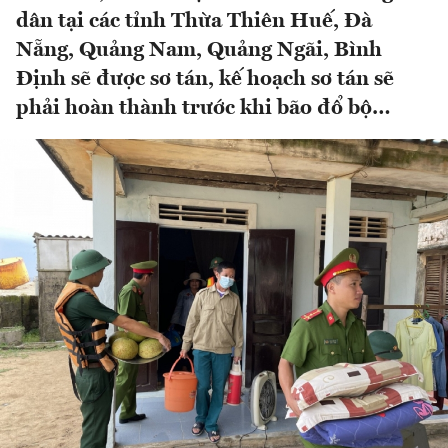
dân tại các tỉnh Thừa Thiên Huế, Đà
Nẵng, Quảng Nam, Quảng Ngãi, Bình
Định sẽ được sơ tán, kế hoạch sơ tán sẽ
phải hoàn thành trước khi bão đổ bộ…