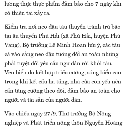
lương thực thực phẩm đảm bảo cho 7 ngày khi
có thiên tai xảy ra.
Kiểm tra nơi neo đậu tàu thuyền tránh trú bão
tại âu thuyền Phú Hải (xã Phú Hải, huyện Phú
Vang), Bộ trưởng Lê Minh Hoan lưu ý, các tàu
cá vào cảng neo đậu tương đối an toàn nhưng
phải tuyệt đối yêu cầu ngư dân rời khỏi tàu.
Ven biển do kết hợp triều cường, sóng biển cao
trong khi kết cấu hạ tầng, nhà cửa còn yếu nên
cần tăng cường theo dõi, đảm bảo an toàn cho
người và tài sản của người dân.
Vào chiều ngày 27/9, Thứ trưởng Bộ Nông
nghiệp và Phát triển nông thôn Nguyễn Hoàng