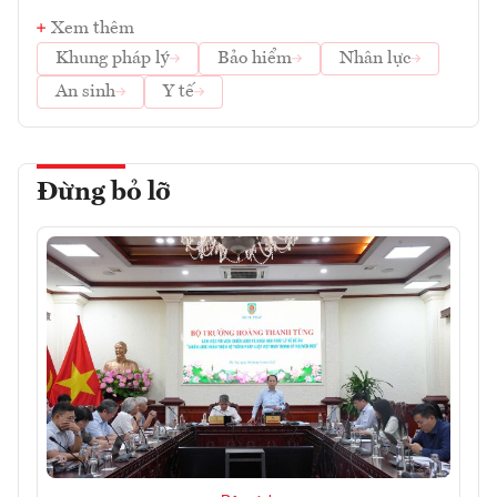
Xem thêm
Khung pháp lý
Bảo hiểm
Nhân lực
An sinh
Y tế
Đừng bỏ lỡ