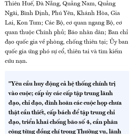
Thiên Huế, Đà Nẵng, Quảng Nam, Quảng
Ngãi, Bình Định, Phú Yên, Khánh Hòa, Gia
Lai, Kon Tum; Các Bộ, cơ quan ngang Bộ, cơ
quan thuộc Chính phủ; Báo nhân dân; Ban chỉ
đạo quốc gia về phòng, chống thiên tại; Ủy ban
quốc gia ứng phó sự cổ, thiên tai và tìm kiếm
cứu nạn.
"Yêu cầu huy động cả hệ thống chính trị
vào cuộc; cấp ủy các cấp tập trung lãnh
đạo, chỉ đạo, đình hoãn các cuộc họp chưa
thật cần thiết, cấp bách để tập trung chỉ
đạo, triển khai chống bão số 4, cần phân
công từng đồng chí trong Thường vụ, lãnh