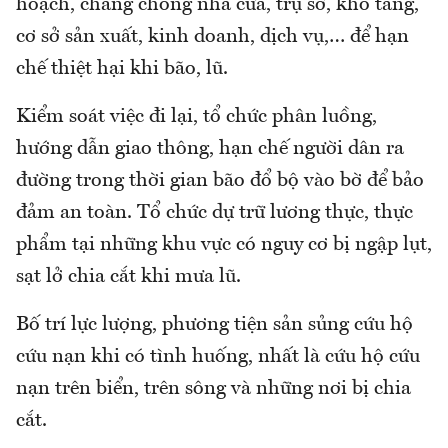
hoạch, chẳng chống nhà cửa, trụ sở, kho tảng,
cơ sở sản xuất, kinh doanh, dịch vụ,… để hạn
chế thiệt hại khi bão, lũ.
Kiểm soát việc đi lại, tổ chức phân luồng,
hướng dẫn giao thông, hạn chế người dân ra
đường trong thời gian bão đổ bộ vào bờ để bảo
đảm an toàn. Tổ chức dự trữ lương thực, thực
phẩm tại những khu vực có nguy cơ bị ngập lụt,
sạt lở chia cắt khi mưa lũ.
Bố trí lực lượng, phương tiện sản sủng cứu hộ
cứu nạn khi có tình huống, nhất là cứu hộ cứu
nạn trên biển, trên sông và những nơi bị chia
cắt.