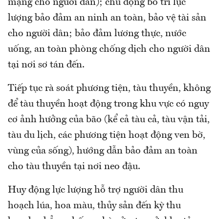
mạng cho người dân); chủ động bố trí lực
lượng bảo đảm an ninh an toàn, bảo vệ tài sản
cho người dân; bảo đảm lương thực, nước
uống, an toàn phòng chống dịch cho người dân
tại nơi sơ tán đến.
Tiếp tục rà soát phương tiện, tàu thuyền, không
để tàu thuyền hoạt động trong khu vực có nguy
cơ ảnh hưởng của bão (kể cả tàu cả, tàu vận tải,
tàu du lịch, các phương tiện hoạt động ven bờ,
vùng của sống), hướng dẫn bảo đảm an toàn
cho tàu thuyền tại nơi neo đậu.
Huy động lực lượng hỗ trợ người dân thu
hoạch lúa, hoa màu, thủy sản đến kỳ thu