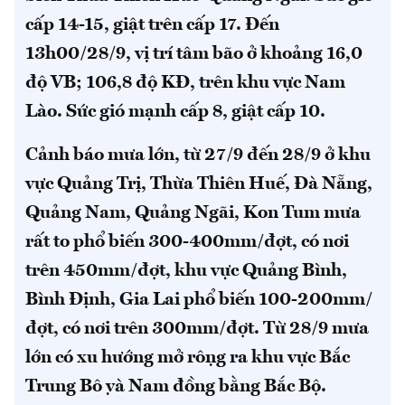
cấp 14-15, giật trên cấp 17. Đến
13h00/28/9, vị trí tâm bão ở khoảng 16,0
độ VB; 106,8 độ KĐ, trên khu vực Nam
Lào. Sức gió mạnh cấp 8, giật cấp 10.
Cảnh báo mưa lớn, từ 27/9 đến 28/9 ở khu
vực Quảng Trị, Thừa Thiên Huế, Đà Nẵng,
Quảng Nam, Quảng Ngãi, Kon Tum mưa
rất to phổ biến 300-400mm/đợt, có nơi
trên 450mm/đợt, khu vực Quảng Bình,
Bình Định, Gia Lai phổ biến 100-200mm/
đợt, có nơi trên 300mm/đợt. Từ 28/9 mưa
lớn có xu hướng mở rộng ra khu vực Bắc
Trung Bộ và Nam đồng bằng Bắc Bộ.