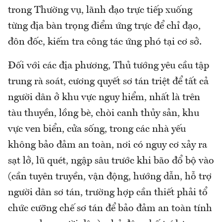
trong Thường vụ, lãnh đạo trực tiếp xuống
từng địa bàn trọng điểm ứng trực để chỉ đạo,
đôn đốc, kiếm tra công tác ứng phó tại cơ sở.
Đối với các địa phương, Thủ tướng yêu cầu tập
trung rà soát, cương quyết sơ tán triệt để tất cả
người dân ở khu vực nguy hiểm, nhất là trên
tàu thuyền, lồng bè, chòi canh thủy sản, khu
vực ven biển, cửa sống, trong các nhà yếu
không bảo đảm an toàn, nơi có nguy cơ xảy ra
sạt lở, lũ quét, ngập sâu trước khi bão đổ bộ vào
(cần tuyên truyền, vận động, hướng dẫn, hỗ trợ
người dân sơ tán, trường hợp cần thiết phải tổ
chức cưỡng chế sơ tán để bảo đảm an toàn tính