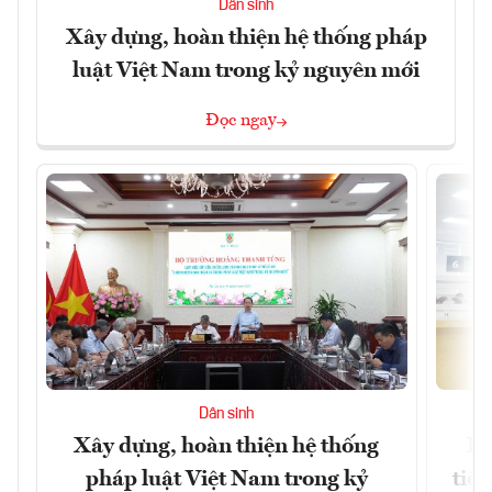
Dân sinh
Xây dựng, hoàn thiện hệ thống pháp
luật Việt Nam trong kỷ nguyên mới
Đọc ngay
Dân sinh
Xây dựng, hoàn thiện hệ thống
Bộ
pháp luật Việt Nam trong kỷ
tiề