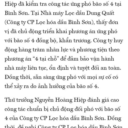
Hiệp đã kiểm tra công tác ứng phó bão số 4 tại
Bình Sơn. Tại Nhà máy Lọc dầu Dung Quất
(Công ty CP Lọc hóa dầu Bình Sơn), thấy đơn
vị đã chủ động triển khai phương án ứng phó
với bão số 4 đồng bộ, khẩn trương. Công ty huy
động hàng trăm nhân lực và phương tiện theo
phương án “4 tại chỗ” để đảm bảo vận hành
nhà máy liên tục, ổn định và tuyệt đối an toàn.
Đồng thời, sẵn sàng ứng phó với mọi sự cố có
thể xảy ra do ảnh hưởng của bão số 4.
Thứ trưởng Nguyễn Hoàng Hiệp đánh giá cao
công tác chuẩn bị chủ động đối phó với bão số
4 của Công ty CP Lọc hóa dầu Bình Sơn. Đồng
thời, đề nghị Công ty CP Lọc hóa dầu Bình Sơn