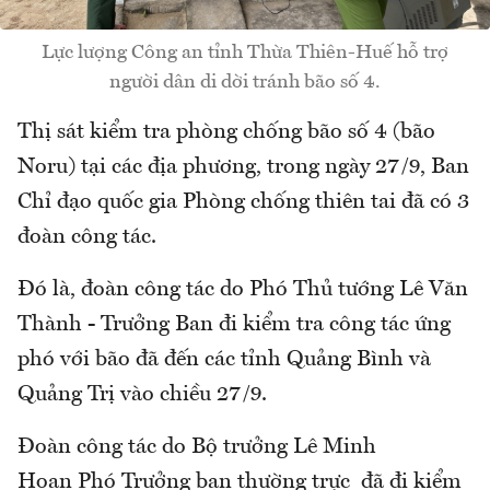
Lực lượng Công an tỉnh Thừa Thiên-Huế hỗ trợ
người dân di dời tránh bão số 4.
Thị sát kiểm tra phòng chống bão số 4 (bão
Noru) tại các địa phương, trong ngày 27/9, Ban
Chỉ đạo quốc gia Phòng chống thiên tai đã có 3
đoàn công tác.
Đó là, đoàn công tác do Phó Thủ tướng Lê Văn
Thành - Trưởng Ban đi kiểm tra công tác ứng
phó với bão đã đến các tỉnh Quảng Bình và
Quảng Trị vào chiều 27/9.
Đoàn công tác do Bộ trưởng
Lê Minh
Hoan
Phó Trưởng ban thường trực đã đi kiểm