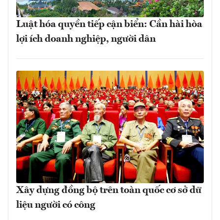
Luật hóa quyền tiếp cận biển: Cần hài hòa
lợi ích doanh nghiệp, người dân
Xây dựng đồng bộ trên toàn quốc cơ sở dữ
liệu người có công