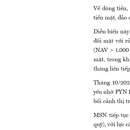
Về dòng tiền,
tiền mặt, đảo 
Diễn biến này
đối mặt với r
(NAV > 1.000
mặt, trong kh
tháng liên tiếp
Tháng 10/202
yếu nhờ PYN E
bối cảnh thị 
MSN tiếp tục
quỹ), với lực