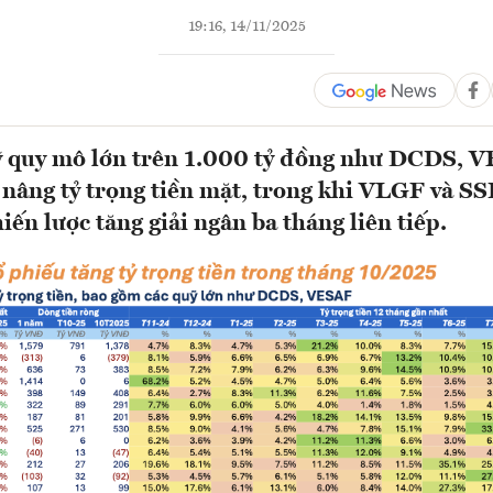
19:16, 14/11/2025
ỹ quy mô lớn trên 1.000 tỷ đồng như DCDS, 
ng tỷ trọng tiền mặt, trong khi VLGF và SS
hiến lược tăng giải ngân ba tháng liên tiếp.