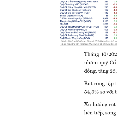
Tháng 10/2025
nhóm quỹ Cổ p
đồng, tăng 23
Rút ròng tập 
34,3% so với t
Xu hướng rút 
liên tiếp, son