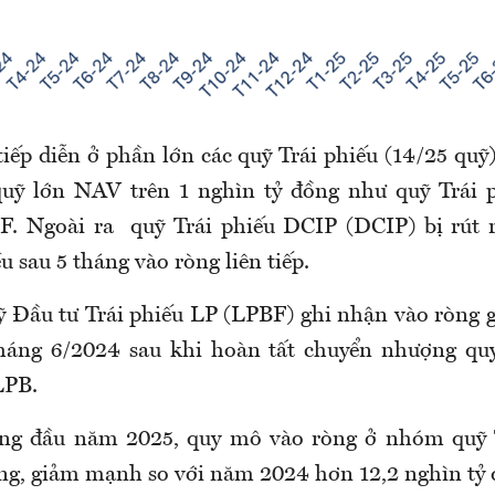
iếp diễn ở phần lớn các quỹ Trái phiếu (14/25 quỹ
uỹ lớn NAV trên 1 nghìn tỷ đồng như quỹ Trái 
. Ngoài ra quỹ Trái phiếu DCIP (DCIP) bị rút r
u sau 5 tháng vào ròng liên tiếp.
ỹ Đầu tư Trái phiếu LP (LPBF) ghi nhận vào ròng g
tháng 6/2024 sau khi hoàn tất chuyển nhượng quy
LPB.
áng đầu năm 2025, quy mô vào ròng ở nhóm quỹ T
ng, giảm mạnh so với năm 2024 hơn 12,2 nghìn tỷ 