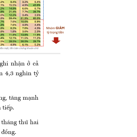
 ghi nhận ở cả
n 4,3 nghìn tỷ
ồng, tăng mạnh
 tiếp.
 tháng thứ hai
 đồng.