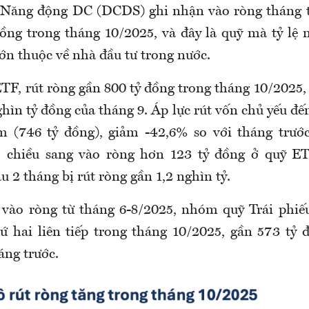
Năng động DC (DCDS) ghi nhận vào ròng tháng thứ
đồng trong tháng 10/2025, và đây là quỹ mà tỷ lệ
ớn thuộc về nhà đầu tư trong nước.
F, rút ròng gần 800 tỷ đồng trong tháng 10/2025
hìn tỷ đồng của tháng 9. Áp lực rút vốn chủ yếu đ
 (746 tỷ đồng), giảm -42,6% so với tháng trước
o chiều sang vào ròng hơn 123 tỷ đồng ở qu
 tháng bị rút ròng gần 1,2 nghìn tỷ.
 vào ròng từ tháng 6-8/2025, nhóm quỹ Trái phiế
ứ hai liên tiếp trong tháng 10/2025, gần 573 tỷ
áng trước.