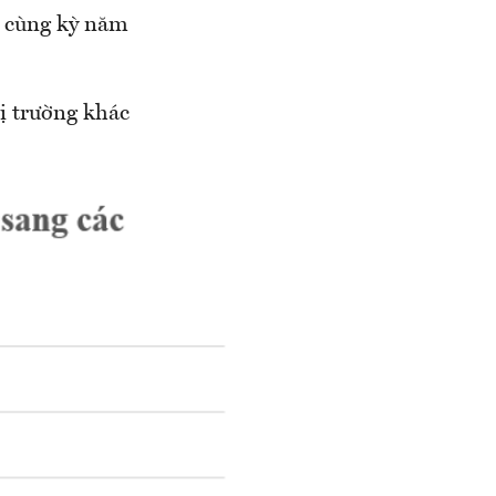
i cùng kỳ năm
hị trường khác