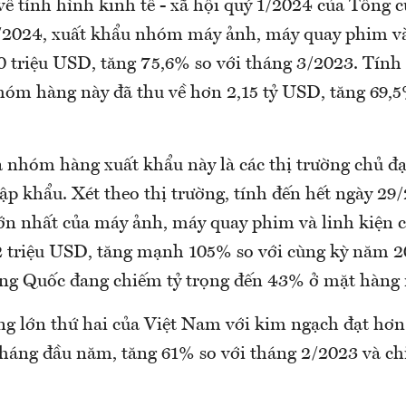
ề tính hình kinh tế - xã hội quý 1/2024 của Tổng 
/2024, xuất khẩu nhóm máy ảnh, máy quay phim và
0 triệu USD, tăng 75,6% so với tháng 3/2023. Tính
hóm hàng này đã thu về hơn 2,15 tỷ USD, tăng 69,5
 nhóm hàng xuất khẩu này là các thị trường chủ đ
p khẩu. Xét theo thị trường, tính đến hết ngày 29
 lớn nhất của máy ảnh, máy quay phim và linh kiện
2 triệu USD, tăng mạnh 105% so với cùng kỳ năm 
ung Quốc đang chiếm tỷ trọng đến 43% ở mặt hàng 
ng lớn thứ hai của Việt Nam với kim ngạch đạt hơn 
háng đầu năm, tăng 61% so với tháng 2/2023 và ch