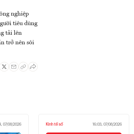
công nghiệp
gười tiêu dùng
g tải lên
n trở nên sôi
Kinh tế số
4, 07/08/2026
16:03, 07/08/2026