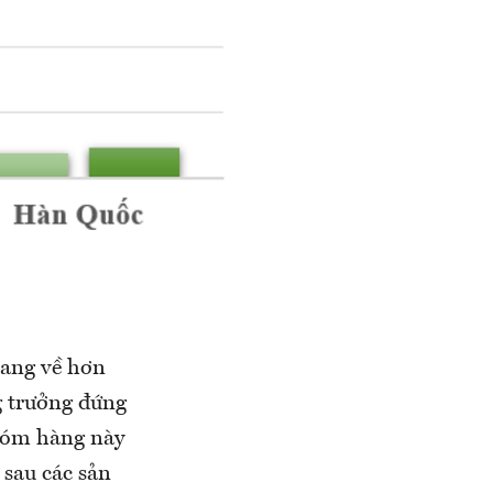
mang về hơn
g trưởng đứng
nhóm hàng này
 sau các sản