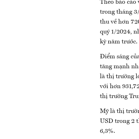
Theo báo cáo v
trong tháng 3
thu về hơn 72
quý 1/2024, n
kỳ năm trước.
Điểm sáng của
tăng mạnh nhậ
là thị trường
với hơn 931,7
thị trường Tr
Mỹ là thị trườ
USD trong 2 t
6,3%.