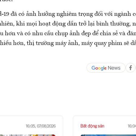
d-19 đã có ảnh hưởng nghiêm trọng đối với ngành 
hiên, khi mọi hoạt động dần trở lại bình thường, n
ều hơn và có nhu cầu chụp ảnh đẹp để chia sẻ và đăn
hiều hơn, thị trường máy ảnh, máy quay phim sẽ dầ
Bất động sản
16:05, 07/08/2026
16:0