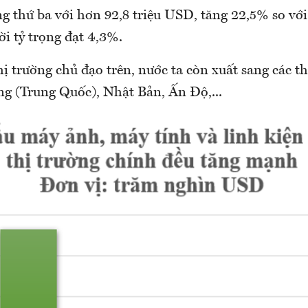
 thứ ba với hơn 92,8 triệu USD, tăng 22,5% so vớ
ời tỷ trọng đạt 4,3%.
ị trường chủ đạo trên, nước ta còn xuất sang các t
 (Trung Quốc), Nhật Bản, Ấn Độ,...