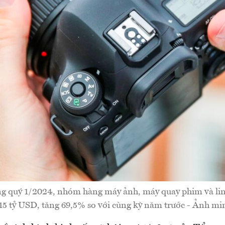
g quý 1/2024, nhóm hàng máy ảnh, máy quay phim và lin
15 tỷ USD, tăng 69,5% so với cùng kỳ năm trước - Ảnh mi