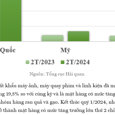
Nguồn: Tổng cục Hải quan.
t khẩu máy ảnh, máy quay phim và linh kiện đã 
ăng 19,5% so với cùng kỳ và là mặt hàng có mức tăn
 nhóm hàng rau quả và gạo. Kết thúc quý 1/2024, 
ở thành mặt hàng có mức tăng trưởng lớn thứ 2 chỉ