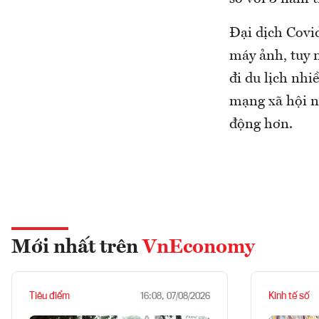
Đại dịch Covi
máy ảnh, tuy n
đi du lịch nhi
mạng xã hội n
động hơn.
Mới nhất trên
VnEconomy
Tiêu điểm
Kinh tế số
16:08, 07/08/2026