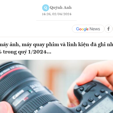
Quỳnh Anh
Q
14:26, 02/04/2024
áy ảnh, máy quay phim và linh kiện đã ghi n
% trong quý 1/2024…