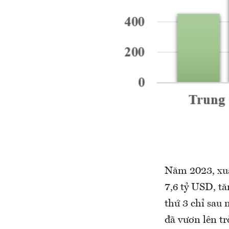
Năm 2023, xuấ
7,6 tỷ USD, t
thứ 3 chỉ sau
đã vươn lên tr