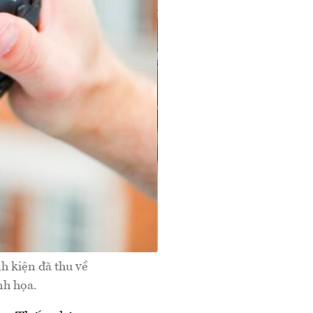
h kiện đã thu về
nh họa.