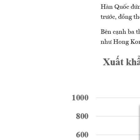
Hàn Quốc đứng
trước, đồng th
Bên cạnh ba th
như Hong Kong