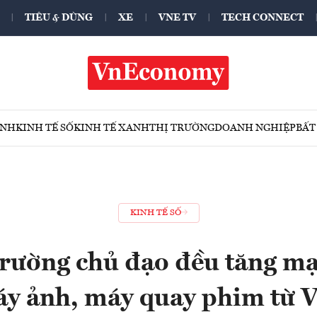
TIÊU & DÙNG
XE
VNE TV
TECH CONNECT
ÍNH
KINH TẾ SỐ
KINH TẾ XANH
THỊ TRƯỜNG
DOANH NGHIỆP
BẤT
KINH TẾ SỐ
 trường chủ đạo đều tăng m
y ảnh, máy quay phim từ 