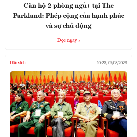
Căn hộ 2 phòng ngủ+ tại The
Parkland: Phép cộng của hạnh phúc
và sự chủ động
Đọc ngay
Dân sinh
10:23, 07/08/2026