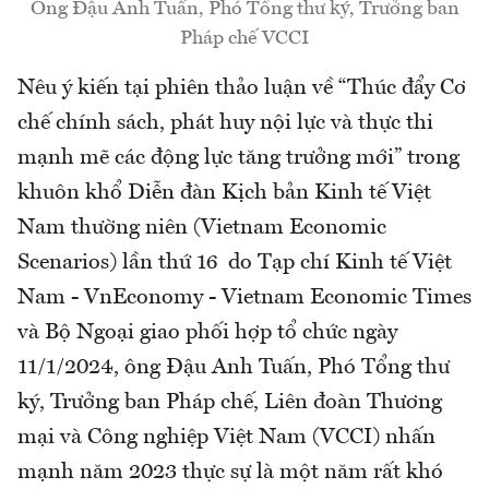
Ông Đậu Anh Tuấn, Phó Tổng thư ký, Trưởng ban
Pháp chế VCCI
Nêu ý kiến tại phiên thảo luận về “Thúc đẩy Cơ
chế chính sách, phát huy nội lực và thực thi
mạnh mẽ các động lực tăng trưởng mới” trong
khuôn khổ Diễn đàn Kịch bản Kinh tế Việt
Nam thường niên (Vietnam Economic
Scenarios) lần thứ 16 do Tạp chí Kinh tế Việt
Nam - VnEconomy - Vietnam Economic Times
và Bộ Ngoại giao phối hợp tổ chức ngày
11/1/2024, ông Đậu Anh Tuấn, Phó Tổng thư
ký, Trưởng ban Pháp chế, Liên đoàn Thương
mại và Công nghiệp Việt Nam (VCCI) nhấn
mạnh năm 2023 thực sự là một năm rất khó