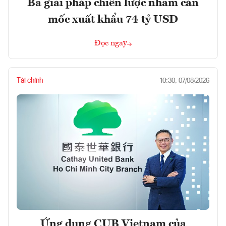
Ba giải pháp chiến lược nhằm cán
mốc xuất khẩu 74 tỷ USD
Đọc ngay
Tài chính
10:30, 07/08/2026
Ứng dụng CUB Vietnam của