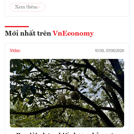
Xem thêm
Mới nhất trên
VnEconomy
Video
10:59, 07/08/2026