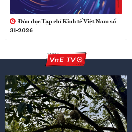
Đón đọc Tạp chí Kinh tế Việt Nam số
31-2026