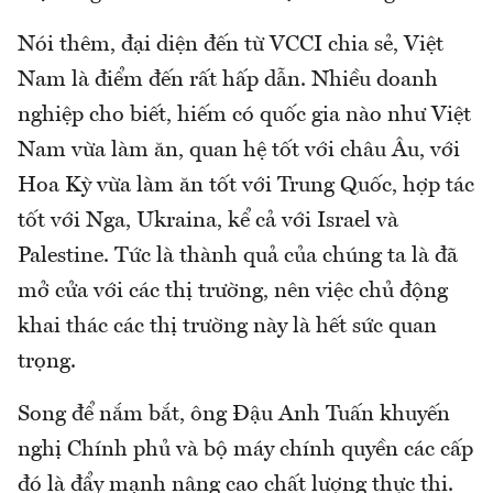
Nói thêm, đại diện đến từ VCCI chia sẻ, Việt
Nam là điểm đến rất hấp dẫn. Nhiều doanh
nghiệp cho biết, hiếm có quốc gia nào như Việt
Nam vừa làm ăn, quan hệ tốt với châu Âu, với
Hoa Kỳ vừa làm ăn tốt với Trung Quốc, hợp tác
tốt với Nga, Ukraina, kể cả với Israel và
Palestine. Tức là thành quả của chúng ta là đã
mở cửa với các thị trường, nên việc chủ động
khai thác các thị trường này là hết sức quan
trọng.
Song để nắm bắt, ông Đậu Anh Tuấn khuyến
nghị Chính phủ và bộ máy chính quyền các cấp
đó là đẩy mạnh nâng cao chất lượng thực thi.