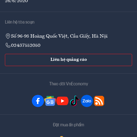
26/6/2020
Liên hệ tòa soạn
Số 96-98 Hoàng Quốc Việt, Cầu Giấy, Hà Nội
02437552050
Liên hệ quảng cáo
Theo dõi VnEconomy
Đặt mua ấn phẩm