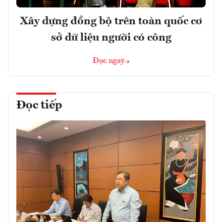
Xây dựng đồng bộ trên toàn quốc cơ
sở dữ liệu người có công
Đọc ngay
Đọc tiếp