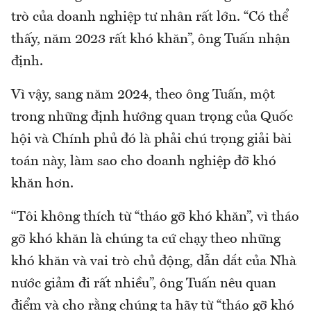
trò của doanh nghiệp tư nhân rất lớn. “Có thể
thấy, năm 2023 rất khó khăn”, ông Tuấn nhận
định.
Vì vậy, sang năm 2024, theo ông Tuấn, một
trong những định hướng quan trọng của Quốc
hội và Chính phủ đó là phải chú trọng giải bài
toán này, làm sao cho doanh nghiệp đỡ khó
khăn hơn.
“Tôi không thích từ “tháo gỡ khó khăn”, vì tháo
gỡ khó khăn là chúng ta cứ chạy theo những
khó khăn và vai trò chủ động, dẫn dắt của Nhà
nước giảm đi rất nhiều”, ông Tuấn nêu quan
điểm và cho rằng chúng ta hãy từ “tháo gỡ khó