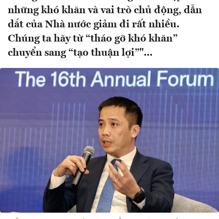
những khó khăn và vai trò chủ động, dẫn
dắt của Nhà nước giảm đi rất nhiều.
Chúng ta hãy từ “tháo gỡ khó khăn”
chuyển sang “tạo thuận lợi”"...