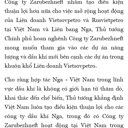
Công ty Zarubezhneft nhằm tạo điều kiện
thuận lợi hơn nữa cho việc mở rộng hoạt động
của Liên doanh Vietsovpetro và Rusvietpetro
tại Việt Nam và Liên bang Nga, Thủ tướng
Chính phủ hoan nghênh Công ty Zarubezhneft
mong muốn tham gia vào các dự án năng
lượng và dầu khí mới bên cạnh các dự án trong
khuôn khổ Liên doanh Vietsovpetro.
Cho rằng hợp tác Nga - Việt Nam trong lĩnh
vực dầu khí là không có giới hạn từ thăm dò,
khai thác đến chế biến, Thủ tướng khẳng định
Việt Nam luôn tạo điều kiện thuận lợi cho các
công ty dầu khí Nga, trong đó có Công ty
Zarubezhneft hoạt động tại Việt Nam trong