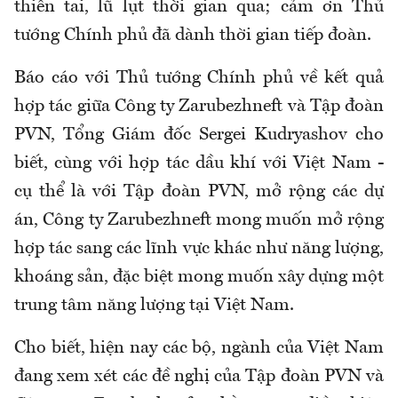
thiên tai, lũ lụt thời gian qua; cảm ơn Thủ
tướng Chính phủ đã dành thời gian tiếp đoàn.
Báo cáo với Thủ tướng Chính phủ về kết quả
hợp tác giữa Công ty Zarubezhneft và Tập đoàn
PVN, Tổng Giám đốc Sergei Kudryashov cho
biết, cùng với hợp tác dầu khí với Việt Nam -
cụ thể là với Tập đoàn PVN, mở rộng các dự
án, Công ty Zarubezhneft mong muốn mở rộng
hợp tác sang các lĩnh vực khác như năng lượng,
khoáng sản, đặc biệt mong muốn xây dựng một
trung tâm năng lượng tại Việt Nam.
Cho biết, hiện nay các bộ, ngành của Việt Nam
đang xem xét các đề nghị của Tập đoàn PVN và