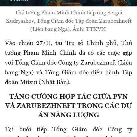
Thủ tướng Phạm Minh Chính tiếp ông Sergei
Kudryashov, Tổng Giám đốc Tập đoàn Zarubezhneft
(Liên bang Nga). Ảnh: TTXVN.
Vào chiều 27/11, tại Trụ sở Chính phủ, Thủ
tướng Phạm Minh Chính đã có các cuộc gặp
với Tổng Giám đốc Công ty Zarubezhneft (Liên
bang Nga) và Tổng Giám đốc điều hành Tập
đoàn Mitsui (Nhật Bản).
TĂNG CƯỜNG HỢP TÁC GIỮA PVN
VÀ ZARUBEZHNEFT TRONG CÁC DỰ
ÁN NĂNG LƯỢNG
Tại buổi tiếp Tổng Giám đốc Công ty