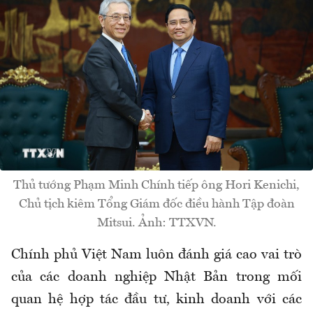
Thủ tướng Phạm Minh Chính tiếp ông Hori Kenichi,
Chủ tịch kiêm Tổng Giám đốc điều hành Tập đoàn
Mitsui. Ảnh: TTXVN.
Chính phủ Việt Nam luôn đánh giá cao vai trò
của các doanh nghiệp Nhật Bản trong mối
quan hệ hợp tác đầu tư, kinh doanh với các