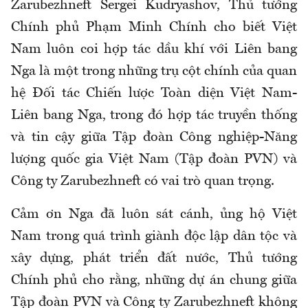
Zarubezhneft Sergei Kudryashov, Thủ tướng
Chính phủ Phạm Minh Chính cho biết Việt
Nam luôn coi hợp tác dầu khí với Liên bang
Nga là một trong những trụ cột chính của quan
hệ Đối tác Chiến lược Toàn diện Việt Nam-
Liên bang Nga, trong đó hợp tác truyền thống
và tin cậy giữa Tập đoàn Công nghiệp-Năng
lượng quốc gia Việt Nam (Tập đoàn PVN) và
Công ty Zarubezhneft có vai trò quan trọng.
Cảm ơn Nga đã luôn sát cánh, ủng hộ Việt
Nam trong quá trình giành độc lập dân tộc và
xây dựng, phát triển đất nước, Thủ tướng
Chính phủ cho rằng, những dự án chung giữa
Tập đoàn PVN và Công ty Zarubezhneft không