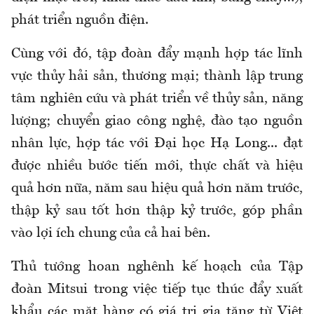
phát triển nguồn điện.
Cùng với đó, tập đoàn đẩy mạnh hợp tác lĩnh
vực thủy hải sản, thương mại; thành lập trung
tâm nghiên cứu và phát triển về thủy sản, năng
lượng; chuyển giao công nghệ, đào tạo nguồn
nhân lực, hợp tác với Đại học Hạ Long... đạt
được nhiều bước tiến mới, thực chất và hiệu
quả hơn nữa, năm sau hiệu quả hơn năm trước,
thập kỷ sau tốt hơn thập kỷ trước, góp phần
vào lợi ích chung của cả hai bên.
Thủ tướng hoan nghênh kế hoạch của Tập
đoàn Mitsui trong việc tiếp tục thúc đẩy xuất
khẩu các mặt hàng có giá trị gia tăng từ Việt