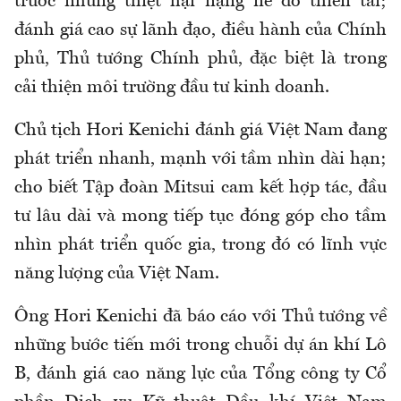
trước những thiệt hại nặng nề do thiên tai;
đánh giá cao sự lãnh đạo, điều hành của Chính
phủ, Thủ tướng Chính phủ, đặc biệt là trong
cải thiện môi trường đầu tư kinh doanh.
Chủ tịch Hori Kenichi đánh giá Việt Nam đang
phát triển nhanh, mạnh với tầm nhìn dài hạn;
cho biết Tập đoàn Mitsui cam kết hợp tác, đầu
tư lâu dài và mong tiếp tục đóng góp cho tầm
nhìn phát triển quốc gia, trong đó có lĩnh vực
năng lượng của Việt Nam.
Ông Hori Kenichi đã báo cáo với Thủ tướng về
những bước tiến mới trong chuỗi dự án khí Lô
B, đánh giá cao năng lực của Tổng công ty Cổ