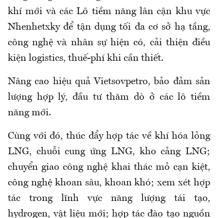
khí mới và các Lô tiềm năng lân cận khu vực
Nhenhetxky để tận dụng tối đa cơ sở hạ tầng,
công nghệ và nhân sự hiện có, cải thiện điều
kiện logistics, thuế-phí khi cần thiết.
Nâng cao hiệu quả Vietsovpetro, bảo đảm sản
lượng hợp lý, đầu tư thăm dò ở các lô tiềm
năng mới.
Cùng với đó, thúc đẩy hợp tác về khí hóa lỏng
LNG, chuỗi cung ứng LNG, kho cảng LNG;
chuyển giao công nghệ khai thác mỏ cạn kiệt,
công nghệ khoan sâu, khoan khó; xem xét hợp
tác trong lĩnh vực năng lượng tái tạo,
hydrogen, vật liệu mới; hợp tác đào tạo nguồn