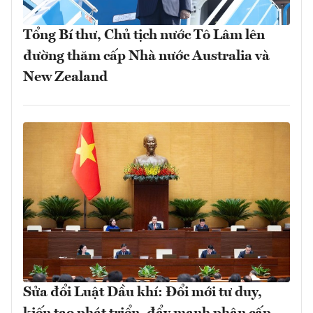
Tổng Bí thư, Chủ tịch nước Tô Lâm lên
đường thăm cấp Nhà nước Australia và
New Zealand
Sửa đổi Luật Dầu khí: Đổi mới tư duy,