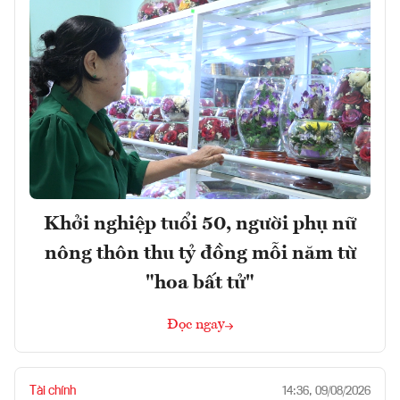
Khởi nghiệp tuổi 50, người phụ nữ
nông thôn thu tỷ đồng mỗi năm từ
"hoa bất tử"
Đọc ngay
Tài chính
14:36, 09/08/2026