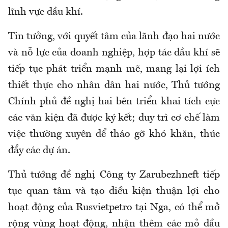
lĩnh vực dầu khí.
Tin tưởng, với quyết tâm của lãnh đạo hai nước
và nỗ lực của doanh nghiệp, hợp tác dầu khí sẽ
tiếp tục phát triển mạnh mẽ, mang lại lợi ích
thiết thực cho nhân dân hai nước, Thủ tướng
Chính phủ đề nghị hai bên triển khai tích cực
các văn kiện đã được ký kết; duy trì cơ chế làm
việc thường xuyên để tháo gỡ khó khăn, thúc
đẩy các dự án.
Thủ tướng đề nghị Công ty Zarubezhneft tiếp
tục quan tâm và tạo điều kiện thuận lợi cho
hoạt động của Rusvietpetro tại Nga, có thể mở
rộng vùng hoạt động, nhận thêm các mỏ dầu