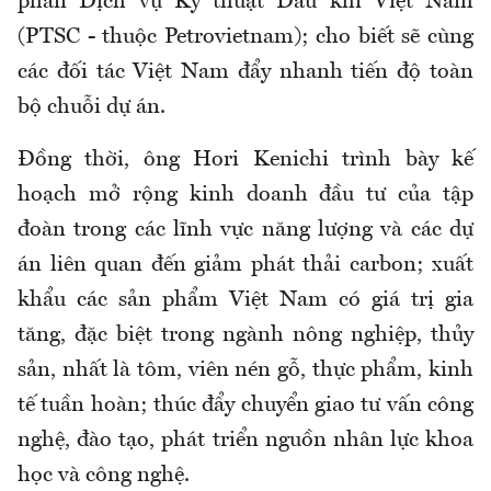
phần Dịch vụ Kỹ thuật Dầu khí Việt Nam
(PTSC - thuộc Petrovietnam); cho biết sẽ cùng
các đối tác Việt Nam đẩy nhanh tiến độ toàn
bộ chuỗi dự án.
Đồng thời, ông Hori Kenichi trình bày kế
hoạch mở rộng kinh doanh đầu tư của tập
đoàn trong các lĩnh vực năng lượng và các dự
án liên quan đến giảm phát thải carbon; xuất
khẩu các sản phẩm Việt Nam có giá trị gia
tăng, đặc biệt trong ngành nông nghiệp, thủy
sản, nhất là tôm, viên nén gỗ, thực phẩm, kinh
tế tuần hoàn; thúc đẩy chuyển giao tư vấn công
nghệ, đào tạo, phát triển nguồn nhân lực khoa
học và công nghệ.