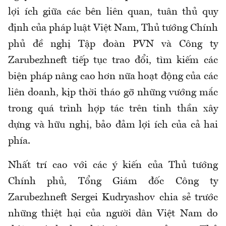
lợi ích giữa các bên liên quan, tuân thủ quy
định của pháp luật Việt Nam, Thủ tướng Chính
phủ đề nghị Tập đoàn PVN và Công ty
Zarubezhneft tiếp tục trao đổi, tìm kiếm các
biện pháp nâng cao hơn nữa hoạt động của các
liên doanh, kịp thời tháo gỡ những vướng mắc
trong quá trình hợp tác trên tinh thần xây
dựng và hữu nghị, bảo đảm lợi ích của cả hai
phía.
Nhất trí cao với các ý kiến của Thủ tướng
Chính phủ, Tổng Giám đốc Công ty
Zarubezhneft Sergei Kudryashov chia sẻ trước
những thiệt hại của người dân Việt Nam do