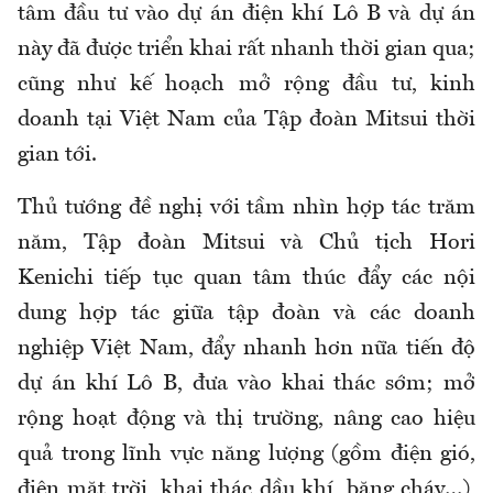
tâm đầu tư vào dự án điện khí Lô B và dự án
này đã được triển khai rất nhanh thời gian qua;
cũng như kế hoạch mở rộng đầu tư, kinh
doanh tại Việt Nam của Tập đoàn Mitsui thời
gian tới.
Thủ tướng đề nghị với tầm nhìn hợp tác trăm
năm, Tập đoàn Mitsui và Chủ tịch Hori
Kenichi tiếp tục quan tâm thúc đẩy các nội
dung hợp tác giữa tập đoàn và các doanh
nghiệp Việt Nam, đẩy nhanh hơn nữa tiến độ
dự án khí Lô B, đưa vào khai thác sớm; mở
rộng hoạt động và thị trường, nâng cao hiệu
quả trong lĩnh vực năng lượng (gồm điện gió,
điện mặt trời, khai thác dầu khí, băng cháy…),