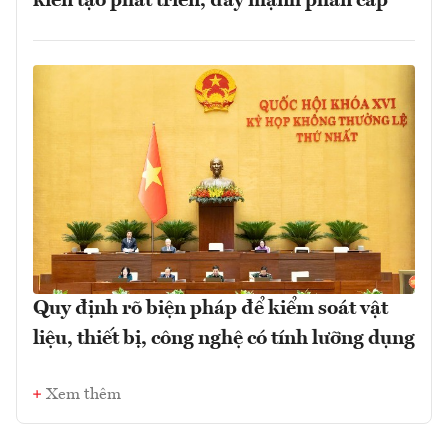
kiến tạo phát triển, đẩy mạnh phân cấp
Quy định rõ biện pháp để kiểm soát vật
liệu, thiết bị, công nghệ có tính lưỡng dụng
Xem thêm