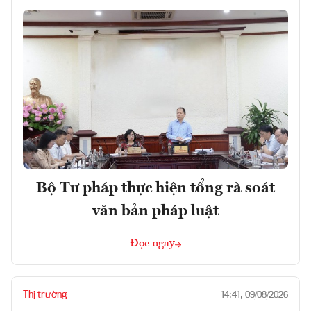
Bộ Tư pháp thực hiện tổng rà soát
văn bản pháp luật
Đọc ngay
Thị trường
14:41, 09/08/2026